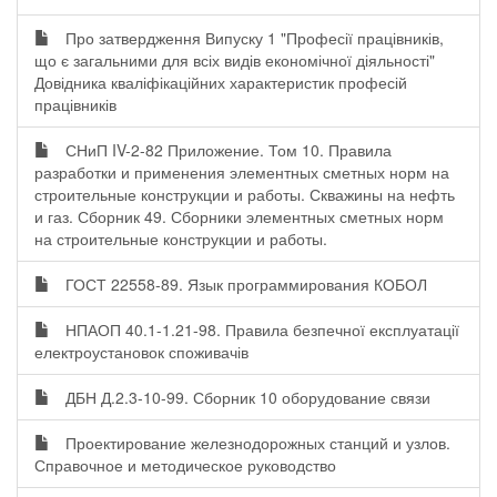
Про затвердження Випуску 1 "Професії працівників,
що є загальними для всіх видів економічної діяльності"
Довідника кваліфікаційних характеристик професій
працівників
СНиП IV-2-82 Приложение. Том 10. Правила
разработки и применения элементных сметных норм на
строительные конструкции и работы. Скважины на нефть
и газ. Сборник 49. Сборники элементных сметных норм
на строительные конструкции и работы.
ГОСТ 22558-89. Язык программирования КОБОЛ
НПАОП 40.1-1.21-98. Правила безпечної експлуатації
електроустановок споживачів
ДБН Д.2.3-10-99. Сборник 10 оборудование связи
Проектирование железнодорожных станций и узлов.
Справочное и методическое руководство