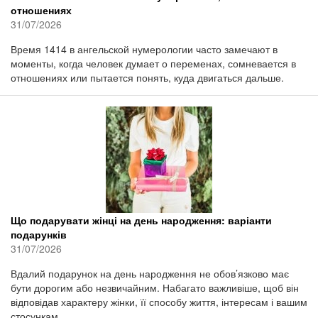
отношениях
31/07/2026
Время 1414 в ангельской нумерологии часто замечают в
моменты, когда человек думает о переменах, сомневается в
отношениях или пытается понять, куда двигаться дальше.
Що подарувати жінці на день народження: варіанти
подарунків
31/07/2026
Вдалий подарунок на день народження не обов’язково має
бути дорогим або незвичайним. Набагато важливіше, щоб він
відповідав характеру жінки, її способу життя, інтересам і вашим
стосункам.