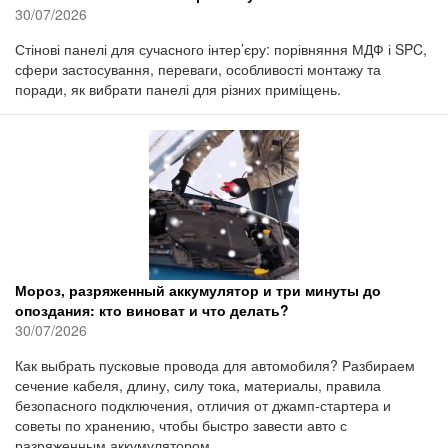
30/07/2026
Стінові панелі для сучасного інтер’єру: порівняння МДФ і SPC,
сфери застосування, переваги, особливості монтажу та
поради, як вибрати панелі для різних приміщень.
Мороз, разряженный аккумулятор и три минуты до
опоздания: кто виноват и что делать?
30/07/2026
Как выбрать пусковые провода для автомобиля? Разбираем
сечение кабеля, длину, силу тока, материалы, правила
безопасного подключения, отличия от джамп-стартера и
советы по хранению, чтобы быстро завести авто с
разряженным аккумулятором