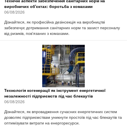
Технічні аспекти забезпечення санітарних норм на
виробничих об'єктах: боротьба з комахами
06/08/2026
Дізнайтеся, як професійна дезінсекція на виробництві
забезпечує дотримання санітарних норм та захист персоналу
від ризиків, пов'язаних з комахами.
Технологія когенерації як інструмент енергетичної
незалежності підприємств під час блекаутів
06/08/2026
Дізнайтеся, як впровадження сучасних енергетичних систем
дозволяє підприємствам уникнути простоїв під час блекаутів та
оптимізувати витрати на енергоресурси.