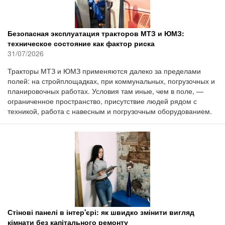
Безопасная эксплуатация тракторов МТЗ и ЮМЗ:
техническое состояние как фактор риска
31/07/2026
Тракторы МТЗ и ЮМЗ применяются далеко за пределами
полей: на стройплощадках, при коммунальных, погрузочных и
планировочных работах. Условия там иные, чем в поле, —
ограниченное пространство, присутствие людей рядом с
техникой, работа с навесным и погрузочным оборудованием.
Стінові панелі в інтер'єрі: як швидко змінити вигляд
кімнати без капітального ремонту