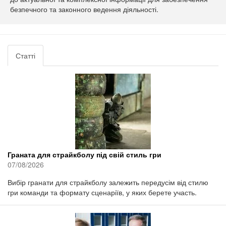
безпечного та законного ведення діяльності.
Статті
Граната для страйкболу під свій стиль гри
07/08/2026
Вибір гранати для страйкболу залежить передусім від стилю
гри команди та формату сценаріїв, у яких берете участь.