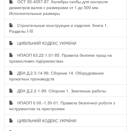
ОСТ 92-4057-87. Калибры-скобы для контроля
диаметров валов с размерами от 1 до 500 мм.
Исполнительные размеры
Строительные конструкции и изделия. Книга 1.
Разделы I-III
ЦИВІЛЬНИЙ КОДЕКС УКРАЇНИ
НПАОП 63.22-1.01-85. Правила безпеки праці на
промислових підприємствах
ДБН Д.2.3-14-99. Сборник 14. Оборудование
прокатных производств
ДБН Д.2.2-1-99. Сборник 1. Земляные работы.
НПАОП 0.00.-1.30-01. Правила безпечної роботи з
інструментом та пристроями
ЦИВІЛЬНИЙ КОДЕКС УКРАЇНИ