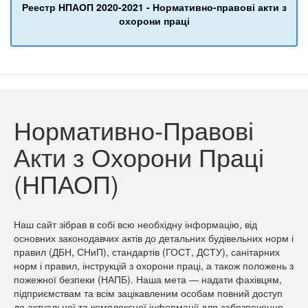
Реестр НПАОП 2020-2021 - Нормативно-правові акти з
охорони праці
Нормативно-Правові
Акти з Охорони Праці
(НПАОП)
Наш сайт зібрав в собі всю необхідну інформацію, від
основних законодавчих актів до детальних будівельних норм і
правил (ДБН, СНиП), стандартів (ГОСТ, ДСТУ), санітарних
норм і правил, інструкцій з охорони праці, а також положень з
пожежної безпеки (НАПБ). Наша мета — надати фахівцям,
підприємствам та всім зацікавленим особам повний доступ
до актуальної та комплексної інформації для забезпечення