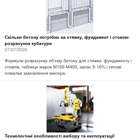
Скільки бетону потрібно на стяжку, фундамент і стовпи:
розрахунок кубатури
27/07/2026
Формули розрахунку об'єму бетону для стяжки, фундаменту і
стовпів, таблиця марок М100-М400, запас 5-10% і типові
помилки замовлення міксера.
Технологічні особливості вибору та експлуатації