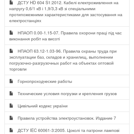
ДСТУ HD 604 S1:2012. Кабелі електроживлення на
напругу 0,6/1 кВ і 1,9/3,3 кВ зі спеціальними
протипожежними характеристиками для застосування на
електростанціях
НПАОП 0.00-1.15-07. Правила охорони праці під час
виконання робіт на висоті
НПАОП 63.12-1.03-96. Правила охраны труда при
эксплуатации баз, складов и хранилищ, выполнении
погрузочно-разгрузочных работ на объектах оптовой
торговли
Горнопроходческие работы
Технические условия погрузки и крепления грузов
Цивільний кодекс україни
Правила устройства электроустановок. Издание 7
ДСТУ IEC 60061-3:2005. Цоколі та патрони лампові