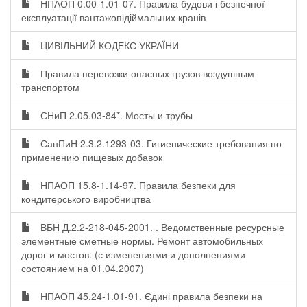
НПАОП 0.00-1.01-07. Правила будови і безпечної
експлуатації вантажопідіймальних кранів
ЦИВІЛЬНИЙ КОДЕКС УКРАЇНИ
Правила перевозки опасных грузов воздушным
транспортом
СНиП 2.05.03-84*. Мосты и трубы
СанПиН 2.3.2.1293-03. Гигиенические требования по
применению пищевых добавок
НПАОП 15.8-1.14-97. Правила безпеки для
кондитерського виробництва
ВБН Д.2.2-218-045-2001. . Ведомственные ресурсные
элементные сметные нормы. Ремонт автомобильных
дорог и мостов. (с изменениями и дополнениями
состоянием на 01.04.2007)
НПАОП 45.24-1.01-91. Єдині правила безпеки на