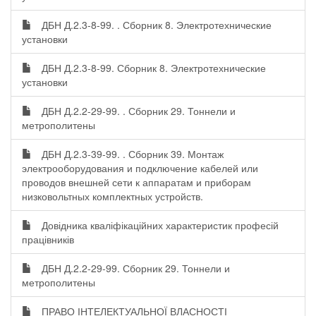
ДБН Д.2.3-8-99. . Сборник 8. Электротехнические
установки
ДБН Д.2.3-8-99. Сборник 8. Электротехнические
установки
ДБН Д.2.2-29-99. . Сборник 29. Тоннели и
метрополитены
ДБН Д.2.3-39-99. . Сборник 39. Монтаж
электрооборудования и подключение кабелей или
проводов внешней сети к аппаратам и приборам
низковольтных комплектных устройств.
Довідника кваліфікаційних характеристик професій
працівників
ДБН Д.2.2-29-99. Сборник 29. Тоннели и
метрополитены
ПРАВО ІНТЕЛЕКТУАЛЬНОЇ ВЛАСНОСТІ