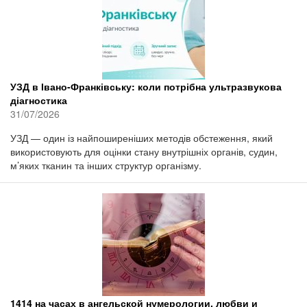
УЗД в Івано-Франківську: коли потрібна ультразвукова
діагностика
31/07/2026
УЗД — один із найпоширеніших методів обстеження, який
використовують для оцінки стану внутрішніх органів, судин,
м’яких тканин та інших структур організму.
1414 на часах в ангельской нумерологии, любви и