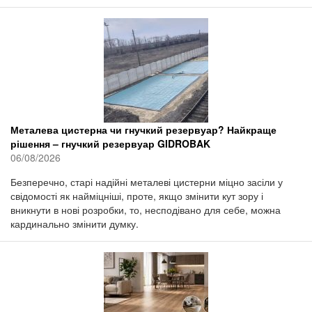
Металева цистерна чи гнучкий резервуар? Найкраще
рішення – гнучкий резервуар GIDROBAK
06/08/2026
Безперечно, старі надійні металеві цистерни міцно засіли у
свідомості як найміцніші, проте, якщо змінити кут зору і
вникнути в нові розробки, то, несподівано для себе, можна
кардинально змінити думку.