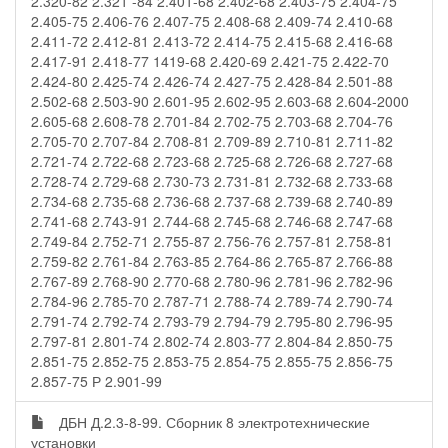
2.320-82 2.321 -84 2.401-68 2.402-68 2.403-75 2.404-75
2.405-75 2.406-76 2.407-75 2.408-68 2.409-74 2.410-68
2.411-72 2.412-81 2.413-72 2.414-75 2.415-68 2.416-68
2.417-91 2.418-77 1419-68 2.420-69 2.421-75 2.422-70
2.424-80 2.425-74 2.426-74 2.427-75 2.428-84 2.501-88
2.502-68 2.503-90 2.601-95 2.602-95 2.603-68 2.604-2000
2.605-68 2.608-78 2.701-84 2.702-75 2.703-68 2.704-76
2.705-70 2.707-84 2.708-81 2.709-89 2.710-81 2.711-82
2.721-74 2.722-68 2.723-68 2.725-68 2.726-68 2.727-68
2.728-74 2.729-68 2.730-73 2.731-81 2.732-68 2.733-68
2.734-68 2.735-68 2.736-68 2.737-68 2.739-68 2.740-89
2.741-68 2.743-91 2.744-68 2.745-68 2.746-68 2.747-68
2.749-84 2.752-71 2.755-87 2.756-76 2.757-81 2.758-81
2.759-82 2.761-84 2.763-85 2.764-86 2.765-87 2.766-88
2.767-89 2.768-90 2.770-68 2.780-96 2.781-96 2.782-96
2.784-96 2.785-70 2.787-71 2.788-74 2.789-74 2.790-74
2.791-74 2.792-74 2.793-79 2.794-79 2.795-80 2.796-95
2.797-81 2.801-74 2.802-74 2.803-77 2.804-84 2.850-75
2.851-75 2.852-75 2.853-75 2.854-75 2.855-75 2.856-75
2.857-75 Р 2.901-99
ДБН Д.2.3-8-99. Сборник 8 электротехнические
установки