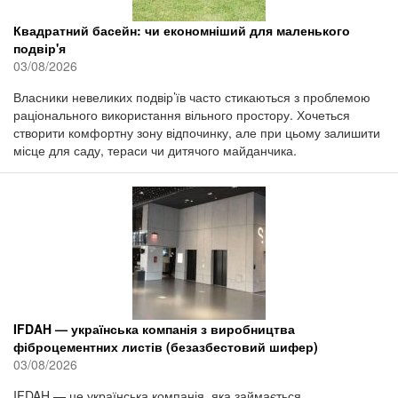
Квадратний басейн: чи економніший для маленького
подвір'я
03/08/2026
Власники невеликих подвір’їв часто стикаються з проблемою
раціонального використання вільного простору. Хочеться
створити комфортну зону відпочинку, але при цьому залишити
місце для саду, тераси чи дитячого майданчика.
IFDAH — українська компанія з виробництва
фіброцементних листів (безазбестовий шифер)
03/08/2026
IFDAH — це українська компанія, яка займається