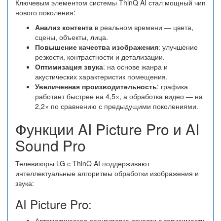
Ключевым элементом системы ThinQ AI стал мощный чип
нового поколения:
Анализ контента
в реальном времени — цвета,
сцены, объекты, лица.
Повышение качества изображения
: улучшение
резкости, контрастности и детализации.
Оптимизация звука
: на основе жанра и
акустических характеристик помещения.
Увеличенная производительность
: графика
работает быстрее на 4,5×, а обработка видео — на
2,2× по сравнению с предыдущими поколениями.
Функции AI Picture Pro и AI
Sound Pro
Телевизоры LG с ThinQ AI поддерживают
интеллектуальные алгоритмы обработки изображения и
звука:
AI Picture Pro:
Автоматическая регулировка яркости в зависимости