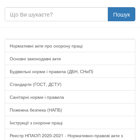
Нормативні акти про охорону праці
Основні законодавчі акти
Будівельні норми і правила (ДБН, СНиП)
Стандарти (ГОСТ, ДСТУ)
Санітарні норми і правила
Пожежна безпека (НАПБ)
Інструкції з охорони праці
Реестр НПАОП 2020-2021 - Нормативно-правові акти з