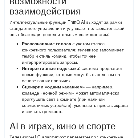
возможности
взаимодействия
Интеллектуальные функции ThinQ AI выходят за рамки
стандартного управления и улучшают пользовательский
опыт благодаря дополнительным возможностям:
Распознавание голоса
с учетом голоса
конкретного пользователя: телевизор запоминает
тембр и стиль команд, чтобы точнее
интерпретировать запросы.
Интерактивные подсказки
: система предлагает
новые функции, которые могут быть полезны на
основе ваших привычек.
Сценарии «одним касанием»
— например,
команда «ночной режим» может автоматически
приглушить свет в комнате (при наличии
совместимых устройств), уменьшить яркость экрана
и снизить громкость.
AI в играх, кино и спорте
Телевизоры LG адаптируют параметры под конкретные