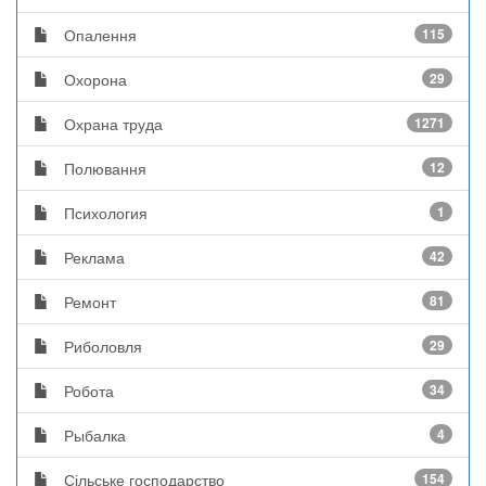
Опалення
115
Охорона
29
Охрана труда
1271
Полювання
12
Психология
1
Реклама
42
Ремонт
81
Риболовля
29
Робота
34
Рыбалка
4
Сільське господарство
154