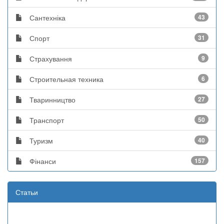
Сантехніка
43
Спорт
31
Страхування
9
Строительная техника
6
Тваринництво
27
Транспорт
50
Туризм
40
Фінанси
157
Статьи