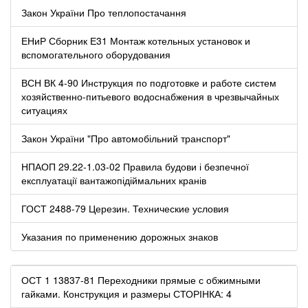
Закон України Про теплопостачання
ЕНиР Сборник Е31 Монтаж котельных установок и
вспомогательного оборудования
ВСН ВК 4-90 Инструкция по подготовке и работе систем
хозяйственно-питьевого водоснабжения в чрезвычайных
ситуациях
Закон України "Про автомобільний транспорт"
НПАОП 29.22-1.03-02 Правила будови і безпечної
експлуатації вантажопідіймальних кранів
ГОСТ 2488-79 Церезин. Технические условия
Указания по применению дорожных знаков
ОСТ 1 13837-81 Переходники прямые с обжимными
гайками. Конструкция и размеры СТОРІНКА: 4