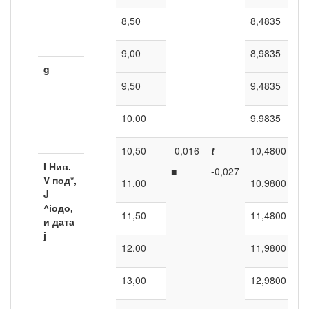
8,50
8,4835
9,00
8,9835
g
9,50
9,4835
10,00
9.9835
10,50
-0,016
t
10,4800
І Нив.
■
-0,027
V
под*,
11,00
10,9800
J
^іодо,
11,50
11,4800
и
дата
j
12.00
11,9800
13,00
12,9800