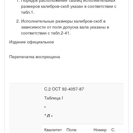
размеров ка­либров-скоб указан в соответствии с
табл.1.
Исполнительные размеры калибров-скоб в
зависимости от поля допуска вала указаны в
соответствии с табл.2-41.
Издание официальное
Перепечатка воспрещена
C.2 OCT 92-4057-87
Таблица I
•
*
Л
•
Квалитет
Поле
Номер
С.
Кв