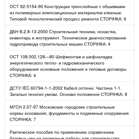
ОСТ 92-5154-90 Конструкции трехслойные с обшивками
из полимерных композиционных материалов клееные.
Типовой технологический процесс ремонта СТОРІНКА: 6
ДБН В.2.8-13-2000 Строительная техника, оснастка,
инвентарь и инструмент. Техническое диагностирование
гидропривода строительных машин СТОРІНКА: 4
ОСТ 108.002.128—80 Шефмонтаж и шефналадка
энергетического тепло- и гидромеханического
оборудования основные положения и типовые договоры
СТОРІНКА: 4
ДСТУ IEC 60794-1-1-2002 Кабелі оптичні. Частина 1-1.
Загальні технічні умови. Основні положення СТОРІНКА: 8
МГСН 2.07-97 Московские городские строительные
нормы основания, фундаменты и подземные сооружения
СТОРІНКА: 7
Рактическое пособие по применению справочника
базовых цен на проектные работы для строительства