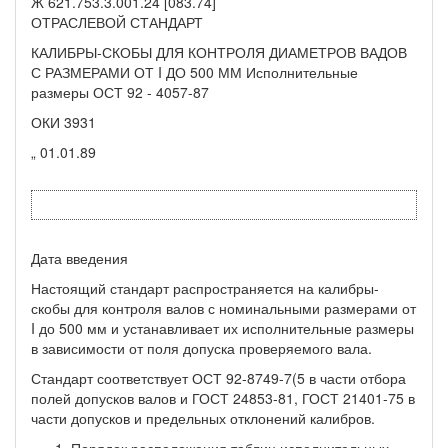
Ж 621.753.3.001.24 [083.74]
ОТРАСЛЕВОЙ СТАНДАРТ
КАЛИБРЫ-СКОБЫ ДЛЯ КОНТРОЛЯ ДИАМЕТРОВ ВАДОВ
С РАЗМЕРАМИ ОТ I ДО 500 ММ Исполнительные
размеры ОСТ 92 - 4057-87
ОКИ 3931
„ 01.01.89
Дата введения
Настоящий стандарт распространяется на калибры-
скобы для контроля валов с номинальными размерами от
I до 500 мм и устанавли­вает их исполнительные размеры
в зависимости от поля допуска прове­ряемого вала.
Стандарт соответствует ОСТ 92-8749-7(5 в части отбора
полей допусков валов и ГОСТ 24853-81, ГОСТ 21401-75 в
части допусков и предельных отклонений калибров.
Порядок расположения таблиц исполнительных