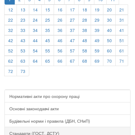
12
13
14
15
16
17
18
19
20
21
22
23
24
25
26
27
28
29
30
31
32
33
34
35
36
37
38
39
40
41
42
43
44
45
46
47
48
49
50
51
52
53
54
55
56
57
58
59
60
61
62
63
64
65
66
67
68
69
70
71
72
73
Нормативні акти про охорону праці
Основні законодавчі акти
Будівельні норми і правила (ДБН, СНиП)
Стандарти (ГОСТ, ДСТУ)