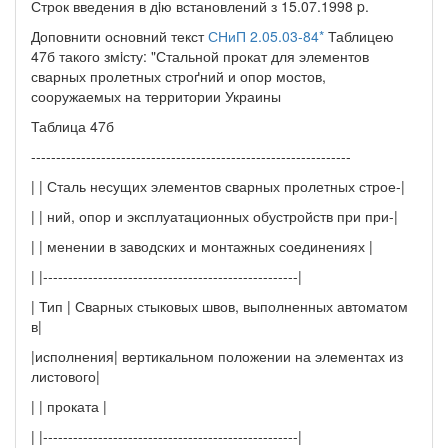
Строк введения в дiю встановлений з 15.07.1998 p.
Доповнити основний текст
СНиП 2.05.03-84*
Таблицею
47б такого змiсту: "Стальной прокат для элементов
сварных пролетных строґний и опор мостов,
сооружаемых на территории Украины
Таблица 47б
----------------------------------------------------------------
| | Сталь несущих элементов сварных пролетных строе-|
| | ний, опор и эксплуатационных обустройств при при-|
| | менении в заводских и монтажных соединениях |
| |---------------------------------------------------|
| Тип | Сварных стыковых швов, выполненных автоматом
в|
|исполнения| вертикальном положении на элементах из
листового|
| | проката |
| |---------------------------------------------------|