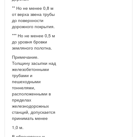
** Но не менее 0,8 м
от верха звена трубы
до поверхности
дорожного покрытия.
*** Но не менее 0,5 м
до уровня бровки
земляного полотна.
Примечание.
Толщину засыпки над
железобетонными
трубами и
пешеходными
тоннелями,
расположенными в
пределах
железнодорожных
станций, допускается
принимать менее
1,0 м.
В обоснованных