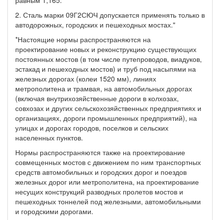
2. Сталь марки 09Г2СЮЧ допускается применять только в
автодорожных, городских и пешеходных мостах."
*Настоящие нормы распространяются на
проектирование новых и реконструкцию существующих
постоянных мостов (в том числе путепроводов, виадуков,
эстакад и пешеходных мостов) и труб под насыпями на
железных дорогах (колеи 1520 мм), линиях
метрополитена и трамвая, на автомобильных дорогах
(включая внутрихозяйственные дороги в колхозах,
совхозах и других сельскохозяйственных предприятиях и
организациях, дороги промышленных предприятий), на
улицах и дорогах городов, поселков и сельских
населенных пунктов.
Нормы распространяются также на проектирование
совмещенных мостов с движением по ним транспортных
средств автомобильных и городских дорог и поездов
железных дорог или метрополитена, на проектирование
несущих конструкций разводных пролетов мостов и
пешеходных тоннелей под железными, автомобильными
и городскими дорогами.