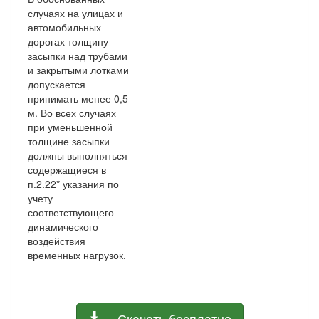
случаях на улицах и
автомобильных
дорогах толщину
засыпки над трубами
и закрытыми лотками
допускается
принимать менее 0,5
м. Во всех случаях
при уменьшенной
толщине засыпки
должны выполняться
содержащиеся в
п.2.22* указания по
учету
соответствующего
динамического
воздействия
временных нагрузок.
Скачать бесплатно