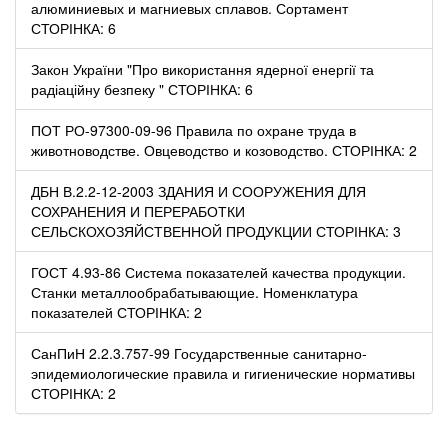
алюминиевых и магниевых сплавов. Сортамент
СТОРІНКА: 6
Закон України "Про використання ядерної енергії та
радіаційну безпеку " СТОРІНКА: 6
ПОТ РО-97300-09-96 Правила по охране труда в
животноводстве. Овцеводство и козоводство. СТОРІНКА: 2
ДБН В.2.2-12-2003 ЗДАНИЯ И СООРУЖЕНИЯ ДЛЯ
СОХРАНЕНИЯ И ПЕРЕРАБОТКИ
СЕЛЬСКОХОЗЯЙСТВЕННОЙ ПРОДУКЦИИ СТОРІНКА: 3
ГОСТ 4.93-86 Система показателей качества продукции.
Станки металлообрабатывающие. Номенклатура
показателей СТОРІНКА: 2
СанПиН 2.2.3.757-99 Государственные санитарно-
эпидемиологические правила и гигиенические нормативы
СТОРІНКА: 2