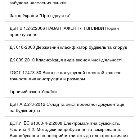
забудови населених пунктів
Закон України "Про відпустки"
ДБН В.1.2-2:2006 НАВАНТАЖЕННЯ І ВПЛИВИ Норми
проектування
ДК 018-2000 Державний класифікатор будівель та споруд
ДК 009:2010 Класифікація видів економічної діяльності
ГОСТ 17473-80 Винты с полукруглой головкой классов
точности аив конструкция и размеры
Гірничий закон України
ДБН А.2.2-3-2012 Склад та зміст проектної документації
на будівництво
ДСТУ IEC 61000-4-2:2008 Електромагнітна сумісність.
Частина 4-2. Методики випробування та вимірювання.
Випробування на несприйнятливість до електростатичних