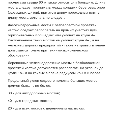
пролетами свыше 60 м также относятся к большим. Длину
моста следует принимать между концами береговых опор
(закладных щитов), при этом длину переходных плит в
длину моста включать не следует.
Железнодорожные мосты с безбалластной проезжей
частью следует располагать на прямых участках пути,
горизонтальных площадках или уклонах не круче 4+ .
Расположение таких мостов на уклонах круче 4+ , а на
железных дорогах предприятий - также на кривых в плане
допускается только при технико-экономическом
обосновании.
Деревянные железнодорожные мосты с безбалластной
проезжей частью допускается располагать на уклонах до
круче 15+ и на кривых в плане радиусом 250 м и более.
Продольный уклон ездового полотна больших мостов
должен быть, +, не более:
30 - для автодорожных мостов;
40 - для городских мостов;
20 - для всех мостов с деревянным настилом.