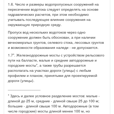
1.6. Число и размеры водопропускных сооружений на
пересечении водотока следует определять на основе
гидравлических расчетов, при этом необходимо
учитывать последующее влияние сооружения на
окружающую природную среду.
Пропуск вод нескольких водотоков через одно
сооружение должен быть обоснован, а при наличии
вечномерзлых грунтов, селевого стока, лессовых грунтов
и возможности образования наледи - не допускается.
1.7*. Железнодорожные мосты с устройством рельсового
пути на балласте, малые и средние автодорожные и
городские мосты*, а также трубы разрешается
располагать на участках дороги (улицы) с любым
профилем и планом, принятыми для проектируемой
дороги (улицы).
________________
* Здесь и далее условное разделение мостов: малые -
длиной до 25 м, средние - длиной свыше 25 до 100 м;
большие - длиной свыше 100 м. Автодорожные (в том
числе городские) мосты длиной менее 100 м, но