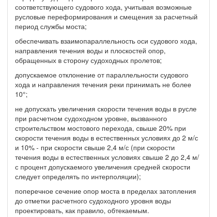
соответствующего судового хода, учитывая возможные
русловые переформирования и смещения за расчетный
период службы моста;
обеспечивать взаимопараллельность оси судового хода,
направления течения воды и плоскостей опор,
обращенных в сторону судоходных пролетов;
допускаемое отклонение от параллельности судового
хода и направления течения реки принимать не более
10°;
не допускать увеличения скорости течения воды в русле
при расчетном судоходном уровне, вызванного
строительством мостового перехода, свыше 20% при
скорости течения воды в естественных условиях до 2 м/с
и 10% - при скорости свыше 2,4 м/с (при скорости
течения воды в естественных условиях свыше 2 до 2,4 м/
с процент допускаемого увеличения средней скорости
следует определять по интерполяции);
поперечное сечение опор моста в пределах затопления
до отметки расчетного судоходного уровня воды
проектировать, как правило, обтекаемым.