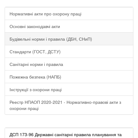
Нормативні акти про охорону праці
Основні законодавчі акти
Будівельні норми і правила (ДБН, СНиП)
Стандарти (ГОСТ, ДСТУ)
Санітарні норми і правила
Пожежна безпека (НАПБ)
Інструкції з охорони праці
Реестр НПАОП 2020-2021 - Нормативно-правові акти з
охорони праці
ДСП 173-96 Державні санітарні правила планування та