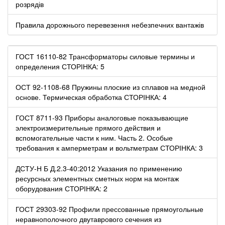
розрядів
Правила дорожнього перевезення небезпечних вантажів
ГОСТ 16110-82 Трансформаторы силовые термины и
определения СТОРІНКА: 5
ОСТ 92-1108-68 Пружины плоские из сплавов на медной
основе. Термическая обработка СТОРІНКА: 4
ГОСТ 8711-93 Приборы аналоговые показывающие
электроизмерительные прямого действия и
вспомогательные части к ним. Часть 2. Особые
требования к амперметрам и вольтметрам СТОРІНКА: 3
ДСТУ-Н Б Д.2.3-40:2012 Указания по применению
ресурсных элементных сметных норм на монтаж
оборудования СТОРІНКА: 2
ГОСТ 29303-92 Профили прессованные прямоугольные
неравнополочного двутаврового сечения из