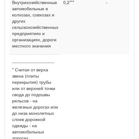
Внутрихозяйственные
0,2***
-
автомобильные в
колхозах, совхозах и
других
сельскохозяйственных
предприятиях и
организациях, дороги
местного значения
_________________
* Считая от верха
звена (плиты
перекрытия) трубы
или от верхней точки
свода до подошвы
рельсов - на
железных дорогах или
до низа монолитных
слоев дорожной
одежды - на
автомобильных
дорогах.