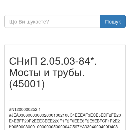
СНиП 2.05.03-84*.
Мосты и трубы.
(45001)
#N1200000252 1
#JEA0306000300020001002100C4EEEAF3ECE5EDF2FB20
E4EBFF20F2EEECEEE220F1F2F0EEE8F2E5EBFCF1F2E2
E0050003000100000005000004C567EA3304000400D4031