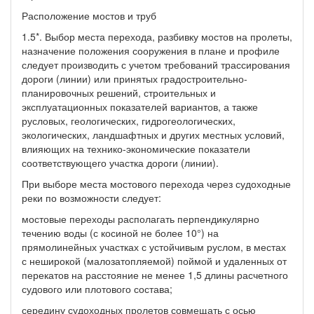
Расположение мостов и труб
1.5*. Выбор места перехода, разбивку мостов на пролеты,
назначение положения сооружения в плане и профиле
следует производить с учетом требований трассирования
дороги (линии) или принятых градостроительно-
планировочных решений, строительных и
эксплуатационных показателей вариантов, а также
русловых, геологических, гидрогеологических,
экологических, ландшафтных и других местных условий,
влияющих на технико-экономические показатели
соответствующего участка дороги (линии).
При выборе места мостового перехода через судоходные
реки по возможности следует:
мостовые переходы располагать перпендикулярно
течению воды (с косиной не более 10°) на
прямолинейных участках с устойчивым руслом, в местах
с неширокой (малозатопляемой) поймой и удаленных от
перекатов на расстояние не менее 1,5 длины расчетного
судового или плотового состава;
середину судоходных пролетов совмещать с осью