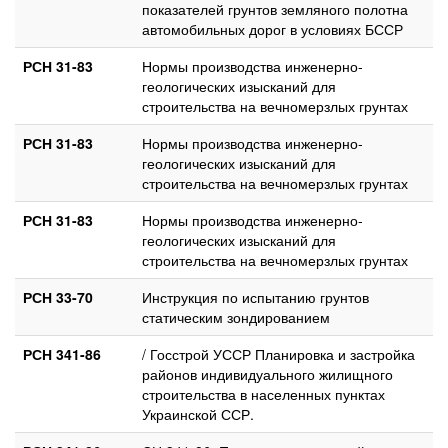
показателей грунтов земляного полотна
автомобильных дорог в условиях БССР
РСН 31-83
Нормы производства инженерно-
геологических изысканий для
строительства на вечномерзлых грунтах
РСН 31-83
Нормы производства инженерно-
геологических изысканий для
строительства на вечномерзлых грунтах
РСН 31-83
Нормы производства инженерно-
геологических изысканий для
строительства на вечномерзлых грунтах
РСН 33-70
Инструкция по испытанию грунтов
статическим зондированием
РСН 341-86
/ Госстрой УССР Планировка и застройка
районов индивидуального жилищного
строительства в населенных пунктах
Украинской ССР.