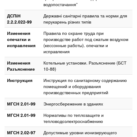
водопостачання”
ДСПіН
Державні санітарні правила та норми для
2.2.2.022-99
перукарень різних типів
Изменения
Правила по охране труда при
опечатки и
производстве работ под сжатым воздухом
исправления
(кессонные работы). опечатки и
исправления
Изменения
Котельные установки. Разъяснение (БСТ
Разъяснение
10-88)
Инструкция
Инструкция по санитарному содержанию
помещений и оборудования
производственных предприятий
МГСН 2.01-99
Энергосбережение в зданиях
МГСН 2.01-99
Нормативы по теплозащите и
тепловодоэлектроснабжению
МГСН 2.02-97
Допустимые уровни ионизирующего