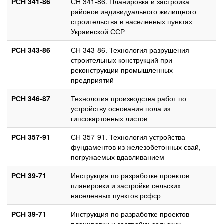
РСН 341-86
СН 341-86. Планировка и застройка
районов индивидуального жилищного
строительства в населенных пунктах
Украинской ССР
РСН 343-86
СН 343-86. Технология разрушения
строительных конструкций при
реконструкции промышленных
предприятий
РСН 346-87
Технология производства работ по
устройству основания пола из
гипсокартонных листов
РСН 357-91
СН 357-91. Технология устройства
фундаментов из железобетонных свай,
погружаемых вдавливанием
РСН 39-71
Инструкция по разработке проектов
планировки и застройки сельских
населенных пунктов рсфср
РСН 39-71
Инструкция по разработке проектов
планировки и застройки сельских