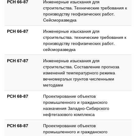
РСН 66-87
Инженерные изыскания для
строительства. Технические требования к
производству геофизических работ.
Сейсморазведка
РСН 66-87
Инженерные изыскания для
строительства. технические требования к
производству геофизических работ.
сейсморазведка
РСН 67-87
Инженерные изыскания для
строительства. Составление прогноза
изменений температурного режима
вечномерзлых грунтов численными
методами
РСН 68-87
Проектирование объектов
промышленного и гражданского
назначения Западно-Сибирского
нефтегазового комплекса
РСН 68-87
Проектирование объектов
промышленного и гражданского