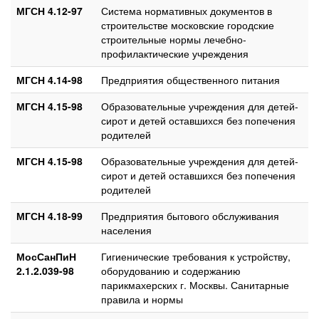
МГСН 4.12-97
Система нормативных документов в
строительстве московские городские
строительные нормы лечебно-
профилактические учреждения
МГСН 4.14-98
Предприятия общественного питания
МГСН 4.15-98
Образовательные учреждения для детей-
сирот и детей оставшихся без попечения
родителей
МГСН 4.15-98
Образовательные учреждения для детей-
сирот и детей оставшихся без попечения
родителей
МГСН 4.18-99
Предприятия бытового обслуживания
населения
МосСанПиН
Гигиенические требования к устройству,
2.1.2.039-98
оборудованию и содержанию
парикмахерских г. Москвы. Санитарные
правила и нормы