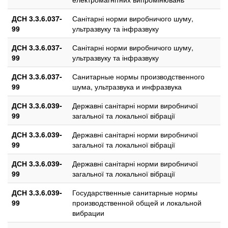
ДСН 3.3.6.037-
Санітарні норми виробничого шуму,
99
ультразвуку та інфразвуку
ДСН 3.3.6.037-
Санітарні норми виробничого шуму,
99
ультразвуку та інфразвуку
ДСН 3.3.6.037-
Санитарные нормы производственного
99
шума, ультразвука и инфразвука
ДСН 3.3.6.039-
Державні санітарні норми виробничої
99
загальної та локальної вібрації
ДСН 3.3.6.039-
Державні санітарні норми виробничої
99
загальної та локальної вібрації
ДСН 3.3.6.039-
Державні санітарні норми виробничої
99
загальної та локальної вібрації
ДСН 3.3.6.039-
Государственные санитарные нормы
99
производственной общей и локальной
вибрации