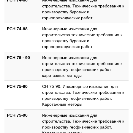
строительства. Технические требования к
производству буровых и
горнопроходческих работ
РСН 74-88
Инженерные изыскания для
строительства технические требования к
производству буровых и
горнопроходческих работ
РСН 75 - 90
Инженерные изыскания для
строительства технические требования к
производству геофизических работ
каротажные методы
РСН 75-90
СН 75-90. Инженерные изыскания для
строительства. Технические требования к
производству геофизических работ.
Каротажные методы
РСН 75-90
Инженерные изыскания для
строительства. Технические требования к
производству геофизических работ.
Каротажные методы