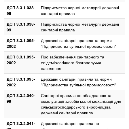
ДСП 3.3.1.038-
Підприємства чорної металургії державні
99
санітарні правила
ДСП 3.3.1.038-
Підприємства чорної металургії державні
99
санітарні правила
ДСП 3.3.1.095-
Державні санітарні правила та норми
2002
"Підприємства вугільної промисловості"
ДСП 3.3.1.095-
Про забезпечення санітарного та
2002
епідеміологічного благополуччя
населення
ДСП 3.3.1.095-
Державні санітарні правила та норми
2002
"Підприємства вугільної промисловості"
ДСП 3.3.2.040-
Санітарні правила по обладнанню та
99
експлуатації засобів малої механізації для
сільськогосподарського виробництва
державні санітарні правила
ДСП 3.3.2.041-
Державні санітарні правила по
99
обладнанню влаштуванню тракторів