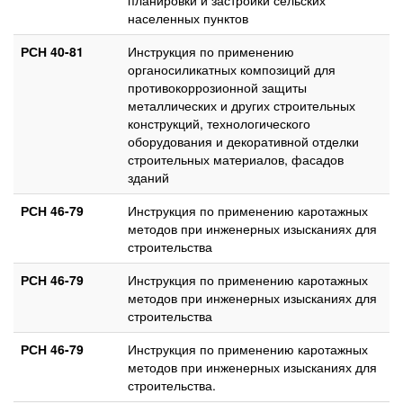
населенных пунктов
РСН 40-81
Инструкция по применению
органосиликатных композиций для
противокоррозионной защиты
металлических и других строительных
конструкций, технологического
оборудования и декоративной отделки
строительных материалов, фасадов
зданий
РСН 46-79
Инструкция по применению каротажных
методов при инженерных изысканиях для
строительства
РСН 46-79
Инструкция по применению каротажных
методов при инженерных изысканиях для
строительства
РСН 46-79
Инструкция по применению каротажных
методов при инженерных изысканиях для
строительства.