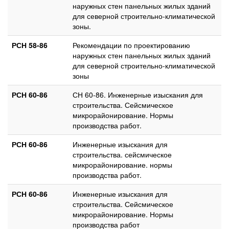
наружных стен панельных жилых зданий
для северной строительно-климатической
зоны.
РСН 58-86
Рекомендации по проектированию
наружных стен панельных жилых зданий
для северной строительно-климатической
зоны
РСН 60-86
СН 60-86. Инженерные изыскания для
строительства. Сейсмическое
микрорайонирование. Нормы
производства работ.
РСН 60-86
Инженерные изыскания для
строительства. сейсмическое
микрорайонирование. нормы
производства работ.
РСН 60-86
Инженерные изыскания для
строительства. Сейсмическое
микрорайонирование. Нормы
производства работ