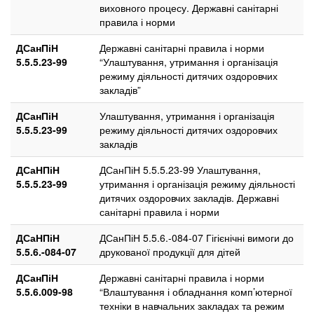
виховного процесу. Державні санітарні
правила і норми
ДСанПіН
Державні санітарні правила і норми
5.5.5.23-99
“Улаштування, утримання і організація
режиму діяльності дитячих оздоровчих
закладів”
ДСанПіН
Улаштування, утримання і організація
5.5.5.23-99
режиму діяльності дитячих оздоровчих
закладів
ДСаНПіН
ДСанПіН 5.5.5.23-99 Улаштування,
5.5.5.23-99
утримання і організація режиму діяльності
дитячих оздоровчих закладів. Державні
санітарні правила і норми
ДСаНПіН
ДСанПіН 5.5.6.-084-07 Гігієнічні вимоги до
5.5.6.-084-07
друкованої продукції для дітей
ДСанПіН
Державні санітарні правила і норми
5.5.6.009-98
“Влаштування і обладнання комп’ютерної
техніки в навчальних закладах та режим