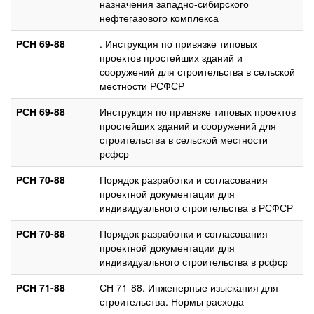
назначения западно-сибирского
нефтегазового комплекса
РСН 69-88
. Инструкция по привязке типовых
проектов простейших зданий и
сооружений для строительства в сельской
местности РСФСР
РСН 69-88
Инструкция по привязке типовых проектов
простейших зданий и сооружений для
строительства в сельской местности
рсфср
РСН 70-88
Порядок разработки и согласования
проектной документации для
индивидуального строительства в РСФСР
РСН 70-88
Порядок разработки и согласования
проектной документации для
индивидуального строительства в рсфср
РСН 71-88
СН 71-88. Инженерные изыскания для
строительства. Нормы расхода