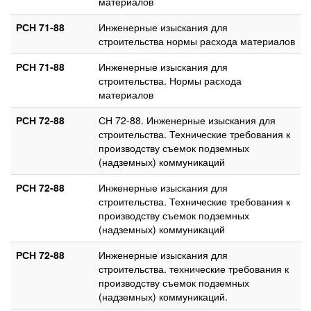
материалов
РСН 71-88
Инженерные изыскания для
строительства нормы расхода материалов
РСН 71-88
Инженерные изыскания для
строительства. Нормы расхода
материалов
РСН 72-88
СН 72-88. Инженерные изыскания для
строительства. Технические требования к
производству съемок подземных
(надземных) коммуникаций
РСН 72-88
Инженерные изыскания для
строительства. Технические требования к
производству съемок подземных
(надземных) коммуникаций
РСН 72-88
Инженерные изыскания для
строительства. технические требования к
производству съемок подземных
(надземных) коммуникаций.