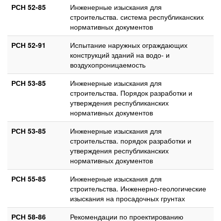
РСН 52-85
Инженерные изыскания для
строительства. система республиканских
нормативных документов
РСН 52-91
Испытание наружных ограждающих
конструкций зданий на водо- и
воздухопроницаемость
РСН 53-85
Инженерные изыскания для
строительства. Порядок разработки и
утверждения республиканских
нормативных документов
РСН 53-85
Инженерные изыскания для
строительства. порядок разработки и
утверждения республиканских
нормативных документов
РСН 55-85
Инженерные изыскания для
строительства. Инженерно-геологические
изыскания на просадочных грунтах
РСН 58-86
Рекомендации по проектированию