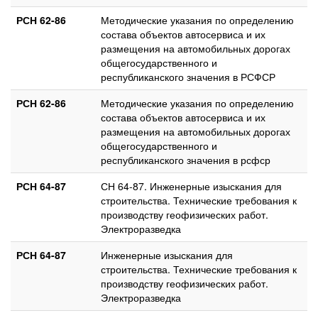
РСН 62-86
Методические указания по определению
состава объектов автосервиса и их
размещения на автомобильных дорогах
общегосударственного и
республиканского значения в РСФСР
РСН 62-86
Методические указания по определению
состава объектов автосервиса и их
размещения на автомобильных дорогах
общегосударственного и
республиканского значения в рсфср
РСН 64-87
СН 64-87. Инженерные изыскания для
строительства. Технические требования к
производству геофизических работ.
Электроразведка
РСН 64-87
Инженерные изыскания для
строительства. Технические требования к
производству геофизических работ.
Электроразведка