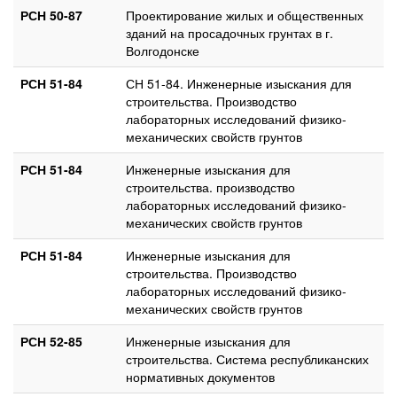
РСН 50-87
Проектирование жилых и общественных
зданий на просадочных грунтах в г.
Волгодонске
РСН 51-84
СН 51-84. Инженерные изыскания для
строительства. Производство
лабораторных исследований физико-
механических свойств грунтов
РСН 51-84
Инженерные изыскания для
строительства. производство
лабораторных исследований физико-
механических свойств грунтов
РСН 51-84
Инженерные изыскания для
строительства. Производство
лабораторных исследований физико-
механических свойств грунтов
РСН 52-85
Инженерные изыскания для
строительства. Система республиканских
нормативных документов