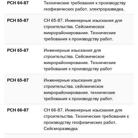
РСН 64-87
Технические требования к производству
геофизических работ. электроразведка.
РСН 65-87
СН 65-87. Инженерные изыскания для
строительства. Сейсмическое
микрорайонирование. Технические
требования к производству работ.
РСН 65-87
Инженерные изыскания для
строительства. Сейсмическое
микрорайонирование. Технические
требования к производству работ
РСН 65-87
Инженерные изыскания для
строительства. сейсмическое
микрорайонирование. технические
требования к производству работ.
РСН 66-87
СН 66-87. Инженерные изыскания для
строительства. Технические требования к
производству геофизических работ.
Сейсморазведка