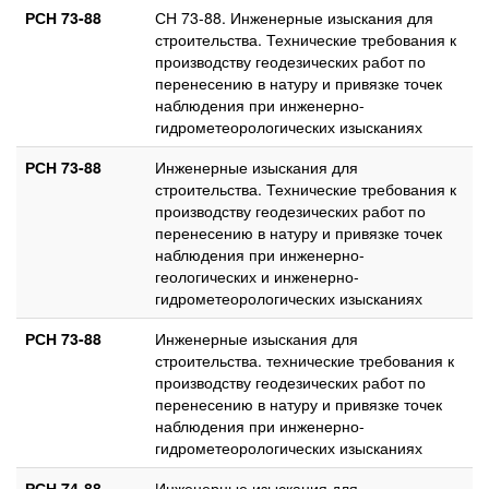
РСН 73-88
СН 73-88. Инженерные изыскания для
строительства. Технические требования к
производству геодезических работ по
перенесению в натуру и привязке точек
наблюдения при инженерно-
гидрометеорологических изысканиях
РСН 73-88
Инженерные изыскания для
строительства. Технические требования к
производству геодезических работ по
перенесению в натуру и привязке точек
наблюдения при инженерно-
геологических и инженерно-
гидрометеорологических изысканиях
РСН 73-88
Инженерные изыскания для
строительства. технические требования к
производству геодезических работ по
перенесению в натуру и привязке точек
наблюдения при инженерно-
гидрометеорологических изысканиях
РСН 74-88
Инженерные изыскания для