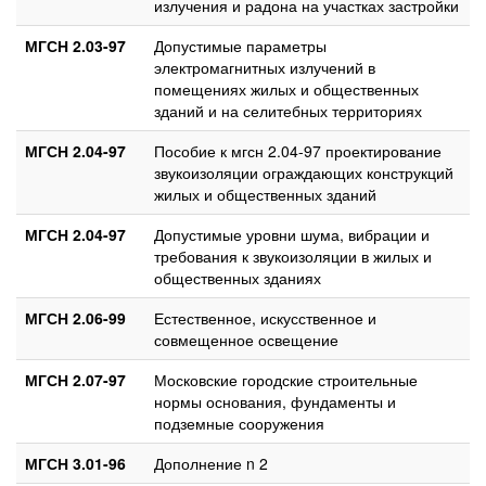
излучения и радона на участках застройки
МГСН 2.03-97
Допустимые параметры
электромагнитных излучений в
помещениях жилых и общественных
зданий и на селитебных территориях
МГСН 2.04-97
Пособие к мгсн 2.04-97 проектирование
звукоизоляции ограждающих конструкций
жилых и общественных зданий
МГСН 2.04-97
Допустимые уровни шума, вибрации и
требования к звукоизоляции в жилых и
общественных зданиях
МГСН 2.06-99
Естественное, искусственное и
совмещенное освещение
МГСН 2.07-97
Московские городские строительные
нормы основания, фундаменты и
подземные сооружения
МГСН 3.01-96
Дополнение n 2