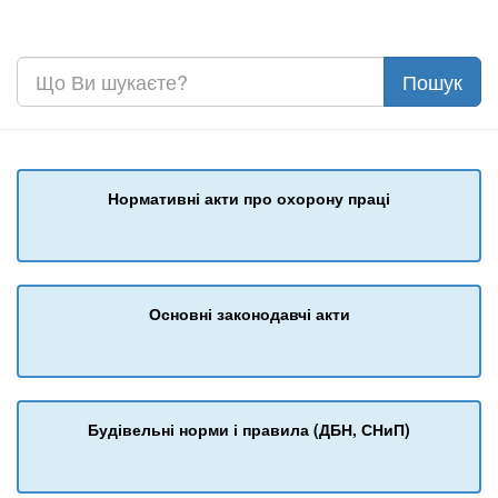
Нормативні акти про охорону праці
Основні законодавчі акти
Будівельні норми і правила (ДБН, СНиП)