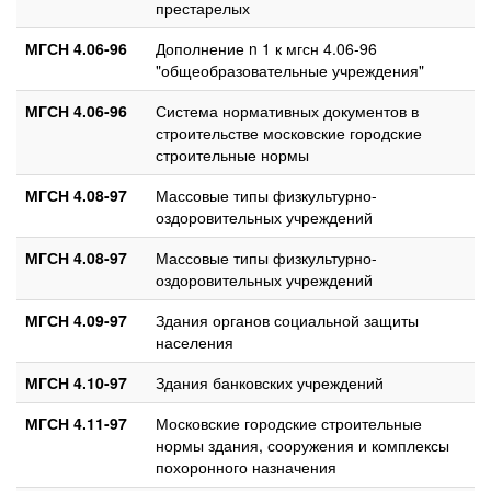
престарелых
МГСН 4.06-96
Дополнение n 1 к мгсн 4.06-96
"общеобразовательные учреждения"
МГСН 4.06-96
Система нормативных документов в
строительстве московские городские
строительные нормы
МГСН 4.08-97
Массовые типы физкультурно-
оздоровительных учреждений
МГСН 4.08-97
Массовые типы физкультурно-
оздоровительных учреждений
МГСН 4.09-97
Здания органов социальной защиты
населения
МГСН 4.10-97
Здания банковских учреждений
МГСН 4.11-97
Московские городские строительные
нормы здания, сооружения и комплексы
похоронного назначения