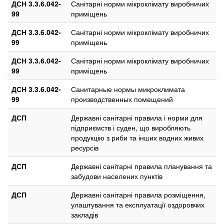
ДСН 3.3.6.042-
Санітарні норми мікроклімату виробничих
99
приміщень
ДСН 3.3.6.042-
Санітарні норми мікроклімату виробничих
99
приміщень
ДСН 3.3.6.042-
Санітарні норми мікроклімату виробничих
99
приміщень
ДСН 3.3.6.042-
Санитарные нормы микроклимата
99
производственных помещений
ДСП
Державні санітарні правила і норми для
підприємств і суден, що виробляють
продукцію з риби та інших водних живих
ресурсів
ДСП
Державні санітарні правила планування та
забудови населених пунктів
ДСП
Державні санітарні правила розміщення,
улаштування та експлуатації оздоровчих
закладів