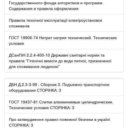
Государственного фонда алгоритмов и программ.
Содержания и правила оформления
Правила технічної експлуатації електроустановок
споживачів
ГОСТ 19906-74 Нитрит натрия технический. Технические
условия
ДСанПіН 2.2.4-400-10 Державні санітарні норми та
правила "Гігієнічні вимоги до води питної, призначеної
для споживання людиною"
ДБН Д.2.3-3-99 . Сборник 3. Подъемно-транспортное
оборудование СТОРІНКА: 3
ГОСТ 19437-81 Слитки алюминиевые цилиндрические.
Технические условия СТОРІНКА: 3
Про затвердження правил пожежної безпеки в україні
СТОРІНКА: 3