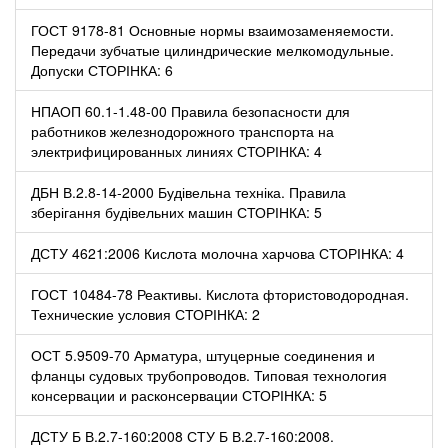
ГОСТ 9178-81 Основные нормы взаимозаменяемости.
Передачи зубчатые цилиндрические мелкомодульные.
Допуски СТОРІНКА: 6
НПАОП 60.1-1.48-00 Правила безопасности для
работников железнодорожного транспорта на
электрифицированных линиях СТОРІНКА: 4
ДБН В.2.8-14-2000 Будівельна техніка. Правила
зберігання будівельних машин СТОРІНКА: 5
ДСТУ 4621:2006 Кислота молочна харчова СТОРІНКА: 4
ГОСТ 10484-78 Реактивы. Кислота фтористоводородная.
Технические условия СТОРІНКА: 2
ОСТ 5.9509-70 Арматура, штуцерные соединения и
фланцы судовых трубопроводов. Типовая технология
консервации и расконсервации СТОРІНКА: 5
ДСТУ Б В.2.7-160:2008 СТУ Б В.2.7-160:2008.