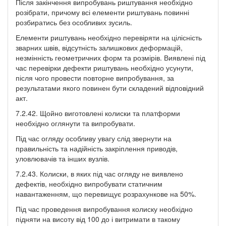
Після закінчення випробувань риштування необхідно
розібрати, причому всі елементи риштувань повинні
розбиратись без особливих зусиль.
Елементи риштувань необхідно перевіряти на цілісність
зварних швів, відсутність залишкових деформацій,
незмінність геометричних форм та розмірів. Виявлені під
час перевірки дефекти риштувань необхідно усунути,
після чого провести повторне випробування, за
результатами якого повинен бути складений відповідний
акт.
7.2.42. Щойно виготовлені колиски та платформи
необхідно оглянути та випробувати.
Під час огляду особливу увагу слід звернути на
правильність та надійність закріплення приводів,
уловлювачів та інших вузлів.
7.2.43. Колиски, в яких під час огляду не виявлено
дефектів, необхідно випробувати статичним
навантаженням, що перевищує розрахункове на 50%.
Під час проведення випробування колиску необхідно
підняти на висоту від 100 до і витримати в такому