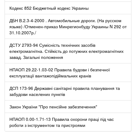
Кодекс 852 Бюджетный кодекс Украины
ДБН В.2.3-4-2000 . Автомобильные дороги. (На русском
языке) /Отменен-приказ Минрегионбуду Украины N 292 от
31.10.2007р./
ДСТУ 2793-94 Сумісність технічних засобів
електромагнітна. Стійкість до потужних електромагнітних
завад. Загальні положення
НПАОП 29.22-1.03-02 Правила будови і безпечної
експлуатації вантажопідіймальних кранів
ДСП 173-96 Державні санітарні правила планування та
забудови населених пунктів
Закон України "Про пенсійне забезпечення"
НПАОП 0.00-1.71-13 Правила охорони праці під час
роботи з інструментом та пристроями