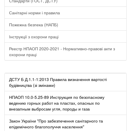
Стандарти (ГОСТ, ДСТУ)
Санітарні норми і правила
Пожежна безпека (НАПБ)
Інструкції з охорони праці
Реестр НПАОП 2020-2021 - Нормативно-правові акти з
охорони праці
ДСТУ Б Д.1.1-1:2013 Правила визначення вартості
будівництва (зі змінами)
НПАОП 10.0-5.25-89 Инструкция по безопасному
ведению горных работ на пластах, опасных по
внезапным выбросам угля, породы и газа
Закон України "Про забезпечення санітарного та
епідемічного благополуччя населення"