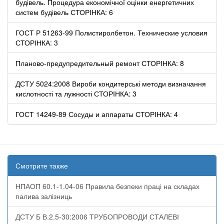
будівель. Процедура економічної оцінки енергетичних
систем будівель СТОРІНКА: 6
ГОСТ Р 51263-99 Полистиролбетон. Технические условия
СТОРІНКА: 3
Планово-предупредительный ремонт СТОРІНКА: 8
ДСТУ 5024:2008 Вироби кондитерські методи визначання
кислотності та лужності СТОРІНКА: 3
ГОСТ 14249-89 Сосуды и аппараты СТОРІНКА: 4
Смотрите также
НПАОП 60.1-1.04-06 Правила безпеки праці на складах
палива залізниць
ДСТУ Б В.2.5-30:2006 ТРУБОПРОВОДИ СТАЛЕВІ