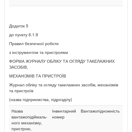
Додаток 5
до пункту 6.1.9
Правил безпечної роботи
з інструментом та пристроями
ФОРМА ЖУРНАЛУ ОБЛІКУ ТА ОГЛЯДУ ТАКЕЛАЖНИХ
ЗАСОБІВ,
МЕХАНІЗМІВ ТА ПРИСТРОЇВ
Журнал обліку та огляду такелажних засобів, механізмів
та пристроїв
(назва підприємства, підрозділу)
Назва
Інвентарний
Вантажопідномність
Дат
вантажопідіймаль-
номер
ост
ного механізму,
вип
пристрою,