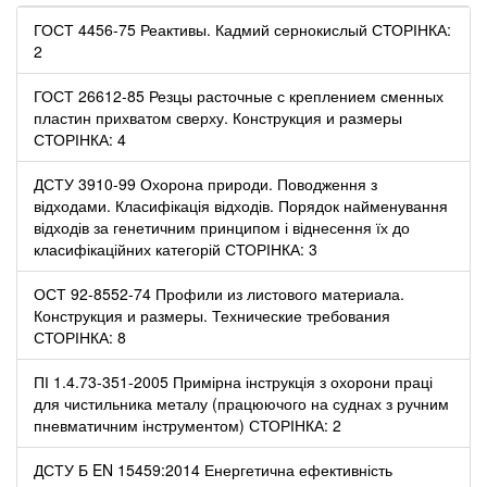
ГОСТ 4456-75 Реактивы. Кадмий сернокислый СТОРІНКА:
2
ГОСТ 26612-85 Резцы расточные с креплением сменных
пластин прихватом сверху. Конструкция и размеры
СТОРІНКА: 4
ДСТУ 3910-99 Охорона природи. Поводження з
відходами. Класифікація відходів. Порядок найменування
відходів за генетичним принципом і віднесення їх до
класифікаційних категорій СТОРІНКА: 3
ОСТ 92-8552-74 Профили из листового материала.
Конструкция и размеры. Технические требования
СТОРІНКА: 8
ПІ 1.4.73-351-2005 Примірна інструкція з охорони праці
для чистильника металу (працюючого на суднах з ручним
пневматичним інструментом) СТОРІНКА: 2
ДСТУ Б EN 15459:2014 Енергетична ефективність