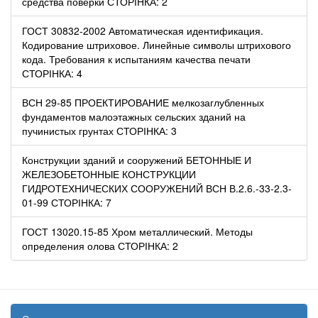
средства поверки СТОРІНКА: 2
ГОСТ 30832-2002 Автоматическая идентификация.
Кодирование штриховое. Линейные символы штрихового
кода. Требования к испытаниям качества печати
СТОРІНКА: 4
ВСН 29-85 ПРОЕКТИРОВАНИЕ мелкозаглубленных
фундаментов малоэтажных сельских зданий на
пучинистых грунтах СТОРІНКА: 3
Конструкции зданий и сооружений БЕТОННЫЕ И
ЖЕЛЕЗОБЕТОННЫЕ КОНСТРУКЦИИ
ГИДРОТЕХНИЧЕСКИХ СООРУЖЕНИЙ ВСН В.2.6.-33-2.3-
01-99 СТОРІНКА: 7
ГОСТ 13020.15-85 Хром металлический. Методы
определения олова СТОРІНКА: 2