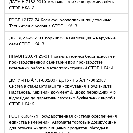
ДСТУ-Н 7182:2010 Молочна та м’ясна промисловість
СТОРІНКА: 2
ГОСТ 12172-74 Клеи фенолополивинилацетальные.
Технические условия СТОРІНКА: 3
ДБН Д.2.2-23-99 Сборник 23 Канализация – наружные
сети СТОРІНКА: 3
НПАОП 28.0-1.25-61 Правила техники безопасности и
производственной санитарии при производстве
котельных работ и металлоконструкций СТОРІНКА: 4
ДСТУ -Н Б A.1.1-80:2007 ДСТУ-Н Б A.1.1-80:2007
Система стандартизації та нормування в будівництві.
Настанова. Керівний документ J. Щодо перехідних мір
відповідно до директиви стосовно будівельних виробів
СТОРІНКА: 2
ГОСТ 8.364-79 Государственная система обеспечения
единства измерений. Автоматы торговые дозирующие
для отпуска жидких пищевых продуктов. Методы и