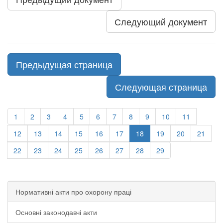
Следующий документ
Предыдущая страница
Следующая страница
1
2
3
4
5
6
7
8
9
10
11
12
13
14
15
16
17
18
19
20
21
22
23
24
25
26
27
28
29
Нормативні акти про охорону праці
Основні законодавчі акти