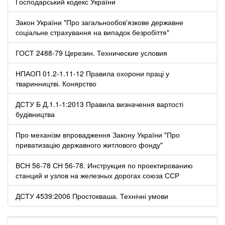
Господарський кодекс України
Закон України "Про загальнообов'язкове державне
соціальне страхування на випадок безробіття"
ГОСТ 2488-79 Церезин. Технические условия
НПАОП 01.2-1.11-12 Правила охорони праці у
тваринництві. Конярство
ДСТУ Б Д.1.1-1:2013 Правила визначення вартості
будівництва
Про механізм впровадження Закону України "Про
приватизацію державного житлового фонду"
ВСН 56-78 СН 56-78. Инструкция по проектированию
станций и узлов на железных дорогах союза ССР
ДСТУ 4539:2006 Простокваша. Технічні умови