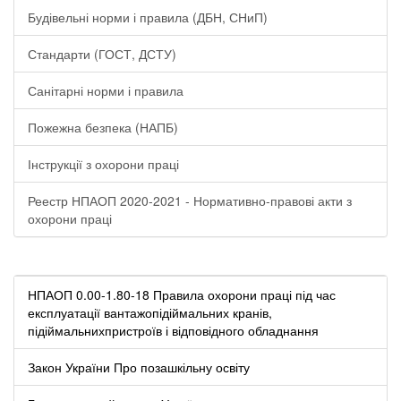
Будівельні норми і правила (ДБН, СНиП)
Стандарти (ГОСТ, ДСТУ)
Санітарні норми і правила
Пожежна безпека (НАПБ)
Інструкції з охорони праці
Реестр НПАОП 2020-2021 - Нормативно-правові акти з
охорони праці
НПАОП 0.00-1.80-18 Правила охорони праці під час
експлуатації вантажопідіймальних кранів,
підіймальнихпристроїв і відповідного обладнання
Закон України Про позашкільну освіту