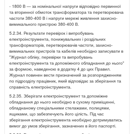
- 1800 В — за номінальної напруги відповідно первинної
та вторинної обмоток трансформатора та перетворювача
частоти 380-400 В і напруги мережі живлення захисно-
вимикального пристрою 380-400 В.
5.2.34. Результати перевірок і випробувань
електроінструмента, понижувальних і роздільних
трансформаторів, перетворювачів частоти, захисно-
вимикальних пристроїв та кабелів необхідно записувати в
"Журнал обліку, перевірки та випробувань
електроінструмента та допоміжного обладнання до нього"
за формою, наведеною в додатку 4 до цих Правил.
Журнал повинен вести призначений за розпорядженням
по підрозділу працівник, який відповідає за зберігання та
справність електроінструмента.
5.2.35. Зберігати електроінструмент та допоміжне
обладнання до нього необхідно в сухому приміщенні,
обладнаному спеціальними стелажами, полицями,
ящиками, що забезпечують його цілість. Під час
зберігання електроінструмента необхідно дотримуватись
вимог до умов зберігання, зазначених в його паспорті.