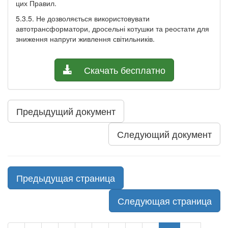
цих Правил.
5.3.5. Не дозволяється використовувати
автотрансформатори, дросельні котушки та реостати для
зниження напруги живлення світильників.
Скачать бесплатно
Предыдущий документ
Следующий документ
Предыдущая страница
Следующая страница