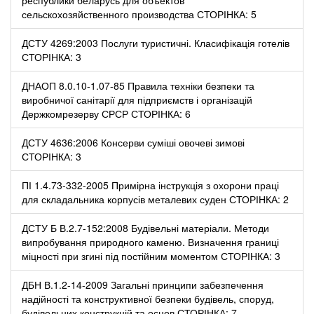
сельскохозяйственного производства СТОРІНКА: 5
ДСТУ 4269:2003 Послуги туристичні. Класифікація готелів
СТОРІНКА: 3
ДНАОП 8.0.10-1.07-85 Правила техніки безпеки та
виробничої санітарії для підприємств і організацій
Держкомрезерву СРСР СТОРІНКА: 6
ДСТУ 4636:2006 Консерви суміші овочеві зимові
СТОРІНКА: 3
ПІ 1.4.73-332-2005 Примірна інструкція з охорони праці
для складальника корпусів металевих суден СТОРІНКА: 2
ДСТУ Б В.2.7-152:2008 Будівельні матеріали. Методи
випробування природного каменю. Визначення границі
міцності при згині під постійним моментом СТОРІНКА: 3
ДБН В.1.2-14-2009 Загальні принципи забезпечення
надійності та конструктивної безпеки будівель, споруд,
будівельних конструкцій та основ СТОРІНКА: 7