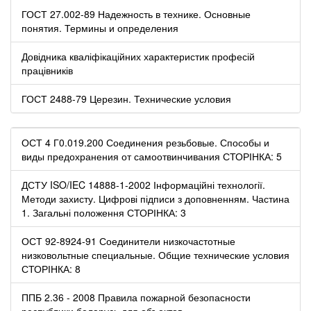
ГОСТ 27.002-89 Надежность в технике. Основные
понятия. Термины и определения
Довідника кваліфікаційних характеристик професій
працівників
ГОСТ 2488-79 Церезин. Технические условия
ОСТ 4 Г0.019.200 Соединения резьбовые. Способы и
виды предохранения от самоотвинчивания СТОРІНКА: 5
ДСТУ ISO/IEC 14888-1-2002 Інформаційні технології.
Методи захисту. Цифрові підписи з доповненням. Частина
1. Загальні положення СТОРІНКА: 3
ОСТ 92-8924-91 Соединители низкочастотные
низковольтные специальные. Общие технические условия
СТОРІНКА: 8
ППБ 2.36 - 2008 Правила пожарной безопасности
республики беларусь для объектов