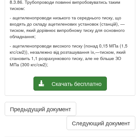
8.3.86. Трубопроводи повинні випробовуватись таким
тиском:
- ацетиленопроводи низького та середнього тиску, що
входять до складу ацетиленових установок (станцій), —
тиском, який дорівнює випробному тиску для основного
обладнання;
- ацетиленопроводи високого тиску (понад 0,15 МПа (1,5
кгс/см2)), незалежно від розташування їх,—тиском, який
становить 1,1 розрахункового тиску, але не більше ЗО
МПа (300 кгс/см2);
Скачать бесплатно
Предыдущий документ
Следующий документ