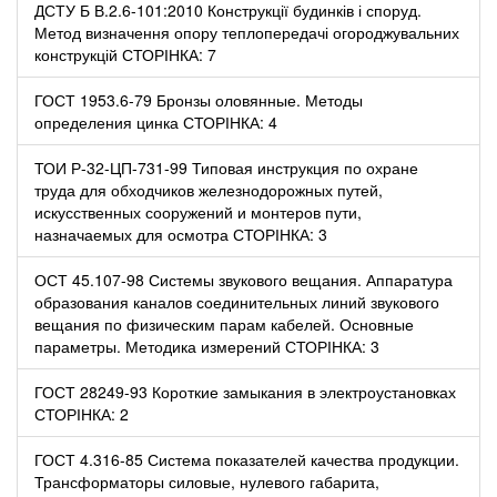
ДСТУ Б В.2.6-101:2010 Конструкції будинків і споруд.
Метод визначення опору теплопередачі огороджувальних
конструкцій СТОРІНКА: 7
ГОСТ 1953.6-79 Бронзы оловянные. Методы
определения цинка СТОРІНКА: 4
ТОИ Р-32-ЦП-731-99 Типовая инструкция по охране
труда для обходчиков железнодорожных путей,
искусственных сооружений и монтеров пути,
назначаемых для осмотра СТОРІНКА: 3
ОСТ 45.107-98 Системы звукового вещания. Аппаратура
образования каналов соединительных линий звукового
вещания по физическим парам кабелей. Основные
параметры. Методика измерений СТОРІНКА: 3
ГОСТ 28249-93 Короткие замыкания в электроустановках
СТОРІНКА: 2
ГОСТ 4.316-85 Система показателей качества продукции.
Трансформаторы силовые, нулевого габарита,