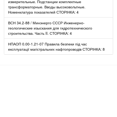
измерительные. Подстанции комплектные
трансформаторные. Вводы высоковольтные.
Номенклатура показателей СТОРІНКА: 4
ВСН 34.2-88 / Минэнерго СССР Инженерно-
геологические изыскания для гидротехнического
строительства. Часть II. СТОРІНКА: 4
НПАОП 0.00-1.21-07 Правила безпеки під час
експлуатації магістральних нафтопроводів СТОРІНКА: 8