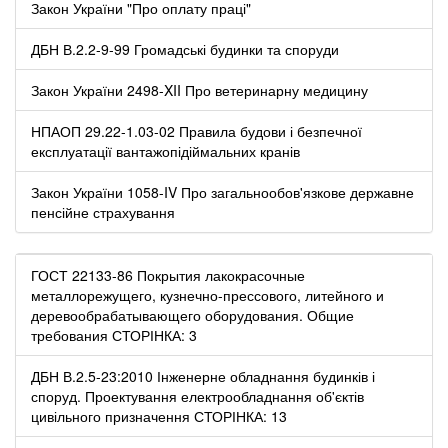
Закон України "Про оплату праці"
ДБН В.2.2-9-99 Громадські будинки та споруди
Закон України 2498-XII Про ветеринарну медицину
НПАОП 29.22-1.03-02 Правила будови і безпечної
експлуатації вантажопідіймальних кранів
Закон України 1058-IV Про загальнообов'язкове державне
пенсійне страхування
ГОСТ 22133-86 Покрытия лакокрасочные
металлорежущего, кузнечно-прессового, литейного и
деревообрабатывающего оборудования. Общие
требования СТОРІНКА: 3
ДБН В.2.5-23:2010 Інженерне обладнання будинків і
споруд. Проектування електрообладнання об'єктів
цивільного призначення СТОРІНКА: 13