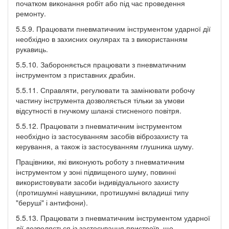
початком виконання робіт або під час проведення
ремонту.
5.5.9. Працювати пневматичним інструментом ударної дії
необхідно в захисних окулярах та з використанням
рукавиць.
5.5.10. Забороняється працювати з пневматичним
інструментом з приставних драбин.
5.5.11. Справляти, регулювати та замінювати робочу
частину інструмента дозволяється тільки за умови
відсутності в гнучкому шланзі стисненого повітря.
5.5.12. Працювати з пневматичним інструментом
необхідно із застосуванням засобів віброзахисту та
керування, а також із застосуванням глушника шуму.
Працівники, які виконують роботу з пневматичним
інструментом у зоні підвищеного шуму, повинні
використовувати засоби індивідуального захисту
(протишумні навушники, протишумні вкладиші типу
"беруші" і антифони).
5.5.13. Працювати з пневматичним інструментом ударної
дії дозволяється із застосування пристроїв, що