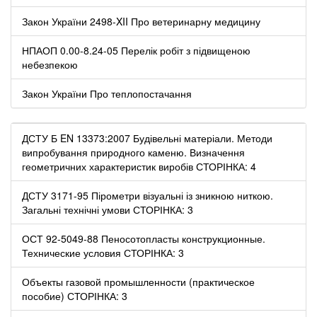
Закон України 2498-XII Про ветеринарну медицину
НПАОП 0.00-8.24-05 Перелік робіт з підвищеною
небезпекою
Закон України Про теплопостачання
ДСТУ Б EN 13373:2007 Будівельні матеріали. Методи
випробування природного каменю. Визначення
геометричних характеристик виробів СТОРІНКА: 4
ДСТУ 3171-95 Пірометри візуальні із зникною ниткою.
Загальні технічні умови СТОРІНКА: 3
ОСТ 92-5049-88 Пеносотопласты конструкционные.
Технические условия СТОРІНКА: 3
Объекты газовой промышленности (практическое
пособие) СТОРІНКА: 3