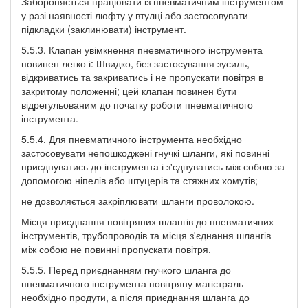
Забороняється працювати із пневматичним інструментом
у разі наявності люфту у втулці або застосовувати
підкладки (заклинювати) інструмент.
5.5.3. Клапан увімкнення пневматичного інструмента
повинен легко і: Швидко, без застосування зусиль,
відкриватись та закриватись і не пропускати повітря в
закритому положенні; цей клапан повинен бути
відрегульованим до початку роботи пневматичного
інструмента.
5.5.4. Для пневматичного інструмента необхідно
застосовувати непошкоджені гнучкі шланги, які повинні
приєднуватись до інструмента і з'єднуватись між собою за
допомогою ніпелів або штуцерів та стяжних хомутів;
не дозволяється закріплювати шланги проволокою.
Місця приєднання повітряних шлангів до пневматичних
інструментів, трубопроводів та місця з'єднання шлангів
між собою не повинні пропускати повітря.
5.5.5. Перед приєднанням гнучкого шланга до
пневматичного інструмента повітряну магістраль
необхідно продути, а після приєднання шланга до