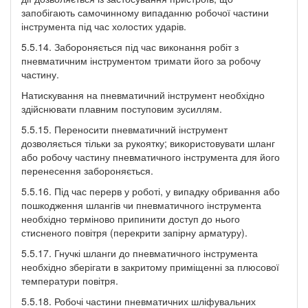
запобігають самочинному випаданню робочої частини
інструмента під час холостих ударів.
5.5.14. Забороняється під час виконання робіт з
пневматичним інструментом тримати його за робочу
частину.
Натискування на пневматичний інструмент необхідно
здійснювати плавним поступовим зусиллям.
5.5.15. Переносити пневматичний інструмент
дозволяється тільки за рукоятку; використовувати шланг
або робочу частину пневматичного інструмента для його
перенесення забороняється.
5.5.16. Під час перерв у роботі, у випадку обривання або
пошкодження шлангів чи пневматичного інструмента
необхідно терміново припинити доступ до нього
стисненого повітря (перекрити запірну арматуру).
5.5.17. Гнучкі шланги до пневматичного інструмента
необхідно зберігати в закритому приміщенні за плюсової
температури повітря.
5.5.18. Робочі частини пневматичних шліфувальних