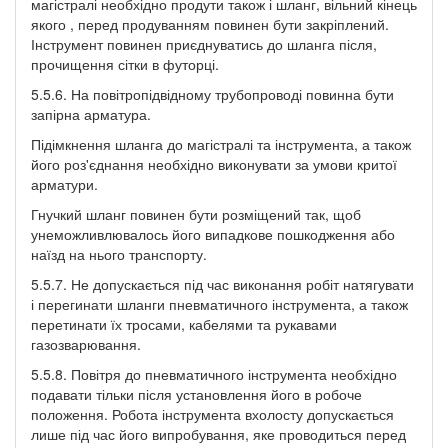
магістралі необхідно продути також і шланг, вільний кінець
якого , перед продуванням повинен бути закріплений.
Інструмент повинен приєднуватись до шланга після,
прочищення сітки в футорці.
5.5.6. На повітропідвідному трубопроводі повинна бути
запірна арматура.
Підімкнення шланга до магістралі та інструмента, а також
його роз'єднання необхідно виконувати за умови критої
арматури.
Гнучкий шланг повинен бути розміщений так, щоб
унеможливлювалось його випадкове пошкодження або
наїзд на нього транспорту.
5.5.7. Не допускається під час виконання робіт натягувати
і перегинати шланги пневматичного інструмента, а також
перетинати їх тросами, кабелями та рукавами
газозварювання.
5.5.8. Повітря до пневматичного інструмента необхідно
подавати тільки після установлення його в робоче
положення. Робота інструмента вхолосту допускається
лише під час його випробування, яке проводиться перед