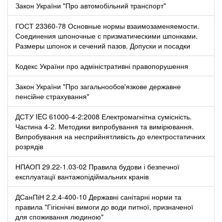
Закон України "Про автомобільний транспорт"
ГОСТ 23360-78 Основные нормы взаимозаменяемости.
Соединения шпоночные с призматическими шпонками.
Размеры шпонок и сечений пазов. Допуски и посадки
Кодекс України про адміністративні правопорушення
Закон України "Про загальнообов'язкове державне
пенсійне страхування"
ДСТУ IEC 61000-4-2:2008 Електромагнітна сумісність.
Частина 4-2. Методики випробування та вимірювання.
Випробування на несприйнятливість до електростатичних
розрядів
НПАОП 29.22-1.03-02 Правила будови і безпечної
експлуатації вантажопідіймальних кранів
ДСанПіН 2.2.4-400-10 Державні санітарні норми та
правила "Гігієнічні вимоги до води питної, призначеної
для споживання людиною"