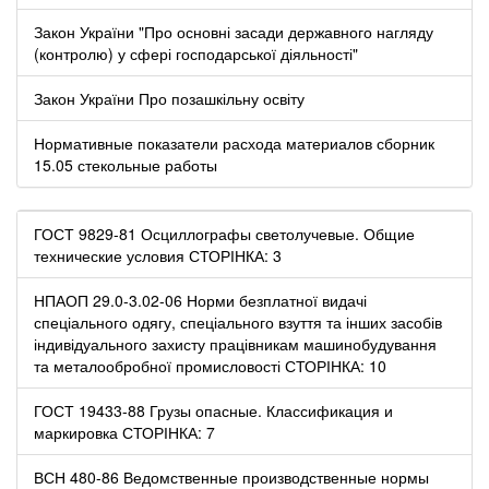
Закон України "Про основні засади державного нагляду
(контролю) у сфері господарської діяльності"
Закон України Про позашкільну освіту
Нормативные показатели расхода материалов сборник
15.05 стекольные работы
ГОСТ 9829-81 Осциллографы светолучевые. Общие
технические условия СТОРІНКА: 3
НПАОП 29.0-3.02-06 Норми безплатної видачі
спеціального одягу, спеціального взуття та інших засобів
індивідуального захисту працівникам машинобудування
та металообробної промисловості СТОРІНКА: 10
ГОСТ 19433-88 Грузы опасные. Классификация и
маркировка СТОРІНКА: 7
ВСН 480-86 Ведомственные производственные нормы