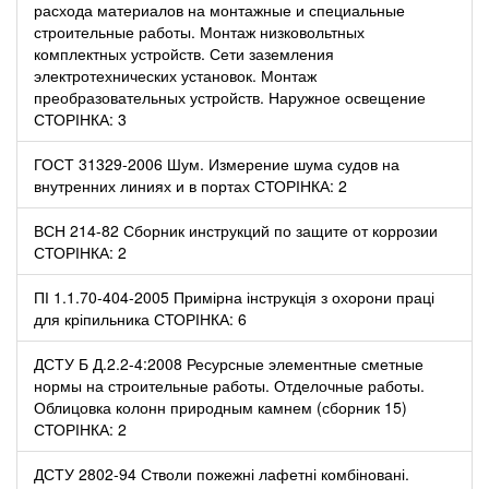
расхода материалов на монтажные и специальные
строительные работы. Монтаж низковольтных
комплектных устройств. Сети заземления
электротехнических установок. Монтаж
преобразовательных устройств. Наружное освещение
СТОРІНКА: 3
ГОСТ 31329-2006 Шум. Измерение шума судов на
внутренних линиях и в портах СТОРІНКА: 2
ВСН 214-82 Сборник инструкций по защите от коррозии
СТОРІНКА: 2
ПІ 1.1.70-404-2005 Примірна інструкція з охорони праці
для кріпильника СТОРІНКА: 6
ДСТУ Б Д.2.2-4:2008 Ресурсные элементные сметные
нормы на строительные работы. Отделочные работы.
Облицовка колонн природным камнем (сборник 15)
СТОРІНКА: 2
ДСТУ 2802-94 Стволи пожежні лафетні комбіновані.