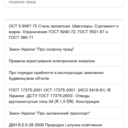
охорони праці
ОСТ 5.9087-72 Сталь прокатная. Швеллеры. Сортамент и
марки. Ограничение ГОСТ 8240-72, ГОСТ 5521-67 и
ГОСТ 380-71
Закон України "Про охорону праці"
Правила користування електричною енергією
Про порядок прийняття в експлуатацію закінчених
будівництвом об'єктів
ГОСТ 17375-2001 ОСТ 17375-2001. (ИСО 3419-81) /В
Украине -ДСТУ ГОСТ 17375:2003/. Отводы
крутоизогнутые типа 3d (R 1,5 DN). Конструкция
Закон України "Про залізничний транспорт"
ДБН В.2.5-28-2006 Природне і штучне освітлення