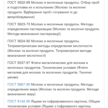
ГОСТ 3622-68 Молоко и молочные продукты. Отбор проб
и подготовка их к испытанию (Молоко та молочні
продукти. Відбирання проб і готування їх до
випробовування)
ГОСТ 3623-73 Молоко и молочные продукты. Методы
определения пастеризации (Молоко та молочні продукти.
Методи визначання пастеризації)
ГОСТ 3624-92 Молоко и молочные продукты.
Титриметрические методы определения кислотности
(Молоко та молочні продукти. Титрометричні методи
визначання кислотності)
ГОСТ 5037-97 Фляги металлические для молока и
молочных продуктов. Технические условия (Фляги
металеві для молока та молочних продуктів. Технічні
умови)
ГОСТ 5867-90
Молоко и молочные продукты. Методы
определения жира (Молоко та молочні продукти. Методи
визначання жиру)
ГОСТ 9142-90
Ящики из гофрированного картона, Общие
технические условия (Ящики з гофрованого картону.