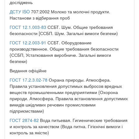
досліджень
ДСТУ ISO
707:2002 Молоко та молочні продукти.
Настанови з відбирання проб
ГОСТ 12.1.003-83
ССБТ. Шум. Общие требования
безопасности [ССБП. Шум. Загальні вимоги безпеки)
ГОСТ 12.2.003-91
ССБТ. Оборудование
производственное. Общие требования безопасности
{ССБП, Устатковання виробниче. Загальні вимоги
безпеки)
Видання офіційне
ГОСТ 17.2.3.02-78
Охрана природы. Атмосфера.
Правила установления допустимых выбросов вредных
веществ промышленными предприятиями {Охорона
природи. Атмосфера. Правила встановлення допустимих
викидів шкідливих речовин промисловими
підприємствами)
ГОСТ 2874-82
Вода питьевая. Гигиенические требования
и контроль за качеством (Вода питна. Гігієнічні вимоги і
контроль за якістю)