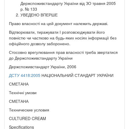
Держспоживстандарту України від ЗО травня 2005
р. № 133
УВЕДЕНО ВПЕРШЕ
Право власності на цей документ належить державі.
Відтворювати, тиражувати І розповсюджувати його
повністю чи частково на будь-яких носіях інформації без
офіційного дозволу заборонено.
Стосовно врегулювання прав власності треба звертатися
до Держспоживстандарту України
Держспоживстандарт України, 2006
ДСТУ 4418:2005
НАЦІОНАЛЬНИЙ СТАНДАРТ УКРАЇНИ
СМЕТАНА
Технічні умови
СМЕТАНА
Технические условия
CULTURED CREAM
Specifications