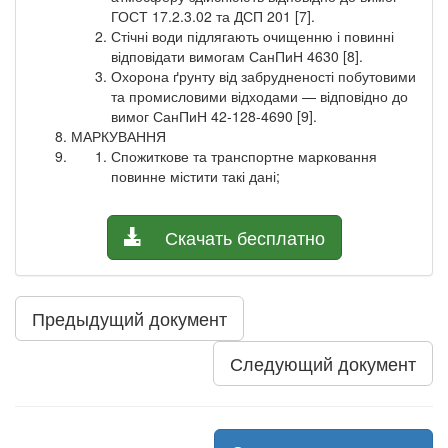
ГОСТ 17.2.3.02 та ДСП 201 [7].
Стічні води підлягають очищенню і повинні
відповідати вимогам СанПиН 4630 [8].
Охорона ґрунту від забрудненості побутовими
та промисловими відходами — відповідно до
вимог СанПиН 42-128-4690 [9].
МАРКУВАННЯ
Спожиткове та транспортне марковання
повинне містити такі дані;
Скачать бесплатно
Предыдущий документ
Следующий документ