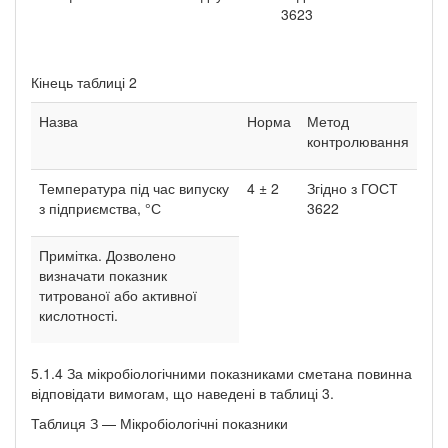
3623
Кінець таблиці 2
Назва
Норма
Метод
контролювання
Температура під час випуску
4 ± 2
Згідно з ГОСТ
з підприємства, °С
3622
Примітка. Дозволено
визначати показник
титрованої або активної
кислотності.
5.1.4 За мікробіологічними показниками сметана повинна
відповідати вимогам, що наведені в таблиці 3.
Таблиця З — Мікробіологічні показники