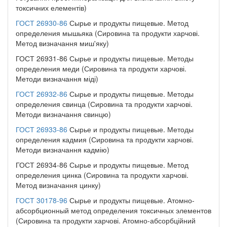
токсичних елементів)
ГОСТ 26930-86
Сырье и продукты пищевые. Метод
определения мышьяка (Сировина та продукти харчові.
Метод визначання миш'яку)
ГОСТ 26931-86 Сырье и продукты пищевые. Методы
определения меди (Сировина та продукти харчові.
Методи визначання міді)
ГОСТ 26932-86
Сырье и продукты пищевые. Методы
определения свинца (Сировина та продукти харчові.
Методи визначання свинцю)
ГОСТ 26933-86
Сырье и продукты пищевые. Методы
определения кадмия (Сировина та продукти харчові.
Методи визначання кадмію)
ГОСТ 26934-86 Сырье и продукты пищевые. Метод
определения цинка (Сировина та продукти харчові.
Метод визначання цинку)
ГОСТ 30178-96
Сырье и продукты пищевые. Атомно-
абсорбционный метод определения токсичных элементов
(Сировина та продукти харчові. Атомно-абсорбційний