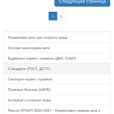
Следующая страница
1
2
Нормативні акти про охорону праці
Основні законодавчі акти
Будівельні норми і правила (ДБН, СНиП)
Стандарти (ГОСТ, ДСТУ)
Санітарні норми і правила
Пожежна безпека (НАПБ)
Інструкції з охорони праці
Реестр НПАОП 2020-2021 - Нормативно-правові акти з