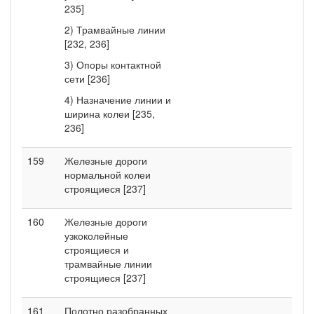
235]
2) Трамвайные линии
[232, 236]
3) Опоры контактной
сети [236]
4) Назначение линии и
ширина колеи [235,
236]
159
Железные дороги
нормальной колеи
строящиеся [237]
160
Железные дороги
узкоколейные
строящиеся и
трамвайные линии
строящиеся [237]
161
Полотно разобранных