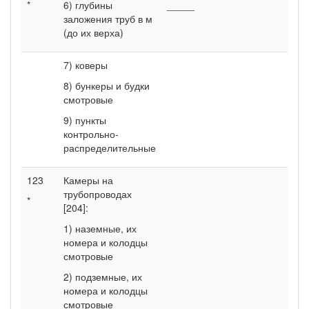
*
6) глубины
_____
заложения труб в м
(до их верха)
7) коверы
8) бункеры и будки
смотровые
9) пункты
контрольно-
распределительные
123
Камеры на
трубопроводах
*
[204]:
1) наземные, их
номера и колодцы
смотровые
2) подземные, их
номера и колодцы
смотровые