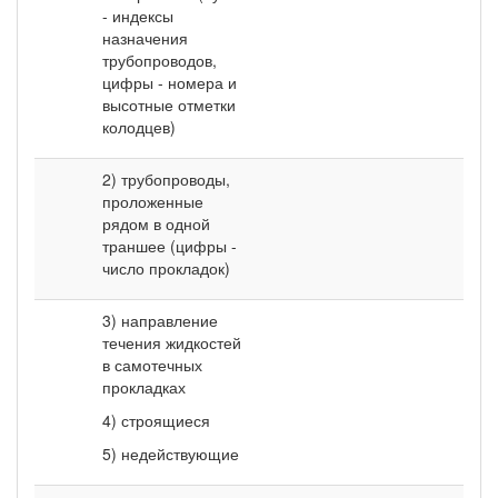
- индексы
назначения
трубопроводов,
цифры - номера и
высотные отметки
колодцев)
2) трубопроводы,
проложенные
рядом в одной
траншее (цифры -
число прокладок)
3) направление
течения жидкостей
в самотечных
прокладках
4) строящиеся
5) недействующие