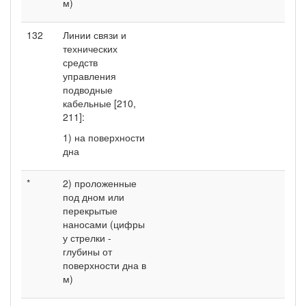
м)
132
Линии связи и
технических
средств
управления
подводные
кабельные [210,
211]:
1) на поверхности
дна
*
2) проложенные
под дном или
перекрытые
наносами (цифры
у стрелки -
глубины от
поверхности дна в
м)