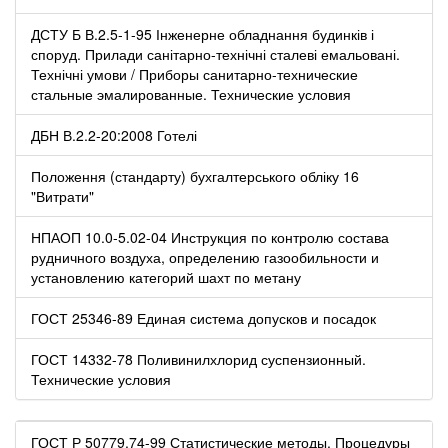
ДСТУ Б В.2.5-1-95 Інженерне обладнання будинків і
споруд. Прилади санітарно-технічні сталеві емальовані.
Технічні умови / Приборы санитарно-технические
стальные эмалированные. Технические условия
ДБН В.2.2-20:2008 Готелі
Положення (стандарту) бухгалтерського обліку 16
"Витрати"
НПАОП 10.0-5.02-04 Инструкция по контролю состава
рудничного воздуха, определению газообильности и
установлению категорий шахт по метану
ГОСТ 25346-89 Единая система допусков и посадок
ГОСТ 14332-78 Поливинилхлорид суспензионный.
Технические условия
ГОСТ Р 50779.74-99 Статистические методы. Процедуры