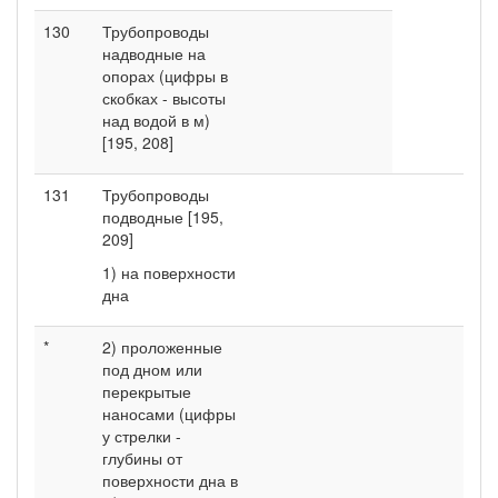
130
Трубопроводы
надводные на
опорах (цифры в
скобках - высоты
над водой в м)
[195, 208]
131
Трубопроводы
подводные [195,
209]
1) на поверхности
дна
*
2) проложенные
под дном или
перекрытые
наносами (цифры
у стрелки -
глубины от
поверхности дна в