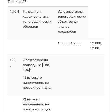
Таблица 27
#G0N
Название и
Условные знаки
характеристика
топографических
топографических
объектов для
объектов
планов
масштабов
1:5000, 1:2000
1:1000,
1:500
120
Электрокабели
подводные [188,
*
194]:
1) высокого
напряжения, на
поверхности дна
2) низкого
напряжения, на
поверхности дна