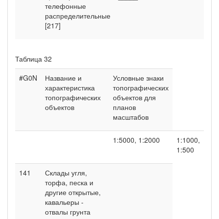
телефонные
распределительные
[217]
Таблица 32
#G0N
Название и
Условные знаки
характеристика
топографических
топографических
объектов для
объектов
планов
масштабов
1:5000, 1:2000
1:1000,
1:500
141
Склады угля,
торфа, песка и
другие открытые,
кавальеры -
отвалы грунта