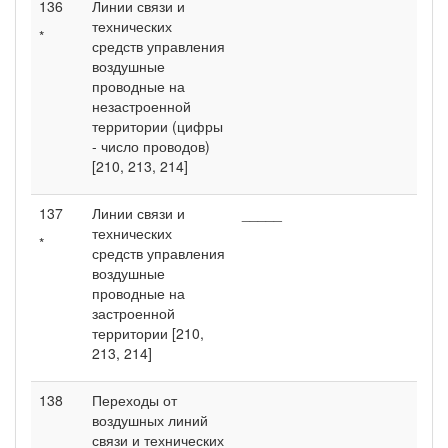
136
Линии связи и
технических
*
средств управления
воздушные
проводные на
незастроенной
территории (цифры
- число проводов)
[210, 213, 214]
137
Линии связи и
_____
технических
*
средств управления
воздушные
проводные на
застроенной
территории [210,
213, 214]
138
Переходы от
воздушных линий
связи и технических