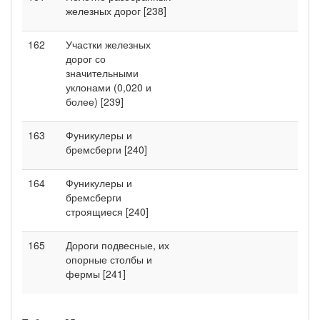
железных дорог [238]
162
Участки железных
дорог со
значительными
уклонами (0,020 и
более) [239]
163
Фуникулеры и
бремсберги [240]
164
Фуникулеры и
бремсберги
строящиеся [240]
165
Дороги подвесные, их
опорные столбы и
фермы [241]