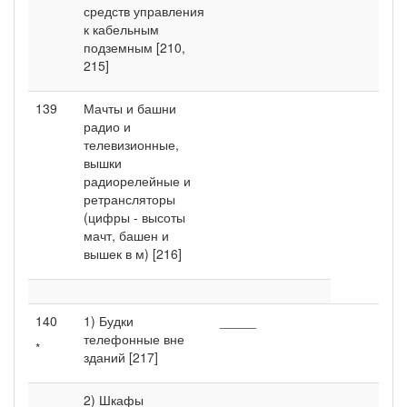
средств управления
к кабельным
подземным [210,
215]
139
Мачты и башни
радио и
телевизионные,
вышки
радиорелейные и
ретрансляторы
(цифры - высоты
мачт, башен и
вышек в м) [216]
140
1) Будки
_____
телефонные вне
*
зданий [217]
2) Шкафы
_____