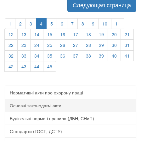
Следующая страница
1
2
3
4
5
6
7
8
9
10
11
12
13
14
15
16
17
18
19
20
21
22
23
24
25
26
27
28
29
30
31
32
33
34
35
36
37
38
39
40
41
42
43
44
45
Нормативні акти про охорону праці
Основні законодавчі акти
Будівельні норми і правила (ДБН, СНиП)
Стандарти (ГОСТ, ДСТУ)