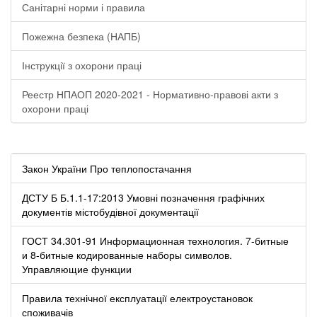
Санітарні норми і правила
Пожежна безпека (НАПБ)
Інструкції з охорони праці
Реестр НПАОП 2020-2021 - Нормативно-правові акти з
охорони праці
Закон України Про теплопостачання
ДСТУ Б Б.1.1-17:2013 Умовні позначення графічних
документів містобудівної документації
ГОСТ 34.301-91 Информационная технология. 7-битные
и 8-битные кодированные наборы символов.
Управляющие функции
Правила технічної експлуатації електроустановок
споживачів