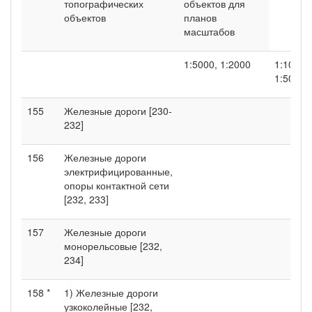
топографических
объектов для
объектов
планов
масштабов
1:5000, 1:2000
1:1000,
1:500
155
Железные дороги [230-
232]
156
Железные дороги
электрифицированные,
опоры контактной сети
[232, 233]
157
Железные дороги
монорельсовые [232,
234]
158 *
1) Железные дороги
узкоколейные [232,