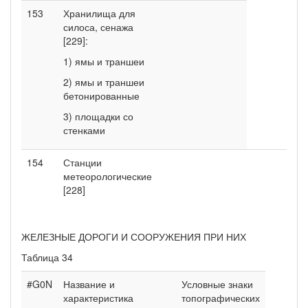
153
Хранилища для
силоса, сенажа
[229]:
1) ямы и траншеи
2) ямы и траншеи
бетонированные
3) площадки со
стенками
154
Станции
метеорологические
[228]
ЖЕЛЕЗНЫЕ ДОРОГИ И СООРУЖЕНИЯ ПРИ НИХ
Таблица 34
#G0N
Название и
Условные знаки
характеристика
топографических