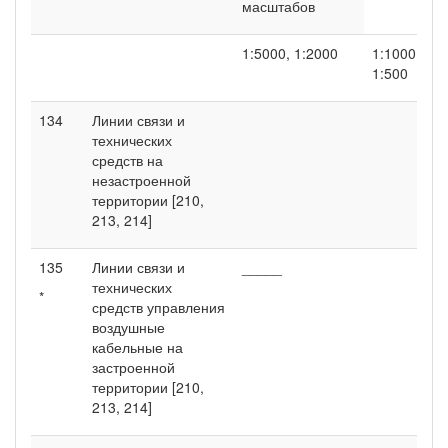
масштабов
1:5000, 1:2000
1:1000,
1:500
134
Линии связи и
технических
средств на
незастроенной
территории [210,
213, 214]
135
Линии связи и
_____
технических
*
средств управления
воздушные
кабельные на
застроенной
территории [210,
213, 214]