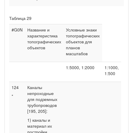
Таблица 29
#G0N
Название и
Условные знаки
характеристика
топографических
топографических
объектов для
объектов
планов
масштабов
1:5000, 1:2000
1:1000,
1:500
124
Каналы
непроходные
*
для подземных
трубопроводов
[195, 205]:
1) каналы и
материал их
постройки