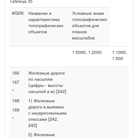
Таблица 35
#G0N
Название и
Условные знаки
характеристика
топографических
топографических
объектов для
объектов
планов
масштабов
1:5000, 1:2000
1:1000,
1:500
166
Железные дороги
по насыпям
167
(цифры - высоты
*
насыпей в м) [242]
168
1) Железные
дороги в выемках
169
с неукрепленными
*
откосами [242,
243]
2) Железные