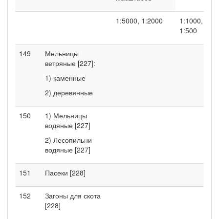
1:5000, 1:2000
1:1000,
1:500
149
Мельницы
ветряные [227]:
1) каменные
2) деревянные
150
1) Мельницы
водяные [227]
2) Лесопильни
водяные [227]
151
Пасеки [228]
152
Загоны для скота
[228]