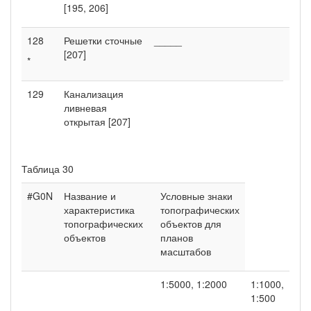
[195, 206]
128
Решетки сточные
_____
[207]
*
129
Канализация
ливневая
открытая [207]
Таблица 30
#G0N
Название и
Условные знаки
характеристика
топографических
топографических
объектов для
объектов
планов
масштабов
1:5000, 1:2000
1:1000,
1:500