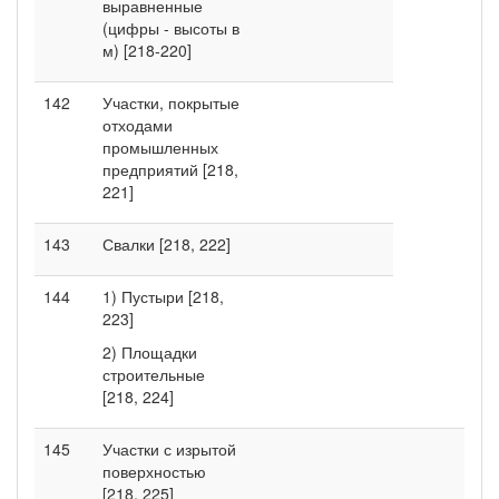
выравненные
(цифры - высоты в
м) [218-220]
142
Участки, покрытые
отходами
промышленных
предприятий [218,
221]
143
Свалки [218, 222]
144
1) Пустыри [218,
223]
2) Площадки
строительные
[218, 224]
145
Участки с изрытой
поверхностью
[218, 225]