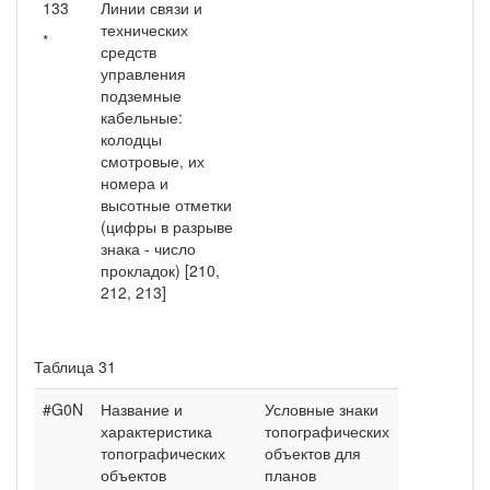
133
Линии связи и
технических
*
средств
управления
подземные
кабельные:
колодцы
смотровые, их
номера и
высотные отметки
(цифры в разрыве
знака - число
прокладок) [210,
212, 213]
Таблица 31
#G0N
Название и
Условные знаки
характеристика
топографических
топографических
объектов для
объектов
планов