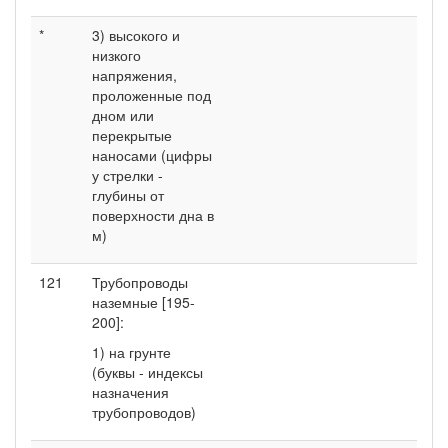
*
3) высокого и
низкого
напряжения,
проложенные под
дном или
перекрытые
наносами (цифры
у стрелки -
глубины от
поверхности дна в
м)
121
Трубопроводы
наземные [195-
200]:
1) на грунте
(буквы - индексы
назначения
трубопроводов)