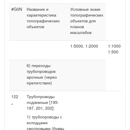
#G0N
Название и
Условные знаки
характеристика
топографических
топографических
объектов для
объектов
планов
масштабов
1:5000, 1:2000
1:1000,
1:500
6) переходы
трубопроводов
арочные (через
препятствия)
122
Трубопроводы
подземные [195-
*
197, 201, 202]:
1) трубопроводы с
колодцами
смотровыми (буквы