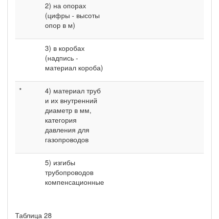
2) на опорах
(цифры - высоты
опор в м)
3) в коробах
(надпись -
материал короба)
*
4) материал труб
и их внутренний
диаметр в мм,
категория
давления для
газопроводов
5) изгибы
трубопроводов
компенсационные
Таблица 28