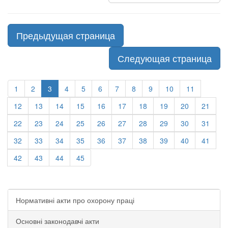
Предыдущая страница
Следующая страница
1
2
3
4
5
6
7
8
9
10
11
12
13
14
15
16
17
18
19
20
21
22
23
24
25
26
27
28
29
30
31
32
33
34
35
36
37
38
39
40
41
42
43
44
45
Нормативні акти про охорону праці
Основні законодавчі акти