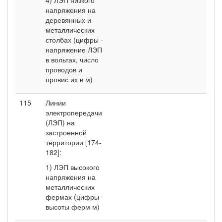
напряжения на
деревянных и
металлических
столбах (цифры -
напряжение ЛЭП
в вольтах, число
проводов и
провис их в м)
115
Линии
электропередачи
(ЛЭП) на
застроенной
территории [174-
182]:
1) ЛЭП высокого
напряжения на
металлических
фермах (цифры -
высоты ферм м)