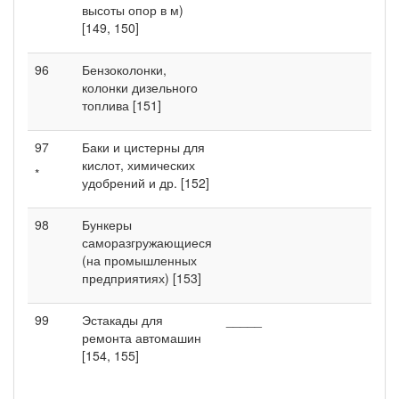
высоты опор в м)
[149, 150]
96
Бензоколонки,
колонки дизельного
топлива [151]
97
Баки и цистерны для
кислот, химических
*
удобрений и др. [152]
98
Бункеры
саморазгружающиеся
(на промышленных
предприятиях) [153]
99
Эстакады для
_____
ремонта автомашин
[154, 155]