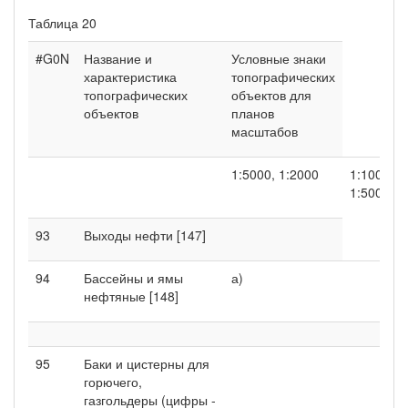
Таблица 20
#G0N
Название и
Условные знаки
характеристика
топографических
топографических
объектов для
объектов
планов
масштабов
1:5000, 1:2000
1:1000,
1:500
93
Выходы нефти [147]
94
Бассейны и ямы
а)
нефтяные [148]
95
Баки и цистерны для
горючего,
газгольдеры (цифры -