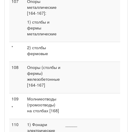
107
Опоры
металлические
[164-167]:
1) столбы и
фермы
металлические
*
2) столбы
фермовые
108
Опоры (столбы и
фермы)
железобетонные
[164-167]
109
Молниеотводы
(громоотводы)
*
на столбах [168]
110
1) Фонари
_____
электрические