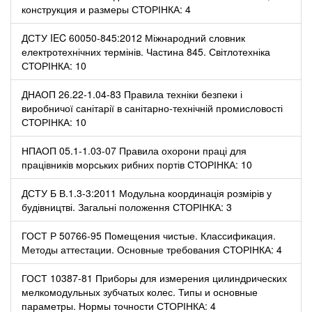
конструкция и размеры СТОРІНКА: 4
ДСТУ IEC 60050-845:2012 Міжнародний словник
електротехнічних термінів. Частина 845. Світлотехніка
СТОРІНКА: 10
ДНАОП 26.22-1.04-83 Правила техніки безпеки і
виробничої санітарії в санітарно-технічній промисловості
СТОРІНКА: 10
НПАОП 05.1-1.03-07 Правила охорони праці для
працівників морських рибних портів СТОРІНКА: 10
ДСТУ Б В.1.3-3:2011 Модульна координація розмірів у
будівництві. Загальні положення СТОРІНКА: 3
ГОСТ Р 50766-95 Помещения чистые. Классификация.
Методы аттестации. Основные требования СТОРІНКА: 4
ГОСТ 10387-81 Приборы для измерения цилиндрических
мелкомодульных зубчатых колес. Типы и основные
параметры. Нормы точности СТОРІНКА: 4