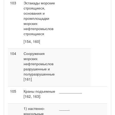
103
Эстакады морские
строящиеся,
основания и
промплощадки
морских
нефтепромыслов
строящиеся
[154, 160]
104
Сооружения
морских
нефтепромыслов
разрушенные и
полуразрушенные
[161]
105
Краны подъемные
___________
[162, 163]:
1) настенно-
_____
консольные