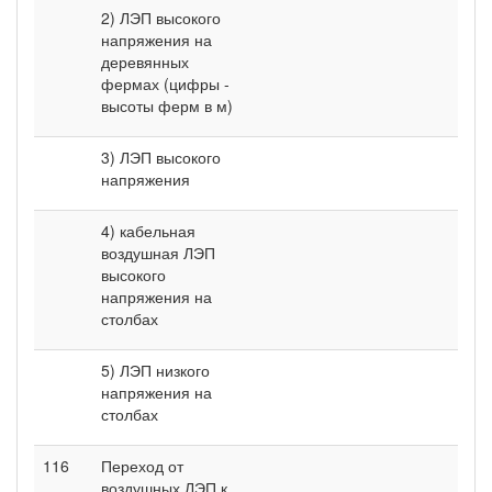
2) ЛЭП высокого
напряжения на
деревянных
фермах (цифры -
высоты ферм в м)
3) ЛЭП высокого
напряжения
4) кабельная
воздушная ЛЭП
высокого
напряжения на
столбах
5) ЛЭП низкого
напряжения на
столбах
116
Переход от
воздушных ЛЭП к