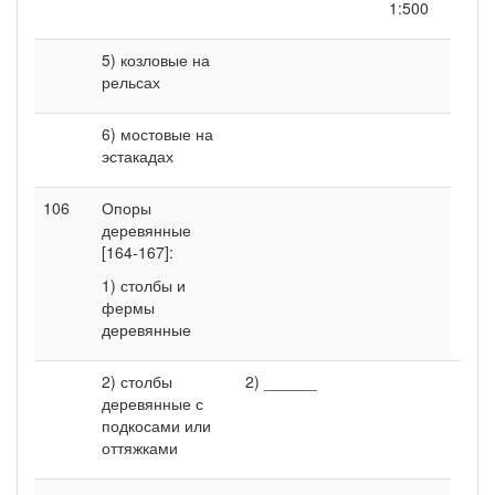
1:500
5) козловые на
рельсах
6) мостовые на
эстакадах
106
Опоры
деревянные
[164-167]:
1) столбы и
фермы
деревянные
2) столбы
2) ______
деревянные с
подкосами или
оттяжками