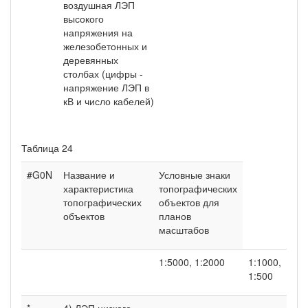
воздушная ЛЭП
высокого
напряжения на
железобетонных и
деревянных
столбах (цифры -
напряжение ЛЭП в
кВ и число кабелей)
Таблица 24
#G0N
Название и
Условные знаки
характеристика
топографических
топографических
объектов для
объектов
планов
масштабов
1:5000, 1:2000
1:1000,
1:500
*
4) ЛЭП низкого