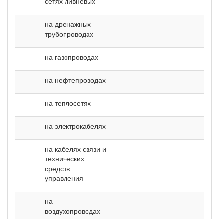
сетях ливневых
на дренажных
трубопроводах
на газопроводах
на нефтепроводах
на теплосетях
на электрокабелях
на кабелях связи и
технических
средств
управления
на
воздухопроводах