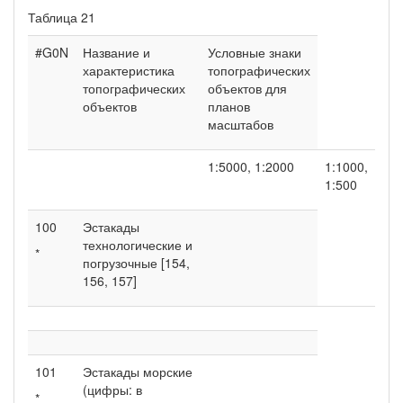
Таблица 21
#G0N
Название и
Условные знаки
характеристика
топографических
топографических
объектов для
объектов
планов
масштабов
1:5000, 1:2000
1:1000,
1:500
100
Эстакады
технологические и
*
погрузочные [154,
156, 157]
101
Эстакады морские
(цифры: в
*