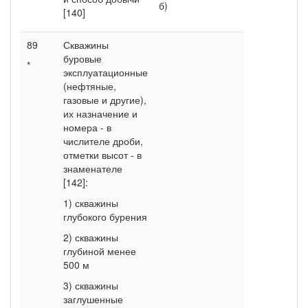
б)
[140]
89
Скважины
буровые
*
эксплуатационные
(нефтяные,
газовые и другие),
их назначение и
номера - в
числителе дроби,
отметки высот - в
знаменателе
[142]:
1) скважины
глубокого бурения
2) скважины
глубиной менее
500 м
3) скважины
заглушенные