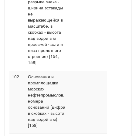
разрыве знака -
ширина эстакады
не
выражающейся в
масштабе, в
скобках - высота
над водой в м
проезжей части и
низа пролетного
строения) [154,
158]
102
Основания и
промплощадки
морских
нефтепромыслов,
номера
оснований (цифра
в скобках - высота
над водой в м)
[159]