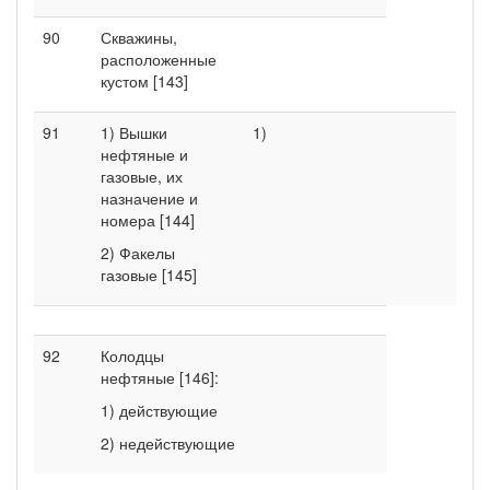
90
Скважины,
расположенные
кустом [143]
91
1) Вышки
1)
1)
нефтяные и
газовые, их
назначение и
номера [144]
2) Факелы
газовые [145]
92
Колодцы
нефтяные [146]:
1) действующие
2) недействующие