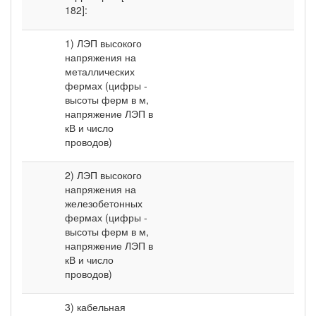
182]:
1) ЛЭП высокого
напряжения на
металлических
фермах (цифры -
высоты ферм в м,
напряжение ЛЭП в
кВ и число
проводов)
2) ЛЭП высокого
напряжения на
железобетонных
фермах (цифры -
высоты ферм в м,
напряжение ЛЭП в
кВ и число
проводов)
3) кабельная