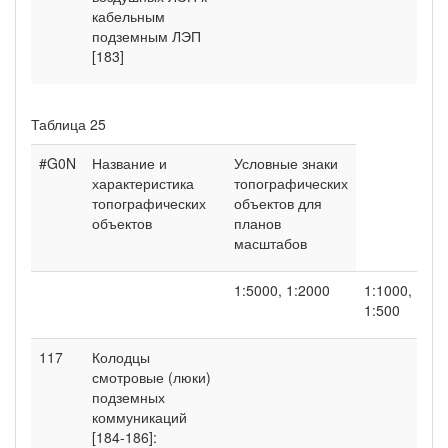
кабельным
подземным ЛЭП
[183]
Таблица 25
#G0N
Название и
Условные знаки
характеристика
топографических
топографических
объектов для
объектов
планов
масштабов
1:5000, 1:2000
1:1000,
1:500
117
Колодцы
смотровые (люки)
подземных
коммуникаций
[184-186]: