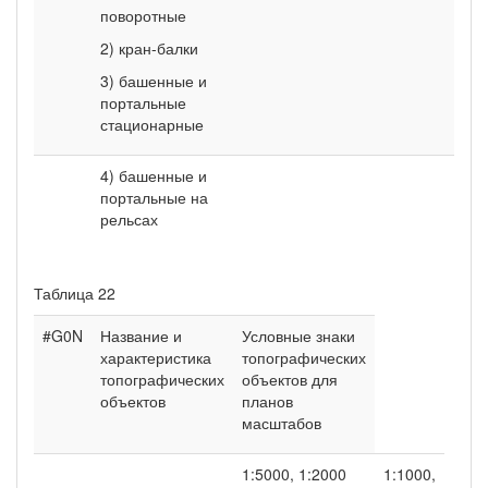
поворотные
2) кран-балки
3) башенные и
портальные
стационарные
4) башенные и
портальные на
рельсах
Таблица 22
#G0N
Название и
Условные знаки
характеристика
топографических
топографических
объектов для
объектов
планов
масштабов
1:5000, 1:2000
1:1000,