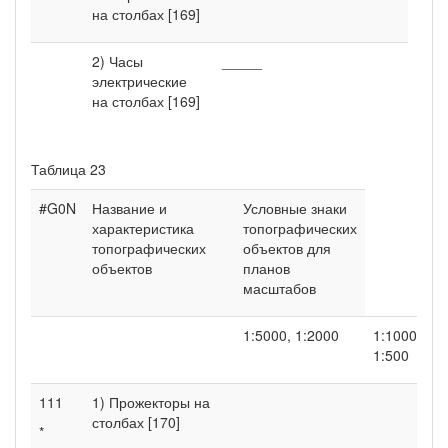
на столбах [169]
2) Часы
_____
электрические
на столбах [169]
Таблица 23
#G0N
Название и
Условные знаки
характеристика
топографических
топографических
объектов для
объектов
планов
масштабов
1:5000, 1:2000
1:1000,
1:500
111
1) Прожекторы на
столбах [170]
*