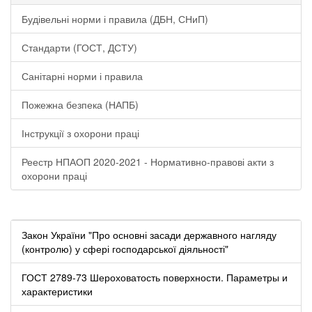
Будівельні норми і правила (ДБН, СНиП)
Стандарти (ГОСТ, ДСТУ)
Санітарні норми і правила
Пожежна безпека (НАПБ)
Інструкції з охорони праці
Реестр НПАОП 2020-2021 - Нормативно-правові акти з
охорони праці
Закон України "Про основні засади державного нагляду
(контролю) у сфері господарської діяльності"
ГОСТ 2789-73 Шероховатость поверхности. Параметры и
характеристики