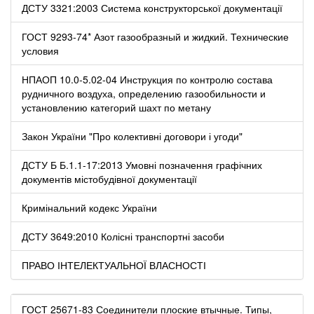
ДСТУ 3321:2003 Система конструкторської документації
ГОСТ 9293-74* Азот газообразный и жидкий. Технические
условия
НПАОП 10.0-5.02-04 Инструкция по контролю состава
рудничного воздуха, определению газообильности и
установлению категорий шахт по метану
Закон України "Про колективні договори і угоди"
ДСТУ Б Б.1.1-17:2013 Умовні позначення графічних
документів містобудівної документації
Кримінальний кодекс України
ДСТУ 3649:2010 Колісні транспортні засоби
ПРАВО ІНТЕЛЕКТУАЛЬНОЇ ВЛАСНОСТІ
ГОСТ 25671-83 Соединители плоские втычные. Типы,