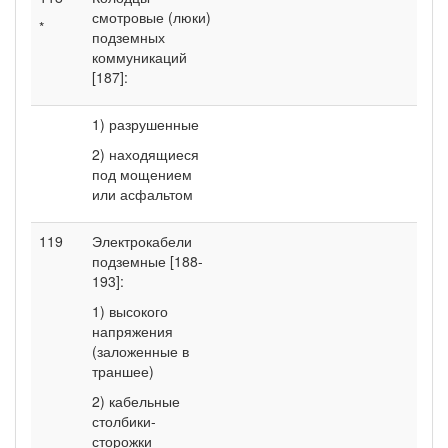
смотровые (люки)
*
подземных
коммуникаций
[187]:
1) разрушенные
2) находящиеся
под мощением
или асфальтом
119
Электрокабели
подземные [188-
193]:
1) высокого
напряжения
(заложенные в
траншее)
2) кабельные
столбики-
сторожки