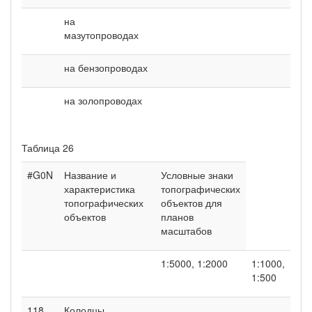
на
мазутопроводах
на бензопроводах
на золопроводах
Таблица 26
#G0N
Название и
Условные знаки
характеристика
топографических
топографических
объектов для
объектов
планов
масштабов
1:5000, 1:2000
1:1000,
1:500
118
Колодцы