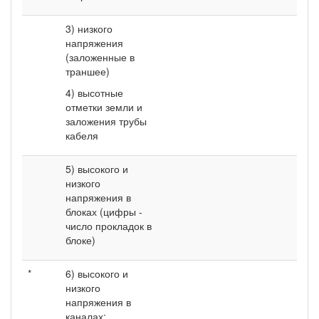
3) низкого
напряжения
(заложенные в
траншее)
4) высотные
отметки земли и
заложения трубы
кабеля
5) высокого и
низкого
напряжения в
блоках (цифры -
число прокладок в
блоке)
*
6) высокого и
низкого
напряжения в
каналах;