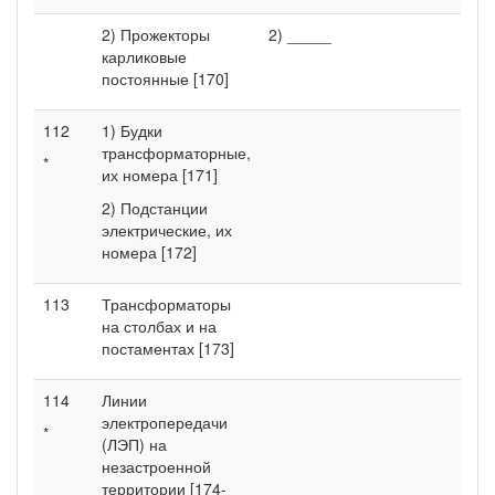
2) Прожекторы
2) _____
карликовые
постоянные [170]
112
1) Будки
трансформаторные,
*
их номера [171]
2) Подстанции
электрические, их
номера [172]
113
Трансформаторы
на столбах и на
постаментах [173]
114
Линии
электропередачи
*
(ЛЭП) на
незастроенной
территории [174-