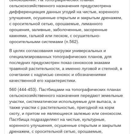
сельскохозяйственного назначения предусмотрена
дифференциация данных угодий на чистые, коренного
улучшения, осушенные открытым и закрытым дренажем,
с оросительной сетью, орошаемые, лиманного
орошения, заливные, заболоченные, засоренные
камнями, галькой или песком, с осушительно-
оросительными системами (п.562).
В целях согласования нагрузки универсальных и
специализированных топографических планов, для
последних предусмотрен показ сенокосов знаками
травяной растительности, а именно луговой и степной, в
сочетании с надписью сенокос и обозначениями
качественной его характеристики.
560 (444-453). Пастбищами на топографических планах
сельскохозяйственного назначения передают земельные
участки, систематически используемые для выпаса, а
также участки с растительностью, пригодной на корм
скоту, и притом не являющиеся залежью или сенокосом.
Пастбища подразделяют на чистые, культурные,
коренного улучшения, осушенные открытым и закрытым
дренажем, с оросительной сетью, орошаемые,