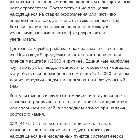
специально посеянным или сохраненным в декоративных
целях травостоем. Соответствующие площадки,
находящиеся на стадии оформления или частично
поврежденные, следует считать также газонами. При
больших размерах газонов расстояние между их
условными знаками в разграфке разрешается
увеличивать.
Цветочные клумбы разбивают как на газонах, так и вне
их. Показ клумб предусматривается, как правило, для
планов масштаба 1:2000 и крупнее. Единичные наиболее
крупные клумбы, выделяющиеся на городских площадях,
могут быть воспроизведены и в масштабе 1:5000, причем
для их передачи следует использовать тот же условный
знак.
Контуры газонов и клумб (в том числе и приуроченных к
газонам) ограничивают на планах штриховым пунктиром
или сплошной линией, в последнем случае при наличии
бортового камня.
552 (417). К пашням на топографических планах
универсального назначения следует относить все
находящиеся вне населенных пунктов систематически