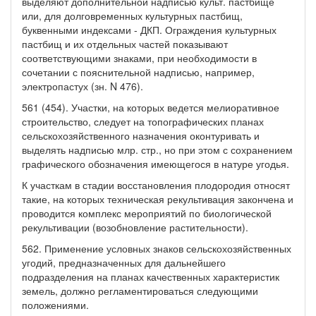
выделяют дополнительной надписью культ. пастбище
или, для долговременных культурных пастбищ,
буквенными индексами - ДКП. Ограждения культурных
пастбищ и их отдельных частей показывают
соответствующими знаками, при необходимости в
сочетании с пояснительной надписью, например,
электропастух (зн. N 476).
561 (454). Участки, на которых ведется мелиоративное
строительство, следует на топографических планах
сельскохозяйственного назначения оконтуривать и
выделять надписью млр. стр., но при этом с сохранением
графического обозначения имеющегося в натуре угодья.
К участкам в стадии восстановления плодородия относят
такие, на которых техническая рекультивация закончена и
проводится комплекс мероприятий по биологической
рекультивации (возобновление растительности).
562. Применение условных знаков сельскохозяйственных
угодий, предназначенных для дальнейшего
подразделения на планах качественных характеристик
земель, должно регламентироваться следующими
положениями.