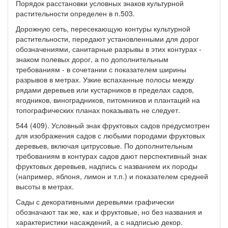
Порядок расстановки условных знаков культурной
растительности определен в п.503.
Дорожную сеть, пересекающую контуры культурной
растительности, передают установленными для дорог
обозначениями, санитарные разрывы в этих контурах -
знаком полевых дорог, а по дополнительным
требованиям - в сочетании с показателем ширины
разрывов в метрах. Узкие вспаханные полосы между
рядами деревьев или кустарников в пределах садов,
ягодников, виноградников, питомников и плантаций на
топографических планах показывать не следует.
544 (409). Условный знак фруктовых садов предусмотрен
для изображения садов с любыми породами фруктовых
деревьев, включая цитрусовые. По дополнительным
требованиям в контурах садов дают перспективный знак
фруктовых деревьев, надпись с названием их породы
(например, яблоня, лимон и т.п.) и показателем средней
высоты в метрах.
Сады с декоративными деревьями графически
обозначают так же, как и фруктовые, но без названия и
характеристики насаждений, а с надписью декор.