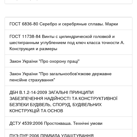
ГОСТ 6836-80 Серебро и серебряные сплавы. Марки
ГОСТ 11738-84 Винты с цилиндрической головкой и
шестигранным углублением под ключ класса точности А.
Конструкция и размеры
Закон України "Про охорону праці"
Закон України "Про загальнообов'язкове державне
пенсійне страхування"
ДБН В.1.2-14-2009 ЗАГАЛЬНІ ПРИНЦИПИ
ЗАБЕЗПЕЧЕННЯ НАДІЙНОСТІ ТА КОНСТРУКТИВНОЇ
БЕЗПЕКИ БУДІВЕЛЬ, СПОРУД, БУДІВЕЛЬНИХ
КОНСТРУКЦІЙ ТА ОСНОВ
ДСТУ 4539:2006 Простокваша. Технічні умови
ПУЭ ПУЕ:2006 ПРАВИЛА УЛАШТУВАННЯ