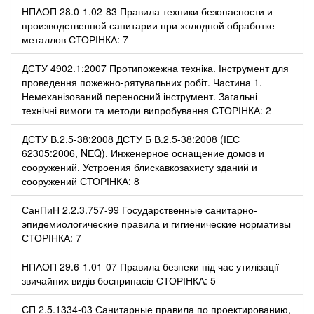
НПАОП 28.0-1.02-83 Правила техники безопасности и
производственной санитарии при холодной обработке
металлов СТОРІНКА: 7
ДСТУ 4902.1:2007 Протипожежна техніка. Інструмент для
проведення пожежно-рятувальних робіт. Частина 1.
Немеханізований переносний інструмент. Загальні
технічні вимоги та методи випробування СТОРІНКА: 2
ДСТУ В.2.5-38:2008 ДСТУ Б В.2.5-38:2008 (ІЕС
62305:2006, NЕQ). Инженерное оснащение домов и
сооружений. Устроения блискавкозахисту зданий и
сооружений СТОРІНКА: 8
СанПиН 2.2.3.757-99 Государственные санитарно-
эпидемиологические правила и гигиенические нормативы
СТОРІНКА: 7
НПАОП 29.6-1.01-07 Правила безпеки під час утилізації
звичайних видів боєприпасів СТОРІНКА: 5
СП 2.5.1334-03 Санитарные правила по проектированию,