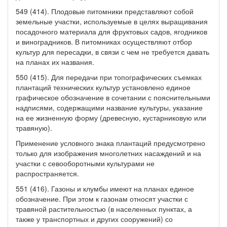
549 (414). Плодовые питомники представляют собой
земельные участки, используемые в целях выращивания
посадочного материала для фруктовых садов, ягодников
и виноградников. В питомниках осуществляют отбор
культур для пересадки, в связи с чем не требуется давать
на планах их названия.
550 (415). Для передачи при топографических съемках
плантаций технических культур установлено единое
графическое обозначение в сочетании с пояснительными
надписями, содержащими название культуры, указание
на ее жизненную форму (древесную, кустарниковую или
травяную).
Применение условного знака плантаций предусмотрено
только для изображения многолетних насаждений и на
участки с севооборотными культурами не
распространяется.
551 (416). Газоны и клумбы имеют на планах единое
обозначение. При этом к газонам относят участки с
травяной растительностью (в населенных пунктах, а
также у транспортных и других сооружений) со