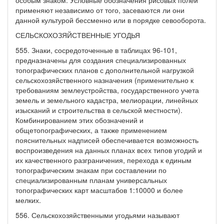
применяют независимо от того, засеваются ли они
данной культурой бессменно или в порядке севооборота.
СЕЛЬСКОХОЗЯЙСТВЕННЫЕ УГОДЬЯ
555. Знаки, сосредоточенные в таблицах 96-101,
предназначены для создания специализированных
топографических планов с дополнительной нагрузкой
сельскохозяйственного назначения (применительно к
требованиям землеустройства, государственного учета
земель и земельного кадастра, мелиорации, линейных
изысканий и строительства в сельской местности).
Комбинированием этих обозначений и
общетопографических, а также применением
пояснительных надписей обеспечивается возможность
воспроизведения на данных планах всех типов угодий и
их качественного разграничения, перехода к единым
топографическим знакам при составлении по
специализированным планам универсальных
топографических карт масштабов 1:10000 и более
мелких.
556. Сельскохозяйственными угодьями называют