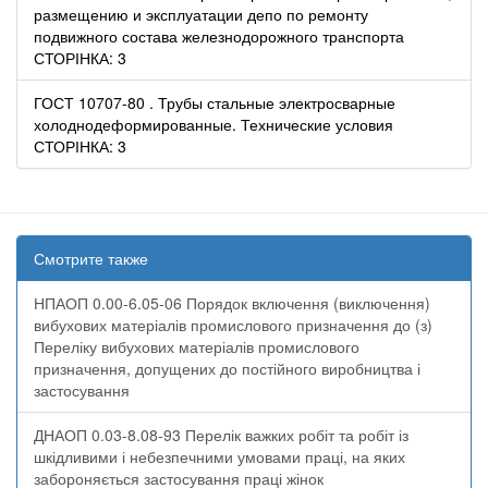
размещению и эксплуатации депо по ремонту
подвижного состава железнодорожного транспорта
СТОРІНКА: 3
ГОСТ 10707-80 . Трубы стальные электросварные
холоднодеформированные. Технические условия
СТОРІНКА: 3
Смотрите также
НПАОП 0.00-6.05-06 Порядок включення (виключення)
вибухових матеріалів промислового призначення до (з)
Переліку вибухових матеріалів промислового
призначення, допущених до постійного виробництва і
застосування
ДНАОП 0.03-8.08-93 Перелік важких робіт та робіт із
шкідливими і небезпечними умовами праці, на яких
забороняється застосування праці жінок