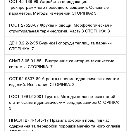
ОСТ 45-139-99 Устройства передающие
трехпрограммного проводного вещания. Основные
параметры. Методы измерений СТОРІНКА: 3
ГОСТ 27520-87 Фрукты и овощи. Морфологическая и
структуральная терминология. Часть 3 СТОРІНКА: 3
ДБН В.2.2-2-95 Будинки і споруди теплиці та парники
СТОРІНКА: 7
СНиП 3.05.01-85 . Внутренние санитарно-технические
системы. СТОРІНКА: 7
ОСТ 92-9337-80 Агрегаты пневмогидравлических систем
изделий. Испытания СТОРІНКА: 3
ГОСТ 19912-2001 Грунты. Методы полевых испытаний
статическим и динамическим зондированием СТОРІНКА:
3
НПАОП 27.4-1.45-17 Правила охорони праці під час
одержання та переробки порошків магнію та його сплавів