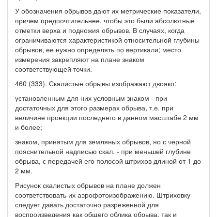
У обозначения обрывов дают их метрические показатели,
причем предпочтительнее, чтобы это были абсолютные
отметки верха и подножия обрывов. В случаях, когда
ограничиваются характеристикой относительной глубины
обрывов, ее нужно определять по вертикали; место
измерения закрепляют на плане знаком
соответствующей точки.
460 (333). Скалистые обрывы изображают двояко:
установленным для них условным знаком - при
достаточных для этого размерах обрыва, т.е. при
величине проекции последнего в данном масштабе 2 мм
и более;
знаком, принятым для земляных обрывов, но с черной
пояснительной надписью скал. - при меньшей глубине
обрыва, с передачей его полосой штрихов длиной от 1 до
2 мм.
Рисунок скалистых обрывов на плане должен
соответствовать их аэрофотоизображению. Штриховку
следует давать достаточно разреженной для
воспроизведения как общего облика обрыва, так и