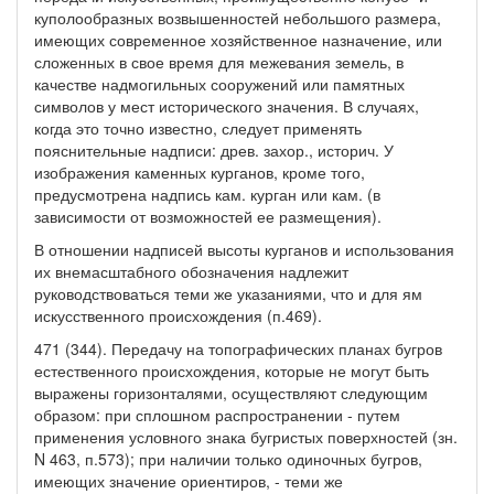
куполообразных возвышенностей небольшого размера,
имеющих современное хозяйственное назначение, или
сложенных в свое время для межевания земель, в
качестве надмогильных сооружений или памятных
символов у мест исторического значения. В случаях,
когда это точно известно, следует применять
пояснительные надписи: древ. захор., историч. У
изображения каменных курганов, кроме того,
предусмотрена надпись кам. курган или кам. (в
зависимости от возможностей ее размещения).
В отношении надписей высоты курганов и использования
их внемасштабного обозначения надлежит
руководствоваться теми же указаниями, что и для ям
искусственного происхождения (п.469).
471 (344). Передачу на топографических планах бугров
естественного происхождения, которые не могут быть
выражены горизонталями, осуществляют следующим
образом: при сплошном распространении - путем
применения условного знака бугристых поверхностей (зн.
N 463, п.573); при наличии только одиночных бугров,
имеющих значение ориентиров, - теми же