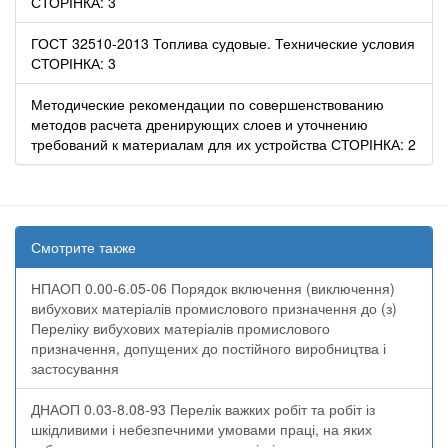
СТОРІНКА: 3
ГОСТ 32510-2013 Топлива судовые. Технические условия
СТОРІНКА: 3
Методические рекомендации по совершенствованию
методов расчета дренирующих слоев и уточнению
требований к материалам для их устройства СТОРІНКА: 2
Смотрите также
НПАОП 0.00-6.05-06 Порядок включення (виключення)
вибухових матеріалів промислового призначення до (з)
Переліку вибухових матеріалів промислового
призначення, допущених до постійного виробництва і
застосування
ДНАОП 0.03-8.08-93 Перелік важких робіт та робіт із
шкідливими і небезпечними умовами праці, на яких