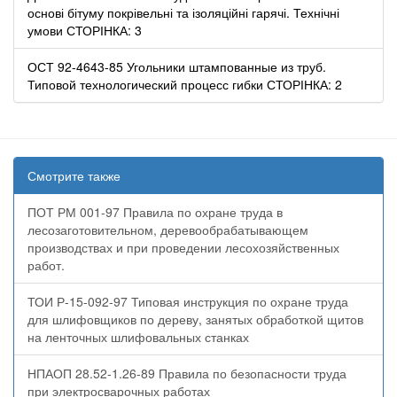
основі бітуму покрівельні та ізоляційні гарячі. Технічні
умови СТОРІНКА: 3
ОСТ 92-4643-85 Угольники штампованные из труб.
Типовой технологический процесс гибки СТОРІНКА: 2
Смотрите также
ПОТ РМ 001-97 Правила по охране труда в
лесозаготовительном, деревообрабатывающем
производствах и при проведении лесохозяйственных
работ.
ТОИ Р-15-092-97 Типовая инструкция по охране труда
для шлифовщиков по дереву, занятых обработкой щитов
на ленточных шлифовальных станках
НПАОП 28.52-1.26-89 Правила по безопасности труда
при электросварочных работах