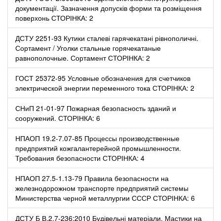
документації. Зазначення допусків форми та розміщення
поверхонь СТОРІНКА: 2
ДСТУ 2251-93 Кутики сталеві гарячекатані рівнополичні.
Сортамент / Уголки стальные горячекатаные
равнополочные. Сортамент СТОРІНКА: 2
ГОСТ 25372-95 Условные обозначения для счетчиков
электрической энергии переменного тока СТОРІНКА: 2
СНиП 21-01-97 Пожарная безопасность зданий и
сооружений. СТОРІНКА: 6
НПАОП 19.2-7.07-85 Процессы производственные
предприятий кожгалантерейной промышленности.
Требования безопасности СТОРІНКА: 4
НПАОП 27.5-1.13-79 Правила безопасности на
железнодорожном транспорте предприятий системы
Министерства черной металлургии СССР СТОРІНКА: 6
ДСТУ Б В.2.7-236:2010 Будівельні матеріали. Мастики на