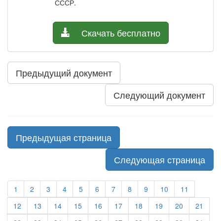
СССР.
Скачать бесплатно
Предыдущий документ
Следующий документ
Предыдущая страница
Следующая страница
1
2
3
4
5
6
7
8
9
10
11
12
13
14
15
16
17
18
19
20
21