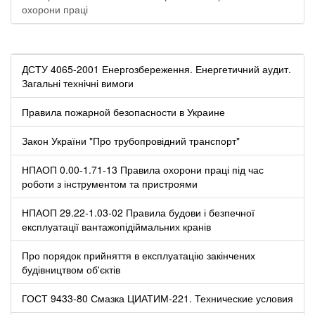
охорони праці
ДСТУ 4065-2001 Енергозбереження. Енергетичний аудит.
Загальні технічні вимоги
Правила пожарной безопасности в Украине
Закон України "Про трубопровідний транспорт"
НПАОП 0.00-1.71-13 Правила охорони праці під час
роботи з інструментом та пристроями
НПАОП 29.22-1.03-02 Правила будови і безпечної
експлуатації вантажопідіймальних кранів
Про порядок прийняття в експлуатацію закінчених
будівництвом об'єктів
ГОСТ 9433-80 Смазка ЦИАТИМ-221. Технические условия