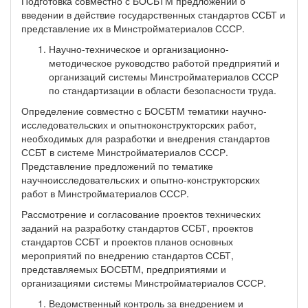
Подготовка совместно с БОСБТМ предложений о
введении в действие государственных стандартов ССБТ и
представление их в Минстройматериалов СССР.
Научно-техническое и организационно-
методическое руководство работой предприятий и
организаций системы Минстройматериалов СССР
по стандартизации в области безопасности труда.
Определение совместно с БОСБТМ тематики научно-
исследовательских и опытноконструкторских работ,
необходимых для разработки и внедрения стандартов
ССБТ в системе Минстройматериалов СССР.
Представление предложений по тематике
научноисследовательских и опытно-конструкторских
работ в Минстройматериалов СССР.
Рассмотрение и согласование проектов технических
заданий на разработку стандартов ССБТ, проектов
стандартов ССБТ и проектов планов основных
мероприятий по внедрению стандартов ССБТ,
представляемых БОСБТМ, предприятиями и
организациями системы Минстройматериалов СССР.
Ведомственный контроль за внедрением и