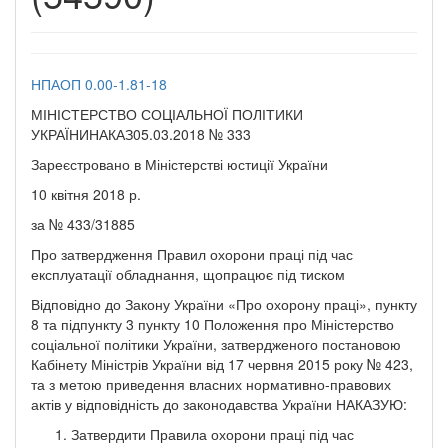
НПАОП 0.00-1.81-18
МІНІСТЕРСТВО СОЦІАЛЬНОЇ ПОЛІТИКИ
УКРАЇНИНАКАЗ05.03.2018 № 333
Зареєстровано в Міністерстві юстиції України
10 квітня 2018 р.
за № 433/31885
Про затвердження Правил охорони праці під час
експлуатації обладнання, щопрацює під тиском
Відповідно до Закону України «Про охорону праці», пункту
8 та підпункту 3 пункту 10 Положення про Міністерство
соціальної політики України, затвердженого постановою
Кабінету Міністрів України від 17 червня 2015 року № 423,
та з метою приведення власних нормативно-правових
актів у відповідність до законодавства України НАКАЗУЮ:
Затвердити Правила охорони праці під час