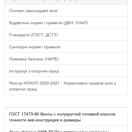
Основні законодавчі акти
Будівельні норми і правила (ДБН, СНиП)
Стандарти (ГОСТ, ДСТУ)
Санітарні норми і правила
Пожежна безпека (НАПБ)
Інструкції з охорони праці
Реестр НПАОП 2020-2021 - Нормативно-правові акти з
охорони праці
ГОСТ 17473-80 Винты с полукруглой головкой классов
точности аив конструкция и размеры
Закон України 2498-XII Про ветеринарну медицину