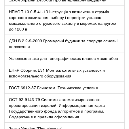
НПАОП 10.0-5.41-13 Інструкція з визначення струмів
короткого замикання, вибору і перевірки уставок
максимального струмового захисту в мережах напругою
до 1200 в
ДБН В.2.2-9-2009 Громадські будинки та споруди основні
положення
Условные знаки для топографических планов масштабов
ЕНиР Сборник Е31 Монтаж котельных установок и
вспомогательного оборудования
ГОСТ 6912-87 Глинозем. Технические условия
ОСТ 92-9143-79 Системы автоматизированного
проектирования изделий. Информационная карта
Государственного фонда алгоритмов и программ.
Содержания и правила оформления
Закон України "Про відходи"