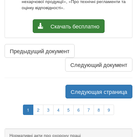
нехарчової продукції», «Про технічні регламенти та
оцінку відповідності».
Скачать бесплатно
Предыдущий документ
Следующий документ
Следующая страница
1
2
3
4
5
6
7
8
9
Нормативні акти про охорону праці