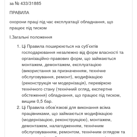
за № 433/31885
ПРАВИЛА
охорони праці під час експлуатації обладнання, що
працює під тиском
І.Загальні положення
Ці Правила поширюються на суб’єктів
господарювання незалежно від форм власності та
організаційно-правових форм, що займаються
монтажем, демонтажем, експлуатацією
(використання за призначенням, технічне
обслуговування, ремонт), модифікацією
(реконструкція чи модернізація), перевіркою
технічного стану (технічний огляд, експертне
обстеження) обладнання, що працює під тиском,
вищим 0,5 бар.
Ці Правила обов’язкові для виконання всіма
працівниками, що займаються модифікацією
(модернізацією, реконструкцією), монтажем,
демонтажем, налагодженням, технічним
обслуговуванням, ремонтом, технічним оглядом та