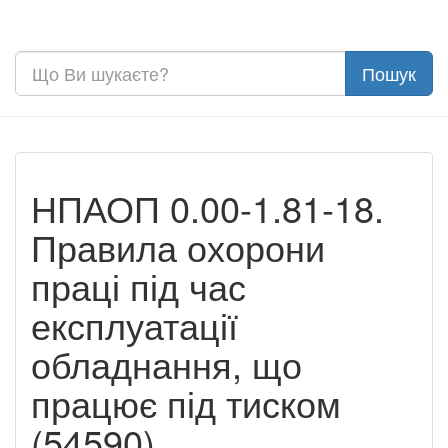
НПАОП 0.00-1.81-18.
Правила охорони
праці під час
експлуатації
обладнання, що
працює під тиском
(54590)