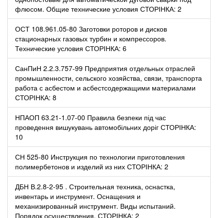
флюсом. Общие технические условия СТОРІНКА: 2
ОСТ 108.961.05-80 Заготовки роторов и дисков
стационарных газовых турбин и компрессоров.
Технические условия СТОРІНКА: 6
СанПиН 2.2.3.757-99 Предприятия отдельных отраслей
промышленности, сельского хозяйства, связи, транспорта
работа с асбестом и асбестсодержащими материалами
СТОРІНКА: 8
НПАОП 63.21-1.07-00 Правила безпеки під час
проведення вишукувань автомобільних доріг СТОРІНКА:
10
СН 525-80 Инструкция по технологии приготовления
полимербетонов и изделий из них СТОРІНКА: 2
ДБН В.2.8-2-95 . Строительная техника, оснастка,
инвентарь и инструмент. Оснащения и
механизированный инструмент. Виды испытаний.
Порядок осуществления. СТОРІНКА: 2