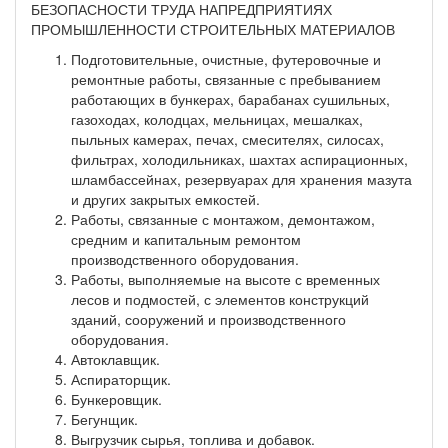
БЕЗОПАСНОСТИ ТРУДА НАПРЕДПРИЯТИЯХ
ПРОМЫШЛЕННОСТИ СТРОИТЕЛЬНЫХ МАТЕРИАЛОВ
Подготовительные, очистные, футеровочные и
ремонтные работы, связанные с пребыванием
работающих в бункерах, барабанах сушильных,
газоходах, колодцах, мельницах, мешалках,
пыльных камерах, печах, смесителях, силосах,
фильтрах, холодильниках, шахтах аспирационных,
шламбассейнах, резервуарах для хранения мазута
и других закрытых емкостей.
Работы, связанные с монтажом, демонтажом,
средним и капитальным ремонтом
производственного оборудования.
Работы, выполняемые на высоте с временных
лесов и подмостей, с элементов конструкций
зданий, сооружений и производственного
оборудования.
Автоклавщик.
Аспираторщик.
Бункеровщик.
Бегунщик.
Выгрузчик сырья, топлива и добавок.