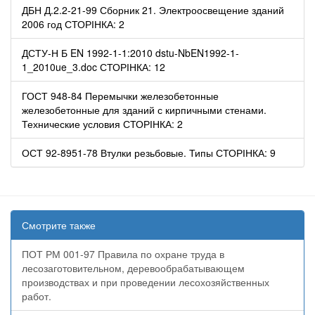
ДБН Д.2.2-21-99 Сборник 21. Электроосвещение зданий
2006 год СТОРІНКА: 2
ДСТУ-Н Б EN 1992-1-1:2010 dstu-NbEN1992-1-
1_2010ue_3.doc СТОРІНКА: 12
ГОСТ 948-84 Перемычки железобетонные
железобетонные для зданий с кирпичными стенами.
Технические условия СТОРІНКА: 2
ОСТ 92-8951-78 Втулки резьбовые. Типы СТОРІНКА: 9
Смотрите также
ПОТ РМ 001-97 Правила по охране труда в
лесозаготовительном, деревообрабатывающем
производствах и при проведении лесохозяйственных
работ.