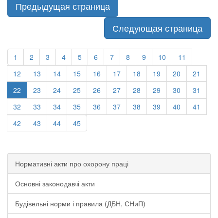
Предыдущая страница
Следующая страница
1
2
3
4
5
6
7
8
9
10
11
12
13
14
15
16
17
18
19
20
21
22
23
24
25
26
27
28
29
30
31
32
33
34
35
36
37
38
39
40
41
42
43
44
45
Нормативні акти про охорону праці
Основні законодавчі акти
Будівельні норми і правила (ДБН, СНиП)