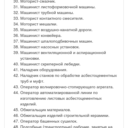
Моторист-смазчик.
Машинист листоформовочной машины.
Машинист трубной машины.
Моторист контактного смесителя.
Моторист мешалки.
Машинист воздушно-канатной дороги.
Машинист конвейера.
Машинист шпалоподбивочных машин.
Машинист насосных установок.
Машинист вентиляционной и аспирационной
установки.
Машинист скреперной лебедки.
Наладчик оборудования.
Наладчик станков по обработке асбестоцементных
труб и муфт.
Оператор волнировочно-стопирующего агрегата.
Оператор автоматизированной линии по
изготовлению листовых асбестоцементных
изделий.
Обжигальщик материалов.
Обжигальщик изделий строительной керамики.
Оператор башенных сушилок.
Подсобные (транспортные) рабочие, занятые на