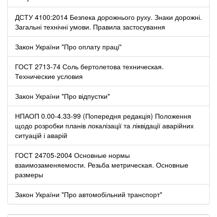
ДСТУ 4100:2014 Безпека дорожнього руху. Знаки дорожні.
Загальні технічні умови. Правила застосування
Закон України "Про оплату праці"
ГОСТ 2713-74 Соль бертолетова техническая.
Технические условия
Закон України "Про відпустки"
НПАОП 0.00-4.33-99 (Попередня редакція) Положення
щодо розробки планів локалізації та ліквідації аварійних
ситуацій і аварій
ГОСТ 24705-2004 Основные нормы
взаимозаменяемости. Резьба метрическая. Основные
размеры
Закон України "Про автомобільний транспорт"