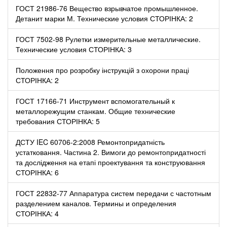
ГОСТ 21986-76 Вещество взрывчатое промышленное.
Детанит марки М. Технические условия СТОРІНКА: 2
ГОСТ 7502-98 Рулетки измерительные металлические.
Технические условия СТОРІНКА: 3
Положення про розробку інструкцій з охорони праці
СТОРІНКА: 2
ГОСТ 17166-71 Инструмент вспомогательный к
металлорежущим станкам. Общие технические
требования СТОРІНКА: 5
ДСТУ IEC 60706-2:2008 Ремонтопридатність
устатковання. Частина 2. Вимоги до ремонтопридатності
та дослідження на етапі проектування та конструювання
СТОРІНКА: 6
ГОСТ 22832-77 Аппаратура систем передачи с частотным
разделением каналов. Термины и определения
СТОРІНКА: 4