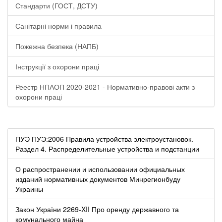
Стандарти (ГОСТ, ДСТУ)
Санітарні норми і правила
Пожежна безпека (НАПБ)
Інструкції з охорони праці
Реестр НПАОП 2020-2021 - Нормативно-правові акти з
охорони праці
ПУЭ ПУЭ:2006 Правила устройства электроустановок.
Раздел 4. Распределительные устройства и подстанции
О распространении и использовании официальных
изданий нормативных документов Минрегионбуду
Украины
Закон України 2269-XII Про оренду державного та
комунального майна