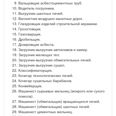
Вальцовщик асбестоцементных труб.
Водитель погрузчика.
Выгрузчик шахтных печей.
Вагонетчик воздушно-канатных дорог.
Глазуровщик изделий строительной керамики.
Грохотовщик.
Газосварщик.
Дробильщик.
Дозировщик асбеста.
Загрузчик-выгрузчик автоклавов и камер.
Загрузчик мелющих тел.
Загрузчик-выгрузчик обжигательных печей.
Загрузчик-выгрузчик сушил.
Классификаторщик.
Кочегар технологических печей.
Кочегар сушильных барабанов.
Конвейерщик.
Машинист сырьевых мельниц (мокрого или сухого
помола).
Машинист (обжигальщик) вращающихся печей.
Машинист (обжигальщик) шахтных печей.
Машинист цементных мельниц.