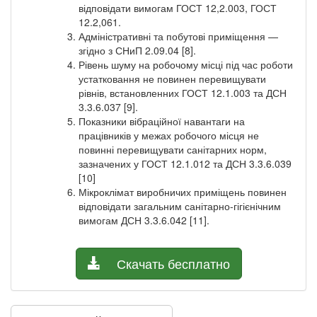
відповідати вимогам ГОСТ 12,2.003, ГОСТ
12.2,061.
Адміністративні та побутові приміщення —
згідно з СНиП 2.09.04 [8].
Рівень шуму на робочому місці під час роботи
устатковання не повинен перевищувати
рівнів, встановленних ГОСТ 12.1.003 та ДСН
3.3.6.037 [9].
Показники вібраційної навантаги на
працівників у межах робочого місця не
повинні перевищувати санітарних норм,
зазначених у ГОСТ 12.1.012 та ДСН 3.3.6.039
[10]
Мікроклімат виробничих приміщень повинен
відповідати загальним санітарно-гігієнічним
вимогам ДСН 3.3.6.042 [11].
Скачать бесплатно