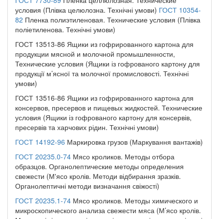
условия (Плівка целюлозна. Технічні умови)
ГОСТ 10354-
82
Пленка полиэтиленовая. Технические условия (Плівка
поліетиленова. Технічні умови)
ГОСТ 13513-86 Ящики из гофрированного картона для
продукции мясной и молочной промышленности,
Технические условия (Ящики із гофрованого картону для
продукції м’ясної та молочної промисловості. Технічні
умови)
ГОСТ 13516-86 Ящики из гофрированного картона для
консервов, пресервов и пищевых жидкостей. Технические
условия (Ящики із гофрованого картону для консервів,
пресервів та харчових рідин. Технічні умови)
ГОСТ 14192-96
Маркировка грузов (Маркування вантажів)
ГОСТ 20235.0-74
Мясо кроликов. Методы отбора
образцов. Органолептические методы определения
свежести (М'ясо кролів. Методи відбирання зразків.
Органолептичні методи визначання свіжості)
ГОСТ 20235.1-74
Мясо кроликов. Методы химического и
микроскопического анализа свежести мяса (М’ясо кролів.