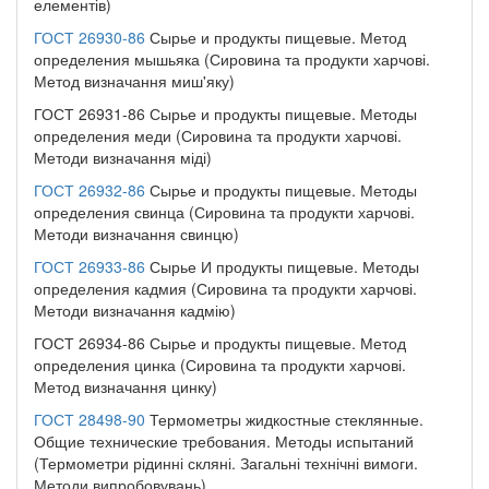
елементів)
ГОСТ 26930-86
Сырье и продукты пищевые. Метод
определения мышьяка (Сировина та продукти харчові.
Метод визначання миш'яку)
ГОСТ 26931-86 Сырье и продукты пищевые. Методы
определения меди (Сировина та продукти харчові.
Методи визначання міді)
ГОСТ 26932-86
Сырье и продукты пищевые. Методы
определения свинца (Сировина та продукти харчові.
Методи визначання свинцю)
ГОСТ 26933-86
Сырье И продукты пищевые. Методы
определения кадмия (Сировина та продукти харчові.
Методи визначання кадмію)
ГОСТ 26934-86 Сырье и продукты пищевые. Метод
определения цинка (Сировина та продукти харчові.
Метод визначання цинку)
ГОСТ 28498-90
Термометры жидкостные стеклянные.
Общие технические требования. Методы испытаний
(Термометри рідинні скляні. Загальні технічні вимоги.
Методи випробовувань)