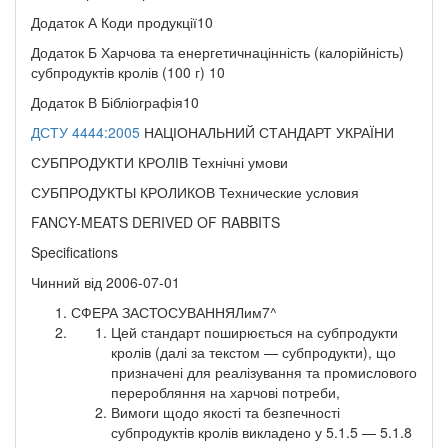
Додаток А Коди продукції10
Додаток Б Харчова та енергетичнацінність (калорійність)
субпродуктів кролів (100 г) 10
Додаток В Бібліографія10
ДСТУ 4444:2005
НАЦІОНАЛЬНИЙ СТАНДАРТ УКРАЇНИ
СУБПРОДУКТИ КРОЛІВ Технічні умови
СУБПРОДУКТЫ КРОЛИКОВ Технические условия
FANCY-MEATS DERIVED OF RABBITS
Specifications
Чинний від 2006-07-01
СФЕРА ЗАСТОСУВАННЯЛим7^
Цей стандарт поширюється на субпродукти
кролів (далі за текстом — субпродукти), що
призначені для реалізування та промислового
переробляння на харчові потреби,
Вимоги щодо якості та безпечності
субпродуктів кролів викладено у 5.1.5 — 5.1.8