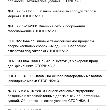
прочности. Технические условия СТОРІНКА: 3
ДБН В.2.5-39:2008 Зовнішні мережі та споруди теплові
мережі СТОРІНКА: 10
ДБН В.2.5-20-2001 Внешние сети и сооружения
газоснабжение СТОРІНКА: 20
ОСТ 92-1644-77 Типовые технологические процессы
сборки клепаных сборочных единиц. Сверление
отверстий под заклепки СТОРІНКА: 2
ПІ 6.1.00-054-1999 Примірна інструкція з охорони праці
для кріпильника СТОРІНКА: 3
ГОСТ 30649-99 Сплавы на основе благородных металлов
ювелирные марки СТОРІНКА: 3
ДСТУ Б В.2.6-107:2010 Панели стеновые внутренние
бетонные и железобетонные для жилых и общественных
зданий. Общие технические условия СТОРІНКА: 4