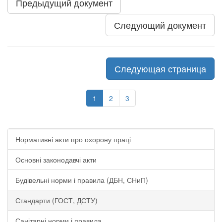
Предыдущий документ
Следующий документ
Следующая страница
1
2
3
Нормативні акти про охорону праці
Основні законодавчі акти
Будівельні норми і правила (ДБН, СНиП)
Стандарти (ГОСТ, ДСТУ)
Санітарні норми і правила