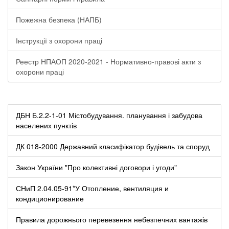
Пожежна безпека (НАПБ)
Інструкції з охорони праці
Реестр НПАОП 2020-2021 - Нормативно-правові акти з
охорони праці
ДБН Б.2.2-1-01 Містобудування. планування і забудова
населених пунктів
ДК 018-2000 Державний класифікатор будівель та споруд
Закон України "Про колективні договори і угоди"
СНиП 2.04.05-91*У Отопление, вентиляция и
кондиционирование
Правила дорожнього перевезення небезпечних вантажів