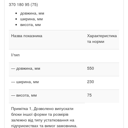
370 180 95 (75)
довжина, мм
ширина, мм
висота, мм
Назва показника
Характеристика
та норми
І/тип
— довжина, мм
550
— ширина, мм
230
— висота, мм
75
Примітка 1, Дозволено випускати
блоки іншої форми та розмірів
залежно від типу устатковання на
підприємствах та вимог замовника.