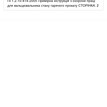
ПІ 1.2.10-414-2005 Примірна інструкція з охорони праці
для вальцювальника стану гарячого прокату СТОРІНКА: 2