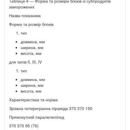
Таблиця 4 — Форма та розміри блоків із субпродуктів
заморожених
Назва показника
Форма та розмір блоків
тип
довжина, мм
ширина, мм
висота, мм
для типів II, III, IV
тип
довжина, мм
ширина, мм
висота, мм
Характеристика та норми
Зрізана чотиригранна піраміда 370 370 150
Прямокутний паралелепіпед
370 370 95 (76)