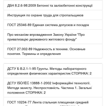
ДБН 8.2.6-98:2009 Бетонні та залізобетонні конструкції
Инструкция по охране труда для стропальщиков
ГОСТ 25346-89 Единая система допусков и посадок
Про механізм впровадження Закону України "Про
приватизацію державного житлового фонду"
ГОСТ 27.002-89 Надежность в технике. Основные
понятия. Термины и определения
ДСТУ Б В.2.1-1-95 Грунты. Методы лабораторного
определения физических характеристик СТОРІНКА: 2
ДСТУ ISO/IEC 13888-1-2002 Інформаційні технології.
Методи захисту. Неспростовність. Частина 1. Загальні
положення СТОРІНКА: 2
ГОСТ 10234-77 Лента стальная плющеная средней