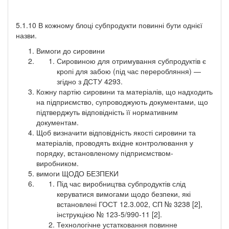
5.1.10 В кожному блоці субпродукти повинні бути однієї
назви.
Вимоги до сировини
Сировиною для отримування субпродуктів є
кропі для забою (під час переробляння) —
згідно з ДСТУ 4293.
Кожну партію сировини та матеріалів, що надходить
на підприємство, супроводжують документами, що
підтверджуть відповідність її нормативним
документам.
Щоб визначити відповідність якості сировини та
матеріалів, проводять вхідне контролювання у
порядку, встановленому підприємством-
виробником.
вимоги ЩОДО БЕЗПЕКИ
Під час виробництва субпродуктів слід
керуватися вимогами щодо безпеки, які
встановлені ГОСТ 12.3.002, СП № 3238 [2],
інструкцією № 123-5/990-11 [2].
Технологічне устатковання повинне