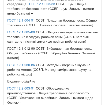
середовища
ГОСТ 12.1.003-83
ССБТ, Шум. Общие
требования безопасности (ССБП. Шум. Загальні вимоги
щодо безпеки) ■
ГОСТ 12.1.004-91
ССБТ. Пожарная безопасность. Общие
требования (ССБП. Пожежна безпека. Загальні вимоги)
ГОСТ 12.1.005-88
ССБТ. Общие санитарно-гигиенические
требования к воздуху рабочей зоны (ССБП. Загальні
санітарно-гігієнічні вимоги до повітря робочої зони)
ГОСТ 12,1.012-90 ССБТ. Вибрационная безопасность.
Общие требования (ССБП. Вібраційна безпека. Загальні
вимоги)
ГОСТ 12.1.050-86
ССБТ. Методы измерения шума на
рабочих местах (ССБП. Методи вимірювання шуму на
робочих місцях)
Видання офіційне
ГОСТ 12.2.003-91
ССБТ. Оборудование
производственное. Общие требования безопасности
(ССБП. Устатковання виробниче. Загальні вимоги щодо
безпеки)