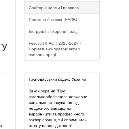
Санітарні норми і правила
Пожежна безпека (НАПБ)
Інструкції з охорони праці
ту
Реестр НПАОП 2020-2021 -
Нормативно-правові акти з
охорони праці
Господарський кодекс України
Закон України "Про
загальнообов'язкове державне
соціальне страхування від
нещасного випадку на
виробництві та професійного
захворювання, які спричинили
по
втрату працездатності"