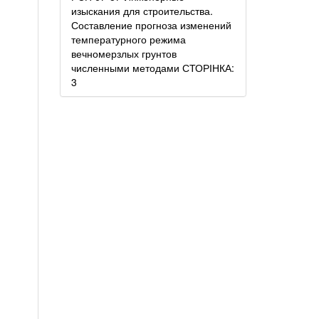
изыскания для строительства.
Составление прогноза изменений
температурного режима
вечномерзлых грунтов
численными методами СТОРІНКА:
3