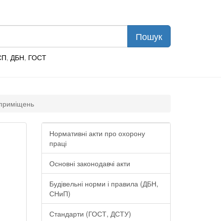
СП
,
ДБН
,
ГОСТ
 приміщень
Нормативні акти про охорону
праці
Основні законодавчі акти
Будівельні норми і правила (ДБН,
СНиП)
Стандарти (ГОСТ, ДСТУ)