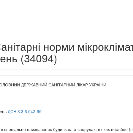
Санітарні норми мікрокліма
ень (34094)
ГОЛОВНИЙ ДЕРЖАВНИЙ САНІТАРНИЙ ЛІКАР УКРАЇНИ
щень
ДСН 3.3.6.042-99
в спеціально призначених будинках та спорудах, в яких постійно (