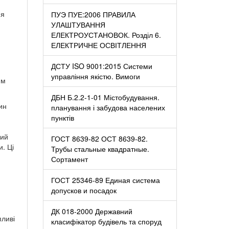
ня
ПУЭ ПУЕ:2006 ПРАВИЛА
УЛАШТУВАННЯ
ЕЛЕКТРОУСТАНОВОК. Розділ 6.
ЕЛЕКТРИЧНЕ ОСВІТЛЕННЯ
ДСТУ ISO 9001:2015 Системи
управління якістю. Вимоги
им
ДБН Б.2.2-1-01 Містобудування.
ин
планування і забудова населених
пунктів
вий
ГОСТ 8639-82 ОСТ 8639-82.
. Ці
Трубы стальные квадратные.
Сортамент
ГОСТ 25346-89 Единая система
допусков и посадок
ДК 018-2000 Державний
пливі
класифікатор будівель та споруд