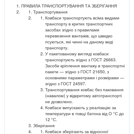
ПРАВИЛА ТРАНСПОРТУВАННЯ ТА ЗБЕРІГАННЯ
Транспортування
Ковбаси транспортують всіма видами
транспорту в критих транспортних
засобах згідно з правилами
перевезення вантажів, що швидко
псуються, які чинні на даному виді
транспорту.
У пакетованому вигляді ковбаси
транспортують згідно з ГОСТ 26663.
Засоби кріплення вантажу в транспортні
пакети — згідно з ГОСТ 21650, з
основними параметрами і розмірами —
згідно з ГОСТ 24597.
Транспортування ковбас без паковання
(навалом) у відкритому автотранспорті
не дозволено.
Ковбаси випускають у реалізацію за
температури в товщі батона від О °С до
12 °С.
Зберігання
Ковбаси зберігають за відносної