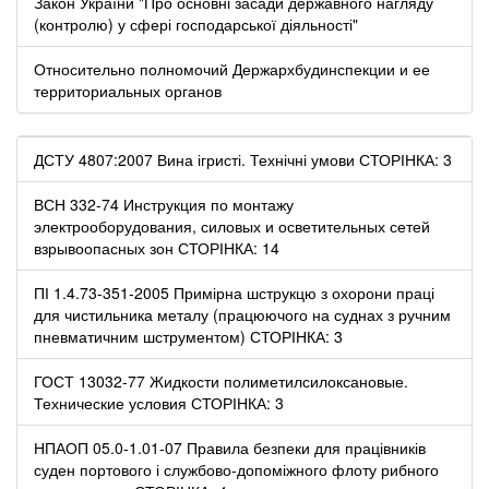
Закон України "Про основні засади державного нагляду
(контролю) у сфері господарської діяльності"
Относительно полномочий Держархбудинспекции и ее
территориальных органов
ДСТУ 4807:2007 Вина ігристі. Технічні умови СТОРІНКА: 3
ВСН 332-74 Инструкция по монтажу
электрооборудования, силовых и осветительных сетей
взрывоопасных зон СТОРІНКА: 14
ПІ 1.4.73-351-2005 Примірна шструкцю з охорони праці
для чистильника металу (працюючого на суднах з ручним
пневматичним шструментом) СТОРІНКА: 3
ГОСТ 13032-77 Жидкости полиметилсилоксановые.
Технические условия СТОРІНКА: 3
НПАОП 05.0-1.01-07 Правила безпеки для працівників
суден портового і службово-допоміжного флоту рибного