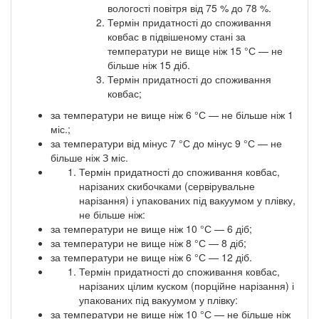
вологості повітря від 75 % до 78 %.
Термін придатності до споживання
ковбас в підвішеному стані за
температури не вище ніж 15 °С — не
більше ніж 15 діб.
Термін придатності до споживання
ковбас;
за температури не вище ніж 6 °С — не більше ніж 1
міс.;
за температури від мінус 7 °С до мінус 9 °С — не
більше ніж З міс.
Термін придатності до споживання ковбас,
нарізаних скибочками (сервірувальне
нарізання) і упакованих під вакуумом у плівку,
не більше ніж:
за температури не вище ніж 10 °С — 6 діб;
за температури не вище ніж 8 °С — 8 діб;
за температури не вище ніж 6 °С — 12 діб.
Термін придатності до споживання ковбас,
нарізаних цілим куском (порційне нарізання) і
упакованих під вакуумом у плівку:
за температури не вище ніж 10 °С — не більше ніж