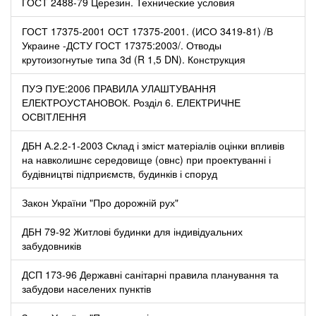
ГОСТ 2488-79 Церезин. Технические условия
ГОСТ 17375-2001 ОСТ 17375-2001. (ИСО 3419-81) /В
Украине -ДСТУ ГОСТ 17375:2003/. Отводы
крутоизогнутые типа 3d (R 1,5 DN). Конструкция
ПУЭ ПУЕ:2006 ПРАВИЛА УЛАШТУВАННЯ
ЕЛЕКТРОУСТАНОВОК. Розділ 6. ЕЛЕКТРИЧНЕ
ОСВІТЛЕННЯ
ДБН А.2.2-1-2003 Склад і зміст матеріалів оцінки впливів
на навколишнє середовище (овнс) при проектуванні і
будівництві підприємств, будинків і споруд
Закон України "Про дорожній рух"
ДБН 79-92 Житлові будинки для індивідуальних
забудовників
ДСП 173-96 Державні санітарні правила планування та
забудови населених пунктів