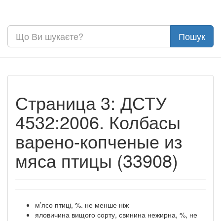
Страница 3: ДСТУ
4532:2006. Колбасы
варено-копченые из
мяса птицы (33908)
м’ясо птиці, %. не менше ніж
яловичина вищого сорту, свинина нежирна, %, не