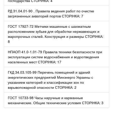
господарства СТОРІНКА: 4
РД 31.04.01-90 . Правила ведения работ по очистке
загрязненных акваторий портов СТОРІНКА: 7
ГОСТ 17927-72 Метчики машинные с шахматным
расположением зубьев для обработки нержавеющих и
жаропрочных сталей. Конструкция и размеры СТОРІНКА:
8
НПАОП 41.0-1.01-79 Правила техники безопасности при
эксплуатации систем водоснабжения и водоотведения
населенных мест СТОРІНКА: 17
ГКД 34.03.105-99 Перечень помещений и зданий
энергетических предприятий Минэнерго Украины с
указанием категорий и классификации зон по
взрывопожарной опасности СТОРІНКА: 2
ГОСТ 10733-98 Часы наручные и карманные
механические. Общие технические условия СТОРІНКА: 3