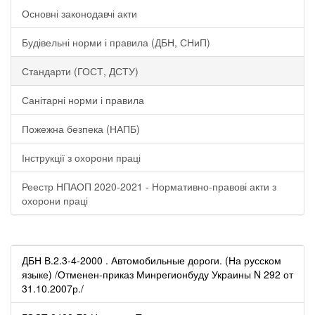
Основні законодавчі акти
Будівельні норми і правила (ДБН, СНиП)
Стандарти (ГОСТ, ДСТУ)
Санітарні норми і правила
Пожежна безпека (НАПБ)
Інструкції з охорони праці
Реестр НПАОП 2020-2021 - Нормативно-правові акти з
охорони праці
ДБН В.2.3-4-2000 . Автомобильные дороги. (На русском
языке) /Отменен-приказ Минрегионбуду Украины N 292 от
31.10.2007р./