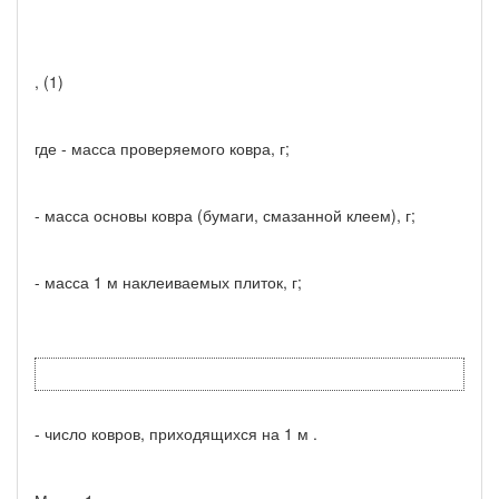
, (1)
где - масса проверяемого ковра, г;
- масса основы ковра (бумаги, смазанной клеем), г;
- масса 1 м наклеиваемых плиток, г;
- число ковров, приходящихся на 1 м .