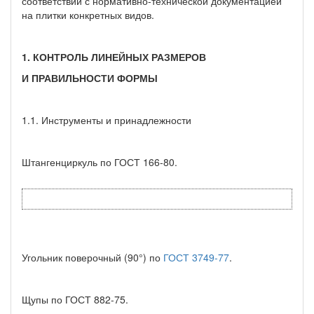
соответствии с нормативно-технической документацией
на плитки конкретных видов.
1. КОНТРОЛЬ ЛИНЕЙНЫХ РАЗМЕРОВ
И ПРАВИЛЬНОСТИ ФОРМЫ
1.1. Инструменты и принадлежности
Штангенциркуль по ГОСТ 166-80.
Угольник поверочный (90°) по
ГОСТ 3749-77
.
Щупы по ГОСТ 882-75.