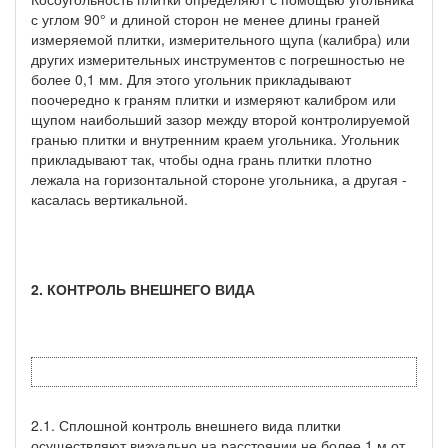
с углом 90° и длиной сторон не менее длины граней
измеряемой плитки, измерительного щупа (калибра) или
других измерительных инструментов с погрешностью не
более 0,1 мм. Для этого угольник прикладывают
поочередно к граням плитки и измеряют калибром или
щупом наибольший зазор между второй контролируемой
гранью плитки и внутренним краем угольника. Угольник
прикладывают так, чтобы одна грань плитки плотно
лежала на горизонтальной стороне угольника, а другая -
касалась вертикальной.
2. КОНТРОЛЬ ВНЕШНЕГО ВИДА
2.1. Сплошной контроль внешнего вида плитки
осуществляют визуально на расстоянии не более 1 м от