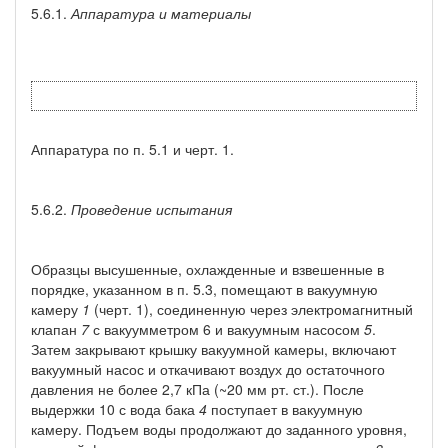
5.6.1.
Аппаратура и материалы
Аппаратура по п. 5.1 и черт. 1.
5.6.2.
Проведение испытания
Образцы высушенные, охлажденные и взвешенные в
порядке, указанном в п. 5.3, помещают в вакуумную
камеру
1
(черт. 1), соединенную через электромагнитный
клапан
7
с вакуумметром 6 и вакуумным насосом
5
.
Затем закрывают крышку вакуумной камеры, включают
вакуумный насос и откачивают воздух до остаточного
давления не более 2,7 кПа (~20 мм рт. ст.). После
выдержки 10 с вода бака
4
поступает в вакуумную
камеру. Подъем воды продолжают до заданного уровня,