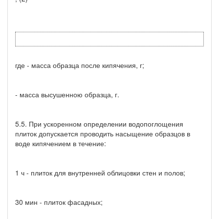
где - масса образца после кипячения, г;
- масса высушенною образца, г.
5.5. При ускоренном определении водопоглощения
плиток допускается проводить насыщение образцов в
воде кипячением в течение:
1 ч - плиток для внутренней облицовки стен и полов;
30 мин - плиток фасадных;