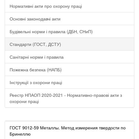
Нормативні акти про охорону праці
Основні законодавчі акти
Будівельні норми і правила (ДБН, СНиП)
Стандарти (ГОСТ, ДСТУ)
Санітарні норми і правила
Пожежна безпека (НАПБ)
Інструкції з охорони праці
Реестр НПАОП 2020-2021 - Нормативно-правові акти з
охорони праці
ГОСТ 9012-59 Металлы. Метод измерения твердости по
Бринеллю