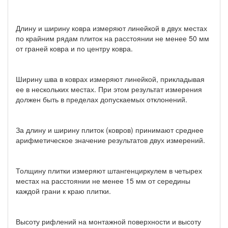
Длину и ширину ковра измеряют линейкой в двух местах
по крайним рядам плиток на расстоянии не менее 50 мм
от граней ковра и по центру ковра.
Ширину шва в коврах измеряют линейкой, прикладывая
ее в нескольких местах. При этом результат измерения
должен быть в пределах допускаемых отклонений.
За длину и ширину плиток (ковров) принимают среднее
арифметическое значение результатов двух измерений.
Толщину плитки измеряют штангенциркулем в четырех
местах на расстоянии не менее 15 мм от середины
каждой грани к краю плитки.
Высоту рифлений на монтажной поверхности и высоту