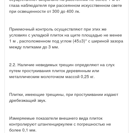
глаза наблюдателя при рассеянном искусственном свете
при освещенности от 300 до 400 лк.
Приемочный контроль осуществляют при этих же
условиях с укладкой плиток на щите площадью не менее
1 м , расположенном под углом (45±3)° с шириной зазора
между плитками до 3 мм.
2.2. Наличие невидимых трещин определяют на слух
путем простукивания плиток деревянным или
металлическим молоточком массой 0,25 кг.
Плитки, имеющие трещины, при простукивании издают
дребезжащий звук.
Измеряемые показатели внешнего вида плиток
контролируют штангенциркулем с погрешностью не
более 0,1 мм.