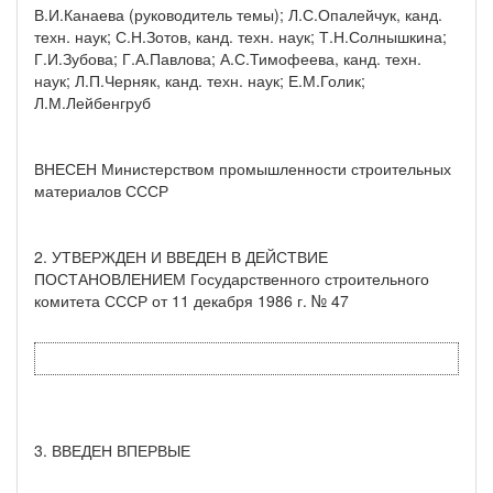
В.И.Канаева (руководитель темы); Л.С.Опалейчук, канд.
техн. наук; С.Н.Зотов, канд. техн. наук; Т.Н.Солнышкина;
Г.И.Зубова; Г.А.Павлова; А.С.Тимофеева, канд. техн.
наук; Л.П.Черняк, канд. техн. наук; Е.М.Голик;
Л.М.Лейбенгруб
ВНЕСЕН Министерством промышленности строительных
материалов СССР
2. УТВЕРЖДЕН И ВВЕДЕН В ДЕЙСТВИЕ
ПОСТАНОВЛЕНИЕМ Государственного строительного
комитета СССР от 11 декабря 1986 г. № 47
3. ВВЕДЕН ВПЕРВЫЕ