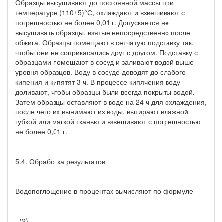
Образцы высушивают до постоянной массы при
температуре (110±5)°С, охлаждают и взвешивают с
погрешностью не более 0,01 г. Допускается не
высушивать образцы, взятые непосредственно после
обжига. Образцы помещают в сетчатую подставку так,
чтобы они не соприкасались друг с другом. Подставку с
образцами помещают в сосуд и заливают водой выше
уровня образцов. Воду в сосуде доводят до слабого
кипения и кипятят 3 ч. В процессе кипячения воду
доливают, чтобы образцы были всегда покрыты водой.
Затем образцы оставляют в воде на 24 ч для охлаждения,
после чего их вынимают из воды, вытирают влажной
губкой или мягкой тканью и взвешивают с погрешностью
не более 0,01 г.
5.4. Обработка результатов
Водопоглощение в процентах вычисляют по формуле
, (2)