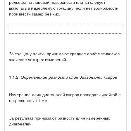
рельефа на лицевой поверхности плитки следует
включать в измеряемую толщину, если нет возможности
произвести замер без них.
За толщину плитки принимают среднее арифметическое
значение четырех измерений.
1.1.2.
Определение разности длин диагоналей ковров
Измерение длин диагоналей ковров проводят линейкой с
погрешностью 1 мм.
За результат принимают разность длин измеренных
диагоналей.