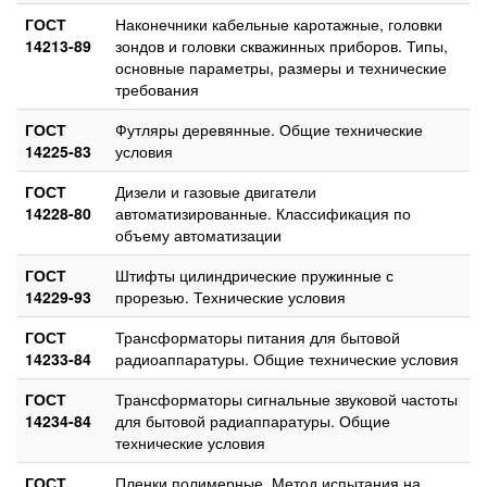
ГОСТ
Наконечники кабельные каротажные, головки
14213-89
зондов и головки скважинных приборов. Типы,
основные параметры, размеры и технические
требования
ГОСТ
Футляры деревянные. Общие технические
14225-83
условия
ГОСТ
Дизели и газовые двигатели
14228-80
автоматизированные. Классификация по
объему автоматизации
ГОСТ
Штифты цилиндрические пружинные с
14229-93
прорезью. Технические условия
ГОСТ
Трансформаторы питания для бытовой
14233-84
радиоаппаратуры. Общие технические условия
ГОСТ
Трансформаторы сигнальные звуковой частоты
14234-84
для бытовой радиаппаратуры. Общие
технические условия
ГОСТ
Пленки полимерные. Метод испытания на