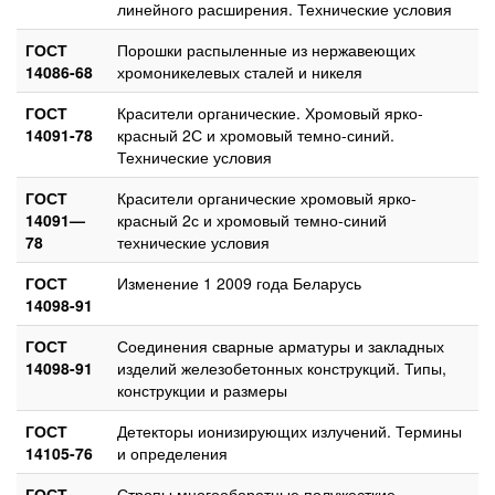
линейного расширения. Технические условия
ГОСТ
Порошки распыленные из нержавеющих
14086-68
хромоникелевых сталей и никеля
ГОСТ
Красители органические. Хромовый ярко-
14091-78
красный 2С и хромовый темно-синий.
Технические условия
ГОСТ
Красители органические хромовый ярко-
14091—
красный 2с и хромовый темно-синий
78
технические условия
ГОСТ
Изменение 1 2009 года Беларусь
14098-91
ГОСТ
Соединения сварные арматуры и закладных
14098-91
изделий железобетонных конструкций. Типы,
конструкции и размеры
ГОСТ
Детекторы ионизирующих излучений. Термины
14105-76
и определения
ГОСТ
Стропы многооборотные полужесткие.