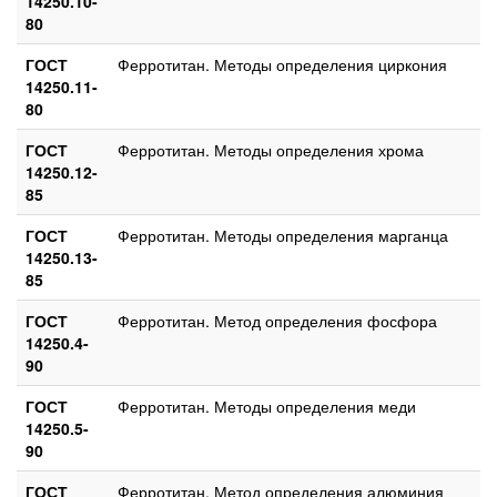
14250.10-
80
ГОСТ
Ферротитан. Методы определения циркония
14250.11-
80
ГОСТ
Ферротитан. Методы определения хрома
14250.12-
85
ГОСТ
Ферротитан. Методы определения марганца
14250.13-
85
ГОСТ
Ферротитан. Метод определения фосфора
14250.4-
90
ГОСТ
Ферротитан. Методы определения меди
14250.5-
90
ГОСТ
Ферротитан. Метод определения алюминия