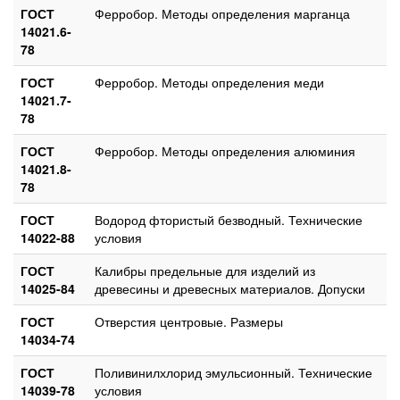
ГОСТ
Ферробор. Методы определения марганца
14021.6-
78
ГОСТ
Ферробор. Методы определения меди
14021.7-
78
ГОСТ
Ферробор. Методы определения алюминия
14021.8-
78
ГОСТ
Водород фтористый безводный. Технические
14022-88
условия
ГОСТ
Калибры предельные для изделий из
14025-84
древесины и древесных материалов. Допуски
ГОСТ
Отверстия центровые. Размеры
14034-74
ГОСТ
Поливинилхлорид эмульсионный. Технические
14039-78
условия