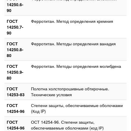
14250.6-
90
ГОСТ
Ферротитан. Метод определения кремния
14250.7-
90
ГОСТ
Ферротитан. Методы определения ванадия
14250.8-
80
ГОСТ
Ферротитан. Методы определения молибдена
14250.9-
80
ГОСТ
Полотна холстопрошивные обтирочные.
14253-83
Технические условия
ГОСТ
Степени защиты, обеспечиваемые оболочками
14254-96
(Код IP)
ГОСТ
ОСТ 14254-96. Степени защиты,
14254-96
обеспечиваемые оболочками (код ІР)