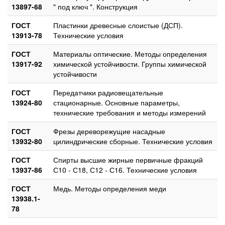
13897-68
" под ключ ". Конструкция
ГОСТ
Пластинки древесные слоистые (ДСП).
13913-78
Технические условия
ГОСТ
Материалы оптические. Методы определения
13917-92
химической устойчивости. Группы химической
устойчивости
ГОСТ
Передатчики радиовещательные
13924-80
стационарные. Основные параметры,
технические требования и методы измерений
ГОСТ
Фрезы дереворежущие насадные
13932-80
цилиндрические сборные. Технические условия
ГОСТ
Спирты высшие жирные первичные фракций
13937-86
С10 - С18, С12 - С16. Технические условия
ГОСТ
Медь. Методы определения меди
13938.1-
78