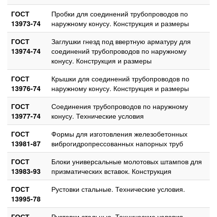
ГОСТ
Пробки для соединений трубопроводов по
13973-74
наружному конусу. Конструкция и размеры
ГОСТ
Заглушки гнезд под ввертную арматуру для
13974-74
соединений трубопроводов по наружному
конусу. Конструкция и размеры
ГОСТ
Крышки для соединений трубопроводов по
13976-74
наружному конусу. Конструкция и размеры
ГОСТ
Соединения трубопроводов по наружному
13977-74
конусу. Технические условия
ГОСТ
Формы для изготовления железобетонных
13981-87
виброгидропрессованных напорных труб
ГОСТ
Блоки универсальные молотовых штампов для
13983-93
призматических вставок. Конструкция
ГОСТ
Рустовки стальные. Технические условия.
13995-78
ГОСТ
Рустовки стальные. Технические условия