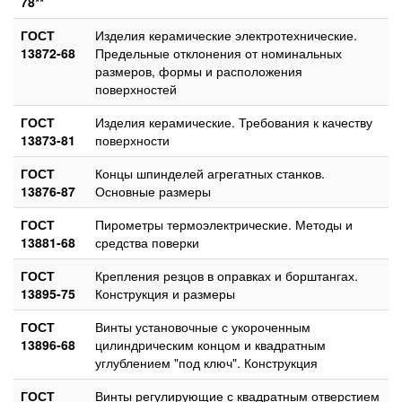
78**
ГОСТ
Изделия керамические электротехнические.
13872-68
Предельные отклонения от номинальных
размеров, формы и расположения
поверхностей
ГОСТ
Изделия керамические. Требования к качеству
13873-81
поверхности
ГОСТ
Концы шпинделей агрегатных станков.
13876-87
Основные размеры
ГОСТ
Пирометры термоэлектрические. Методы и
13881-68
средства поверки
ГОСТ
Крепления резцов в оправках и борштангах.
13895-75
Конструкция и размеры
ГОСТ
Винты установочные с укороченным
13896-68
цилиндрическим концом и квадратным
углублением "под ключ". Конструкция
ГОСТ
Винты регулирующие с квадратным отверстием