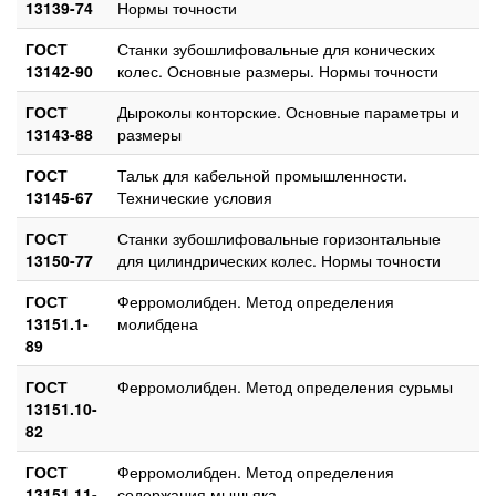
13139-74
Нормы точности
ГОСТ
Станки зубошлифовальные для конических
13142-90
колес. Основные размеры. Нормы точности
ГОСТ
Дыроколы конторские. Основные параметры и
13143-88
размеры
ГОСТ
Тальк для кабельной промышленности.
13145-67
Технические условия
ГОСТ
Станки зубошлифовальные горизонтальные
13150-77
для цилиндрических колес. Нормы точности
ГОСТ
Ферромолибден. Метод определения
13151.1-
молибдена
89
ГОСТ
Ферромолибден. Метод определения сурьмы
13151.10-
82
ГОСТ
Ферромолибден. Метод определения
13151.11-
содержания мышьяка