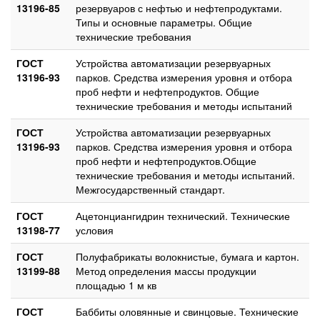
13196-85
резервуаров с нефтью и нефтепродуктами.
Типы и основные параметры. Общие
технические требования
ГОСТ
Устройства автоматизации резервуарных
13196-93
парков. Средства измерения уровня и отбора
проб нефти и нефтепродуктов. Общие
технические требования и методы испытаний
ГОСТ
Устройства автоматизации резервуарных
13196-93
парков. Средства измерения уровня и отбора
проб нефти и нефтепродуктов.Общие
технические требования и методы испытаний.
Межгосударственный стандарт.
ГОСТ
Ацетонциангидрин технический. Технические
13198-77
условия
ГОСТ
Полуфабрикаты волокнистые, бумага и картон.
13199-88
Метод определения массы продукции
площадью 1 м кв
ГОСТ
Баббиты оловянные и свинцовые. Технические