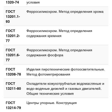
1320-74
условия
ГОСТ
Ферросиликохром. Метод определения хрома
13201.1-
93
ГОСТ
Ферросиликохром. Метод определения
13201.2-
содержания кремния
77
ГОСТ
Ферросиликохром. Метод определения
13201.6-
содержания фосфора
77
ГОСТ
Изделия пиротехнические фотоосветительные.
13208-78
Метод фотометрирования
ГОСТ
Охладители кожухотрубчатые водомасляные и
13211-80
водо-водяные дизелей и газовых двигателей.
Общие технические условия
ГОСТ
Центры упорные. Конструкция
13214-79