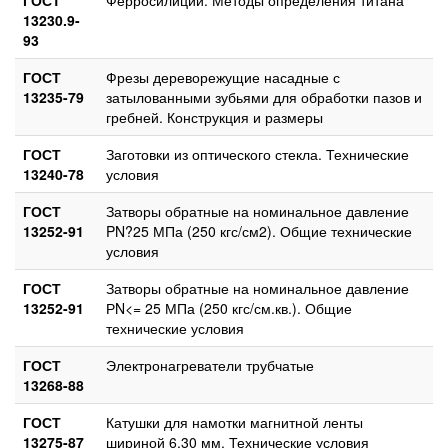
13230.9-
93
ГОСТ
Фрезы дереворежущие насадные с
13235-79
затылованными зубьями для обработки пазов и
гребней. Конструкция и размеры
ГОСТ
Заготовки из оптического стекла. Технические
13240-78
условия
ГОСТ
Затворы обратные на номинальное давление
13252-91
PN?25 МПа (250 кгс/см2). Общие технические
условия
ГОСТ
Затворы обратные на номинальное давление
13252-91
РN<= 25 МПа (250 кгс/см.кв.). Общие
технические условия
ГОСТ
Электронагреватели трубчатые
13268-88
ГОСТ
Катушки для намотки магнитной ленты
13275-87
шириной 6,30 мм. Технические условия