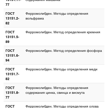
77
ГОСТ
Ферромолибден. Методы определения
13151.2-
вольфрама
82
ГОСТ
Ферромолибден. Метод определения кремния
13151.5-
89
ГОСТ
Ферромолибден. Метод определения фосфора
13151.6-
94
ГОСТ
Ферромолибден. Методы определения меди
13151.7-
82
ГОСТ
Ферромолибден. Методы определения
13151.8-
содержания цинка, свинца и висмута
77
ГОСТ
Ферромолибден. Методы определения олова