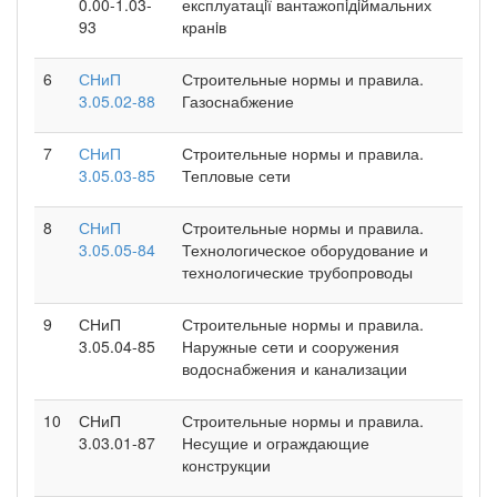
0.00-1.03-
експлуатацiї вантажопiдiймальних
93
кранiв
6
СНиП
Строительные нормы и правила.
3.05.02-88
Газоснабжение
7
СНиП
Строительные нормы и правила.
3.05.03-85
Тепловые сети
8
СНиП
Строительные нормы и правила.
3.05.05-84
Технологическое оборудование и
технологические трубопроводы
9
СНиП
Строительные нормы и правила.
3.05.04-85
Наружные сети и сооружения
водоснабжения и канализации
10
СНиП
Строительные нормы и правила.
3.03.01-87
Несущие и ограждающие
конструкции