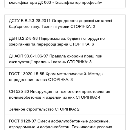
класифікатора ДК 003 «Класифікатор професій»
ДСТУ Б В.2.3-28:2011 Огородження дорожні металеві
бар’єрного типу. Технічні умови СТОРІНКА: 2
ДБН В.2.2-8-98 Підприємства, будівлі і споруди по
зберіганню та переробці зерна СТОРІНКА: 6
ДНАОП 93.0-1.06-97 Правила охорони праці при
експлуатації пралень і лазень СТОРІНКА: 3
ГОСТ 13020.15-85 Хром металлический. Методы
определения олова СТОРІНКА: 3
СН 525-80 Инструкция по технологии приготовления
полимербетонов и изделий из них СТОРІНКА: 4
Зеленое строительство СТОРІНКА: 2
ГОСТ 9128-97 Смеси асфальтобетонные дорожные,
аэродромные и асфальтобетон. Технические условия