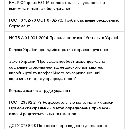
ЕНиР Сборник Е31 Монтаж котельных установок и
вспомогательного оборудования
ГОСТ 8732-78 ОСТ 8732-78. Трубы стальные бесшовные.
Сортамент
НАПБ А.01.001-2004 Правила пожежної безпеки в Україні
Кодекс України про адміністративні правопорушення
Закон України "Про загальнообов'язкове державне
соціальне страхування від нещасного випадку на
виробництві та професійного захворювання, які
спричинили втрату працездатності"
Кодекс законов о труде украины
ГОСТ 23862.2-79 Редкоземельные металлы и их окиси.
Прямой спектральный метод определения примесей
окисей редкоземельных элементов
ДСТУ 3739-98 Положення про ведення державного