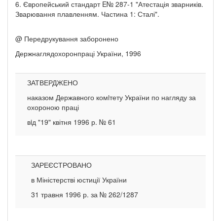
6. Європейський стандарт E№ 287-1 "Атестація зварників.
Зварювання плавленням. Частина 1: Сталі".
@ Передрукування заборонено
Держнаглядохоронпраці України, 1996
ЗАТВЕРДЖЕНО
наказом Державного комiтету України по нагляду за
охороною праці
вiд "19" квітня 1996 р. № 61
ЗАРЕЄСТРОВАНО
в Міністерстві юстиції України
31 травня 1996 р. за № 262/1287