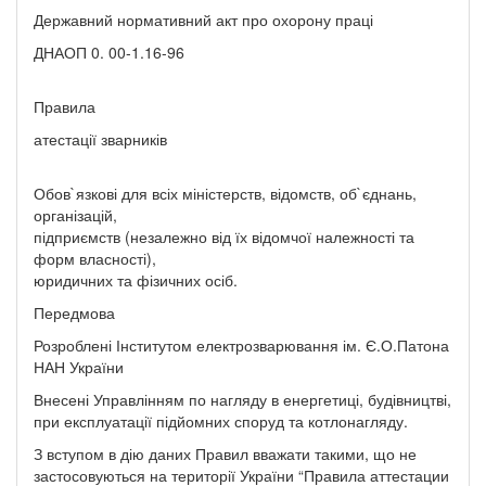
Державний нормативний акт про охорону праці
ДНАОП 0. 00-1.16-96
Правила
атестації зварників
Обов`язкові для всіх міністерств, відомств, об`єднань,
організацій,
підприємств (незалежно від їх відомчої належності та
форм власності),
юридичних та фізичних осіб.
Передмова
Розроблені Інститутом електрозварювання ім. Є.О.Патона
НАН України
Внесені Управлінням по нагляду в енергетиці, будівництві,
при експлуатації підйомних споруд та котлонагляду.
З вступом в дію даних Правил вважати такими, що не
застосовуються на території України “Правила аттестации