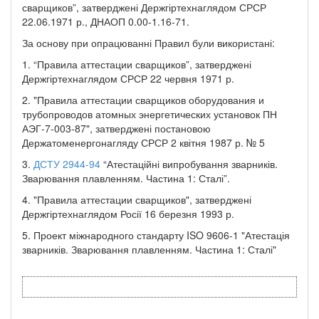
сварщиков”, затверджені Держгіртехнаглядом СРСР
22.06.1971 р., ДНАОП 0.00-1.16-71.
За основу при опрацюванні Правил були використані:
1. “Правила аттестации сварщиков”, затверджені
Держгіртехнаглядом СРСР 22 червня 1971 р.
2. "Правила аттестации сварщиков оборудования и
трубопроводов атомных энергетических установок ПН
АЭГ-7-003-87", затверджені постановою
Держатоменергонагляду СРСР 2 квітня 1987 р. № 5
3.
ДСТУ 2944-94
“Атестаційні випробування зварників.
Зварювання плавленням. Частина 1: Сталі”.
4. "Правила аттестации сварщиков", затверджені
Держгіртехнаглядом Росії 16 березня 1993 р.
5. Проект міжнародного стандарту ISO 9606-1 "Атестація
зварників. Зварювання плавленням. Частина 1: Сталі"