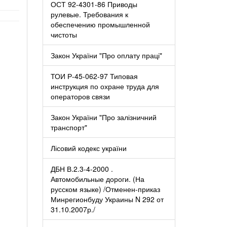
ОСТ 92-4301-86 Приводы
рулевые. Требования к
обеспечению промышленной
чистоты
Закон України "Про оплату праці"
ТОИ Р-45-062-97 Типовая
инструкция по охране труда для
операторов связи
Закон України "Про залізничний
транспорт"
Лісовий кодекс україни
ДБН В.2.3-4-2000 .
Автомобильные дороги. (На
русском языке) /Отменен-приказ
Минрегионбуду Украины N 292 от
31.10.2007р./