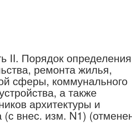
ть II. Порядок определения
ьства, ремонта жилья,
ой сферы, коммунального
устройства, а также
ников архитектуры и
(с внес. изм. N1) (отмене