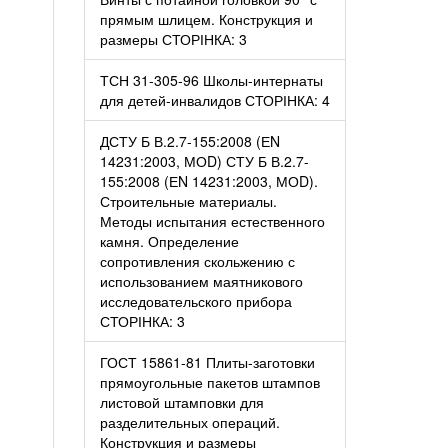
прямым шлицем. Конструкция и
размеры СТОРІНКА: 3
ТСН 31-305-96 Школы-интернаты
для детей-инвалидов СТОРІНКА: 4
ДСТУ Б В.2.7-155:2008 (ЕN
14231:2003, МОD) СТУ Б В.2.7-
155:2008 (ЕN 14231:2003, МОD).
Строительные материалы.
Методы испытания естественного
камня. Определение
сопротивления скольжению с
использованием маятникового
исследовательского прибора
СТОРІНКА: 3
ГОСТ 15861-81 Плиты-заготовки
прямоугольные пакетов штампов
листовой штамповки для
разделительных операций.
Конструкция и размеры