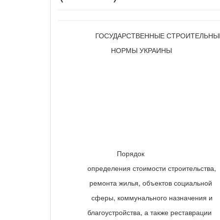
ГОСУДАРСТВЕННЫЕ СТРОИТЕЛЬНЫ
НОРМЫ УКРАИНЫ
Порядок
определения стоимости строительства,
ремонта жилья, объектов социальной
сферы, коммунального назначения и
благоустройства, а также реставрации