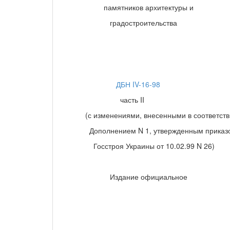
памятников архитектуры и
градостроительства
ДБН IV-16-98
часть II
(с изменениями, внесенными в соответств
Дополнением N 1, утвержденным приказ
Госстроя Украины от 10.02.99 N 26)
Издание официальное