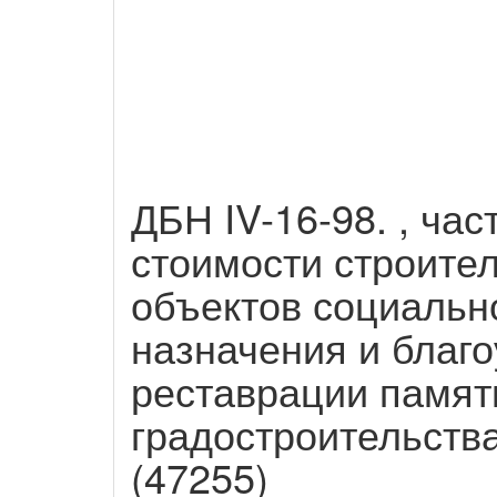
ДБН IV-16-98. , час
стоимости строител
объектов социальн
назначения и благо
реставрации памят
градостроительства 
(47255)