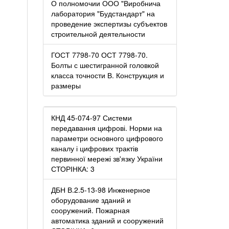
О полномочии ООО "Виробнича
лаборатория "Будстандарт" на
проведение экспертизы субъектов
строительной деятельности
ГОСТ 7798-70 ОСТ 7798-70.
Болты с шестигранной головкой
класса точности В. Конструкция и
размеры
КНД 45-074-97 Системи
передавання цифрові. Норми на
параметри основного цифрового
каналу і цифрових трактів
первинної мережі зв'язку України
СТОРІНКА: 3
ДБН В.2.5-13-98 Инженерное
оборудование зданий и
сооружений. Пожарная
автоматика зданий и сооружений