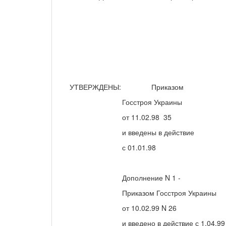
УТВЕРЖДЕНЫ: Приказом
Госстроя Украины
от 11.02.98 35
и введены в действие
с 01.01.98
Дополнение N 1 -
Приказом Госстроя Украины
от 10.02.99 N 26
и введено в действие с 1.04.99