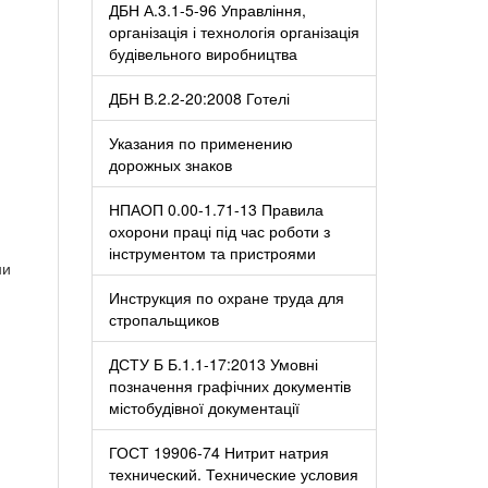
ДБН А.3.1-5-96 Управління,
організація і технологія організація
будівельного виробництва
ДБН В.2.2-20:2008 Готелі
Указания по применению
дорожных знаков
НПАОП 0.00-1.71-13 Правила
охорони праці під час роботи з
інструментом та пристроями
ни
Инструкция по охране труда для
стропальщиков
ДСТУ Б Б.1.1-17:2013 Умовні
позначення графічних документів
містобудівної документації
ГОСТ 19906-74 Нитрит натрия
технический. Технические условия