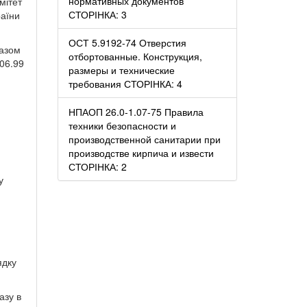
нормативных документов
мітет
СТОРІНКА: 3
раїни
ОСТ 5.9192-74 Отверстия
казом
отбортованные. Конструкция,
.06.99
размеры и технические
требования СТОРІНКА: 4
НПАОП 26.0-1.07-75 Правила
техники безопасности и
производственной санитарии при
производстве кирпича и извести
СТОРІНКА: 2
у
ядку
азу в