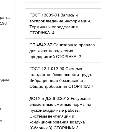
ГОСТ 13699-91 Запись и
дента
воспроизведение информации.
2.96
Термины и определения
СТОРІНКА: 4
СП 4542-87 Санитарные правила
для животноводческих
предприятий СТОРІНКА: 2
ГОСТ 12.1.012-90 Система
стандартов безопасности труда.
лядом
Вибрационная безопасность.
Общие требования СТОРІНКА: 7
ДСТУ Б Д.2.6-3:2012 Ресурсные
элементные сметные нормы на
ї
пусконаладочные работы.
Системы вентиляции и
им
кондиционирования воздуха
(Сборник 3) СТОРІНКА: 3