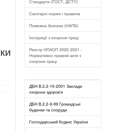
Стандарти (ГОСТ, ДСТУ)
Санітарні норми і правила
Пожежна безпека (НАПБ)
Інструкції з охорони праці
ки
Реестр НПАОП 2020-2021 -
Нормативно-правові акти з
охорони праці
ДБН В.2.2-10-2001 Заклади
охорони здоров'я
ДБН В.2.2-9-99 Громадські
будинки та споруди
Господарський Кодекс України