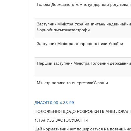
Голова Державного комітетуядерного регулюван
Заступник Міністра України зпитань надзвичайних
Чорнобильськоїкатастрофи
Заступник Міністра аграрноїполітики України
Перший заступник Міністра,Головний державний
Міністр палива та енергетикиУкраїни
ДНАОП 0.00-4.33-99
ПОЛОЖЕННЯ ЩОДО РОЗРОБКИ ПЛАНІВ ЛОКАЛІЗАЦ
1. ГАЛУЗЬ ЗАСТОСУВАННЯ
Цей нормативний акт поширюється на потенційно н