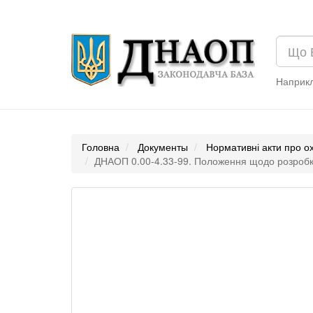
Наприк
Головна
Документы
Нормативні акти про о
ДНАОП 0.00-4.33-99. Положення щодо розробки пл