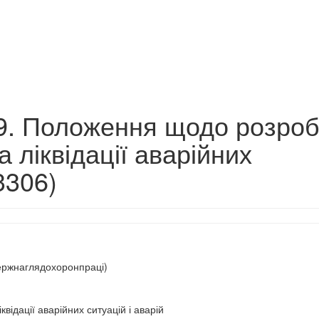
9. Положення щодо розроб
а ліквідації аварійних
3306)
Держнаглядохоронпраці)
відації аварійних ситуацій і аварій