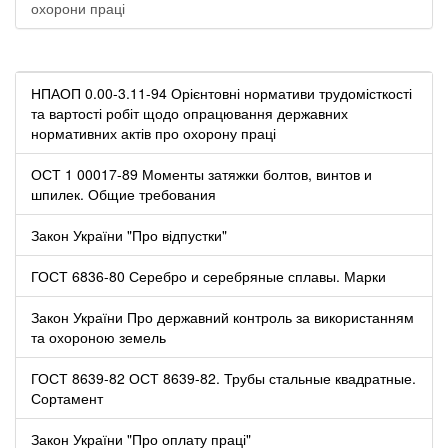
охорони праці
НПАОП 0.00-3.11-94 Орієнтовні нормативи трудомісткості
та вартості робіт щодо опрацювання державних
нормативних актів про охорону праці
ОСТ 1 00017-89 Моменты затяжки болтов, винтов и
шпилек. Общие требования
Закон України "Про відпустки"
ГОСТ 6836-80 Серебро и серебряные сплавы. Марки
Закон України Про державний контроль за використанням
та охороною земель
ГОСТ 8639-82 ОСТ 8639-82. Трубы стальные квадратные.
Сортамент
Закон України "Про оплату праці"