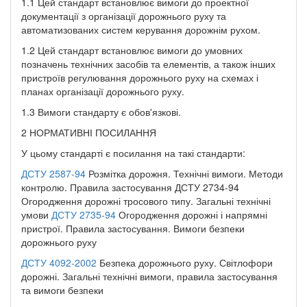
1.1 Цей стандарт встановлює вимоги до проектної
документації з організації дорожнього руху та
автоматизованих систем керування дорожнім рухом.
1.2 Цей стандарт встановлює вимоги до умовних
позначень технічних засобів та елементів, а також інших
пристроїв регулювання дорожнього руху на схемах і
планах організації дорожнього руху.
1.3 Вимоги стандарту є обов'язкові.
2 НОРМАТИВНІ ПОСИЛАННЯ
У цьому стандарті є посилання на такі стандарти:
ДСТУ 2587-94
Розмітка дорожня. Технічні вимоги. Методи
контролю. Правила застосування ДСТУ 2734-94
Огородження дорожні тросового типу. Загальні технічні
умови
ДСТУ 2735-94
Огородження дорожні і напрямні
пристрої. Правила застосування. Вимоги безпеки
дорожнього руху
ДСТУ 4092-2002
Безпека дорожнього руху. Світлофори
дорожні. Загальні технічні вимоги, правила застосування
та вимоги безпеки