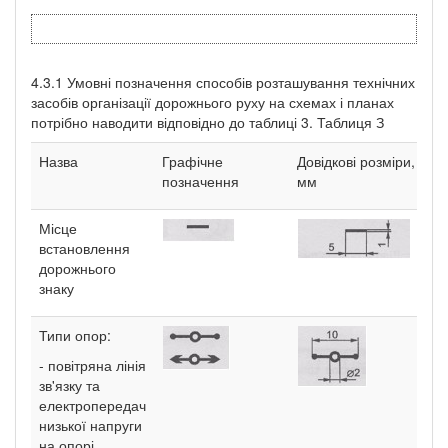
4.3.1 Умовні позначення способів розташування технічних
засобів організації дорожнього руху на схемах і планах
потрібно наводити відповідно до таблиці 3. Таблиця З
Назва
Графічне
Довідкові розміри,
позначення
мм
Місце
встановлення
дорожнього
знаку
Типи опор:
- повітряна лінія
зв'язку та
електропередач
низької напруги
на опорі