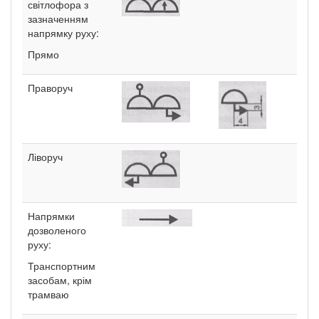
світлофора з
зазначенням
напрямку руху:
Прямо
Праворуч
Ліворуч
Напрямки
дозволеного
руху:
Транспортним
засобам, крім
трамваю