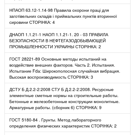
НПАОП 63.12-1.14-98 Правила охорони праці для
заготівельних складів і приймальних пунктів вторинної
сировини СТОРІНКА: 4
ДНАОП 1.1.21-1 НАОП 1.1.21-1. 20 - 03 ПРАВИЛА
БЕЗОПАСНОСТИ В НЕФТЕГАЗОДОБЫВАЮЩЕЙ
ПРОМЫШЛЕННОСТИ УКРАИНЫ СТОРІНКА: 2
ГОСТ 28221-89 Основные методы испытаний на
воздействие внешних факторов. Часть 2. Испытания.
Испытание Fdа: Широкополосная случайная вибрация.
Высокая воспроизводимость СТОРІНКА: 3
ДСТУ Б Д.2.2-2:2008 СТУ Б Д.2.2-2:2008. Ресурсные
элементные сметные нормы на строительные работы.
Бетонные и железобетонные конструкции монолитные.
Арматурные работы. (сборник 6) СТОРІНКА: 9
ГОСТ 5180-84 . Грунты. Метод лабораторного
определения физических характеристик СТОРІНКА: 2