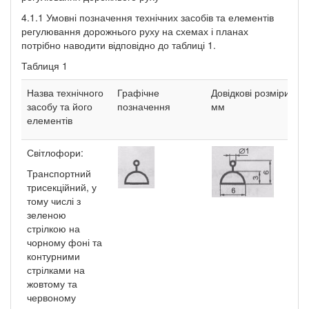
4.1.1 Умовні позначення технічних засобів та елементів
регулювання дорожнього руху на схемах і планах
потрібно наводити відповідно до таблиці 1.
Таблиця 1
Назва технічного
Графічне
Довідкові розміри,
засобу та його
позначення
мм
елементів
Світлофори:
Транспортний
трисекційний, у
тому числі з
зеленою
стрілкою на
чорному фоні та
контурними
стрілками на
жовтому та
червоному