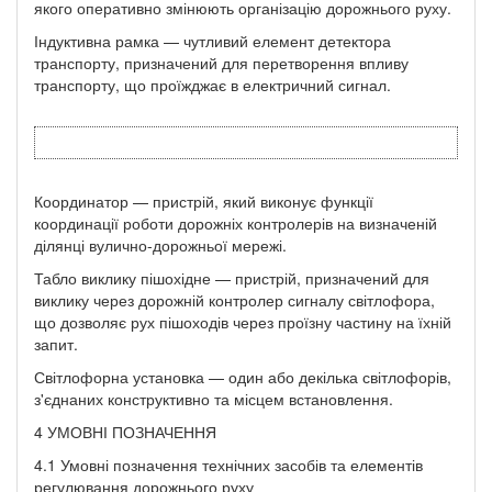
якого оперативно змінюють органі­зацію дорожнього руху.
Індуктивна рамка — чутливий елемент детектора
транспорту, призначений для перетворення впливу
транспорту, що проїжджає в електричний сигнал.
Координатор — пристрій, який виконує функції
координації роботи дорожніх контролерів на визначеній
ділянці вулично-дорожньої мережі.
Табло виклику пішохідне — пристрій, призначений для
виклику через дорожній контролер сигналу світлофора,
що дозволяє рух пішоходів через проїзну частину на їхній
запит.
Світлофорна установка — один або декілька світлофорів,
з'єднаних конструктивно та місцем встановлення.
4 УМОВНІ ПОЗНАЧЕННЯ
4.1 Умовні позначення технічних засобів та елементів
регулювання дорожнього руху