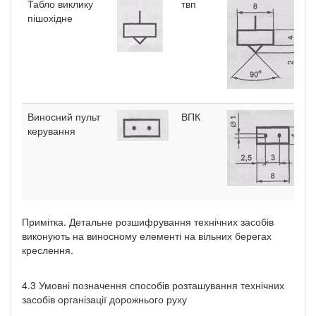
Табло виклику
твп
пішохідне
Виносний пульт
ВПК
керування
Примітка. Детальне розшифрування технічних засобів
виконують на виносному елементі на вільних берегах
креслення.
4.3 Умовні позначення способів розташування технічних
засобів організації дорожнього руху