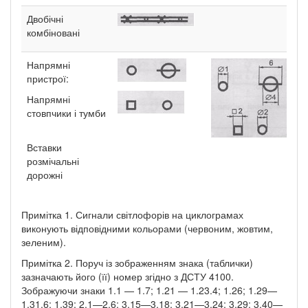
Двобічні
комбіновані
Напрямні
пристрої:
Напрямні
стовпчики і тумби
Вставки
розмічальні
дорожні
Примітка 1. Сигнали світлофорів на циклограмах
виконують відповідними кольорами (червоним, жовтим,
зеленим).
Примітка 2. Поруч із зображенням знака (таблички)
зазначають його (її) номер згідно з ДСТУ 4100.
Зображуючи знаки 1.1 — 1.7; 1.21 — 1.23.4; 1.26; 1.29—
1.31.6; 1.39; 2.1—2.6; 3.15—3.18; 3.21—3.24; 3.29; 3.40—