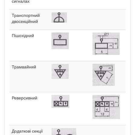
сигналах
Транспортний
двосекційний
Пішохідний
Трамвайний
Реверсивний
Додаткові секції