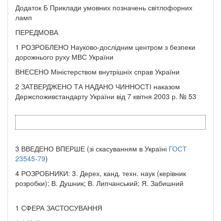
Додаток Б Приклади умовних позначень світлофорних
ламп
ПЕРЕДМОВА
1 РОЗРОБЛЕНО Науково-дослідним центром з безпеки
дорожнього руху МВС України
ВНЕСЕНО Міністерством внутрішніх справ України
2 ЗАТВЕРДЖЕНО ТА НАДАНО ЧИННОСТІ наказом
Держспоживстандарту України від 7 квітня 2003 р. № 53
3 ВВЕДЕНО ВПЕРШЕ (зі скасуванням в Україні
ГОСТ
23545-79
)
4 РОЗРОБНИКИ: 3. Дерех, канд. техн. наук (керівник
розробки); В. Душник; В. Липчанський; Я. Забишний
1 СФЕРА ЗАСТОСУВАННЯ