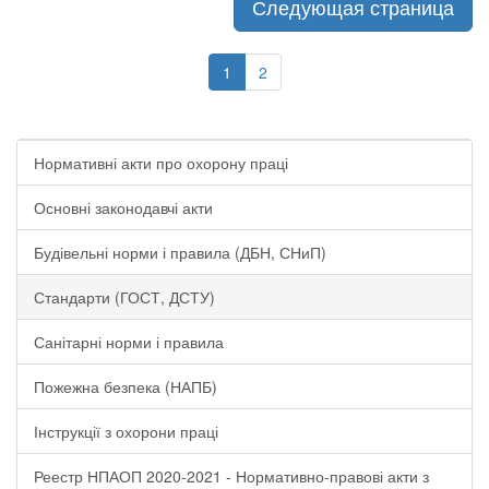
Следующая страница
1
2
Нормативні акти про охорону праці
Основні законодавчі акти
Будівельні норми і правила (ДБН, СНиП)
Стандарти (ГОСТ, ДСТУ)
Санітарні норми і правила
Пожежна безпека (НАПБ)
Інструкції з охорони праці
Реестр НПАОП 2020-2021 - Нормативно-правові акти з