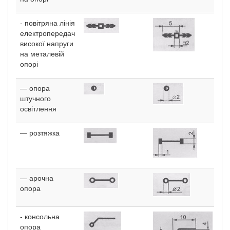
- повітряна лінія
електропередач
високої напруги
на металевій
опорі
— опора
штучного
освітлення
— розтяжка
— арочна
опора
- консольна
опора