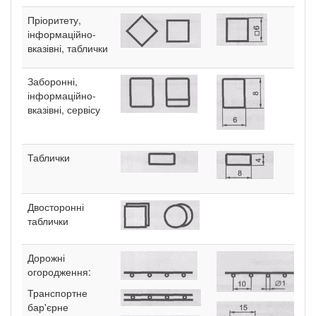
Пріоритету,
інформаційно-
вказівні, таблички
Заборонні,
інформаційно-
вказівні, сервісу
Таблички
Двосторонні
таблички
Дорожні
огородження:
Транспортне
бар'єрне