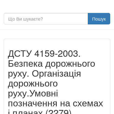
ДСТУ 4159-2003.
Безпека дорожнього
руху. Організація
дорожнього
руху.Умовні
позначення на схемах
і планах (2279)