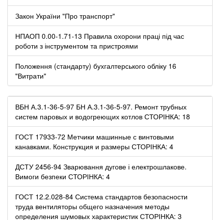
Закон України "Про транспорт"
НПАОП 0.00-1.71-13 Правила охорони праці під час
роботи з інструментом та пристроями
Положення (стандарту) бухгалтерського обліку 16
"Витрати"
ВБН А.3.1-36-5-97 БН А.3.1-36-5-97. Ремонт трубных
систем паровых и водогреющих котлов СТОРІНКА: 18
ГОСТ 17933-72 Метчики машинные с винтовыми
канавками. Конструкция и размеры СТОРІНКА: 4
ДСТУ 2456-94 Зварювання дугове і електрошлакове.
Вимоги безпеки СТОРІНКА: 4
ГОСТ 12.2.028-84 Система стандартов безопасности
труда вентиляторы общего назначения методы
определения шумовых характеристик СТОРІНКА: 3