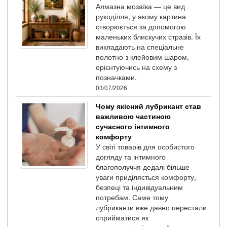
Алмазна мозаїка — це вид
рукоділля, у якому картина
створюється за допомогою
маленьких блискучих стразів. Їх
викладають на спеціальне
полотно з клейовим шаром,
орієнтуючись на схему з
позначками.
03/07/2026
Чому якісний лубрикант став
важливою частиною
сучасного інтимного
комфорту
У світі товарів для особистого
догляду та інтимного
благополуччя дедалі більше
уваги приділяється комфорту,
безпеці та індивідуальним
потребам. Саме тому
лубриканти вже давно перестали
сприйматися як