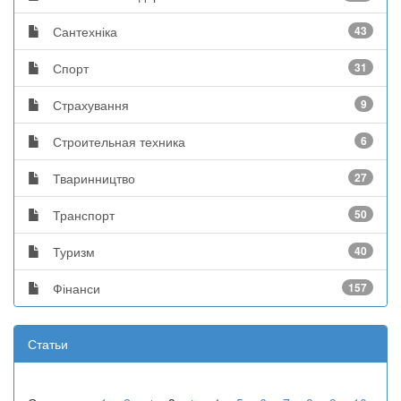
Сантехніка
43
Спорт
31
Страхування
9
Строительная техника
6
Тваринництво
27
Транспорт
50
Туризм
40
Фінанси
157
Статьи