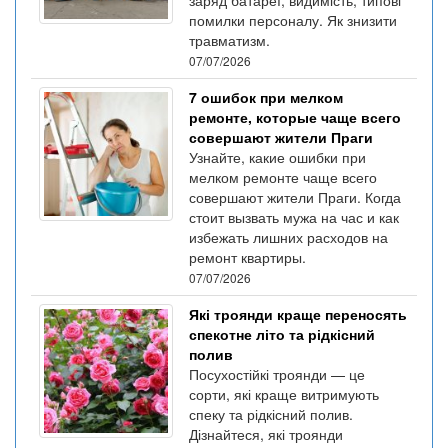
помилки персоналу. Як знизити
травматизм.
07/07/2026
7 ошибок при мелком
ремонте, которые чаще всего
совершают жители Праги
Узнайте, какие ошибки при
мелком ремонте чаще всего
совершают жители Праги. Когда
стоит вызвать мужа на час и как
избежать лишних расходов на
ремонт квартиры.
07/07/2026
Які троянди краще переносять
спекотне літо та рідкісний
полив
Посухостійкі троянди — це
сорти, які краще витримують
спеку та рідкісний полив.
Дізнайтеся, які троянди