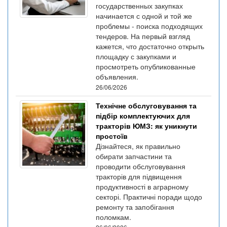
государственных закупках
начинается с одной и той же
проблемы - поиска подходящих
тендеров. На первый взгляд
кажется, что достаточно открыть
площадку с закупками и
просмотреть опубликованные
объявления.
26/06/2026
Технічне обслуговування та
підбір комплектуючих для
тракторів ЮМЗ: як уникнути
простоїв
Дізнайтеся, як правильно
обирати запчастини та
проводити обслуговування
тракторів для підвищення
продуктивності в аграрному
секторі. Практичні поради щодо
ремонту та запобігання
поломкам.