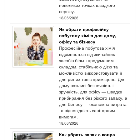
невеликих точках швидкого
сервісу.
18/06/2026
Як обрати професійну
побутову хімію для дому,
офісу та бізнесу
Професійна побутова хімія
відрізняється від звичайних
засобів більш продуманим
складом, стабільною дією та
можливістю використовувати її
для різних типів приміщень. Для
дому важливі безпечність і
зручність, для офісу — швидке
прибирання без різкого запаху, а
для бізнесу — економна витрата
та відповідність санітарним
вимогам.
18/06/2026
Как убрать запах с ковра