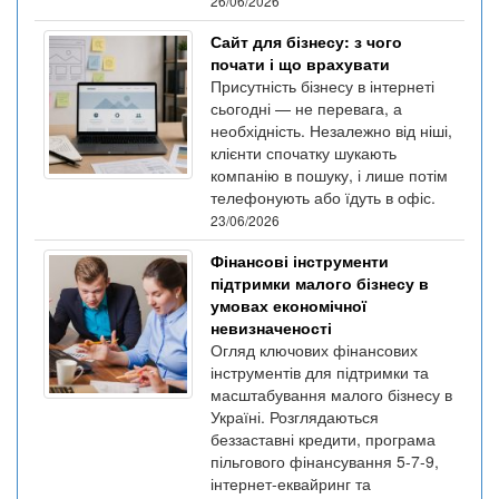
26/06/2026
Сайт для бізнесу: з чого
почати і що врахувати
Присутність бізнесу в інтернеті
сьогодні — не перевага, а
необхідність. Незалежно від ніші,
клієнти спочатку шукають
компанію в пошуку, і лише потім
телефонують або їдуть в офіс.
23/06/2026
Фінансові інструменти
підтримки малого бізнесу в
умовах економічної
невизначеності
Огляд ключових фінансових
інструментів для підтримки та
масштабування малого бізнесу в
Україні. Розглядаються
беззаставні кредити, програма
пільгового фінансування 5-7-9,
інтернет-еквайринг та