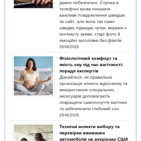
давно небезпечно. Стрічка в
телефоні може показати
важливе повідомлення швидше
за сайт, але вона так само
швидко підкидає чутки, вирвані з
контексту заяви, старі фото й
емоційні заголовки без фактів.
29/06/2026
Фізіологічний комфорт та
якість сну під час вагітності:
поради експертів
Дізнайтеся, як правильна
організація нічного відпочинку та
використання спеціальних
аксесуарів допомагають
покращити самопочуття вагітних
та забезпечити глибокий сон.
29/06/2026
Технічні аспекти вибору та
перевірки вживаних
автомобілів на аукціонах США