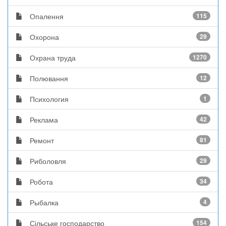
Опалення
115
Охорона
29
Охрана труда
1270
Полювання
12
Психология
1
Реклама
42
Ремонт
81
Риболовля
29
Робота
34
Рыбалка
4
Сільське господарство
154