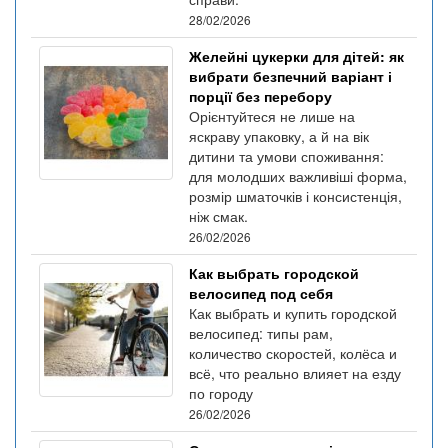
28/02/2026
Желейні цукерки для дітей: як
вибрати безпечний варіант і
порції без перебору
Орієнтуйтеся не лише на
яскраву упаковку, а й на вік
дитини та умови споживання:
для молодших важливіші форма,
розмір шматочків і консистенція,
ніж смак.
26/02/2026
Как выбрать городской
велосипед под себя
Как выбрать и купить городской
велосипед: типы рам,
количество скоростей, колёса и
всё, что реально влияет на езду
по городу
26/02/2026