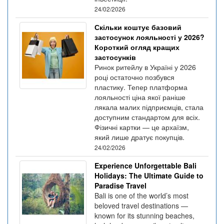
24/02/2026
Скільки коштує базовий
застосунок лояльності у 2026?
Короткий огляд кращих
застосунків
Ринок ритейлу в Україні у 2026
році остаточно позбувся
пластику. Тепер платформа
лояльності ціна якої раніше
лякала малих підприємців, стала
доступним стандартом для всіх.
Фізичні картки — це архаїзм,
який лише дратує покупців.
24/02/2026
Experience Unforgettable Bali
Holidays: The Ultimate Guide to
Paradise Travel
Bali is one of the world’s most
beloved travel destinations —
known for its stunning beaches,