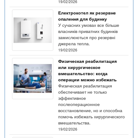
19/02/2026
Електрокотел як резервне
опалення для будинку
У сучасних умовах все більше
власників приватних будинків
замислюються про резервні
джерела тепла.
19/02/2026
Физическая реабилитация
или хирургическое
вмешательство: когда
операции можно избежать
Физическая реабилитация
обеспечивает не только
эффективное
послеоперационное
восстановление, но и способна
помочь избежать хирургического
вмешательства.
19/02/2026