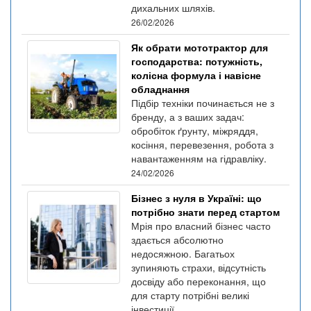
дихальних шляхів.
26/02/2026
Як обрати мототрактор для
господарства: потужність,
колісна формула і навісне
обладнання
Підбір техніки починається не з
бренду, а з ваших задач:
обробіток ґрунту, міжряддя,
косіння, перевезення, робота з
навантаженням на гідравліку.
24/02/2026
Бізнес з нуля в Україні: що
потрібно знати перед стартом
Мрія про власний бізнес часто
здається абсолютно
недосяжною. Багатьох
зупиняють страхи, відсутність
досвіду або переконання, що
для старту потрібні великі
інвестиції.