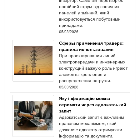
постійний струм від сонячних
панелей у змінний, який
використовується побутовими
приладами.
05/03/2026
Сферы применения траверс:
правила использования
При проектировании линий
электропередачи и инженерных
конструкций важную роль играют
элементы крепления и
распределения нагрузки.
05/03/2026
Яку інформацію можна
отримати через адвокатський
запит
Адвокатський запит є важливим
правовим механізмом, який
дозволяє адвокату отримувати
інформацію та документи,