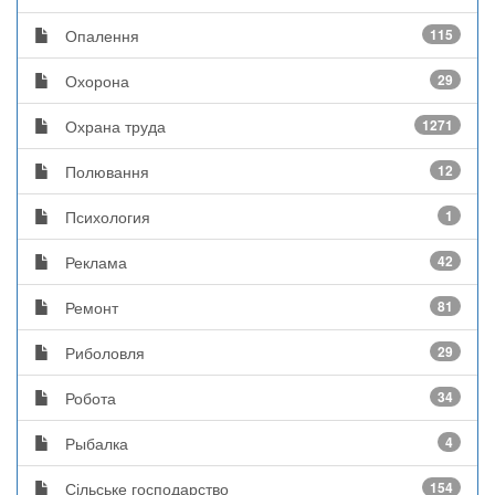
Опалення
115
Охорона
29
Охрана труда
1271
Полювання
12
Психология
1
Реклама
42
Ремонт
81
Риболовля
29
Робота
34
Рыбалка
4
Сільське господарство
154