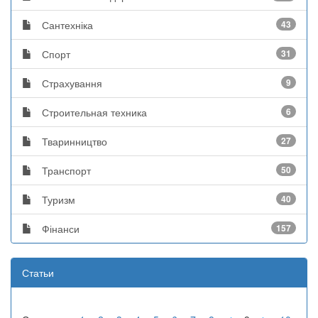
Сантехніка
43
Спорт
31
Страхування
9
Строительная техника
6
Тваринництво
27
Транспорт
50
Туризм
40
Фінанси
157
Статьи