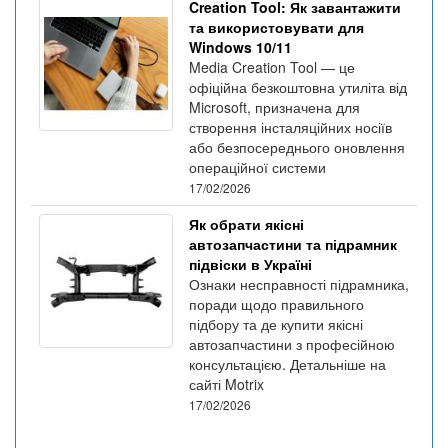
Creation Tool: Як завантажити
та використовувати для
Windows 10/11
Media Creation Tool — це
офіційна безкоштовна утиліта від
Microsoft, призначена для
створення інсталяційних носіїв
або безпосереднього оновлення
операційної системи
17/02/2026
Як обрати якісні
автозапчастини та підрамник
підвіски в Україні
Ознаки несправності підрамника,
поради щодо правильного
підбору та де купити якісні
автозапчастини з професійною
консультацією. Детальніше на
сайті Motrix
17/02/2026