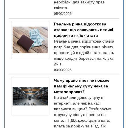
необхідні для захисту прав
клієнта.
05/03/2026
Реальна річна відсоткова
ставка: що означають великі
цифри та як їх читати
Реальна річна відсоткова ставка
потрібна для порівняння різних
пропозицій в одній шкалі, навіть
якщо кредит береться на кілька
днів.
03/03/2026
Чому прайс лист не покаже
вам фінальну суму чека за
металопрокат?
Ви знайшли дешеву ціну в
інтернеті, але чек на касі
виявився вищим? Розбираємо
структуру ціноутворення на
метал. ПДВ, коефіцієнти ваги,
плата за порізку та в'їзд. Як