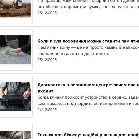
потрібні інші параметри суміші, інші допуски та к
25/12/2025
Коли після поховання можна ставити пам’ятн
Пам’ятник воїну — це не просто камінь із написо
збережене в граніті на десятиліття.
25/12/2025
Диагностика в сервисном центре: зачем она н
входит
Когда клиент приносит устройство в сервис, зад
симптомам, а подтвердить её измерениями и те
24/12/2025
Техніка для бізнесу: надійні рішення для пр