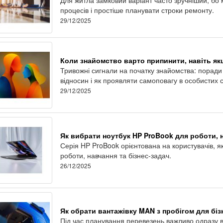
процесів і простіше планувати строки ремонту.
29/12/2025
Коли знайомство варто припинити, навіть як
Тривожні сигнали на початку знайомства: поради 
відносин і як проявляти самоповагу в особистих 
29/12/2025
Як вибрати ноутбук HP ProBook для роботи, н
Серія HP ProBook орієнтована на користувачів, 
роботи, навчання та бізнес-задач.
26/12/2025
Як обрати вантажівку MAN з пробігом для біз
Під час планування перевезень важливо одразу ви