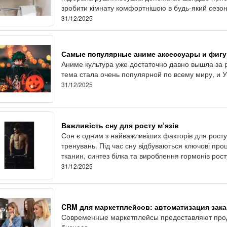
зробити кімнату комфортнішою в будь-який сезон
31/12/2025
Самые популярные аниме аксессуары и фигу
Аниме культура уже достаточно давно вышла за 
тема стала очень популярной по всему миру, и У
31/12/2025
Важливість сну для росту м’язів
Сон є одним з найважливіших факторів для росту м
тренувань. Під час сну відбуваються ключові про
тканин, синтез білка та вироблення гормонів рост
31/12/2025
CRM для маркетплейсов: автоматизация зака
Современные маркетплейсы предоставляют прод
бизнеса.