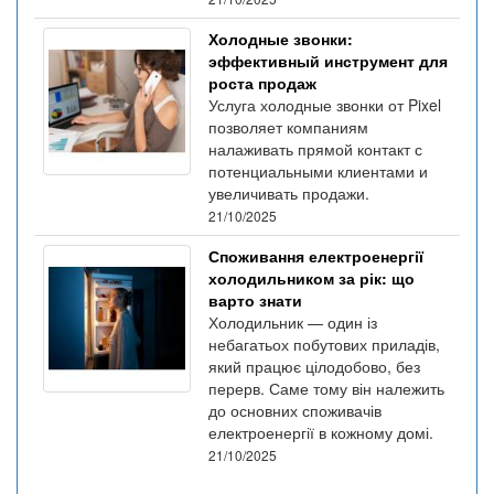
Холодные звонки:
эффективный инструмент для
роста продаж
Услуга холодные звонки от Pixel
позволяет компаниям
налаживать прямой контакт с
потенциальными клиентами и
увеличивать продажи.
21/10/2025
Споживання електроенергії
холодильником за рік: що
варто знати
Холодильник — один із
небагатьох побутових приладів,
який працює цілодобово, без
перерв. Саме тому він належить
до основних споживачів
електроенергії в кожному домі.
21/10/2025