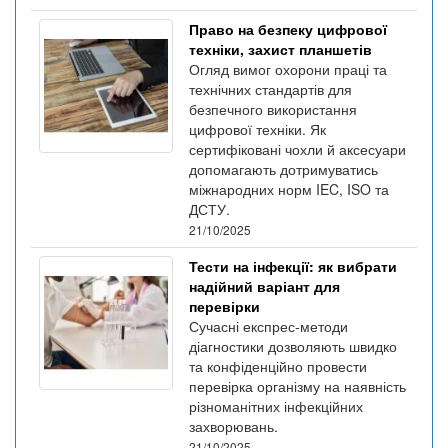
Право на безпеку цифрової
техніки, захист планшетів
Огляд вимог охорони праці та
технічних стандартів для
безпечного використання
цифрової техніки. Як
сертифіковані чохли й аксесуари
допомагають дотримуватись
міжнародних норм IEC, ISO та
ДСТУ.
21/10/2025
Тести на інфекції: як вибрати
надійний варіант для
перевірки
Сучасні експрес-методи
діагностики дозволяють швидко
та конфіденційно провести
перевірка організму на наявність
різноманітних інфекційних
захворювань.
21/10/2025