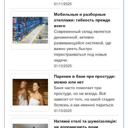
01/11/2025
Мобильные и разборные
стеллажи: гибкость прежде
всего
Современный склад является
динамичной, активно
развивающейся системой, где
важно уметь быстро
перестраиваться под новые
задачи.
31/10/2025
Парение в бане при простуде:
можно или нет
Баня часто помогает при
простуде, но не всегда. Всё
зависит от того, на какой стадии
болезнь и как именно париться.
31/10/2025
Натяжні стелі та шумоізоляція:
чи допомагають вони