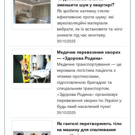
зменшити шум у квартирі?
Як зробити натяжну стелю
ефективною проти шуму: які
звукоізоляційні матеріали
вибрати, як їх встановити та чого
уникати під час монтажу.
30/10/2025
Медичне перевезення хворих
— «Здорова Родина»
Медичне транспортування — це
керована логістика пацієнта з
чіткими протоколами,
підготовленою бригадою та
спеціальним транспортом.
«Здорова Родина» організовує
перевезення хворих по Україні у
будь-який населений пункт
30/10/2025
Як гантелі перетворюють тіло
на машину для спалювання