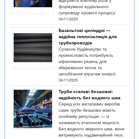
формуванні аудіального
супроводу ігрового процесу.
04/11/2025
Базальтові циліндри —
надійна теплоізоляція для
трубопроводів
Сучасне будівництво та
промисловість потребують
ефективних рішень для
збереження тепла та
запобігання втратам енергії.
04/11/2025
Труби сталеві безшовні:
надійність без жодного шва
Серед усіх металевих виробів
саме труби безшовні мають
особливу репутацію — їх
називають еталоном міцності.
Без жодного зварного шва, вони
витримують надзвичайний тиск,