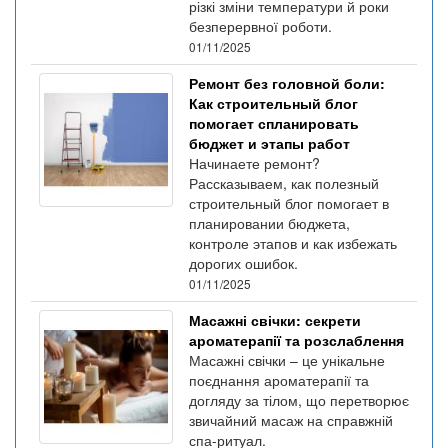
різкі зміни температури й роки
безперервної роботи.
01/11/2025
Ремонт без головной боли:
Как строительный блог
помогает спланировать
бюджет и этапы работ
Начинаете ремонт?
Рассказываем, как полезный
строительный блог помогает в
планировании бюджета,
контроле этапов и как избежать
дорогих ошибок.
01/11/2025
Масажні свічки: секрети
ароматерапії та розслаблення
Масажні свічки – це унікальне
поєднання ароматерапії та
догляду за тілом, що перетворює
звичайний масаж на справжній
спа-ритуал.