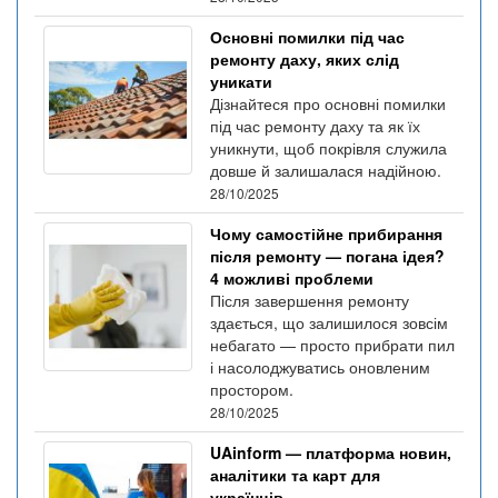
Основні помилки під час
ремонту даху, яких слід
уникати
Дізнайтеся про основні помилки
під час ремонту даху та як їх
уникнути, щоб покрівля служила
довше й залишалася надійною.
28/10/2025
Чому самостійне прибирання
після ремонту — погана ідея?
4 можливі проблеми
Після завершення ремонту
здається, що залишилося зовсім
небагато — просто прибрати пил
і насолоджуватись оновленим
простором.
28/10/2025
UAinform — платформа новин,
аналітики та карт для
українців