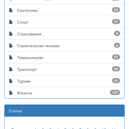
Сантехніка
43
Спорт
31
Страхування
9
Строительная техника
6
Тваринництво
27
Транспорт
50
Туризм
41
Фінанси
157
Статьи