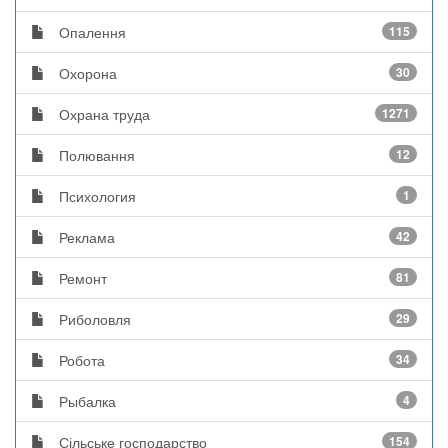
Опалення
115
Охорона
30
Охрана труда
1271
Полювання
12
Психология
1
Реклама
42
Ремонт
81
Риболовля
29
Робота
34
Рыбалка
4
Сільське господарство
154