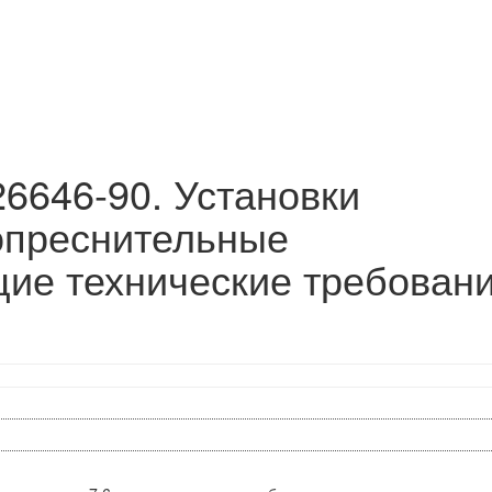
6646-90. Установки
опреснительные
ие технические требован