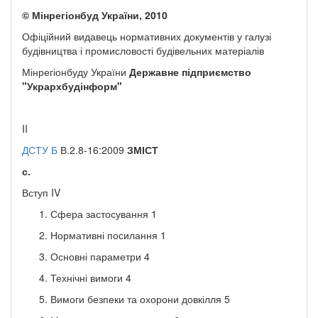
©
Мінрегіонбуд України,
2010
Офіційний видавець нормативних документів у галузі
будівництва і промисловості будівельних матеріалів
Мінрегіонбуду України
Державне підприємство
"Укрархбудінформ"
II
ДСТУ Б
В.2.8-16:2009
ЗМІСТ
с.
Вступ IV
Сфера застосування 1
Нормативні посилання 1
Основні параметри 4
Технічні вимоги 4
Вимоги безпеки та охорони довкілля 5