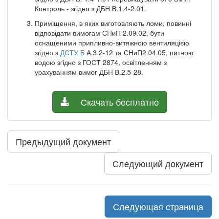
Контроль - згідно з ДБН В.1.4-2.01.
Приміщення, в яких виготовляють ломи, повинні
відповідати вимогам СНиП 2.09.02, бути
оснащеними припливно-витяжною вентиляцією
згідно з
ДСТУ Б
А.3.2-12 та СНиП2.04.05, питною
водою згідно з ГОСТ 2874, освітленням з
урахуванням вимог ДБН В.2.5-28.
Скачать бесплатно
Предыдущий документ
Следующий документ
Следующая страница