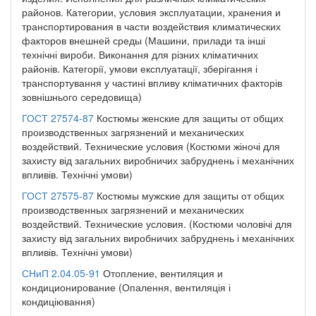
районов. Категории, условия эксплуатации, хранения и
транспортирования в части воздействия климатических
факторов внешней среды (Машини, прилади та інші
технічні вироби. Виконання для різних кліматичних
районів. Категорії, умови експлуатації, зберігання і
транспортування у частині впливу кліматичних факторів
зовнішнього середовища)
ГОСТ 27574-87
Костюмы женские для защиты от общих
производственных загрязнений и механических
воздействий. Технические условия (Костюми жіночі для
захисту від загальних виробничих забруднень і механічних
впливів. Технічні умови)
ГОСТ 27575-87
Костюмы мужские для защиты от общих
производственных загрязнений и механических
воздействий. Технические условия. (Костюми чоловічі для
захисту від загальних виробничих забруднень і механічних
впливів. Технічні умови)
СНиП 2.04.05-91
Отопление, вентиляция и
кондиционирование (Опалення, вентиляція і
кондиціювання)