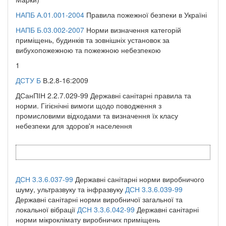
НАПБ А.01.001-2004
Правила пожежної безпеки в Україні
НАПБ Б.03.002-2007
Норми визначення категорій
приміщень, будинків та зовнішніх установок за
вибухопожежною та пожежною небезпекою
1
ДСТУ Б
В.2.8-16:2009
ДСанПІН 2.2.7.029-99 Державні санітарні правила та
норми. Гігієнічні вимоги щодо поводження з
промисловими відходами та визначення їх класу
небезпеки для здоров'я населення
ДСН 3.3.6.037-99
Державні санітарні норми виробничого
шуму, ультразвуку та інфразвуку
ДСН 3.3.6.039-99
Державні санітарні норми виробничої загальної та
локальної вібрації
ДСН 3.3.6.042-99
Державні санітарні
норми мікроклімату виробничих приміщень