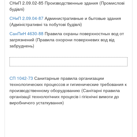
СНиП 2.09.02-85 Производственные здания (Промислові
будівлі)
СНиП 2.09.04-87
Административные и бытовые здания
(Адміністративні та побутові будівлі)
СанПиН 4630-88
Правила охраны поверхностных вод от
загрязнений (Правила охорони поверхневих вод від
забруднень)
СП 1042-73
Санитарные правила организации
технологических процессов и гигиенические требования к
производственному оборудованию (Санітарні правила
організації технологічних процесів і гігієнічні вимоги до
виробничого устаткування)