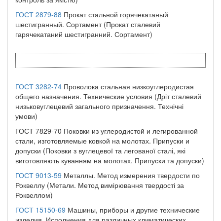
ГОСТ 2879-88
Прокат стальной горячекатаный
шестигранный. Сортамент (Прокат сталевий
гарячекатаний шестигранний. Сортамент)
ГОСТ 3282-74
Проволока стальная низкоуглеродистая
общего назначения. Технические условия (Дріт сталевий
низьковуглецевий загального призначення. Технічні
умови)
ГОСТ 7829-70 Поковки из углеродистой и легированной
стали, изготовляемые ковкой на молотах. Припуски и
допуски (Поковки з вуглецевої та легованої сталі, які
виготовляють куванням на молотах. Припуски та допуски)
ГОСТ 9013-59
Металлы. Метод измерения твердости по
Роквеллу (Метали. Метод вимірювання твердості за
Роквеллом)
ГОСТ 15150-69
Машины, приборы и другие технические
изделия. Исполнения для различных климатических