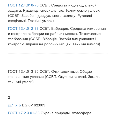
ГОСТ 12.4.010-75
ССБТ. Средства индивидуальной
защиты. Рукавицы специальные. Технические условия
(ССБП. Засоби індивідуального захисту. Рукавиці
спеціальні. Технічні умови)
ГОСТ 12.4.012-83
ССБТ. Вибрация. Средства измерения
и контроля вибрации на рабочих местах. Технические
требования (ССБП. Вібрація. Засоби вимірювання і
контролю вібрації на робочих місцях. Технічні вимоги)
ГОСТ 12.4.013-85 ССБТ. Очки защитные. Общие
технические условия (ССБП. Окуляри захисні. Загальні
технічні умови)
2
ДСТУ Б
В.2.8-16:2009
ГОСТ 17.2.3.01-86
Охрана природы. Атмосфера.