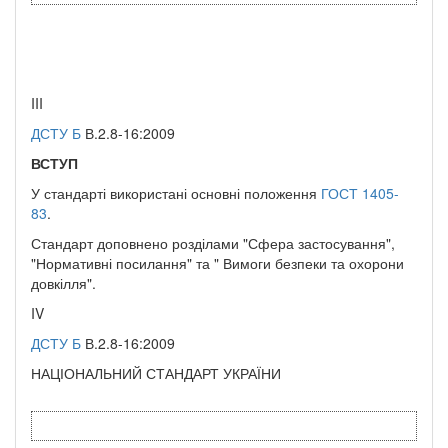
III
ДСТУ Б
В.2.8-16:2009
ВСТУП
У стандарті використані основні положення
ГОСТ 1405-
83
.
Стандарт доповнено розділами "Сфера застосування",
"Нормативні посилання" та " Вимоги безпеки та охорони
довкілля".
IV
ДСТУ Б
В.2.8-16:2009
НАЦІОНАЛЬНИЙ СТАНДАРТ УКРАЇНИ