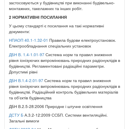
застосовуються у будівництві при виконанні будівельно-
монтажних, такелажних та інших робіт.
2
НОРМАТИВНІ ПОСИЛАННЯ
У цьому стандарті є посилання на такі нормативні
документи:
НПАОП 40.1-1.32-01
Правила будови електроустановок.
Електрообладнання спеціальних установок
ДБН В. 1.4-1.01-97
Система норм та правил зниження
рівня іонізуючих випромінювань природних радіонуклідів в
будівництві. Регламентовані радіаційні параметри.
Допустимі рівні
ДБН В.1.4-2.01-97
Система норм та правил зниження
рівня іонізуючих випромінювань природних радіонуклідів в
будівництві. Радіаційний контроль будівельних матеріалів
та об'єктів будівництва
ДБН В.2.5-28:2006 Природне і штучне освітлення
ДСТУ Б
А.3.2-12:2009 ССБП. Системи вентиляційні.
Загальні вимоги