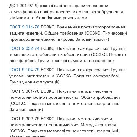
ДСП 201-97 Державні санітарні правила охорони
атмосферного повітря населених місць від забруднення
хімічними та біологічними речовинами.
ГОСТ 9.014-78
ЕСЗКС. Временная противокоррозионная
защита изделий. Общие требования (ЄСЗКС. Тимчасовий
протикорозійний захист виробів. Загальні вимоги)
ГОСТ 9.032-74
ЕСЗКС. Покрытия лакокрасочные. Группы,
технические требования и обозначения (ЄСЗКС. Покриття
лакофарбові. Групи, технічні вимоги та позначення)
ГОСТ 9.104-79
ЕСЗКС. Покрытия лакокрасочные. Группы
условий эксплуатации (ЄСЗКС. Покриття лакофарбові.
Групи умов експлуатації)
ГОСТ 9.301-78 ЕСЗКС. Покрытия металлические и
неметаллические неорганические. Общие требования
(ЄСЗКС. Покриття металеві та неметалеві неорганічні.
Загальні вимоги)
ГОСТ 9.302-79 ЕСЗКС. Покрытия металлические и
неметаллические неорганические. Методы контроля
(ЄСЗКС. Покриття металеві та неметалеві неорганічні.
Методи контролю)