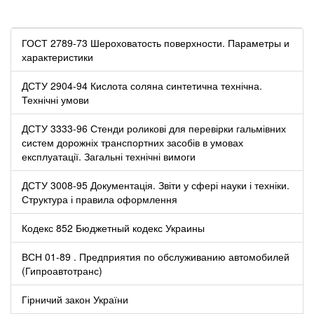
ГОСТ 2789-73 Шероховатость поверхности. Параметры и
характеристики
ДСТУ 2904-94 Кислота соляна синтетична технічна.
Технічні умови
ДСТУ 3333-96 Стенди роликові для перевірки гальмівних
систем дорожніх транспортних засобів в умовах
експлуатації. Загальні технічні вимоги
ДСТУ 3008-95 Документація. Звіти у сфері науки і техніки.
Структура і правила оформлення
Кодекс 852 Бюджетный кодекс Украины
ВСН 01-89 . Предприятия по обслуживанию автомобилей
(Гипроавтотранс)
Гірничий закон України