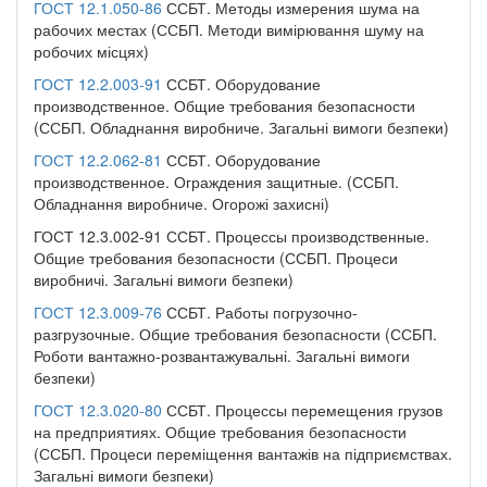
ГОСТ 12.1.050-86
ССБТ. Методы измерения шума на
рабочих местах (ССБП. Методи вимірювання шуму на
робочих місцях)
ГОСТ 12.2.003-91
ССБТ. Оборудование
производственное. Общие требования безопасности
(ССБП. Обладнання виробниче. Загальні вимоги безпеки)
ГОСТ 12.2.062-81
ССБТ. Оборудование
производственное. Ограждения защитные. (ССБП.
Обладнання виробниче. Огорожі захисні)
ГОСТ 12.3.002-91 ССБТ. Процессы производственные.
Общие требования безопасности (ССБП. Процеси
виробничі. Загальні вимоги безпеки)
ГОСТ 12.3.009-76
ССБТ. Работы погрузочно-
разгрузочные. Общие требования безопасности (ССБП.
Роботи вантажно-розвантажувальні. Загальні вимоги
безпеки)
ГОСТ 12.3.020-80
ССБТ. Процессы перемещения грузов
на предприятиях. Общие требования безопасности
(ССБП. Процеси переміщення вантажів на підприємствах.
Загальні вимоги безпеки)