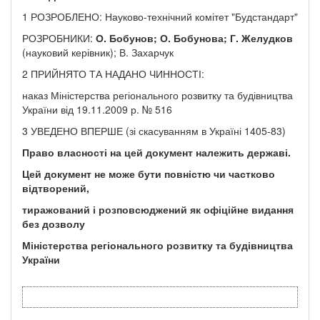
1 РОЗРОБЛЕНО: Науково-технічний комітет "Будстандарт"
РОЗРОБНИКИ:
О. Бобунов;
О. Бобунова; Г. Желудков
(науковий керівник); В. Захарчук
2 ПРИЙНЯТО ТА НАДАНО ЧИННОСТІ:
наказ Міністерства регіонального розвитку та будівництва
України від 19.11.2009 р. № 516
3 УВЕДЕНО ВПЕРШЕ (зі скасуванням в Україні 1405-83)
Право власності на цей документ належить державі.
Цей документ не може бути повністю чи частково
відтворений,
тиражований і розповсюджений як офіційне видання
без дозволу
Міністерства регіонального розвитку та будівництва
України