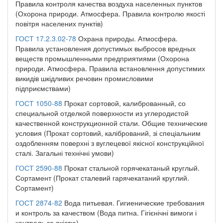
Правила контроля качества воздуха населенных пунктов
(Охорона природи. Атмосфера. Правила контролю якості
повітря населених пунктів)
ГОСТ 17.2.3.02-78
Охрана природы. Атмосфера.
Правила установления допустимых выбросов вредных
веществ промышленными предприятиями (Охорона
природи. Атмосфера. Правила встановлення допустимих
викидів шкідливих речовин промисловими
підприємствами)
ГОСТ 1050-88
Прокат сортовой, калиброванный, со
специальной отделкой поверхности из углеродистой
качественной конструкционной стали. Общие технические
условия (Прокат сортовий, калібрований, зі спеціальним
оздобленням поверхні з вуглецевої якісної конструкційної
сталі. Загальні технічні умови)
ГОСТ 2590-88
Прокат стальной горячекатаный круглый.
Сортамент (Прокат сталевий гарячекатаний круглий.
Сортамент)
ГОСТ 2874-82
Вода питьевая. Гигиенические требования
и контроль за качеством (Вода питна. Гігієнічні вимоги і
контроль за якістю)