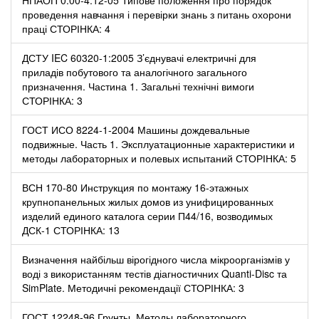
проведення навчання і перевірки знань з питань охорони
праці СТОРІНКА: 4
ДСТУ IEC 60320-1:2005 З’єднувачі електричні для
приладів побутового та аналогічного загального
призначення. Частина 1. Загальні технічні вимоги
СТОРІНКА: 3
ГОСТ ИСО 8224-1-2004 Машины дождевальные
подвижные. Часть 1. Эксплуатационные характеристики и
методы лабораторных и полевых испытаний СТОРІНКА: 5
ВСН 170-80 Инструкция по монтажу 16-этажных
крупнопанельных жилых домов из унифицированных
изделий единого каталога серии П44/16, возводимых
ДСК-1 СТОРІНКА: 13
Визначення найбільш вірогідного числа мікроорганізмів у
воді з використанням тестів діагностичних Quanti-Disc та
SimPlate. Методичні рекомендації СТОРІНКА: 3
ГОСТ 12248-96 Грунты. Методы лабораторного