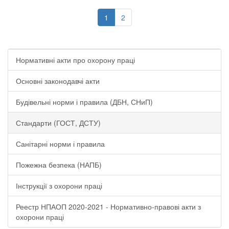
1
2
Нормативні акти про охорону праці
Основні законодавчі акти
Будівельні норми і правила (ДБН, СНиП)
Стандарти (ГОСТ, ДСТУ)
Санітарні норми і правила
Пожежна безпека (НАПБ)
Інструкції з охорони праці
Реестр НПАОП 2020-2021 - Нормативно-правові акти з
охорони праці