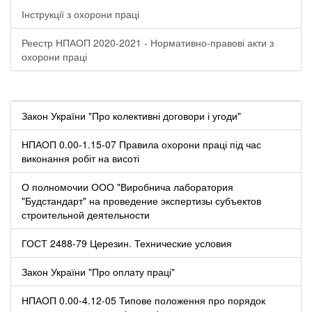
Інструкції з охорони праці
Реестр НПАОП 2020-2021 - Нормативно-правові акти з
охорони праці
Закон України "Про колективні договори і угоди"
НПАОП 0.00-1.15-07 Правила охорони праці під час
виконання робіт на висоті
О полномочии ООО "Виробнича лаборатория
"Будстандарт" на проведение экспертизы субъектов
строительной деятельности
ГОСТ 2488-79 Церезин. Технические условия
Закон України "Про оплату праці"
НПАОП 0.00-4.12-05 Типове положення про порядок