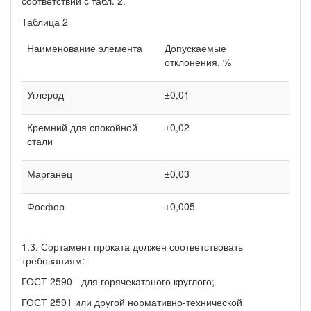
соответствии с табл. 2.
Таблица 2
Наименование элемента
Допускаемые
отклонения, %
Углерод
±0,01
Кремний для спокойной
±0,02
стали
Марганец
±0,03
Фосфор
+0,005
1.3. Сортамент проката должен соответствовать
требованиям:
ГОСТ 2590 - для горячекатаного круглого;
ГОСТ 2591 или другой нормативно-технической