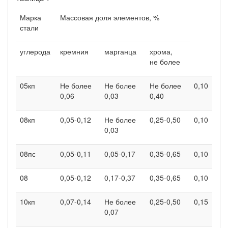
Марка
Массовая доля элементов, %
стали
углерода
кремния
марганца
хрома,
не более
05кп
Не более
Не более
Не более
0,10
0,06
0,03
0,40
08кп
0,05-0,12
Не более
0,25-0,50
0,10
0,03
08пс
0,05-0,11
0,05-0,17
0,35-0,65
0,10
08
0,05-0,12
0,17-0,37
0,35-0,65
0,10
10кп
0,07-0,14
Не более
0,25-0,50
0,15
0,07