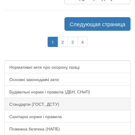
Следующая страница
1
2
3
4
Нормативні акти про охорону праці
Основні законодавчі акти
Будівельні норми і правила (ДБН, СНиП)
Стандарти (ГОСТ, ДСТУ)
Санітарні норми і правила
Пожежна безпека (НАПБ)