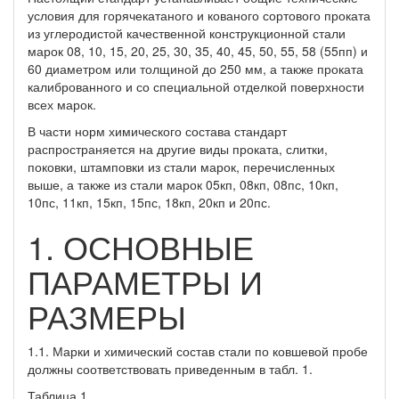
условия для горячекатаного и кованого сортового проката
из углеродистой качественной конструкционной стали
марок 08, 10, 15, 20, 25, 30, 35, 40, 45, 50, 55, 58 (55пп) и
60 диаметром или толщиной до 250 мм, а также проката
калиброванного и со специальной отделкой поверхности
всех марок.
В части норм химического состава стандарт
распространяется на другие виды проката, слитки,
поковки, штамповки из стали марок, перечисленных
выше, а также из стали марок 05кп, 08кп, 08пс, 10кп,
10пс, 11кп, 15кп, 15пс, 18кп, 20кп и 20пс.
1. ОСНОВНЫЕ
ПАРАМЕТРЫ И
РАЗМЕРЫ
1.1. Марки и химический состав стали по ковшевой пробе
должны соответствовать приведенным в табл. 1.
Таблица 1