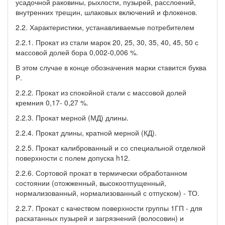
усадочной раковины, рыхлости, пузырей, расслоений,
внутренних трещин, шлаковых включений и флокенов.
2.2. Характеристики, устанавливаемые потребителем
2.2.1. Прокат из стали марок 20, 25, 30, 35, 40, 45, 50 с
массовой долей бора 0,002-0,006 %.
В этом случае в конце обозначения марки ставится буква
Р.
2.2.2. Прокат из спокойной стали с массовой долей
кремния 0,17- 0,27 %.
2.2.3. Прокат мерной (МД) длины.
2.2.4. Прокат длины, кратной мерной (КД).
2.2.5. Прокат калиброванный и со специальной отделкой
поверхности с полем допуска h12.
2.2.6. Сортовой прокат в термически обработанном
состоянии (отожженный, высокоотпущенный,
нормализованный, нормализованный с отпуском) - ТО.
2.2.7. Прокат с качеством поверхности группы 1ГП - для
раскатанных пузырей и загрязнений (волосовин) и