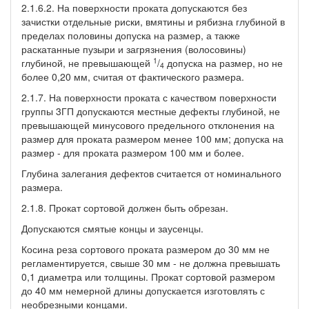
2.1.6.2. На поверхности проката допускаются без
зачистки отдельные риски, вмятины и рябизна глубиной в
пределах половины допуска на размер, а также
раскатанные пузыри и загрязнения (волосовины)
1
глубиной, не превышающей
/
допуска на размер, но не
4
более 0,20 мм, считая от фактического размера.
2.1.7. На поверхности проката с качеством поверхности
группы 3ГП допускаются местные дефекты глубиной, не
превышающей минусового предельного отклонения на
размер для проката размером менее 100 мм; допуска на
размер - для проката размером 100 мм и более.
Глубина залегания дефектов считается от номинального
размера.
2.1.8. Прокат сортовой должен быть обрезан.
Допускаются смятые концы и заусенцы.
Косина реза сортового проката размером до 30 мм не
регламентируется, свыше 30 мм - не должна превышать
0,1 диаметра или толщины. Прокат сортовой размером
до 40 мм немерной длины допускается изготовлять с
необрезными концами.