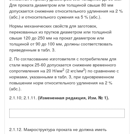
Для проката диаметром или толщиной свыше 80 мм
допускается снижение относительного удлинения на 2 %
(абс.) и относительного сужения на 5 % (абс.).
Нормы механических свойств для заготовок,
перекованных из прутков диаметром или толщиной
свыше 120 до 250 мм на прокат диаметром или
толщиной от 90 до 100 мм, должны соответствовать
приведенным в табл. 3.
2. По согласованию изготовителя с потребителем для
стали марок 25-60 допускается снижение временного
2
2
сопротивления на 20 Н/мм
(2 кгс/мм
) по сравнению с
нормами, указанными в табл. 3, при одновременном
повышении норм относительного удлинения на 2 %
(абс.).
2.1.10; 2.1.11.
(Измененная редакция, Изм. № 1).
2.1.12. Макроструктура проката не должна иметь