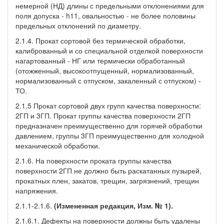
немерной (НД) длины с предельными отклонениями для
поля допуска - h11, овальностью - не более половины
предельных отклонений по диаметру.
2.1.4. Прокат сортовой без термической обработки,
калиброванный и со специальной отделкой поверхности
нагартованный - НГ или термически обработанный
(отожженный, высокоотпущенный, нормализованный,
нормализованный с отпуском, закаленный с отпуском) -
ТО.
2.1.5 Прокат сортовой двух групп качества поверхности:
2ГП и 3ГП. Прокат группы качества поверхности 2ГП
предназначен преимущественно для горячей обработки
давлением, группы 3ГП преимущественно для холодной
механической обработки.
2.1.6. На поверхности проката группы качества
поверхности 2ГП не должно быть раскатанных пузырей,
прокатных плен, закатов, трещин, загрязнений, трещин
напряжения.
2.1.1-2.1.6.
(Измененная редакция, Изм. № 1).
2.1.6.1. Дефекты на поверхности должны быть удалены