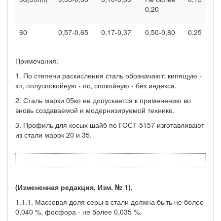
0,20
60
0,57-0,65
0,17-0,37
0,50-0,80
0,25
Примечания:
1. По степени раскисления сталь обозначают: кипящую -
кп, полуспокойную - пс, спокойную - без индекса.
2. Сталь марки 05кп не допускается к применению во
вновь создаваемой и модернизируемой технике.
3. Профиль для косых шайб по ГОСТ 5157 изготавливают
из стали марок 20 и 35.
(Измененная редакция, Изм. № 1).
1.1.1. Массовая доля серы в стали должна быть не более
0,040 %, фосфора - не более 0,035 %.