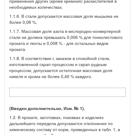
применения других (кроме кремния) раскислителей в
необходимых количествах.
1.1.6. В стали допускается массовая доля мышьяка не
более 0,08 %.
1.1.7. Массовая доля азота в кислородно-конвертерной
стали не должна превышать 0,006 % для тонколистового
проката и ленты и 0,008 % - для остальных видов
проката.
1.1.8. В соответствии с заказом в спокойной стали,
изготовленной скрап-процессом и скрап-рудным
процессом, допускается остаточная массовая доля
никеля и хрома не более 0,40 % каждого.
(Введен дополнительно, Изм. № 1).
1.2. В прокате, заготовках, поковках и изделиях
дальнейшего передела допускаются отклонения по
химическому составу от норм, приведенных в табл. 1, в