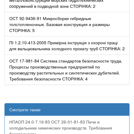
coopужений в подводной зоне СТОРІНКА: 2
ОСТ 92-9436-91 Микросборки гибридные
толстопленочные. Базовая конструкция и размеры
СТОРІНКА: 5
ПІ 1.2.10-413-2005 Примірна інструкція з охороні праці
для вальцювальника холодного прокату труб СТОРІНКА: 2
ОСТ 17-981-84 Система стандартов безопасности труда.
Процессы производственные предприятий по
производству растительных и синтетических дубителей.
Требования безопасности СТОРІНКА: 4
Смотрите также
НПАОП 24.0-7.16-83 ОСТ 26-01-81-83 Печи и
холодильники химических производств. Требования
безопасности.