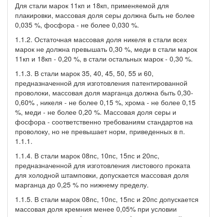
Для стали марок 11кп и 18кп, применяемой для
плакировки, массовая доля серы должна быть не более
0,035 %, фосфора - не более 0,030 %.
1.1.2. Остаточная массовая доля никеля в стали всех
марок не должна превышать 0,30 %, меди в стали марок
11кп и 18кп - 0,20 %, в стали остальных марок - 0,30 %.
1.1.3. В стали марок 35, 40, 45, 50, 55 и 60,
предназначенной для изготовления патентированной
проволоки, массовая доля марганца должна быть 0,30-
0,60% , никеля - не более 0,15 %, хрома - не более 0,15
%, меди - не более 0,20 %. Массовая доля серы и
фосфора - соответственно требованиям стандартов на
проволоку, но не превышает норм, приведенных в п.
1.1.1.
1.1.4. В стали марок 08пс, 10пс, 15пс и 20пс,
предназначенной для изготовления листового проката
для холодной штамповки, допускается массовая доля
марганца до 0,25 % по нижнему пределу.
1.1.5. В стали марок 08пс, 10пс, 15пс и 20пс допускается
массовая доля кремния менее 0,05% при условии