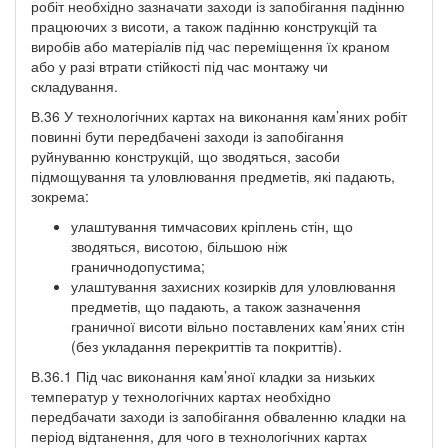
робіт необхідно зазначати заходи із запобігання падінню
працюючих з висоти, а також падінню конструкцій та
виробів або матеріалів під час переміщення їх краном
або у разі втрати стійкості під час монтажу чи
складування.
В.36 У технологічних картах на виконання кам’яних робіт
повинні бути передбачені заходи із запобігання
руйнуванню конструкцій, що зводяться, засоби
підмощування та уловлювання предметів, які падають,
зокрема:
улаштування тимчасових кріплень стін, що
зводяться, висотою, більшою ніж
граничнодопустима;
улаштування захисних козирків для уловлювання
предметів, що падають, а також зазначення
граничної висоти вільно поставлених кам’яних стін
(без укладання перекриттів та покриттів).
В.36.1 Під час виконання кам’яної кладки за низьких
температур у технологічних картах необхідно
передбачати заходи із запобігання обваленню кладки на
період відтанення, для чого в технологічних картах