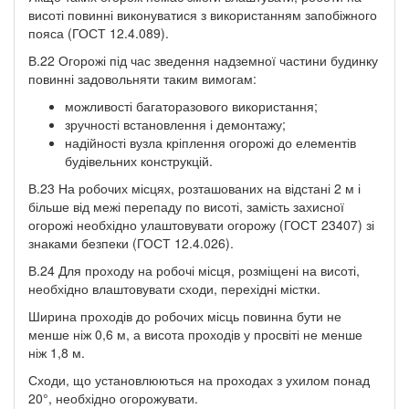
висоті повинні виконуватися з використанням запобіжного
пояса (ГОСТ 12.4.089).
В.22 Огорожі під час зведення надземної частини будинку
повинні задовольняти таким вимогам:
можливості багаторазового використання;
зручності встановлення і демонтажу;
надійності вузла кріплення огорожі до елементів
будівельних конструкцій.
В.23 На робочих місцях, розташованих на відстані 2 м і
більше від межі перепаду по висоті, замість захисної
огорожі необхідно улаштовувати огорожу (ГОСТ 23407) зі
знаками безпеки (ГОСТ 12.4.026).
В.24 Для проходу на робочі місця, розміщені на висоті,
необхідно влаштовувати сходи, перехідні містки.
Ширина проходів до робочих місць повинна бути не
менше ніж 0,6 м, а висота проходів у просвіті не менше
ніж 1,8 м.
Сходи, що установлюються на проходах з ухилом понад
20°, необхідно огорожувати.