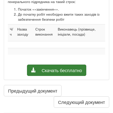
генерального підрядника на такий строк:
Початок «»закінчення«».
До початку робіт необхідно вжити таких заходів із
забезпечення безпеки робіт
Ч/
Назва
Строк
Виконавець (прізвище,
ч
заходу
виконання
ініціали, посада)
Скачать бесплатно
Предыдущий документ
Следующий документ