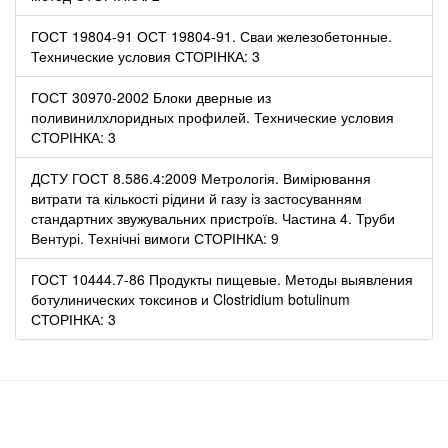
ГОСТ 19804-91 ОСТ 19804-91. Сваи железобетонные.
Технические условия СТОРІНКА: 3
ГОСТ 30970-2002 Блоки дверные из
поливинилхлоридных профилей. Технические условия
СТОРІНКА: 3
ДСТУ ГОСТ 8.586.4:2009 Метрологія. Вимірювання
витрати та кількості рідини й газу із застосуванням
стандартних звужувальних пристроїв. Частина 4. Труби
Вентурі. Технічні вимоги СТОРІНКА: 9
ГОСТ 10444.7-86 Продукты пищевые. Методы выявления
ботулинических токсинов и Clostridium botulinum
СТОРІНКА: 3