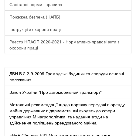
Санітарні норми і правила
Пожежна безпека (НАПБ)
Інструкції з охорони праці
Реестр НПАОП 2020-2021 - Нормативно-правові акти з
охорони праці
ДБН В.2.2-9-2009 Громадські будинки та споруди основні
положення
Закон України "Про автомобільний транспорт"
Методичні рекомендації щодо порядку передачі в оренду
майна державних підприємств, які входять до сфери
управління Мінагрополітики, та надання згоди на
здійснення поліпшень орендованого майна
ЕНиР Сборник Е31 Монтаж котельных установок и