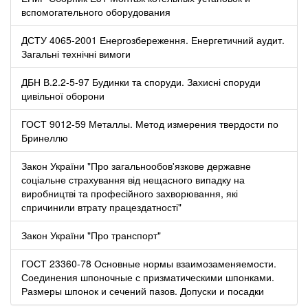
вспомогательного оборудования
ДСТУ 4065-2001 Енергозбереження. Енергетичний аудит.
Загальні технічні вимоги
ДБН В.2.2-5-97 Будинки та споруди. Захисні споруди
цивільної оборони
ГОСТ 9012-59 Металлы. Метод измерения твердости по
Бринеллю
Закон України "Про загальнообов'язкове державне
соціальне страхування від нещасного випадку на
виробництві та професійного захворювання, які
спричинили втрату працездатності"
Закон України "Про транспорт"
ГОСТ 23360-78 Основные нормы взаимозаменяемости.
Соединения шпоночные с призматическими шпонками.
Размеры шпонок и сечений пазов. Допуски и посадки