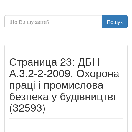
Страница 23: ДБН
А.3.2-2-2009. Охорона
праці і промислова
безпека у будівництві
(32593)