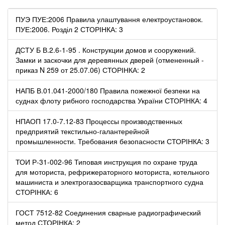
ПУЭ ПУЕ:2006 Правила улаштування електроустановок.
ПУЕ:2006. Розділ 2 СТОРІНКА: 3
ДСТУ Б В.2.6-1-95 . Конструкции домов и сооружений.
Замки и заскочки для деревянных дверей (отмененный -
приказ N 259 от 25.07.06) СТОРІНКА: 2
НАПБ В.01.041-2000/180 Правила пожежної безпеки на
суднах флоту рибного господарства України СТОРІНКА: 4
НПАОП 17.0-7.12-83 Процессы производственных
предприятий текстильно-галантерейной
промышленности. Требования безопасности СТОРІНКА: 3
ТОИ Р-31-002-96 Типовая инструкция по охране труда
для моториста, рефрижераторного моториста, котельного
машиниста и электрогазосварщика транспортного судна
СТОРІНКА: 6
ГОСТ 7512-82 Соединения сварные радиографический
метод СТОРІНКА: 2