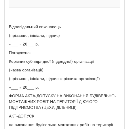
Відповідальний виконавець
(прізвище, ініціали, підпис)
«___ » 20___ р.
Погоджено:
Керівник субпідрядної (підрядної) організації
(назва організації)
(прізвище, ініціали, підпис керівника організації)
«___ » 20___ р.
ФОРМА АКТА-ДОПУСКУ НА ВИКОНАННЯ БУДІВЕЛЬНО-
МОНТАЖНИХ РОБІТ НА ТЕРИТОРІЇ ДІЮЧОГО
ПІДПРИЄМСТВА (ЦЕХУ, ДІЛЬНИЦІ)
АКТ-ДОПУСК
на виконання будівельно-монтажних робіт на території