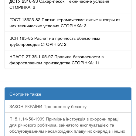
ДСТУ 2316-93 Сахар-песок. Технические условия
СТОРІНКА: 2
ГОСТ 18623-82 Плитки керамические литые и ковры из
них технические условия СТОРІНКА: 3
ВСН 185-85 Расчет на прочность обвязочных
трубопроводов СТОРІНКА: 2
НПАОП 27.35-1.05-97 Правила безопасности в
ферросплавном производстве СТОРІНКА: 11
Смотрите также
ЗАКОН УКРАЇНИ Про пожежну безпеку
ПІ 5.1.14-50-1999 Примірна інструкція з охорони праці
для річкового робітника, зайнятого експлуатацією та
обслуговуванням несамохідних плавучих снарядів і інших