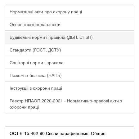
Нормативні акти про охорону праці
Основні законодавчі акти
Будівельні норми і правила (ДБН, СНиП)
Стандарти (ГОСТ, ДСТУ)
Санітарні норми і правила
Пожежна безпека (НАПБ)
Інструкції з охорони праці
Реестр НПАОП 2020-2021 - Нормативно-правові акти з
охорони праці
ОСТ 6-15-402-90 Свечи парафиновые. Общие