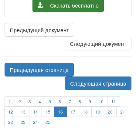
Скачать бесплатно
Предыдущий документ
Следующий документ
Предыдущая страница
Следующая страница
1
2
3
4
5
6
7
8
9
10
11
12
13
14
15
16
17
18
19
20
21
22
23
24
25