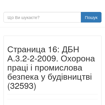
Страница 16: ДБН
А.3.2-2-2009. Охорона
праці і промислова
безпека у будівництві
(32593)