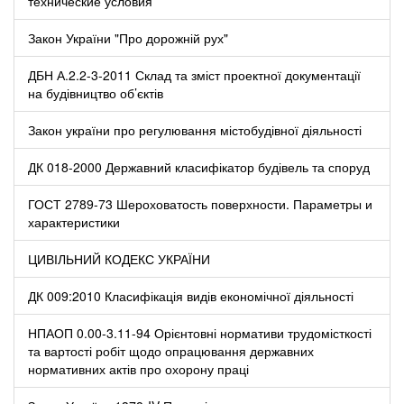
технические условия
Закон України "Про дорожній рух"
ДБН А.2.2-3-2011 Склад та зміст проектної документації
на будівництво об’єктів
Закон україни про регулювання містобудівної діяльності
ДК 018-2000 Державний класифікатор будівель та споруд
ГОСТ 2789-73 Шероховатость поверхности. Параметры и
характеристики
ЦИВІЛЬНИЙ КОДЕКС УКРАЇНИ
ДК 009:2010 Класифікація видів економічної діяльності
НПАОП 0.00-3.11-94 Орієнтовні нормативи трудомісткості
та вартості робіт щодо опрацювання державних
нормативних актів про охорону праці