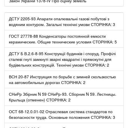
Закон України 1378-IV Про оцінку земель
ДСТУ 2205-93 Апарати опалювальні газові побутові з
водяним контуром. Загальні технічні умови СТОРІНКА: 3
ГОСТ 27778-88 Конденсаторы постоянной емкости
керамические. Общие технические условия СТОРІНКА: 5
ДСТУ Б В.2.6-8-95 Конструкції будинків і споруд. Профілі
сталеві гнуті замкнуті зварні квадратні і прямокутні для
будівельних конструкцій. Технічні умови СТОРІНКА: 2
ВСН 20-87 Инструкция по борьбе с зимней скользкостью
на автомобильных дорогах СТОРІНКА: 2
СНиРр Збірник N 59 СНиРр-93. Сборник N 59. Лестницы.
Крыльца (отменен) СТОРІНКА: 2
ОСТ 68-12.0.01-02 Отраслевая система стандартов по
безопасности труда. Основные положения СТОРІНКА: 3