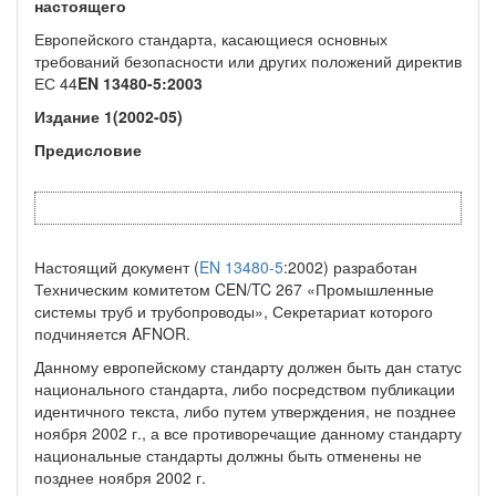
настоящего
Европейского стандарта, касающиеся основных
требований безопасности или других положений директив
ЕС 44
EN
13480-5:2003
Издание
1(2002-05)
Предисловие
Настоящий документ (
EN 13480-5
:2002) разработан
Техническим комитетом CEN/TC 267 «Промышленные
системы труб и трубопроводы», Секретариат которого
подчиняется AFNOR.
Данному европейскому стандарту должен быть дан статус
национального стандарта, либо посредством публикации
идентичного текста, либо путем утверждения, не позднее
ноября 2002 г., а все противоречащие данному стандарту
национальные стандарты должны быть отменены не
позднее ноября 2002 г.