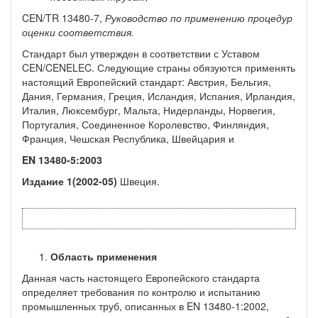
CEN/TR 13480-7,
Руководство по
применению
процедур
оценки соответствия.
Стандарт был утвержден в соответствии с Уставом
CEN/CENELEC. Следующие страны обязуются применять
настоящий Европейский стандарт: Австрия, Бельгия,
Дания, Германия, Греция, Исландия, Испания, Ирландия,
Италия, Люксембург, Мальта, Нидерланды, Норвегия,
Португалия, Соединенное Королевство, Финляндия,
Франция, Чешская Республика, Швейцария и
EN
13480-5:2003
Издание
1(2002-05)
Швеция.
Область применения
Данная часть настоящего Европейского стандарта
определяет требования по контролю и испытанию
промышленных труб, описанных в EN 13480-1:2002,