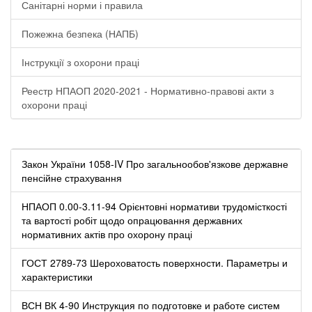
Санітарні норми і правила
Пожежна безпека (НАПБ)
Інструкції з охорони праці
Реестр НПАОП 2020-2021 - Нормативно-правові акти з
охорони праці
Закон України 1058-IV Про загальнообов'язкове державне
пенсійне страхування
НПАОП 0.00-3.11-94 Орієнтовні нормативи трудомісткості
та вартості робіт щодо опрацювання державних
нормативних актів про охорону праці
ГОСТ 2789-73 Шероховатость поверхности. Параметры и
характеристики
ВСН ВК 4-90 Инструкция по подготовке и работе систем