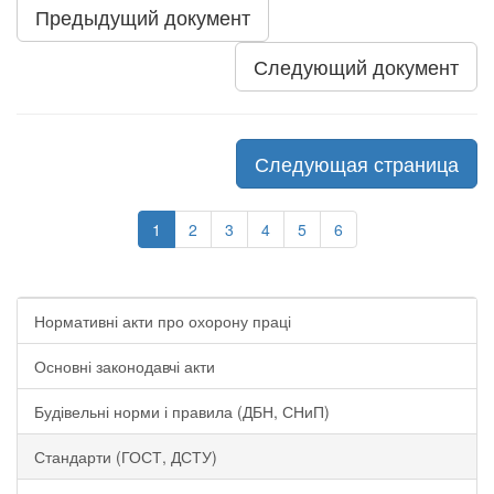
Предыдущий документ
Следующий документ
Следующая страница
1
2
3
4
5
6
Нормативні акти про охорону праці
Основні законодавчі акти
Будівельні норми і правила (ДБН, СНиП)
Стандарти (ГОСТ, ДСТУ)