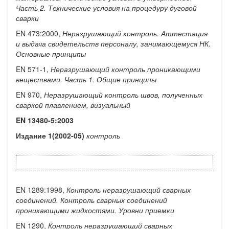
Часть 2.
Технические условия
на процедуру дуговой
сварки
EN 473:2000,
Неразрушающий
контроль.
Аттестация
и
выдача
свидетельств
персоналу,
занимающемуся
НК.
Основные
принципы
EN 571-1,
Неразрушающий
контроль
проникающими
веществами.
Часть 1.
Общие принципы
EN 970,
Неразрушающий
контроль швов, полученных
сваркой
плавлением, визуальный
EN
13480-5:2003
Издание
1(2002-05)
контроль
EN 1289:1998,
Контроль
неразрушающий
сварных
соединений.
Контроль сварных
соединений
проникающими жидкостями. Уровни приемки
EN 1290,
Контроль
неразрушающий
сварных