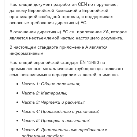
Настоящий документ разработан CEN по поручению,
данному Европейской Комиссией и Европейской
организацией свободной торговли, и поддерживает
основные требования директив(ы) ЕС.
В отношении директив(ы) ЕС см. приложение ZA, которое
является неотъемлемой частью настоящего документа.
В настоящем стандарте приложение А является
информативным.
Настоящий европейский стандарт EN 13480 на
промышленные металлические трубопроводы включает
семь независимых и неразделимых частей, а именно:
Часть 1:
Общие положения;
Часть 2:
Материалы;
Часть 3:
Чертежи и
расчеты;
Часть 4:
Производство и
установка;
Часть 5: Проверка
и испытания;
Часть 6:
Дополнительные требования
к
подземным трубам;