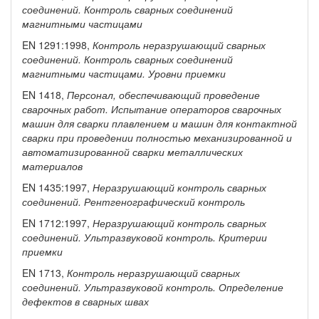
соединений.
Контроль сварных
соединений
магнитными частицами
EN 1291:1998,
Контроль
неразрушающий
сварных
соединений.
Контроль сварных
соединений
магнитными частицами. Уровни приемки
EN 1418,
Персонал,
обеспечивающий проведение
сварочных работ.
Испытание
операторов сварочных
машин
для
сварки плавлением и машин
для контактной
сварки при проведении
полностью
механизированной и
автоматизированной сварки металлических
материалов
EN 1435:1997,
Неразрушающий
контроль сварных
соединений. Рентгенографический
контроль
EN 1712:1997,
Неразрушающий
контроль сварных
соединений.
Ультразвуковой контроль.
Критерии
приемки
EN 1713,
Контроль
неразрушающий
сварных
соединений.
Ультразвуковой контроль.
Определение
дефектов в сварных швах