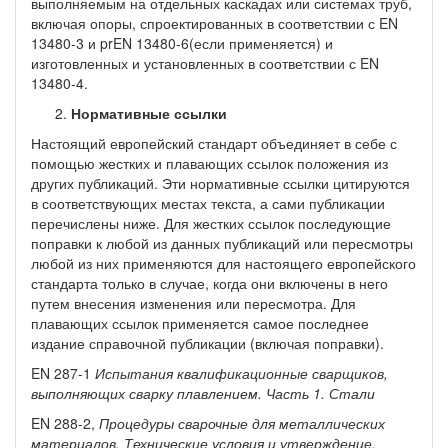
выполняемым на отдельных каскадах или системах труб,
включая опоры, спроектированных в соответствии с EN
13480-3 и prEN 13480-6(если применяется) и
изготовленных и установленных в соответствии с EN
13480-4.
Нормативные ссылки
Настоящий европейский стандарт объединяет в себе с
помощью жестких и плавающих ссылок положения из
других публикаций. Эти нормативные ссылки цитируются
в соответствующих местах текста, а сами публикации
перечислены ниже. Для жестких ссылок последующие
поправки к любой из данных публикаций или пересмотры
любой из них применяются для настоящего европейского
стандарта только в случае, когда они включены в него
путем внесения изменения или пересмотра. Для
плавающих ссылок применяется самое последнее
издание справочной публикации (включая поправки).
EN 287-1
Испытания квалификационные сварщиков,
выполняющих
сварку
плавлением.
Часть 1.
Стали
EN 288-2,
Процедуры сварочные для
металлических
материалов. Технические условия и утверждение.