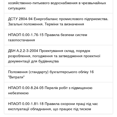
хозяйственно-питьевого водоснабжения в чрезвычайных
ситуациях
ДСТУ 2804-94 Енергобаланс промислового підприємства.
Загальні положення. Терміни та визначення
НПАОП 0.00-1.76-15 Правила безпеки систем
газопостачання
ДБН А.2.2-3-2004 Проектування склад, порядок
розроблення, погодження та затвердження проектної
документації для будівництва
Положення (стандарту) бухгалтерського обліку 16
"Витрати"
НПАОП 0.00-8.24-05 Перелік робіт з підвищеною
небезпекою
НПАОП 0.00-1.81-18 Правила охорони праці під час
експлуатації обладнання, що працює під тиском