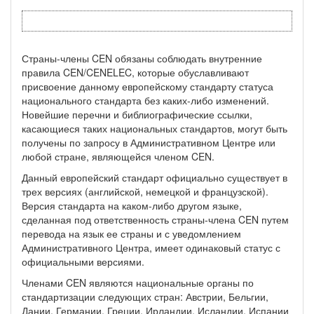
Страны-члены CEN обязаны соблюдать внутренние
правила CEN/CENELEC, которые обуславливают
присвоение данному европейскому стандарту статуса
национального стандарта без каких-либо изменений.
Новейшие перечни и библиографические ссылки,
касающиеся таких национальных стандартов, могут быть
получены по запросу в Административном Центре или
любой стране, являющейся членом CEN.
Данный европейский стандарт официально существует в
трех версиях (английской, немецкой и французской).
Версия стандарта на каком-либо другом языке,
сделанная под ответственность страны-члена CEN путем
перевода на язык ее страны и с уведомлением
Административного Центра, имеет одинаковый статус с
официальными версиями.
Членами CEN являются национальные органы по
стандартизации следующих стран: Австрии, Бельгии,
Дании, Германии, Греции, Ирландии, Исландии, Испании