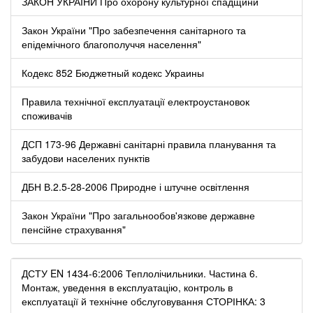
ЗАКОН УКРАЇНИ Про охорону культурної спадщини
Закон України "Про забезпечення санітарного та
епідемічного благополуччя населення"
Кодекс 852 Бюджетный кодекс Украины
Правила технічної експлуатації електроустановок
споживачів
ДСП 173-96 Державні санітарні правила планування та
забудови населених пунктів
ДБН В.2.5-28-2006 Природне і штучне освітлення
Закон України "Про загальнообов'язкове державне
пенсійне страхування"
ДСТУ EN 1434-6:2006 Теплолічильники. Частина 6.
Монтаж, уведення в експлуатацію, контроль в
експлуатації й технічне обслуговування СТОРІНКА: 3