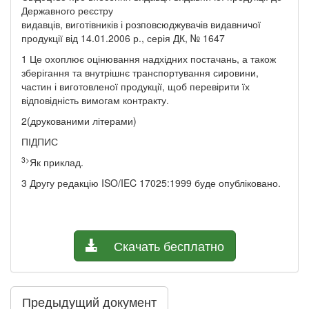
Державного реєстру
видавців, виготівників і розповсюджувачів видавничої
продукції від 14.01.2006 р., серія ДК, № 1647
1 Це охоплює оцінювання надхідних постачань, а також
зберігання та внутрішнє транспортування сировини,
частин і виготовленої продукції, щоб перевірити їх
відповідність вимогам контракту.
2(друкованими літерами)
ПІДПИС
3>
Як приклад.
3 Другу редакцію ISO/IEC 17025:1999 буде опубліковано.
Скачать бесплатно
Предыдущий документ