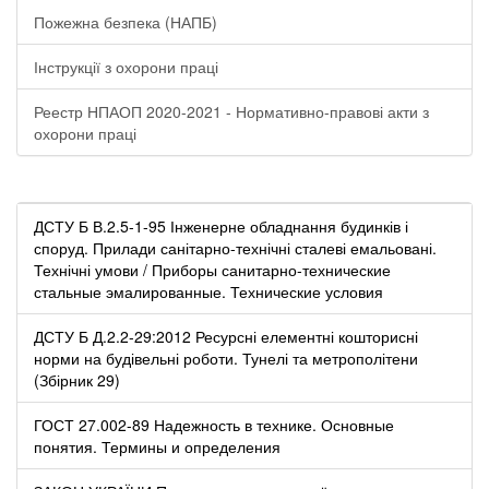
Пожежна безпека (НАПБ)
Інструкції з охорони праці
Реестр НПАОП 2020-2021 - Нормативно-правові акти з
охорони праці
ДСТУ Б В.2.5-1-95 Інженерне обладнання будинків і
споруд. Прилади санітарно-технічні сталеві емальовані.
Технічні умови / Приборы санитарно-технические
стальные эмалированные. Технические условия
ДСТУ Б Д.2.2-29:2012 Ресурсні елементні кошторисні
норми на будівельні роботи. Тунелі та метрополітени
(Збірник 29)
ГОСТ 27.002-89 Надежность в технике. Основные
понятия. Термины и определения