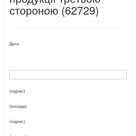
стороною (62729)
Дата
(підпис)
(посада)
(підпис)