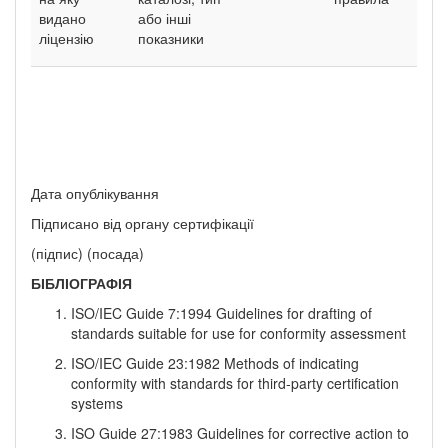
видано
або інші
ліцензію
показники
Дата опублікування
Підписано від органу сертифікації
(підпис) (посада)
БІБЛІОГРАФІЯ
ISO/IEC Guide 7:1994 Guidelines for drafting of
standards suitable for use for conformity assessment
ISO/IEC Guide 23:1982 Methods of indicating
conformity with standards for third-party certification
systems
ISO Guide 27:1983 Guidelines for corrective action to