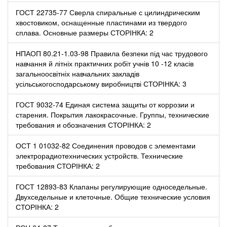
ГОСТ 22735-77 Сверла спиральные с цилиндрическим
хвостовиком, оснащенные пластинами из твердого
сплава. Основные размеры СТОРІНКА: 2
НПАОП 80.21-1.03-98 Правила безпеки під час трудового
навчання й літніх практичних робіт учнів 10 -12 класів
загальноосвітніх навчальних закладів
усільськогосподарському виробництві СТОРІНКА: 3
ГОСТ 9032-74 Единая система защиты от коррозии и
старения. Покрытия лакокрасочные. Группы, технические
требования и обозначения СТОРІНКА: 2
ОСТ 1 01032-82 Соединения проводов с элементами
электрорадиотехнических устройств. Технические
требования СТОРІНКА: 2
ГОСТ 12893-83 Клапаны регулирующие односедельные.
Двухседельные и клеточные. Общие технические условия
СТОРІНКА: 2