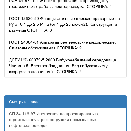
РСН 64-87 Технические требования к производству
геофизических работ. электроразведка. СТОРІНКА: 4
ГОСТ 12820-80 Фланцы стальные плоские приварные на
Py от 0,1 до 2,5 МПа (от 1 до 25 кгс/см2). Конструкция и
размеры СТОРІНКА: 3
ГОСТ 24984-81 Аппараты рентгеновские медицинские.
Символы обслуживания СТОРІНКА: 2
ДСТУ IEC 60079-5:2009 Вибухонебезпечні середовища.
Частина 5. Електрообладнання. Вид вибухозахисту:
кварцове заповнення ’q’ СТОРІНКА: 2
Смотрите также
СП 34-116-97 Инструкция по проектированию,
строительству и реконструкции промысловых
нефтегазопроводов