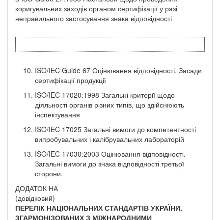
коригувальних заходів органом сертифі­кації у разі
неправильного застосування знака відповідності
ISO/IEC Guide 67 Оцінювання відповідності. Засади
сертифікації продукції
ISO/IEC 17020:1998 Загальні критерії щодо
діяльності органів різних типів, що здійснюють
інспектування
ISO/IEC 17025 Загальні вимоги до компетентності
випробувальних і калібрувальних лабо­раторій
ISO/IEC 17030:2003 Оцінювання відповідності.
Загальні вимоги до знака відповідності тре­тьої
сторони.
ДОДАТОК НА
(довідковий)
ПЕРЕЛІК НАЦІОНАЛЬНИХ СТАНДАРТІВ УКРАЇНИ,
ЗГАРМОНІЗОВАНИХ З МІЖНАРОДНИМИ