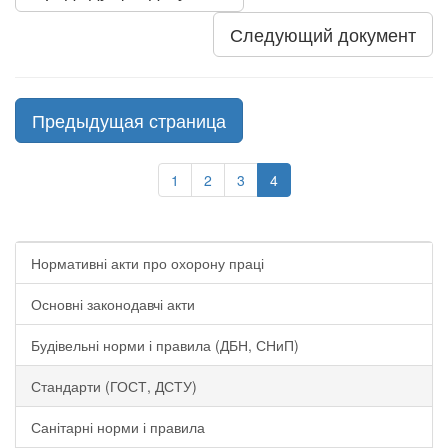
Следующий документ
Предыдущая страница
1
2
3
4
Нормативні акти про охорону праці
Основні законодавчі акти
Будівельні норми і правила (ДБН, СНиП)
Стандарти (ГОСТ, ДСТУ)
Санітарні норми і правила