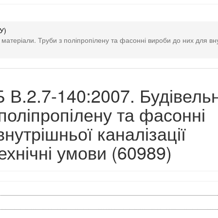
У)
матеріали. Труби з поліпропілену та фасонні вироби до них для внутр
 В.2.7-140:2007. Будівельн
 поліпропілену та фасонні
нутрішньої каналізації
Технічні умови (60989)