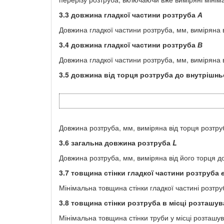
3.3
довжина гладкої частини розтруба
А
Довжина гладкої частини розтруба, мм, виміряна 
3.4
довжина гладкої частини розтруба
В
Довжина гладкої частини розтруба, мм, виміряна 
3.5
довжина від торця розтруба до внутрішнь
Довжина розтруба, мм, виміряна від торця розтр
3.6
загальна довжина розтруба
L
Довжина розтруба, мм, виміряна від його торця д
3.7
товщина стінки гладкої частини розтруба
Мінімальна товщина стінки гладкої частині розтру
3.8
товщина стінки розтруба в місці розташу
Мінімальна товщина стінки труби у місці розташ