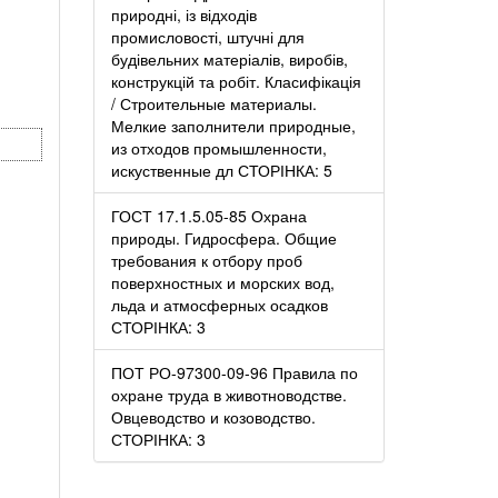
природні, із відходів
промисловості, штучні для
будівельних матеріалів, виробів,
конструкцій та робіт. Класифікація
/ Строительные материалы.
Мелкие заполнители природные,
из отходов промышленности,
искуственные дл СТОРІНКА: 5
ГОСТ 17.1.5.05-85 Охрана
природы. Гидросфера. Общие
требования к отбору проб
поверхностных и морских вод,
льда и атмосферных осадков
СТОРІНКА: 3
ПОТ РО-97300-09-96 Правила по
охране труда в животноводстве.
Овцеводство и козоводство.
СТОРІНКА: 3