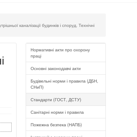
ішньої каналізації будинків і споруд. Технічні
Нормативні акти про охорону
і
праці
Основні законодавчі акти
Будівельні норми і правила (ДБН,
СНиП)
Стандарти (ГОСТ, ДСТУ)
Санітарні норми і правила
Пожежна безпека (НАПБ)
Інструкції з охорони праці