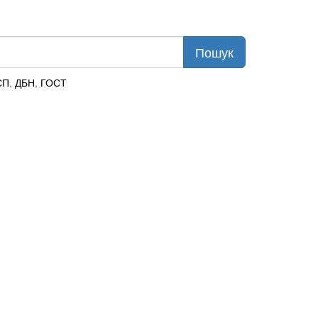
СП
,
ДБН
,
ГОСТ