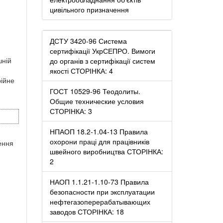
цивільного призначення
ДСТУ 3420-96 Система
сертифікації УкрСЕПРО. Вимоги
шній
до органів з сертифікації систем
якості СТОРІНКА: 4
рійне
ГОСТ 10529-96 Теодолиты.
Общие технические условия
СТОРІНКА: 3
НПАОП 18.2-1.04-13 Правила
охорони праці для працівників
ення
швейного виробництва СТОРІНКА:
2
НАОП 1.1.21-1.10-73 Правила
безопасности при эксплуатации
нефтегазоперерабатывающих
заводов СТОРІНКА: 18