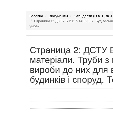
Головна
Документы
Стандарти (ГОСТ, ДСТ
Страница 2: ДСТУ Б В.2.7-140:2007. Будівельні 
умови
Страница 2: ДСТУ Б
матеріали. Труби з
вироби до них для в
будинків і споруд. 