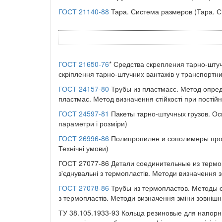
ГОСТ 21140-88
Тара. Система размеров (Тара. С
ГОСТ 21650-76
* Средства скрепления тарно-шту
скріплення тарно-штучних вантажів у транспортни
ГОСТ 24157-80
Трубы из пластмасс. Метод опред
пластмас. Метод визначення стійкості при постій
ГОСТ 24597-81
Пакеты тарно-штучных грузов. Ос
параметри і розміри)
ГОСТ 26996-86
Полипропилен и сополимеры пропи
Технічні умови)
ГОСТ 27077-86 Детали соединительные из термо
з'єднувальні з термопластів. Методи визначення з
ГОСТ 27078-86
Трубы из термопластов. Методы о
з термопластів. Методи визначення зміни зовнішн
ТУ 38.105.1933-93 Кольца резиновые для напорн