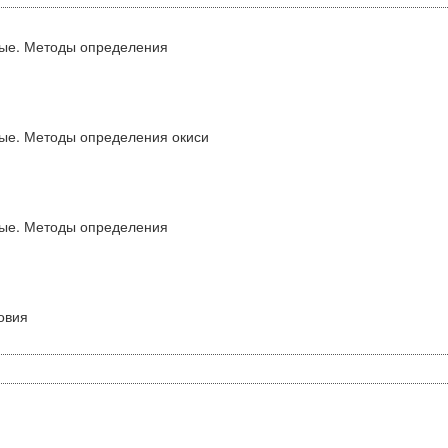
ные. Методы определения
ые. Методы определения окиси
ные. Методы определения
овия