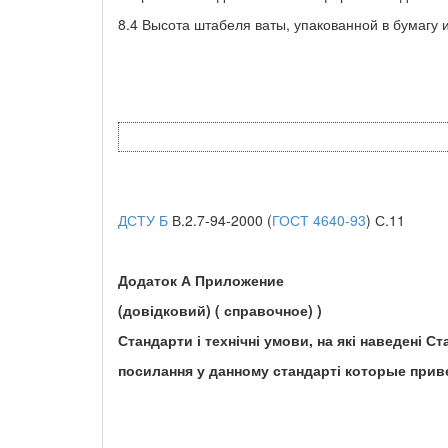
8.4 Высота штабеля ваты, упакованной в бумагу 
ДСТУ Б
В.2.7-94-2000 (
ГОСТ 4640-93
) С.11
Додаток А Приложение
(довідковий) ( справочное) )
Стандарти і технічні умови, на які наведені
Ст
посилання у данному стандарт
і
которые прив