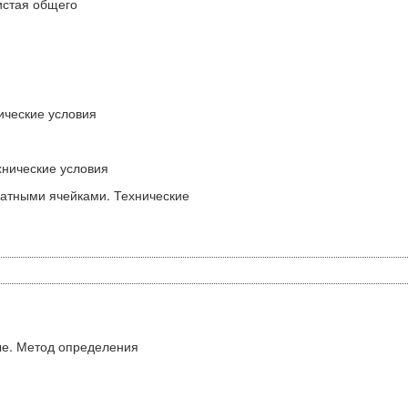
истая общего
ические условия
хнические условия
ратными ячейками. Технические
е. Метод определения