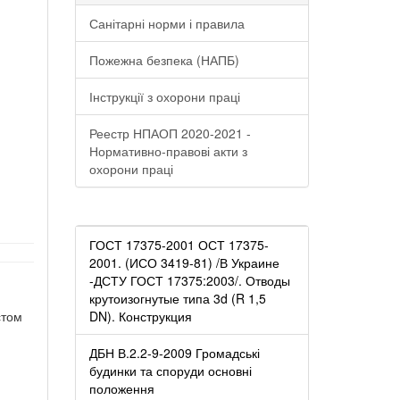
Санітарні норми і правила
Пожежна безпека (НАПБ)
Інструкції з охорони праці
Реестр НПАОП 2020-2021 -
Нормативно-правові акти з
охорони праці
ГОСТ 17375-2001 ОСТ 17375-
2001. (ИСО 3419-81) /В Украине
-ДСТУ ГОСТ 17375:2003/. Отводы
крутоизогнутые типа 3d (R 1,5
стом
DN). Конструкция
ДБН В.2.2-9-2009 Громадські
будинки та споруди основні
положення