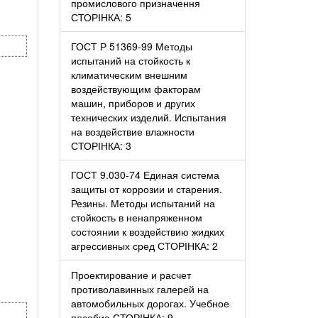
промислового призначення
СТОРІНКА: 5
ГОСТ Р 51369-99 Методы
испытаний на стойкость к
климатическим внешним
воздействующим факторам
машин, приборов и других
технических изделий. Испытания
на воздействие влажности
СТОРІНКА: 3
ГОСТ 9.030-74 Единая система
защиты от коррозии и старения.
Резины. Методы испытаний на
стойкость в ненапряженном
состоянии к воздействию жидких
агрессивных сред СТОРІНКА: 2
Проектирование и расчет
противолавинных галерей на
автомобильных дорогах. Учебное
пособие СТОРІНКА: 9