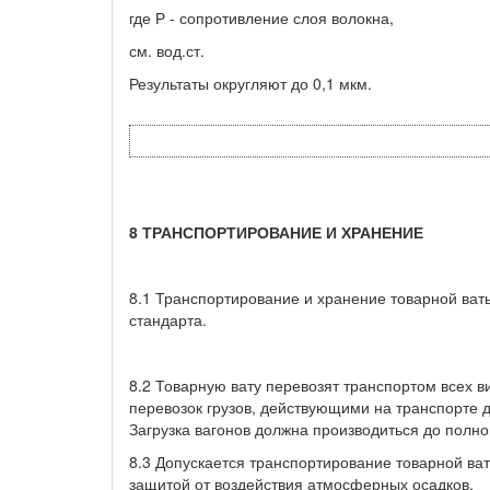
где Р - сопротивление слоя волокна,
см. вод.ст.
Результаты округляют до 0,1 мкм.
8 ТРАНСПОРТИРОВАНИЕ И ХРАНЕНИЕ
8.1 Транспортирование и хранение товарной ват
стандарта.
8.2 Товарную вату перевозят транспортом всех в
перевозок грузов, действующими на транспорте д
Загрузка вагонов должна производиться до полно
8.3 Допускается транспортирование товарной ва
защитой от воздействия атмосферных осадков.