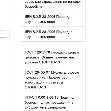
соціальне страхування на випадок
безробіття"
ДБН В.2.5-28-2006 Природне і
штучне освітлення
ДБН В.2.5-28-2006 Природне і
штучне освітлення
ГОСТ 12617-78 Лебедки судовые
грузовые. Общие технические
условия СТОРІНКА: 3
ГОСТ 26455-97 Муфты дисковые
полужесткие. Параметры,
конструкция и размеры
СТОРІНКА: 3
НПАОП 0.00-1.66-13 Правила
безпеки під час поводження з
вибуховими матеріалами