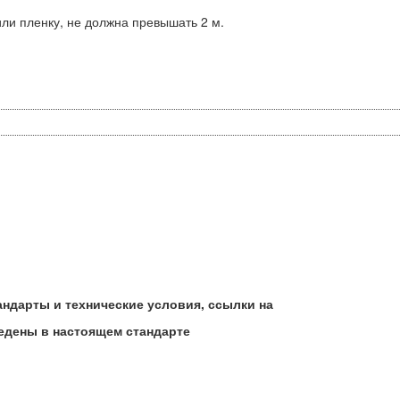
или пленку, не должна превышать 2 м.
андарты и технические условия, ссылки на
едены в настоящем стандарте