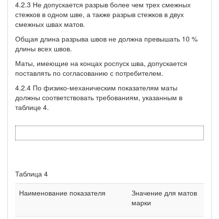
4.2.3 Не допускается разрыв более чем трех смежных
стежков в одном шве, а также разрыв стежков в двух
смежных швах ма­тов.
Общая длина разрыва швов не должна превышать 10 %
длины всех швов.
Маты, имеющие на концах роспуск шва, допускается
постав­лять по согласованию с потребителем.
4.2.4 По физико-механическим показателям маты
должны со­ответствовать требованиям, указанным в
таблице 4.
Таблица 4
Наименование показателя
Значение для матов
марки