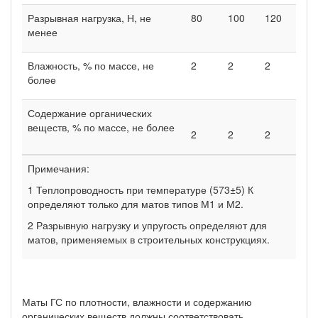
Разрывная нагрузка, Н, не
80
100
120
менее
Влажность, % по массе, не
2
2
2
более
Содержание органических
веществ, % по массе, не более
2
2
2
Примечания:
1 Теплопроводность при температуре (573±5) К
определяют только для матов типов М1 и М2.
2 Разрывную нагрузку и упругость определяют для
матов, применяемых в строительных конструкциях.
Маты ГС по плотности, влажности и содержанию
органических веществ должны соответствовать