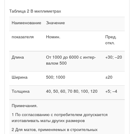
Таблица 2 В миллиметрах
Наименование
Значение
показателя
Номин.
Пред.
откл.
Длина
От 1000 до 6000 с интер­
+30; –20
валом 500
Ширина
500; 1000
±20
Толщина
40, 50, 60, 70 80, 100, 120
+5; –4
Примечания.
1 По согласованию с потребителем допускается
изготавливать маты дру­гих размеров
2 Для матов, применяемых в строительных