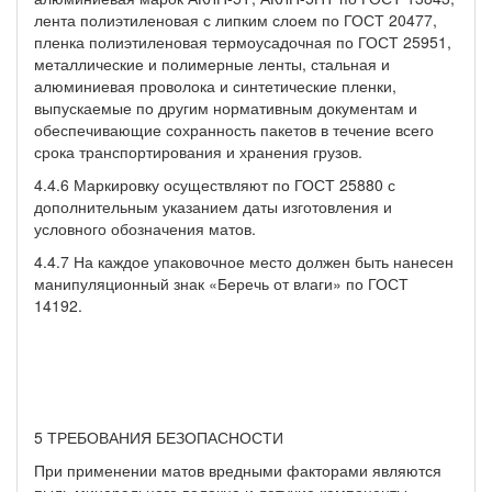
лента полиэтиленовая с липким слоем по ГОСТ 20477,
пленка полиэтиленовая термоусадочная по ГОСТ 25951,
металлические и полимерные ленты, стальная и
алюминиевая проволока и синтетические пленки,
выпускаемые по другим норматив­ным документам и
обеспечивающие сохранность пакетов в тече­ние всего
срока транспортирования и хранения грузов.
4.4.6 Маркировку осуществляют по ГОСТ 25880 с
дополнитель­ным указанием даты изготовления и
условного обозначения ма­тов.
4.4.7 На каждое упаковочное место должен быть нанесен
ма­нипуляционный знак «Беречь от влаги» по ГОСТ
14192.
5 ТРЕБОВАНИЯ БЕЗОПАСНОСТИ
При применении матов вредными факторами являются
пыль минерального волокна и летучие компоненты