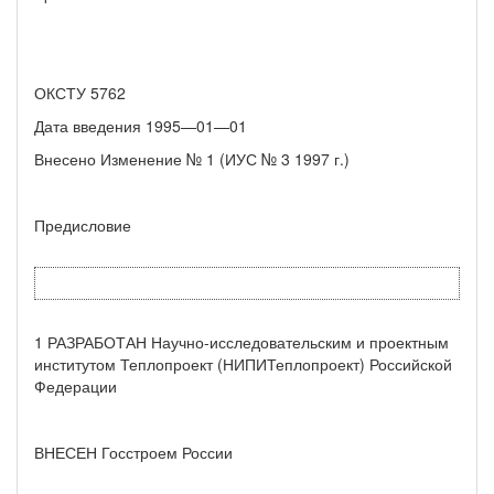
ОКСТУ 5762
Дата введения 1995—01—01
Внесено Изменение № 1 (ИУС № 3 1997 г.)
Предисловие
1 РАЗРАБОТАН Научно-исследовательским и проектным
ин­ститутом Теплопроект (НИПИТеплопроект) Российской
Федера­ции
ВНЕСЕН Госстроем России