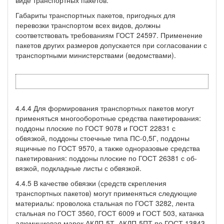
Габариты транспортных пакетов, пригодных для
перевозки транспортом всех видов, должны
соответствовать требованиям ГОСТ 24597. Применение
пакетов других размеров допускается при согласовании с
транспортными министерствами (ведомствами).
4.4.4 Для формирования транспортных пакетов могут
приме­няться многооборотные средства пакетирования:
поддоны плоские по ГОСТ 9078 и ГОСТ 22831 с
обвязкой, поддоны стоечные типа ПС-0,5Г, поддоны
ящичные по ГОСТ 9570, а также одноразовые средства
пакетирования: поддоны плоские по ГОСТ 26381 с об­
вязкой, подкладные листы с обвязкой.
4.4.5 В качестве обвязки (средств скрепления
транспортных пакетов) могут применяться следующие
материалы: проволока стальная по ГОСТ 3282, лента
стальная по ГОСТ 3560, ГОСТ 6009 и ГОСТ 503, катанка
алюминиевая марок АКЛП-5Т, АКЛП-5ПТ по ГОСТ 13843,