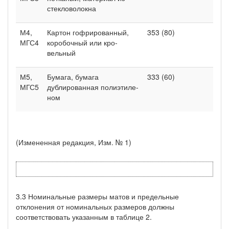
стекловолокна
М4,
Картон гофрированный,
353 (80)
МГС4
коробочный или кро­
вельный
М5,
Бумага, бумага
333 (60)
МГС5
дублированная полиэтиле­
ном
(Измененная редакция, Изм. № 1)
3.3 Номинальные размеры матов и предельные
отклонения от номинальных размеров должны
соответствовать указанным в таб­лице 2.