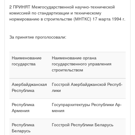
2 ПРИНЯТ Межгосударственной научно-технической
комис­сией по стандартизации и техническому
нормированию в строительстве (МНТКС) 17 марта 1994 г.
За принятие проголосовали:
Наименование
Наименование органа
государства
государственного управления
строительством
Азербайджанская
Госстрой Азербайджанской Респуб­
Республика
лики
Республика
Госупрархитектуры Республики Ар­
Армения
мения
Республика
Госстрой Республики Беларусь
Беларусь