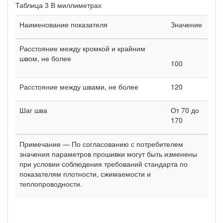
Таблица 3 В миллиметрах
Наименование показателя
Значение
Расстояние между кромкой и край­ним
швом, не более
100
Расстояние между швами, не более
120
Шаг шва
От 70 до
170
Примечание — По согласованию с потребителем
значения пара­метров прошивки могут быть изменены
при условии соблюдения требований стандарта по
показателям плотности, сжимаемости и
теплопроводности.