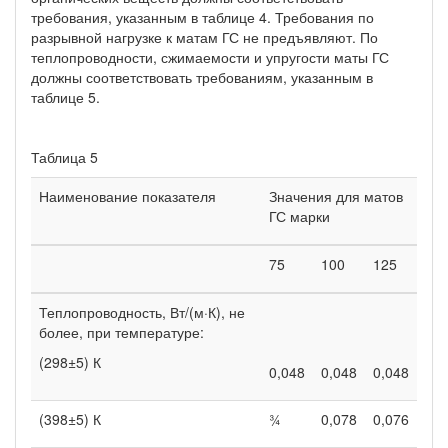
требования, указанным в таблице 4. Требования по
разрывной нагрузке к матам ГС не предъявляют. По
теплопроводности, сжимаемости и упругости маты ГС
должны соответствовать требованиям, указанным в
таблице 5.
Таблица 5
Наименование показателя
Значения для матов
ГС марки
75
100
125
Теплопроводность, Вт/(м·К), не
более, при температуре:
(298±5) К
0,048
0,048
0,048
(398±5) К
¾
0,078
0,076