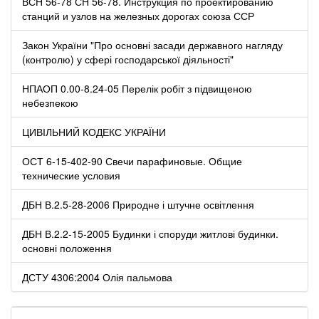
ВСН 56-78 СН 56-78. Инструкция по проектированию
станций и узлов на железных дорогах союза ССР
Закон України "Про основні засади державного нагляду
(контролю) у сфері господарської діяльності"
НПАОП 0.00-8.24-05 Перелік робіт з підвищеною
небезпекою
ЦИВІЛЬНИЙ КОДЕКС УКРАЇНИ
ОСТ 6-15-402-90 Свечи парафиновые. Общие
технические условия
ДБН В.2.5-28-2006 Природне і штучне освітлення
ДБН В.2.2-15-2005 Будинки і споруди житлові будинки.
основні положення
ДСТУ 4306:2004 Олія пальмова