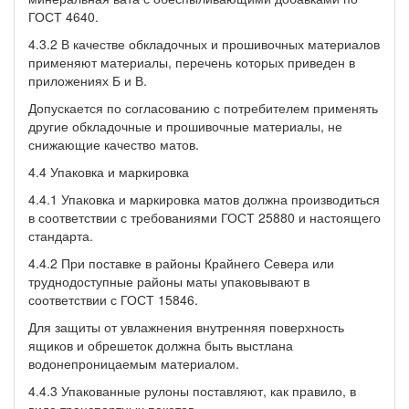
ГОСТ 4640.
4.3.2 В качестве обкладочных и прошивочных материалов
при­меняют материалы, перечень которых приведен в
приложениях Б и В.
Допускается по согласованию с потребителем применять
дру­гие обкладочные и прошивочные материалы, не
снижающие каче­ство матов.
4.4 Упаковка и маркировка
4.4.1 Упаковка и маркировка матов должна производиться
в соответствии с требованиями ГОСТ 25880 и настоящего
стандарта.
4.4.2 При поставке в районы Крайнего Севера или
труднодос­тупные районы маты упаковывают в
соответствии с ГОСТ 15846.
Для защиты от увлажнения внутренняя поверхность
ящиков и обрешеток должна быть выстлана
водонепроницаемым материа­лом.
4.4.3 Упакованные рулоны поставляют, как правило, в
виде транспортных пакетов.