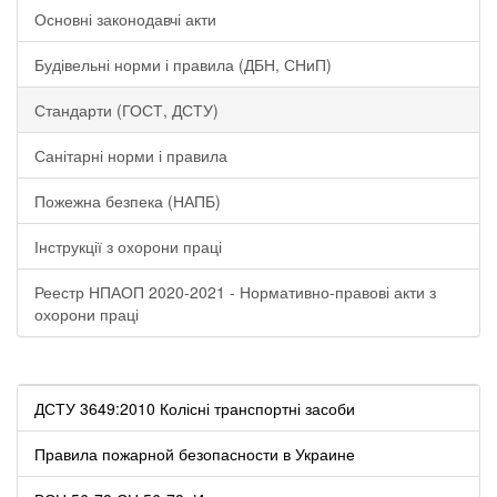
Основні законодавчі акти
Будівельні норми і правила (ДБН, СНиП)
Стандарти (ГОСТ, ДСТУ)
Санітарні норми і правила
Пожежна безпека (НАПБ)
Інструкції з охорони праці
Реестр НПАОП 2020-2021 - Нормативно-правові акти з
охорони праці
ДСТУ 3649:2010 Колісні транспортні засоби
Правила пожарной безопасности в Украине