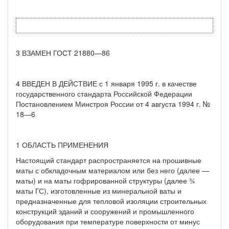
3 ВЗАМЕН ГОСТ 21880—86
4 ВВЕДЕН В ДЕЙСТВИЕ с 1 января 1995 г. в качестве
госу­дарственного стандарта Российской Федерации
Постановлением Минстроя России от 4 августа 1994 г. №
18—6
1 ОБЛАСТЬ ПРИМЕНЕНИЯ
Настоящий стандарт распространяется на прошивные
маты с обкладочным материалом или без него (далее —
маты) и на маты гофрированной структуры (далее ¾
маты ГС), изготов­ленные из минеральной ваты и
предназначенные для тепловой изо­ляции строительных
конструкций зданий и сооружений и промыш­ленного
оборудования при температуре поверхности от минус