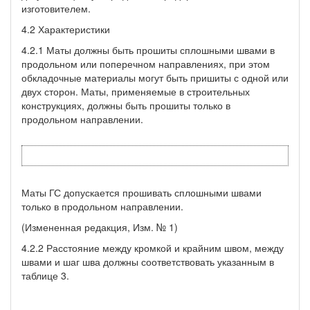
изготовителем.
4.2 Характеристики
4.2.1 Маты должны быть прошиты сплошными швами в
про­дольном или поперечном направлениях, при этом
обкладочные ма­териалы могут быть пришиты с одной или
двух сторон. Маты, при­меняемые в строительных
конструкциях, должны быть прошиты только в
продольном направлении.
Маты ГС допускается прошивать сплошными швами
только в продольном направлении.
(Измененная редакция, Изм. № 1)
4.2.2 Расстояние между кромкой и крайним швом, между
шва­ми и шаг шва должны соответствовать указанным в
таблице 3.