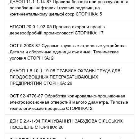
ДНАОП 11.1-1.14-87 Правила безпеки при розвідуванні та
розробленні нафтових і газових родовищ на
континентальному шельфі срср СТОРІНКА: 5
НПАОП 20.0-1.02-05 Правила охорони праці в
деревообробній промисловості СТОРІНКА: 17
ОСТ 5.2003-87 Судовые грузовые стреловые устройства.
Детали и сборочные единицы съемные. Технические
условия СТОРІНКА: 2
ДНАОП 1.8.10-1.19-98 ПРАВИЛА ОХРАНЫ ТРУДА ДЛЯ
ПЛОДООВОЩНЫХ ПЕРЕРАБАТЫВАЮЩИХ
ПРЕДПРИЯТИЙ СТОРІНКА: 26
ОСТ 92-4776-87 Обработка копировально-прошивочная
электроэрозионная отверстий малого диаметра. Типовые
технологические процессы СТОРІНКА: 2
ДБН Б.2.4-1-94 ПЛАНУВАННЯ І ЗАБУДОВА СІЛЬСЬКИХ
ПОСЕЛЕНЬ СТОРІНКА: 20