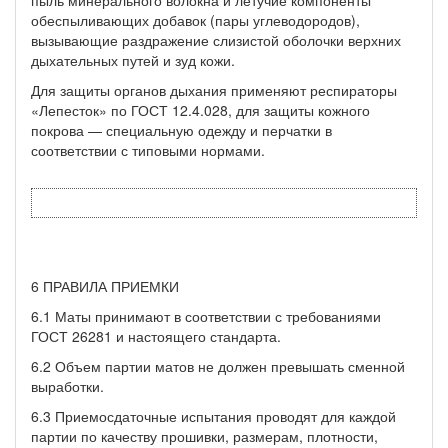
обеспыливающих добавок (пары углеводородов),
вызывающие раздражение слизис­той оболочки верхних
дыхательных путей и зуд кожи.
Для защиты органов дыхания применяют респираторы
«Лепе­сток» по ГОСТ 12.4.028, для защиты кожного
покрова — специаль­ную одежду и перчатки в
соответствии с типовыми нормами.
6 ПРАВИЛА ПРИЕМКИ
6.1 Маты принимают в соответствии с требованиями
ГОСТ 26281 и настоящего стандарта.
6.2 Объем партии матов не должен превышать сменной
выра­ботки.
6.3 Приемосдаточные испытания проводят для каждой
партии по качеству прошивки, размерам, плотности,