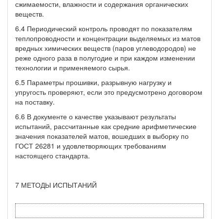
сжимаемости, влаж­ности и содержания органических
веществ.
6.4 Периодический контроль проводят по показателям
тепло­проводности и концентрации выделяемых из матов
вредных хими­ческих веществ (паров углеводородов) не
реже одного раза в по­лугодие и при каждом изменении
технологии и применяемого сырья.
6.5 Параметры прошивки, разрывную нагрузку и
упругость про­веряют, если это предусмотрено договором
на поставку.
6.6 В документе о качестве указывают результаты
испытаний, рассчитанные как средние арифметические
значения показателей матов, вошедших в выборку по
ГОСТ 26281 и удовлетворяющих требованиям
настоящего стандарта.
7 МЕТОДЫ ИСПЫТАНИЙ