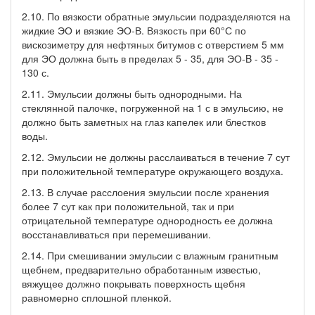
2.10. По вязкости обратные эмульсии подразделяются на
жидкие ЭО и вязкие ЭО-В. Вязкость при 60°С по
вискозиметру для нефтяных битумов с отверстием 5 мм
для ЭО должна быть в пределах 5 - 35, для ЭО-B - 35 -
130 с.
2.11. Эмульсии должны быть однородными. На
стеклянной палочке, погруженной на 1 с в эмульсию, не
должно быть заметных на глаз капелек или блестков
воды.
2.12. Эмульсии не должны расслаиваться в течение 7 сут
при положительной температуре окружающего воздуха.
2.13. В случае расслоения эмульсии после хранения
более 7 сут как при положительной, так и при
отрицательной температуре однородность ее должна
восстанавливаться при перемешивании.
2.14. При смешивании эмульсии с влажным гранитным
щебнем, предварительно обработанным известью,
вяжущее должно покрывать поверхность щебня
равномерно сплошной пленкой.