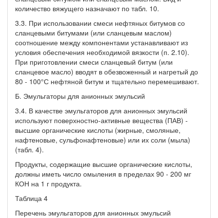
количество вяжущего назначают по табл. 10.
3.3. При использовании смеси нефтяных битумов со
сланцевыми битумами (или сланцевым маслом)
соотношение между компонентами устанавливают из
условия обеспечения необходимой вязкости (п. 2.10).
При приготовлении смеси сланцевый битум (или
сланцевое масло) вводят в обезвоженный и нагретый до
80 - 100°С нефтяной битум и тщательно перемешивают.
Б. Эмульгаторы для анионных эмульсий
3.4. В качестве эмульгаторов для анионных эмульсий
используют поверхностно-активные вещества (ПАВ) -
высшие органические кислоты (жирные, смоляные,
нафтеновые, сульфонафтеновые) или их соли (мыла)
(табл. 4).
Продукты, содержащие высшие органические кислоты,
должны иметь число омыления в пределах 90 - 200 мг
КОН на 1 г продукта.
Таблица 4
Перечень эмульгаторов для анионных эмульсий