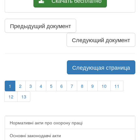
Скачать бесплатно
Предыдущий документ
Следующий документ
Следующая страница
1
2
3
4
5
6
7
8
9
10
11
12
13
Нормативні акти про охорону праці
Основні законодавчі акти