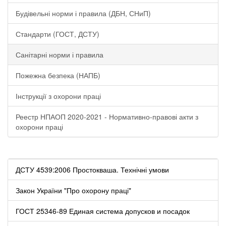
Будівельні норми і правила (ДБН, СНиП)
Стандарти (ГОСТ, ДСТУ)
Санітарні норми і правила
Пожежна безпека (НАПБ)
Інструкції з охорони праці
Реестр НПАОП 2020-2021 - Нормативно-правові акти з
охорони праці
ДСТУ 4539:2006 Простокваша. Технічні умови
Закон України "Про охорону праці"
ГОСТ 25346-89 Единая система допусков и посадок