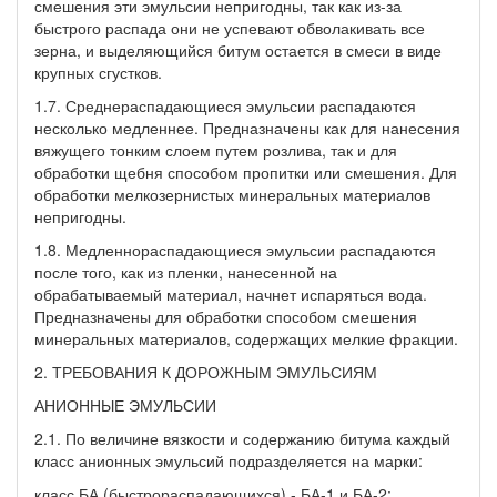
смешения эти эмульсии непригодны, так как из-за
быстрого распада они не успевают обволакивать все
зерна, и выделяющийся битум остается в смеси в виде
крупных сгустков.
1.7. Среднераспадающиеся эмульсии распадаются
несколько медленнее. Предназначены как для нанесения
вяжущего тонким слоем путем розлива, так и для
обработки щебня способом пропитки или смешения. Для
обработки мелкозернистых минеральных материалов
непригодны.
1.8. Медленнораспадающиеся эмульсии распадаются
после того, как из пленки, нанесенной на
обрабатываемый материал, начнет испаряться вода.
Предназначены для обработки способом смешения
минеральных материалов, содержащих мелкие фракции.
2. ТРЕБОВАНИЯ К ДОРОЖНЫМ ЭМУЛЬСИЯМ
АНИОННЫЕ ЭМУЛЬСИИ
2.1. По величине вязкости и содержанию битума каждый
класс анионных эмульсий подразделяется на марки:
класс БА (быстрораспадающихся) - БА-1 и БА-2;