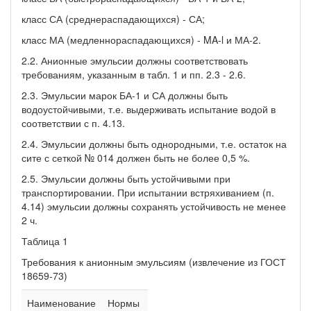
класс СА (среднераспадающихся) - СА;
класс МА (медленнораспадающихся) - MA-l и МА-2.
2.2. Анионные эмульсии должны соответствовать
требованиям, указанным в табл. 1 и пп. 2.3 - 2.6.
2.3. Эмульсии марок БА-1 и СА должны быть
водоустойчивыми, т.е. выдерживать испытание водой в
соответствии с п. 4.13.
2.4. Эмульсии должны быть однородными, т.е. остаток на
сите с сеткой № 014 должен быть не более 0,5 %.
2.5. Эмульсии должны быть устойчивыми при
транспортировании. При испытании встряхиванием (п.
4.14) эмульсии должны сохранять устойчивость не менее
2 ч.
Таблица 1
Требования к анионным эмульсиям (извлечение из ГОСТ
18659-73)
Наименование
Нормы