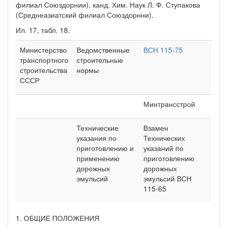
филиал Союздорнии), канд. Хим. Наук Л. Ф. Ступакова
(Среднеазиатский филиал Союздорнни).
Ил. 17, табл. 18.
Министерство
Ведомственные
ВСН 115-75
транспортного
строительные
строительства
нормы
СССР
Минтрансстрой
Технические
Взамен
указания по
Технических
приготовлению и
указаний по
применению
приготовлению
дорожных
дорожных
эмульсий
эмульсий ВСН
115-65
1. ОБЩИЕ ПОЛОЖЕНИЯ