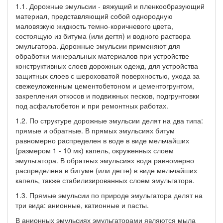
1.1. Дорожные эмульсии - вяжущий и пленкообразующий
материал, представляющий собой однородную
маловязкую жидкость темно-коричневого цвета,
состоящую из битума (или дегтя) и водного раствора
эмульгатора. Дорожные эмульсии применяют для
обработки минеральных материалов при устройстве
конструктивных слоев дорожных одежд, для устройства
защитных слоев с шероховатой поверхностью, ухода за
свежеуложенным цементобетоном и цементогрунтом,
закрепления откосов и подвижных песков, подгрунтовки
под асфальтобетон и при ремонтных работах.
1.2. По структуре дорожные эмульсии делят на два типа:
прямые и обратные. В прямых эмульсиях битум
равномерно распределен в воде в виде мельчайших
(размером 1 - 10 мк) капель, окруженных слоем
эмульгатора. В обратных эмульсиях вода равномерно
распределена в битуме (или дегте) в виде мельчайших
капель, также стабилизированных слоем эмульгатора.
1.3. Прямые эмульсии по природе эмульгатора делят на
три вида: анионные, катионные и пасты.
В анионных эмульсиях эмульгаторами являются мыла