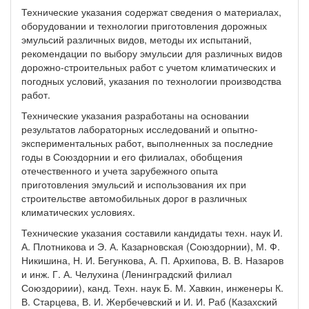
Технические указания содержат сведения о материалах,
оборудовании и технологии приготовления дорожных
эмульсий различных видов, методы их испытаний,
рекомендации по выбору эмульсии для различных видов
дорожно-строительных работ с учетом климатических и
погодных условий, указания по технологии производства
работ.
Технические указания разработаны на основании
результатов лабораторных исследований и опытно-
экспериментальных работ, выполненных за последние
годы в Союздорнии и его филиалах, обобщения
отечественного и учета зарубежного опыта
приготовления эмульсий и использования их при
строительстве автомобильных дорог в различных
климатических условиях.
Технические указания составили кандидаты техн. наук И.
А. Плотникова и Э. А. Казарновская (Союздорнии), М. Ф.
Никишина, Н. И. Бегункова, А. П. Архипова, В. В. Назаров
и инж. Г. А. Челухина (Ленинградский филиал
Союздориии), канд. Техн. наук Б. М. Хавкин, инженеры К.
В. Старцева, В. И. Жербечевский и И. И. Раб (Казахский