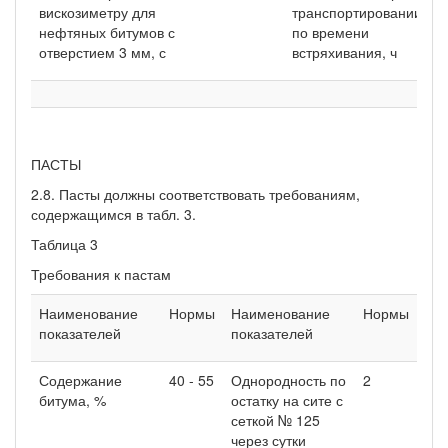
вискозиметру для
транспортировании
м
нефтяных битумов с
по времени
отверстием 3 мм, с
встряхивания, ч
ПАСТЫ
2.8. Пасты должны соответствовать требованиям,
содержащимся в табл. 3.
Таблица 3
Требования к пастам
Наименование
Нормы
Наименование
Нормы
показателей
показателей
Содержание
40 - 55
Однородность по
2
битума, %
остатку на сите с
сеткой № 125
через сутки