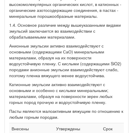
высокомолекулярных органических кислот, в катионных -
органические азотосодержащие соединения, в пастах -
минеральные порошкообразные материалы.
1.4. Основное различие между вышеуказанными видами
эмульсий заключается во взаимодействии с
обрабатываемыми материалами.
Анионные эмульсии активно взаимодействуют с
основными (содержащими СаО) минеральными
материалами, образуя на их поверхности
водоустойчивую пленку. С кислыми (содержащими SiO2)
породами анионные эмульсии взаимодействуют слабо,
поэтому пленка вяжущего менее водоустойчива.
Катионные эмульсии активно взаимодействуют с
основными и особенно с кислыми минеральными;
материалами, образуя на поверхности зерен любых
горных пород прочную и водоустойчивую пленку.
Пасты являются малоактивным вяжущим по отношению к
любым горным породам.
Внесены
Утверждены
Срок