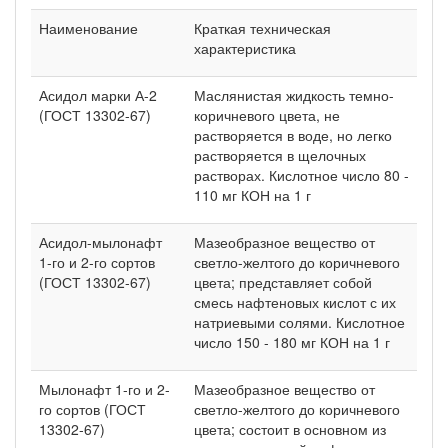
Наименование
Краткая техническая
характеристика
Асидол марки А-2
Маслянистая жидкость темно-
(ГОСТ 13302-67)
коричневого цвета, не
растворяется в воде, но легко
растворяется в щелочных
растворах. Кислотное число 80 -
110 мг КОН на 1 г
Асидол-мылонафт
Мазеобразное вещество от
1-го и 2-го сортов
светло-желтого до коричневого
(ГОСТ 13302-67)
цвета; представляет собой
смесь нафтеновых кислот с их
натриевыми солями. Кислотное
число 150 - 180 мг КОН на 1 г
Мылонафт 1-го и 2-
Мазеобразное вещество от
го сортов (ГОСТ
светло-желтого до коричневого
13302-67)
цвета; состоит в основном из