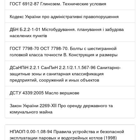
ГОСТ 6912-87 Глинозем. Технические условия
Кодекс України про адміністративні правопорушення
ДБН Б.2.2-1-01 Містобудування. планування і забудова
населених пунктів
ГОСТ 7798-70 ОСТ 7798-70. Болты с шестигранной
головкой класса точности В. Конструкция и размеры
ДСаНПіН 2.2.1 СанПиН 2.2.1/2.1.1.567-96 Санитарно-
защитные зоны и санитарная классификация
предприятий, сооружений и иных объектов
ДСТУ 4339:2005 Масло вершкове
Закон України 2269-XII Про оренду державного та
комунального майна
НПАОП 0.00-1.08-94 Правила устройства и безопасной
эксплуатации паровых и водогрейных котлов (1998)