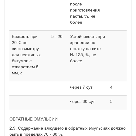
после
приготовления
пасты, %, не
более
Вязкость при
5 - 20
Устойчивость при
20°С по
хранении по
вискозиметру
остатку на сите
для нефтяных
№ 125, %, не
битумов с
более
отверстием 5
мм, с
через 7 сут
4
через 30 сут
5
ОБРАТНЫЕ ЭМУЛЬСИИ
2.9. Содержание вяжущего в обратных эмульсиях должно
быть в пределах 70 - 80 %.