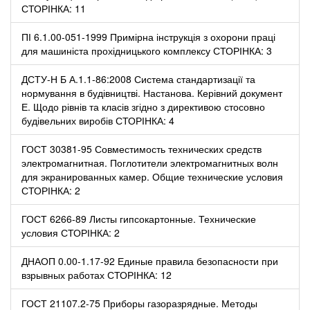
СТОРІНКА: 11
ПІ 6.1.00-051-1999 Примірна інструкція з охорони праці
для машиніста прохідницького комплексу СТОРІНКА: 3
ДСТУ-Н Б А.1.1-86:2008 Система стандартизації та
нормування в будівництві. Настанова. Керівний документ
Е. Щодо рівнів та класів згідно з директивою стосовно
будівельних виробів СТОРІНКА: 4
ГОСТ 30381-95 Совместимость технических средств
электромагнитная. Поглотители электромагнитных волн
для экранированных камер. Общие технические условия
СТОРІНКА: 2
ГОСТ 6266-89 Листы гипсокартонные. Технические
условия СТОРІНКА: 2
ДНАОП 0.00-1.17-92 Единые правила безопасности при
взрывных работах СТОРІНКА: 12
ГОСТ 21107.2-75 Приборы газоразрядные. Методы