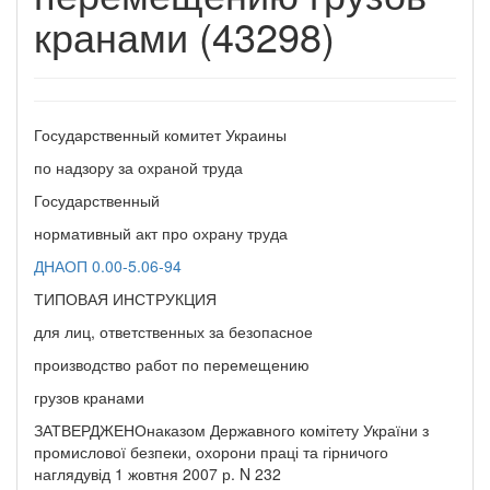
кранами (43298)
Государственный комитет Украины
по надзору за охраной труда
Государственный
нормативный акт про охрану труда
ДНАОП 0.00-5.06-94
ТИПОВАЯ ИНСТРУКЦИЯ
для лиц, ответственных за безопасное
производство работ по перемещению
грузов кранами
ЗАТВЕРДЖЕНОнаказом Державного комітету України з
промислової безпеки, охорони праці та гірничого
наглядувід 1 жовтня 2007 р. N 232