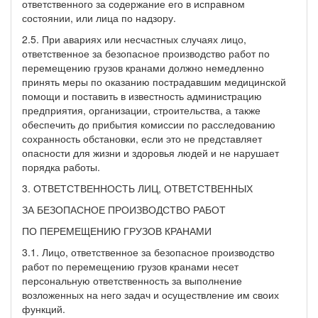
ответственного за содержание его в исправном
состоянии, или лица по надзору.
2.5. При авариях или несчастных случаях лицо,
ответственное за безопасное производство работ по
перемещению грузов кранами должно немедленно
принять меры по оказанию пострадавшим медицинской
помощи и поставить в известность администрацию
предприятия, организации, строительства, а также
обеспечить до прибытия комиссии по расследованию
сохранность обстановки, если это не представляет
опасности для жизни и здоровья людей и не нарушает
порядка работы.
3. ОТВЕТСТВЕННОСТЬ ЛИЦ, ОТВЕТСТВЕННЫХ
ЗА БЕЗОПАСНОЕ ПРОИЗВОДСТВО РАБОТ
ПО ПЕРЕМЕЩЕНИЮ ГРУЗОВ КРАНАМИ
3.1. Лицо, ответственное за безопасное производство
работ по перемещению грузов кранами несет
персональную ответственность за выполнение
возложенных на него задач и осуществление им своих
функций.