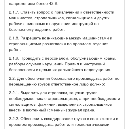
напряжением более 42 В.
2.1.7. Ставить вопрос о привлечении к ответственности
машинистов, стропальщиков, сигнальщиков и других
рабочих, виновных в нарушении инструкций по
безопасному ведению работ.
2.1.8. Разрешать возникающие между машинистами и
стропальщиками разногласия по правилам ведения
работ.
2.1.9. Проводить с персоналом, обслуживающим краны,
разборы случаев нарушений Правил и инструкций
безопасности с целью их дальнейшего недопущения.
2.2. Для обеспечения безопасного производства работ по
перемещению грузов ответственное лицо должно:
2.2.1. Выделить для строповки, зацепки грузов
необходимое число стропальщиков, а при необходимости
сигнальщиков, фамилии, выделенных стропальщиков
внести в вахтенный (сменный) журнал крана.
2.2.2. Обеспечить складирование грузов в соответствии с
проектом производства работ или технологическими