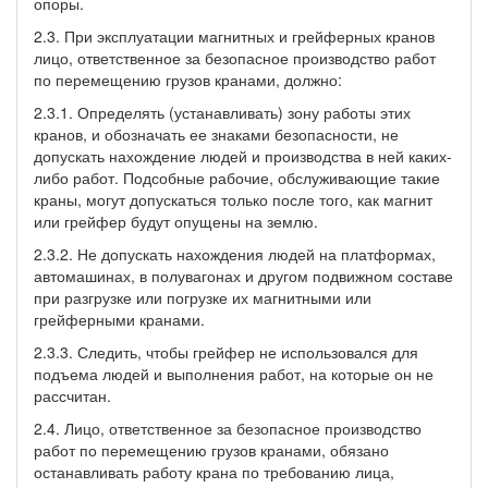
опоры.
2.3. При эксплуатации магнитных и грейферных кранов
лицо, ответственное за безопасное производство работ
по перемещению грузов кранами, должно:
2.3.1. Определять (устанавливать) зону работы этих
кранов, и обозначать ее знаками безопасности, не
допускать нахождение людей и производства в ней каких-
либо работ. Подсобные рабочие, обслуживающие такие
краны, могут допускаться только после того, как магнит
или грейфер будут опущены на землю.
2.3.2. Не допускать нахождения людей на платформах,
автомашинах, в полувагонах и другом подвижном составе
при разгрузке или погрузке их магнитными или
грейферными кранами.
2.3.3. Следить, чтобы грейфер не использовался для
подъема людей и выполнения работ, на которые он не
рассчитан.
2.4. Лицо, ответственное за безопасное производство
работ по перемещению грузов кранами, обязано
останавливать работу крана по требованию лица,