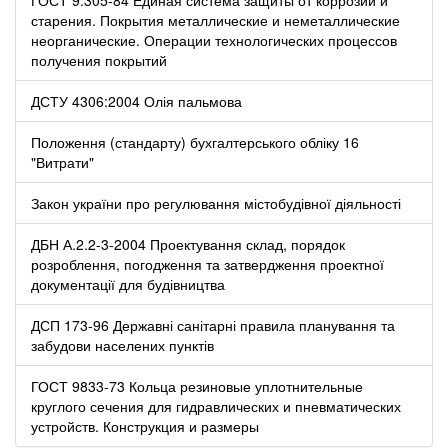
старения. Покрытия металлические и неметаллические
неорганические. Операции технологических процессов
получения покрытий
ДСТУ 4306:2004 Олія пальмова
Положення (стандарту) бухгалтерського обліку 16
"Витрати"
Закон україни про регулювання містобудівної діяльності
ДБН А.2.2-3-2004 Проектування склад, порядок
розроблення, погодження та затвердження проектної
документації для будівництва
ДСП 173-96 Державні санітарні правила планування та
забудови населених пунктів
ГОСТ 9833-73 Кольца резиновые уплотнительные
круглого сечения для гидравлических и пневматических
устройств. Конструкция и размеры