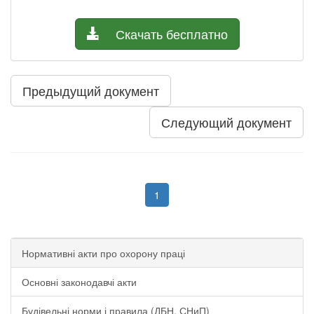
Скачать бесплатно
Предыдущий документ
Следующий документ
1
Нормативні акти про охорону праці
Основні законодавчі акти
Будівельні норми і правила (ДБН, СНиП)