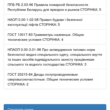
ППБ РБ 2.03-96 Правила пожарной безопасности
Республики Беларусь для ярмарок и рынков СТОРІНКА: 5
НАОП 0.00-1.02-08 Правил будови і безпечної
експлуатації ліфтів СТОРІНКА: 5
ГОСТ 13017-83 Гравиметры наземные. Общие
технические условия СТОРІНКА: 4
НПАОП 0.00-3.01-98 Про затвердження типових норм
безплатної видачі спеціального одягу, спеціального взуття
та інших засобів індивідуального захисту працівникам
сільського та водного господарства СТОРІНКА: 3
ГОСТ 20215-84 Диоды полупроводниковые
сверхвысокочастотные. Общие технические условия
СТОРІНКА: 2
Смотрите также