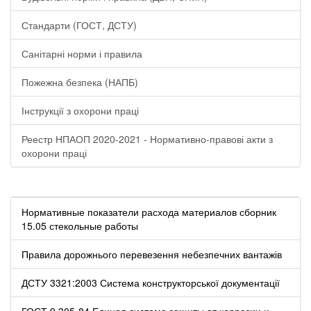
Стандарти (ГОСТ, ДСТУ)
Санітарні норми і правила
Пожежна безпека (НАПБ)
Інструкції з охорони праці
Реестр НПАОП 2020-2021 - Нормативно-правові акти з
охорони праці
Нормативные показатели расхода материалов сборник
15.05 стекольные работы
Правила дорожнього перевезення небезпечних вантажів
ДСТУ 3321:2003 Система конструкторської документації
ГОСТ 9.305-84 Единая система защиты от коррозии и