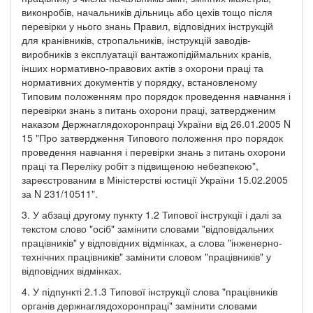
виконробів, начальників дільниць або цехів тощо після
перевірки у нього знань Правил, відповідних інструкцій
для кранівників, стропальників, інструкцій заводів-
виробників з експлуатації вантажопідіймальних кранів,
інших нормативно-правових актів з охорони праці та
нормативних документів у порядку, встановленому
Типовим положенням про порядок проведення навчання і
перевірки знань з питань охорони праці, затвердженим
наказом Держнаглядохоронпраці України від 26.01.2005 N
15 "Про затвердження Типового положення про порядок
проведення навчання і перевірки знань з питань охорони
праці та Переліку робіт з підвищеною небезпекою",
зареєстрованим в Міністерстві юстиції України 15.02.2005
за N 231/10511".
3. У абзаці другому пункту 1.2 Типової інструкції і далі за
текстом слово "осіб" замінити словами "відповідальних
працівників" у відповідних відмінках, а слова "інженерно-
технічних працівників" замінити словом "працівників" у
відповідних відмінках.
4. У підпункті 2.1.3 Типової інструкції слова "працівників
органів держнаглядохоронпраці" замінити словами