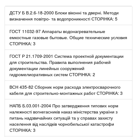
ДСТУ Б В.2.6-18-2000 Блоки віконні та дверні. Методи
визначення повітро- та водопроникності СТОРІНКА: 5
ГОСТ 11032-97 Аппараты водонагревательные
емкостные газовые бытовые. Общие технические условия
СТОРІНКА: 3
ГОСТ Р 21.1709-2001 Система проектной документации
для строительства. Правила выполнения рабочей
документации линейных сооружений
гидромелиоративных систем СТОРІНКА: 2
ВСН 435-82 Сборник норм расхода электросварочного
кабеля для строительно-монтажных работ СТОРІНКА: 3
НАПБ Б.03.001-2004 Про затвердження типових норм
належності вогнегасників наказ міністерства україни з
питань надзвичайних ситуацій та у справах захисту
населення від наслідків чорнобильської катастрофи
СТОРІНКА: 3