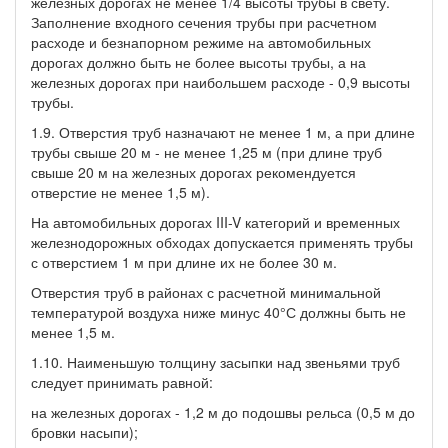
железных дорогах не менее 1/4 высоты трубы в свету.
Заполнение входного сечения трубы при расчетном
расходе и безнапорном режиме на автомобильных
дорогах должно быть не более высоты трубы, а на
железных дорогах при наибольшем расходе - 0,9 высоты
трубы.
1.9. Отверстия труб назначают не менее 1 м, а при длине
трубы свыше 20 м - не менее 1,25 м (при длине труб
свыше 20 м на железных дорогах рекомендуется
отверстие не менее 1,5 м).
На автомобильных дорогах III-V категорий и временных
железнодорожных обходах допускается применять трубы
с отверстием 1 м при длине их не более 30 м.
Отверстия труб в районах с расчетной минимальной
температурой воздуха ниже минус 40°С должны быть не
менее 1,5 м.
1.10. Наименьшую толщину засыпки над звеньями труб
следует принимать равной:
на железных дорогах - 1,2 м до подошвы рельса (0,5 м до
бровки насыпи);