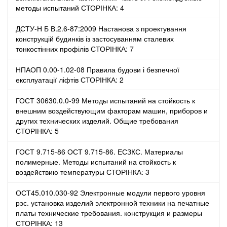
методы испытаний СТОРІНКА: 4
ДСТУ-Н Б В.2.6-87:2009 Настанова з проектування
конструкцій будинків із застосуванням сталевих
тонкостінних профілів СТОРІНКА: 7
НПАОП 0.00-1.02-08 Правила будови і безпечної
експлуатації ліфтів СТОРІНКА: 2
ГОСТ 30630.0.0-99 Методы испытаний на стойкость к
внешним воздействующим факторам машин, приборов и
других технических изделий. Общие требования
СТОРІНКА: 5
ГОСТ 9.715-86 ОСТ 9.715-86. ЕСЗКС. Материалы
полимерные. Методы испытаний на стойкость к
воздействию температуры СТОРІНКА: 3
ОСТ45.010.030-92 Электронные модули первого уровня
рэс. установка изделий электронной техники на печатные
платы технические требования. конструкция и размеры
СТОРІНКА: 13