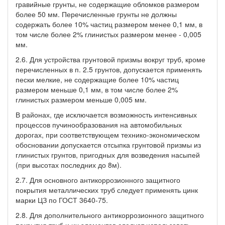
гравийные грунты, не содержащие обломков размером
более 50 мм. Перечисленные грунты не должны
содержать более 10% частиц размером менее 0,1 мм, в
том числе более 2% глинистых размером менее - 0,005
мм.
2.6. Для устройства грунтовой призмы вокруг труб, кроме
перечисленных в п. 2.5 грунтов, допускается применять
пески мелкие, не содержащие более 10% частиц
размером меньше 0,1 мм, в том числе более 2%
глинистых размером меньше 0,005 мм.
В районах, где исключается возможность интенсивных
процессов пучинообразования на автомобильных
дорогах, при соответствующем технико-экономическом
обосновании допускается отсыпка грунтовой призмы из
глинистых грунтов, пригодных для возведения насыпей
(при высотах последних до 8м).
2.7. Для основного антикоррозионного защитного
покрытия металлических труб следует применять цинк
марки ЦЗ по ГОСТ 3640-75.
2.8. Для дополнительного антикоррозионного защитного
покрытия труб и их элементов следует использовать