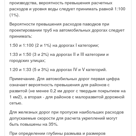
производства, вероятность превышения расчетных
расходов и уровня воды следует принимать равной 1:100
(1%).
Вероятности превышения расходов паводков при
проектировании труб на автомобильных дорогах следует
принимать:
1:50 и 1:100 (2 и 1%) на дорогах I категории;
1:33 и 1:50 (3 и 2%) на дорогах II и III категории и
городских улицах;
1:20 и 1:33 (5 и 3%) на дорогах IV и V категорий.
Примечание. Для автомобильных дорог первая цифра
означает вероятность превышения для районов с
развитой (не менее 0,2 км дорог с твердым покрытием на
1 км2), а вторая - для районов с малоразвитой дорожной
сетью.
Для железных дорог при пропуске наибольших расходов
допускаемые скорости для расчета укреплений могут
быть повышены на 35%.
При определении глубины размыва и размеров