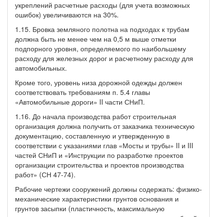
укреплений расчетные расходы (для учета возможных
ошибок) увеличиваются на 30%.
1.15. Бровка земляного полотна на подходах к трубам
должна быть не менее чем на 0,5 м выше отметки
подпорного уровня, определяемого по наибольшему
расходу для железных дорог и расчетному расходу для
автомобильных.
Кроме того, уровень низа дорожной одежды должен
соответствовать требованиям п. 5.4 главы
«Автомобильные дороги» II части СНиП.
1.16. До начала производства работ строительная
организация должна получить от заказчика техническую
документацию, составленную и утвержденную в
соответствии с указаниями глав «Мосты и трубы» II и III
частей СНиП и «Инструкции по разработке проектов
организации строительства и проектов производства
работ» (СН 47-74).
Рабочие чертежи сооружений должны содержать: физико-
механические характеристики грунтов основания и
грунтов засыпки (пластичность, максимальную