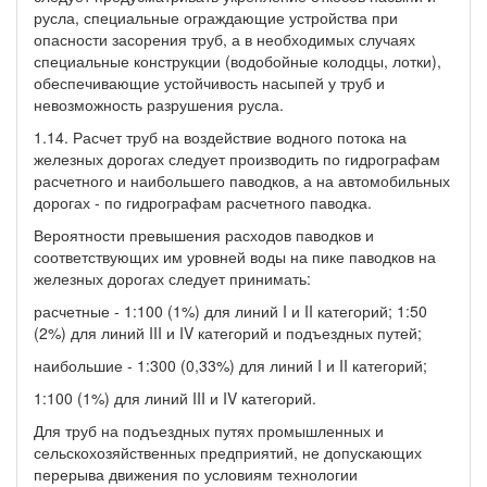
русла, специальные ограждающие устройства при
опасности засорения труб, а в необходимых случаях
специальные конструкции (водобойные колодцы, лотки),
обеспечивающие устойчивость насыпей у труб и
невозможность разрушения русла.
1.14. Расчет труб на воздействие водного потока на
железных дорогах следует производить по гидрографам
расчетного и наибольшего паводков, а на автомобильных
дорогах - по гидрографам расчетного паводка.
Вероятности превышения расходов паводков и
соответствующих им уровней воды на пике паводков на
железных дорогах следует принимать:
расчетные - 1:100 (1%) для линий I и II категорий; 1:50
(2%) для линий III и IV категорий и подъездных путей;
наибольшие - 1:300 (0,33%) для линий I и II категорий;
1:100 (1%) для линий III и IV категорий.
Для труб на подъездных путях промышленных и
сельскохозяйственных предприятий, не допускающих
перерыва движения по условиям технологии