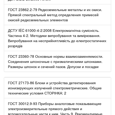
ГОСТ 23862.2-79 Редкоземельные металлы и их окиси.
Прямой спектральный метод определения примесей
окисей редкоземельных элементов
ДСТУ IEC 61000-4-2:2008 Електромагнітна сумісність.
Частина 4-2. Методики випробування та вимірювання.
Випробування на несприйнятливість до електростатичних
розрядів
ГОСТ 23360-78 Основные нормы взаимозаменяемости.
Соединения шпоночные с призматическими шпонками.
Размеры шпонок и сечений пазов. Допуски и посадки
ГОСТ 27173-86 Блоки и устройства детектирования
ионизирующих излучений спектрометрические. Общие
технические условия СТОРІНКА: 2
ГОСТ 30012.9-93 Приборы аналоговые показывающие
электроизмерительные прямого действия и
вспомогательные части к ним. Часть 9. Рекомендуемые