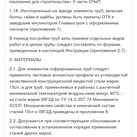
изыскания для строительства» II части СНиП.
1.18. Изготовленные на заводе элементы труб, включая
болты, гайки и шайбы, должны быть приняты ОТК и
заводским инспектором Главмостроя с оформлением
паспорта (приложение 1).
В период постройки труб акты приемки отдельных видов
работ и в целом трубы следует составлять по формам,
приведенным в настоящей Инструкции (приложения 2-7).
2. МАТЕРИАЛЫ
2.1. Для элементов гофрированных труб следует
применять листовые волнистые профили из углеродистой
качественной конструкционной медистой стали марки
15сп, а для труб, применяемых в районах с расчетной
минимальной температурой воздуха ниже минус 40°С, -
из стали марки 09Г2Д по ТУ 14-2-207-76 Минчермета
СССР. Механические свойства и химический состав
сталей 15сп и 09Г2Д приведены в приложении 8.
2.2. Допускается при соответствующем обосновании и
согласовании в установленном порядке применение
сталей других марок.