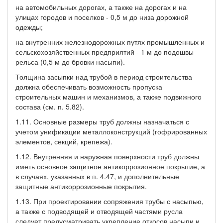
на автомобильных дорогах, а также на дорогах и на
улицах городов и поселков - 0,5 м до низа дорожной
одежды;
на внутренних железнодорожных путях промышленных и
сельскохозяйственных предприятий - 1 м до подошвы
рельса (0,5 м до бровки насыпи).
Толщина засыпки над трубой в период строительства
должна обеспечивать возможность пропуска
строительных машин и механизмов, а также подвижного
состава (см. п. 5.82).
1.11. Основные размеры труб должны назначаться с
учетом унификации металлоконструкций (гофрированных
элементов, секций, крепежа).
1.12. Внутренняя и наружная поверхности труб должны
иметь основное защитное антикоррозионное покрытие, а
в случаях, указанных в п. 4.47, и дополнительные
защитные антикоррозионные покрытия.
1.13. При проектировании сопряжения трубы с насыпью,
а также с подводящей и отводящей частями русла
следует предусматривать укрепление откосов насыпи и