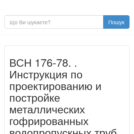
ВСН 176-78. .
Инструкция по
проектированию и
постройке
металлических
гофрированных
водопропускных труб