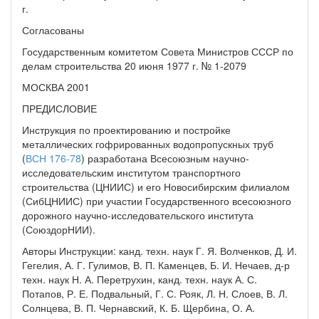
г.
Согласованы
Государственным комитетом Совета Министров СССР по
делам строительства 20 июня 1977 г. № 1-2079
МОСКВА 2001
ПРЕДИСЛОВИЕ
Инструкция по проектированию и постройке
металлических гофрированных водопропускных труб
(
ВСН 176-78
) разработана Всесоюзным научно-
исследовательским институтом транспортного
строительства (ЦНИИС) и его Новосибирским филиалом
(СибЦНИИС) при участии Государственного всесоюзного
дорожного научно-исследовательского института
(СоюздорНИИ).
Авторы Инструкции: канд. техн. наук Г. Я. Волченков, Д. И.
Гегелия, А. Г. Гулимов, В. П. Каменцев, Б. И. Нечаев, д-р
техн. наук Н. А. Перетрухин, канд. техн. наук А. С.
Потапов, Р. Е. Подвальный, Г. С. Рояк, Л. Н. Слоев, В. Л.
Солнцева, В. П. Чернавский, К. Б. Щербина, О. А.