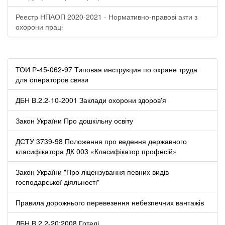
Реестр НПАОП 2020-2021 - Нормативно-правові акти з
охорони праці
ТОИ Р-45-062-97 Типовая инструкция по охране труда
для операторов связи
ДБН В.2.2-10-2001 Заклади охорони здоров'я
Закон України Про дошкільну освіту
ДСТУ 3739-98 Положення про ведення державного
класифікатора ДК 003 «Класифікатор професій»
Закон України "Про ліцензування певних видів
господарської діяльності"
Правила дорожнього перевезення небезпечних вантажів
ДБН В.2.2-20:2008 Готелі