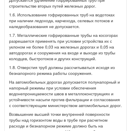
строительстве вторых путей железных дорог.
1.6. Использование гофрированных труб на водотоках
при наличии ледохода, карчехода, селевых потоков и
наледеобразования не допускается.
1.7. Металлические гофрированные трубы на косогорах
разрешается применять при условии устройства их с
уклоном не более 0,03 на железных дорогах и 0,05 на
автодорогах и сооружения на входе и выходе из трубы
колодцев, быстротоков и других конструкций.
1.8. Отверстия труб должны рассчитываться исходя из
безнапорного режима работы сооружения.
На автомобильных дорогах допускается полунапорный и
напорный режимы при условии обеспечения
водонепроницаемости швов в металлоконструкциях и
устойчивости насыпи против фильтрации и согласования
с соответствующим министерством автомобильных дорог.
Возвышение высшей точки внутренней поверхности
трубы над горизонтом воды в трубе при расчетном
расходе и безнапорном режиме должно быть на