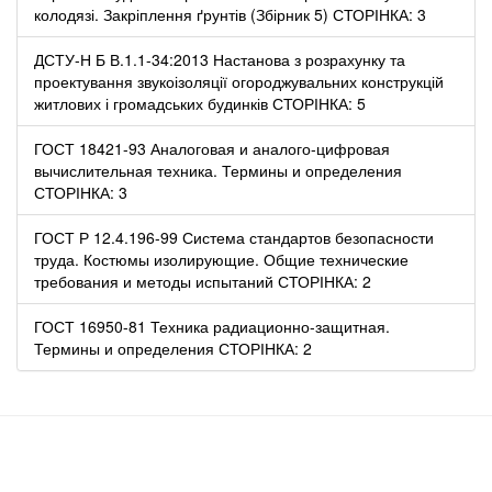
колодязі. Закріплення ґрунтів (Збірник 5) СТОРІНКА: 3
ДСТУ-Н Б В.1.1-34:2013 Настанова з розрахунку та
проектування звукоізоляції огороджувальних конструкцій
житлових і громадських будинків СТОРІНКА: 5
ГОСТ 18421-93 Аналоговая и аналого-цифровая
вычислительная техника. Термины и определения
СТОРІНКА: 3
ГОСТ Р 12.4.196-99 Система стандартов безопасности
труда. Костюмы изолирующие. Общие технические
требования и методы испытаний СТОРІНКА: 2
ГОСТ 16950-81 Техника радиационно-защитная.
Термины и определения СТОРІНКА: 2