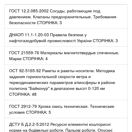
ГОСТ 12.2.085-2002 Сосуды, работающие под
давлением. Клапаны предохранительные. Требования
безопасности СТОРІНКА: 3
ДНАОП 11.1-1.20-03 Правила безпеки у
нафтогазодобувній промисловості України СТОРІНКА: 3
ГОСТ 21559-76 Материалы магнитотвердые спеченные.
Марки СТОРІНКА: 4
ОСТ 92-5165-92 Ракеты и ракеты-носители. Методика
задания горизонтальной скорости ветра и
термодинамических параметров атмосферы в районе
полигона "Байконур" в диапазоне высот 0-120 км
СТОРІНКА: 48
ГОСТ 2912-79 Хрома окись техническая. Технические
условия СТОРІНКА: 5
ДСТУ Б Д.2.2-5:2012 Ресурсні елементні кошторисні
норми на будівельні роботи. Пальові роботи. Опускні