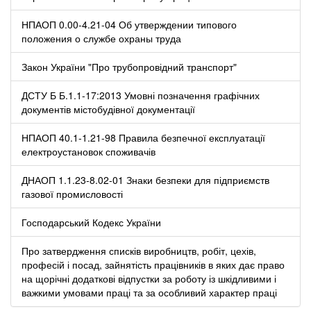
НПАОП 0.00-4.21-04 Об утверждении типового
положения о службе охраны труда
Закон України "Про трубопровідний транспорт"
ДСТУ Б Б.1.1-17:2013 Умовні позначення графічних
документів містобудівної документації
НПАОП 40.1-1.21-98 Правила безпечної експлуатації
електроустановок споживачів
ДНАОП 1.1.23-8.02-01 Знаки безпеки для підприємств
газової промисловості
Господарський Кодекс України
Про затвердження списків виробництв, робіт, цехів,
професій і посад, зайнятість працівників в яких дає право
на щорічні додаткові відпустки за роботу із шкідливими і
важкими умовами праці та за особливий характер праці