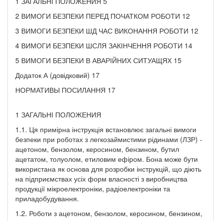
1 ЗАГАЛЬНІ ПОЛОЖЕНИЯ 5
2 ВИМОГИ БЕЗПЕКИ ПЕРЕД ПОЧАТКОМ РОБОТИ 12
3 ВИМОГИ БЕЗПЕКИ ШД ЧАС ВИКОНАННЯ РОБОТИ 12
4 ВИМОГИ БЕЗПЕКИ ШСЛЯ ЗАКІНЧЕННЯ РОБОТИ 14
5 ВИМОГИ БЕЗПЕКИ В АВАРІЙНИХ СИТУАЩЯХ 15
Додаток А (довідковий) 17
НОРМАТИВЫ ПОСИЛАННЯ 17
1 ЗАГАЛЬНІ ПОЛОЖЕНИЯ
1.1. Ця примірна інструкція встановлює загальні вимоги
безпеки при роботах з легкозаймистими рідинами (ЛЗР) -
ацетоном, бензолом, керосином, бензином, бутил
ацетатом, толуолом, етиловим ефіром. Бона може бути
використана як основа для розробки інструкцій, що діють
на підприємствах усіх форм власності з виробництва
продукції мікроелектроніки, радіоелектроніки та
приладобудування.
1.2. Роботи з ацетоном, бензолом, керосином, бензином,