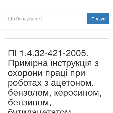
ПІ 1.4.32-421-2005.
Примірна інструкція з
охорони праці при
роботах з ацетоном,
бензолом, керосином,
бензином,
бутилацетатом,