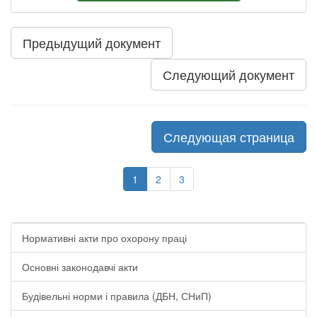
Предыдущий документ
Следующий документ
Следующая страница
1
2
3
Нормативні акти про охорону праці
Основні законодавчі акти
Будівельні норми і правила (ДБН, СНиП)