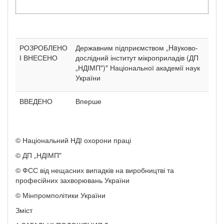
РОЗРОБЛЕНО
Державним підприємством „Hayково-
І ВНЕСЕНО
дослідний інститут мікроприладів (ДП
„НДІМП")" Національної академії наук
України
ВВЕДЕНО
Вперше
© Національний НДІ охорони праці
© ДП „НДІМП"
© ФСС від нещасних випадків на виробництві та
професійних захворювань України
© Мінпромполітики України
Зміст