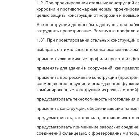
1.2. При проектировании стальных конструкций 
коррозии и противопожарные нормы проектирован
целью защиты конструкций от коррозии и повыше
Все конструкции должны быть доступны для наблю
затруднять проветривание. Замкнутые профили 
1.3*. При проектировании стальных конструкций с
выбирать оптимальные в технико-экономическом
применять экономичные профили проката и эфф
применять для зданий и сооружений, как правил
применять прогрессивные конструкции (простран
совмещающие несущие и ограждающие функции; 
комбинированные конструкции из разных сталей)
предусматривать технологичность изготовления и
применять конструкции, обеспечивающие наимен
предусматривать, как правило, поточное изготов
предусматривать применение заводских соединен
соединений фланцевых, с фрезерованными торцам