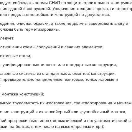
следует соблюдать нормы СНиП по защите строительных конструкци
ия зданий и сооружений. Увеличение толщины проката и стенок т
ния предела огнестойкости конструкций не допускается.
дения, очистки, окраски, а также не должны задерживать влагу и
должны быть герметизированы.
ледует:
 отношении схемы сооружений и сечения элементов;
ективные стали;
о, унифицированные типовые или стандартные конструкции;
ственные системы из стандартных элементов; конструкции,
предварительно напряженные, вантовые, тонколистовые и
;
 монтажа конструкций;
ьшую трудоемкость их изготовления, транспортирования и монтаж
ление конструкций и их конвейерный или крупноблочный монтаж;
ий прогрессивных типов (автоматической и полуавтоматической св
и, на болтах, в том числе на высокопрочных и др.);