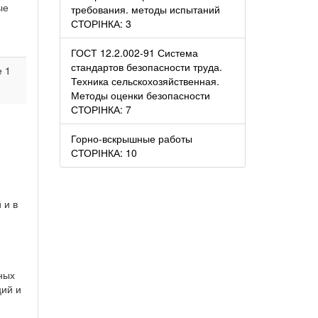
ые
требования. методы испытаний
СТОРІНКА: 3
ГОСТ 12.2.002-91 Система
стандартов безопасности труда.
е 1
Техника сельскохозяйственная.
Методы оценки безопасности
СТОРІНКА: 7
Горно-вскрышные работы
СТОРІНКА: 10
 и в
ных
ций и