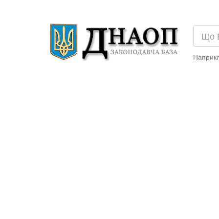
Наприк