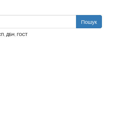
СП
,
ДБН
,
ГОСТ