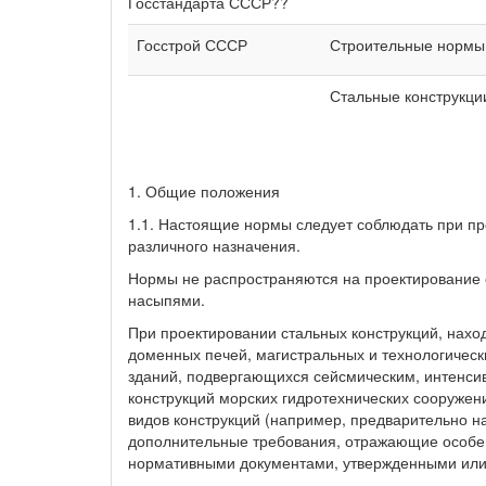
Госстандарта СССР??
Госстрой СССР
Строительные нормы
Стальные конструкци
1. Общие положения
1.1. Настоящие нормы следует соблюдать при пр
различного назначения.
Нормы не распространяются на проектирование с
насыпями.
При проектировании стальных конструкций, нахо
доменных печей, магистральных и технологическ
зданий, подвергающихся сейсмическим, интенси
конструкций морских гидротехнических сооружени
видов конструкций (например, предварительно н
дополнительные требования, отражающие особен
нормативными документами, утвержденными или