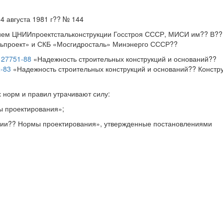
 августа 1981 г?? № 144
ем ЦНИИпроектстальконструкции Госстроя СССР, МИСИ им?? В??
тьпроект» и СКБ «Мосгидросталь» Минэнерго СССР??
 27751-88
«Надежность строительных конструкций и оснований??
-83
«Надежность строительных конструкций и оснований?? Констр
 норм и правил утрачивают силу:
ы проектирования»;
ции?? Нормы проектирования», утвержденные постановлениями