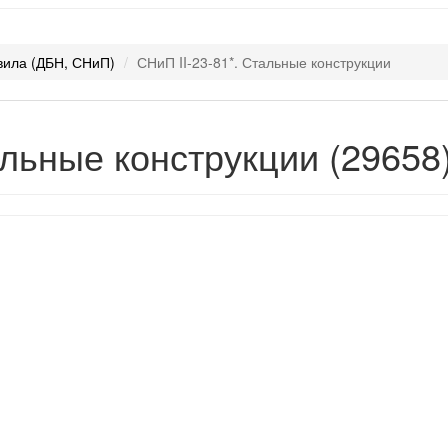
авила (ДБН, СНиП)
СНиП II-23-81*. Стальные конструкции
альные конструкции (29658