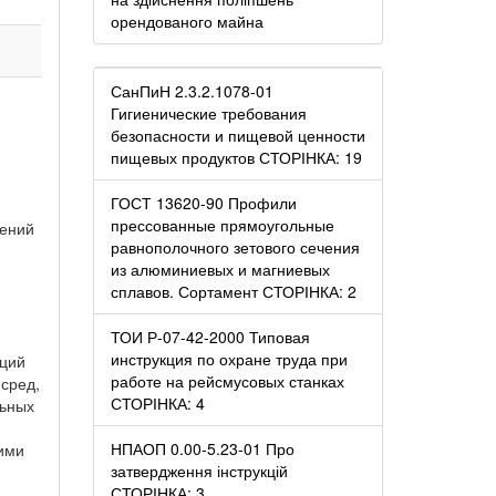
орендованого майна
СанПиН 2.3.2.1078-01
Гигиенические требования
безопасности и пищевой ценности
пищевых продуктов СТОРІНКА: 19
ГОСТ 13620-90 Профили
прессованные прямоугольные
жений
равнополочного зетового сечения
из алюминиевых и магниевых
сплавов. Сортамент СТОРІНКА: 2
ТОИ Р-07-42-2000 Типовая
инструкция по охране труда при
кций
работе на рейсмусовых станках
сред,
СТОРІНКА: 4
льных
НПАОП 0.00-5.23-01 Про
ими
затвердження інструкцій
СТОРІНКА: 3