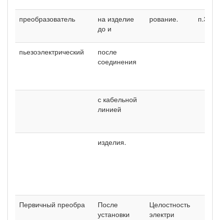
преобразователь
на изделие
рование.
п.3.11.
до и
пьезоэлектрический
после
соединения
с кабельной
линией
изделия.
Первичный преобра­
После
Целостность
установки
электри­