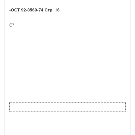
-ОСТ 92-8569-74 Стр. 16
С*