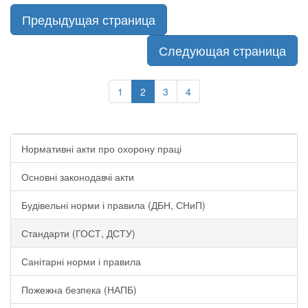
Предыдущая страница
Следующая страница
1
2
3
4
Нормативні акти про охорону праці
Основні законодавчі акти
Будівельні норми і правила (ДБН, СНиП)
Стандарти (ГОСТ, ДСТУ)
Санітарні норми і правила
Пожежна безпека (НАПБ)