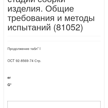
изделия. Общие
требования и методы
испытаний (81052)
Продолжение табл* I
OCT 92-8569-74 Стр.
er
G*