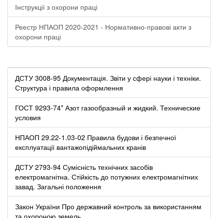
Інструкції з охорони праці
Реестр НПАОП 2020-2021 - Нормативно-правові акти з
охорони праці
ДСТУ 3008-95 Документація. Звіти у сфері науки і техніки.
Структура і правила оформлення
ГОСТ 9293-74* Азот газообразный и жидкий. Технические
условия
НПАОП 29.22-1.03-02 Правила будови і безпечної
експлуатації вантажопідіймальних кранів
ДСТУ 2793-94 Сумісність технічних засобів
електромагнітна. Стійкість до потужних електромагнітних
завад. Загальні положення
Закон України Про державний контроль за використанням
та охороною земель