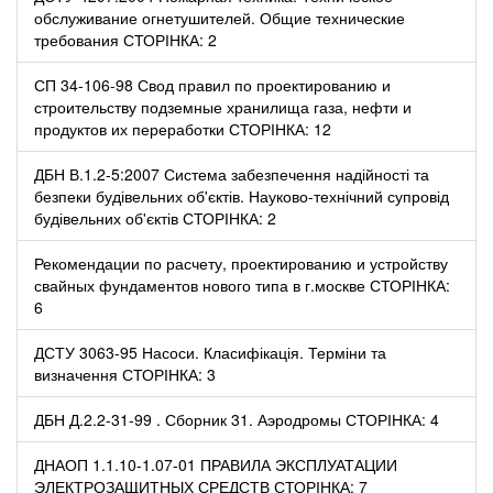
обслуживание огнетушителей. Общие технические
требования СТОРІНКА: 2
СП 34-106-98 Свод правил по проектированию и
строительству подземные хранилища газа, нефти и
продуктов их переработки СТОРІНКА: 12
ДБН В.1.2-5:2007 Система забезпечення надійності та
безпеки будівельних об'єктів. Науково-технічний супровід
будівельних об'єктів СТОРІНКА: 2
Рекомендации по расчету, проектированию и устройству
свайных фундаментов нового типа в г.москве СТОРІНКА:
6
ДСТУ 3063-95 Насоси. Класифікація. Терміни та
визначення СТОРІНКА: 3
ДБН Д.2.2-31-99 . Сборник 31. Аэродромы СТОРІНКА: 4
ДНАОП 1.1.10-1.07-01 ПРАВИЛА ЭКСПЛУАТАЦИИ
ЭЛЕКТРОЗАЩИТНЫХ СРЕДСТВ СТОРІНКА: 7