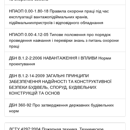
НПАОП 0.00-1.80-18 Правила охорони праці під час
експлуатації вантажопідіймальних кранів,
підіймальнихпристроїв і відповідного обладнання
НПАОП 0.00-4.12-05 Типове положення про порядок
проведення навчання і перевірки знань з питань охорони
праці
ДБН В.1.2-2:2006 НАВАНТАЖЕННЯ І ВПЛИВИ Норми
проектування
ДБН В.1.2-14-2009 ЗАГАЛЬНІ ПРИНЦИПИ
ЗАБЕЗПЕЧЕННЯ НАДІЙНОСТІ ТА КОНСТРУКТИВНОЇ
БЕЗПЕКИ БУДІВЕЛЬ, СПОРУД, БУДІВЕЛЬНИХ
КОНСТРУКЦІЙ ТА ОСНОВ
ДБН 360-92 Про затвердження державних будівельних
норм
ДСТУ 4297:2004 Пожарная техника. Техническое