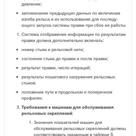
давление;
запоминание предыдущих данных по величинам
изгиба рельса и их использование для последу­
ющего запуска системы правки при сбое ее работы.
Система отображения информации по результатам
правки должна дополнительно вклю­чать:
номер стыка и рельсовой нити;
состояние стыка до правки и после правки;
результат правки, число итераций;
результаты пошагового нагружения рельсовых
стыков;
положение пути в продольном и поперечном
профилях.
Требования к машинам для обслуживания
рельсовых скреплений
Значения показателей машин для
обслуживания рельсовых скреплений должны
соответ­ствовать указанным в таблице 5.