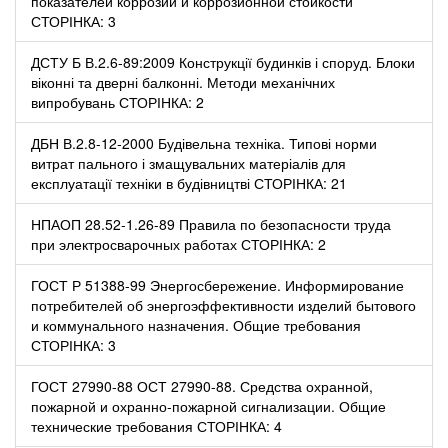
показателей коррозии и коррозионной стойкости
СТОРІНКА: 3
ДСТУ Б В.2.6-89:2009 Конструкції будинків і споруд. Блоки
віконні та дверні балконні. Методи механічних
випробувань СТОРІНКА: 2
ДБН В.2.8-12-2000 Будівельна техніка. Типові норми
витрат пального і змащувальних матеріалів для
експлуатації техніки в будівництві СТОРІНКА: 21
НПАОП 28.52-1.26-89 Правила по безопасности труда
при электросварочных работах СТОРІНКА: 2
ГОСТ Р 51388-99 Энергосбережение. Информирование
потребителей об энергоэффективности изделий бытового
и коммунального назначения. Общие требования
СТОРІНКА: 3
ГОСТ 27990-88 ОСТ 27990-88. Средства охранной,
пожарной и охранно-пожарной сигнализации. Общие
технические требования СТОРІНКА: 4