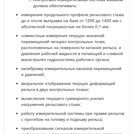
должна обеспечивать:
измерение продольного профиля рельсового стыка
до и после выправки на базе от 1200 до 1400 мм с
абсолютной погрешностью не более 0,1 мм;
совместные измерения текущих значений
перемещений четырех контрольных точек,
располо­женных на поверхности катания рельса, и
давления рабочей жидкости в питающей и сливной
магистра­лях гидросистемы рабочего органа;
калибровку измерительных каналов перемещений
и давлений;
визуальное отображение текущих деформаций
рельса в двух контрольных точках;
вычисление текущего суммарного усилия
нагружения рельсового стыка;
работу измерительной системы при правке рельсов
с прогибом на головку и подошву рельса;
преобразование сигналов измерительной
информации с датчиков перемещения и давления