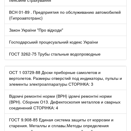
ВСН 01-89 . Предприятия по обслуживанию автомобилей
(Гипроавтотранс)
Закон України "Про відходи"
Господарський процесуальний кодекс України
ГОСТ 3262-75 Трубы стальные водопроводные
ОСТ 1 03729-88 Доски приборные самолетов и
вертолетов. Размеры отверстий под индикаторы, пульты и
элементы электроаппаратуры СТОРІНКА: 3
Відомчі ремонтні норми (ВРН) ідомчі ремонтні норми
(ВРН). Сборник О13. Дефектоскопия металлов и сварных
соединений СТОРІНКА: 4
ГОСТ 9.908-85 Единая система защиты от коррозии и
старения. Металлы и сплавы.Методы определения