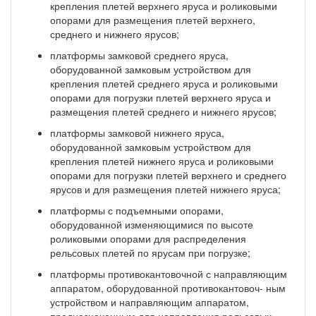
крепления плетей верхнего яруса и роликовыми
опорами для размещения плетей верхнего,
среднего и нижнего ярусов;
платформы замковой среднего яруса,
оборудованной замковым устройством для
крепления плетей среднего яруса и роликовыми
опорами для погрузки плетей верхнего яруса и
размещения плетей среднего и нижнего ярусов;
платформы замковой нижнего яруса,
оборудованной замковым устройством для
крепления пле­тей нижнего яруса и роликовыми
опорами для погрузки плетей верхнего и среднего
ярусов и для разме­щения плетей нижнего яруса;
платформы с подъемными опорами,
оборудованной изменяющимися по высоте
роликовыми опорами для распределения
рельсовых плетей по ярусам при погрузке;
платформы противокантовочной с направляющим
аппаратом, оборудованной противокантовоч- ным
устройством и направляющим аппаратом,
предназначенным для направления рельсовых