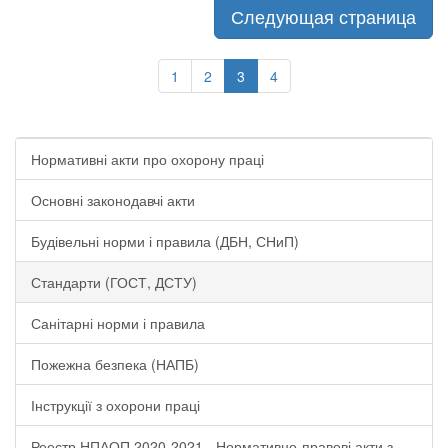
Следующая страница
1
2
3
4
Нормативні акти про охорону праці
Основні законодавчі акти
Будівельні норми і правила (ДБН, СНиП)
Стандарти (ГОСТ, ДСТУ)
Санітарні норми і правила
Пожежна безпека (НАПБ)
Інструкції з охорони праці
Реестр НПАОП 2020-2021 - Нормативно-правові акти з