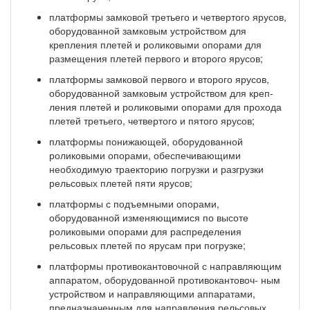
платформы замковой третьего и четвертого ярусов,
оборудованной замковым устройством для
крепления плетей и роликовыми опорами для
размещения плетей первого и второго ярусов;
платформы замковой первого и второго ярусов,
оборудованной замковым устройством для креп­
ления плетей и роликовыми опорами для прохода
плетей третьего, четвертого и пятого ярусов;
платформы понижающей, оборудованной
роликовыми опорами, обеспечивающими
необходи­мую траекторию погрузки и разгрузки
рельсовых плетей пяти ярусов;
платформы с подъемными опорами,
оборудованной изменяющимися по высоте
роликовыми опорами для распределения
рельсовых плетей по ярусам при погрузке;
платформы противокантовочной с направляющим
аппаратом, оборудованной противокантовоч- ным
устройством и направляющими аппаратами,
предназначенным для направления рельсовых