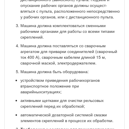
опускание рабочих органов должны осущест­
вляться с пульта, расположенного непосредственно
у рабочих органов, или с дистанционного пульта.
Машина должна комплектоваться сменными
рабочими органами для работы со всеми типами
скреплений.
Машина должна поставляться со сварочным
агрегатом для приварки соединителей (сва­рочный
ток 400 А), сварочным кабелем длиной 15 м,
сварочной маской, электродержателем.
Машина должна быть оборудована:
устройством приведения рабочихорганов
втранспортное положение при
аварийныхситуациях;
активными щетками для очистки рельсовых
скреплений перед их обработкой;
автоматической дозаторной системой смазки
элементов скреплений в процессе их обработки.
Требования к составам для транспортировки