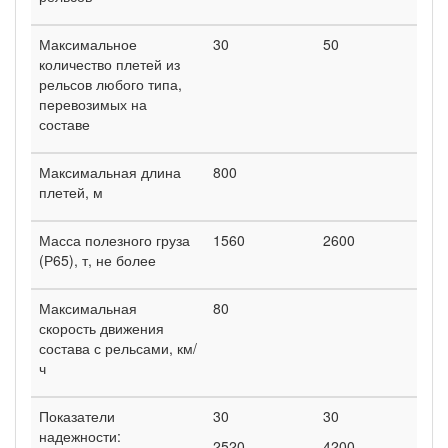
Максимальное
30
50
количество плетей из
рельсов любого типа,
перевози­мых на
составе
Максимальная длина
800
плетей, м
Масса полезного груза
1560
2600
(Р65), т, не более
Максимальная
80
скорость движения
состава с рельсами, км/
ч
Показатели
30
30
надежности:
2520
4200