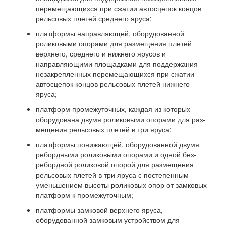
перемещаю­щихся при сжатии автосцепок концов
рельсовых плетей среднего яруса;
платформы направляющей, оборудованной
роликовыми опорами для размещения плетей
верх­него, среднего и нижнего ярусов и
направляющими площадками для поддержания
незакрепленных перемещающихся при сжатии
автосцепок концов рельсовых плетей нижнего
яруса;
платформ промежуточных, каждая из которых
оборудована двумя роликовыми опорами для раз­
мещения рельсовых плетей в три яруса;
платформы понижающей, оборудованной двумя
ребордными роликовыми опорами и одной без-
ребордной роликовой опорой для размещения
рельсовых плетей в три яруса с постепенным
уменьшени­ем высоты роликовых опор от замковых
платформ к промежуточным;
платформы замковой верхнего яруса,
оборудованной замковым устройством для