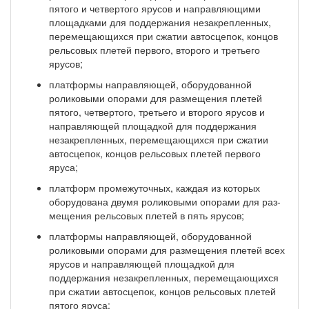
пято­го и четвертого ярусов и направляющими
площадками для поддержания незакрепленных,
перемещаю­щихся при сжатии автосцепок, концов
рельсовых плетей первого, второго и третьего
ярусов;
платформы направляющей, оборудованной
роликовыми опорами для размещения плетей
пято­го, четвертого, третьего и второго ярусов и
направляющей площадкой для поддержания
незакреплен­ных, перемещающихся при сжатии
автосцепок, концов рельсовых плетей первого
яруса;
платформ промежуточных, каждая из которых
оборудована двумя роликовыми опорами для раз­
мещения рельсовых плетей в пять ярусов;
платформы направляющей, оборудованной
роликовыми опорами для размещения плетей всех
ярусов и направляющей площадкой для
поддержания незакрепленных, перемещающихся
при сжатии автосцепок, концов рельсовых плетей
пятого яруса;