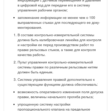
в цифровой код для передачи его в систему
управления рабочим органом;
запоминание информации не менее чем о 100
выправленных стыках для последующего ее доку­
ментирования.
В составе контрольно-измерительной системы
должна быть калибровочная линейка для контроля
и настройки ее перед производством работ по
правке рельсовых стыков, а также для контроля
качества работы.
Пульт управления контрольно-измерительной
системы правки по различным рельсовым нитям
должен быть единым.
Система управления правкой дополнительно к
существующим функциям должна обеспе­чивать:
возможность оперативного изменения поля допуска
правки, величины начального прогиба рельса;
упрощенную систему настройки
пропорционального клапана на предельное