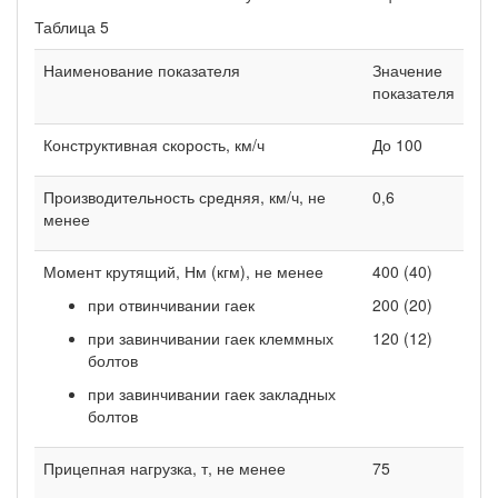
Таблица 5
Наименование показателя
Значение
показателя
Конструктивная скорость, км/ч
До 100
Производительность средняя, км/ч, не
0,6
менее
Момент крутящий, Нм (кгм), не менее
400 (40)
при отвинчивании гаек
200 (20)
при завинчивании гаек клеммных
120 (12)
болтов
при завинчивании гаек закладных
болтов
Прицепная нагрузка, т, не менее
75