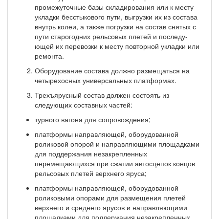
промежуточные базы складирования или к месту
укладки бесстыкового пути, выгрузки их из состава
внутрь колеи, а также погрузки на состав снятых с
пути старогодних рельсовых плетей и последу­
ющей их перевозки к месту повторной укладки или
ремонта.
Оборудование состава должно размещаться на
четырехосных универсальных платфор­мах.
Трехъярусный состав должен состоять из
следующих составных частей:
турного вагона для сопровождения;
платформы направляющей, оборудованной
роликовой опорой и направляющими площадками
для поддержания незакрепленных
перемещающихся при сжатии автосцепок концов
рельсовых плетей верхнего яруса;
платформы направляющей, оборудованной
роликовыми опорами для размещения плетей
верх­него и среднего ярусов и направляющими
площадками для поддержания незакрепленных