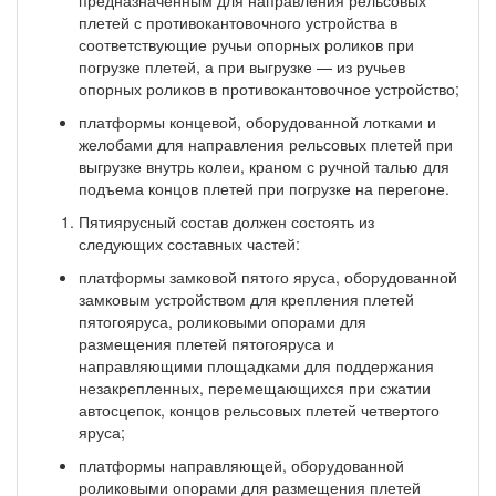
плетей с противокантовочного устройства в
соответствующие ручьи опорных роликов при
погрузке плетей, а при выгрузке — из ручьев
опорных роликов в противокантовочное устройство;
платформы концевой, оборудованной лотками и
желобами для направления рельсовых плетей при
выгрузке внутрь колеи, краном с ручной талью для
подъема концов плетей при погрузке на перегоне.
Пятиярусный состав должен состоять из
следующих составных частей:
платформы замковой пятого яруса, оборудованной
замковым устройством для крепления пле­тей
пятогояруса, роликовыми опорами для
размещения плетей пятогояруса и
направляющими площад­ками для поддержания
незакрепленных, перемещающихся при сжатии
автосцепок, концов рельсовых плетей четвертого
яруса;
платформы направляющей, оборудованной
роликовыми опорами для размещения плетей