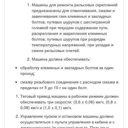
Машины для ремонта рельсовых скреплений
предназначены для отвинчивания, смазки и
завинчивания гаек клеммных и закладных
болтов, путевых шурупов с шестигранной
головкой при теку­щем содержании пути,
раскрепления и закрепления клеммных
болтов, путевых шурупов при разрядке
температурных напряжений, при укладке и
смене рельсовых плетей.
Машина должна обеспечивать:
обработку клеммных и закладных болтов за один
проход;
смазку резьбового соединения с расходом смазки в
пределах от 5 до 10 г на один болт.
Тяговый привод машины в рабочем режиме должен
обеспечивать три скорости: (0,6 ± 0,06) км/ч, (0,8 ±
0,08) км/ч и (1,0 ± 0,1) км/ч.
Управление пуском и остановом машины должно
осуществляться с пульта управления в кабине и с
дистанционного (выносного) пульта. Подъем и