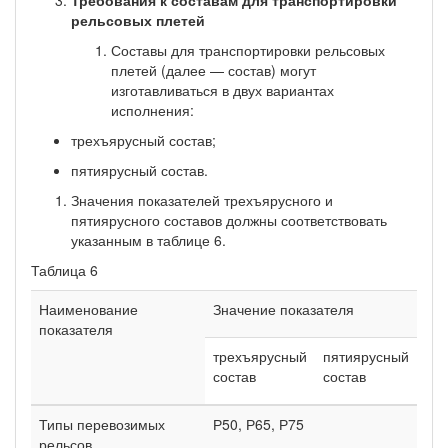
рельсовых плетей
Составы для транспортировки рельсовых
плетей (далее — состав) могут
изготавливаться в двух вариантах
исполнения:
трехъярусный состав;
пятиярусный состав.
Значения показателей трехъярусного и
пятиярусного составов должны соответствовать
указанным в таблице 6.
Таблица 6
Наименование
Значение показателя
показателя
трехъярусный
пятиярусный
состав
состав
Типы перевозимых
Р50, Р65, Р75
рельсов