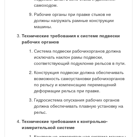
самоходом.
Рабочие органы при правке стыков не
должны нагружать рамные конструкции
машины.
Технические требования к системе подвески
рабочих органов
Система подвески рабочихорганов должна
исключать наклон рамы подвески,
соответству­ющий подуклонке рельсов в пути.
Конструкция подвески должна обеспечивать
возможность самоустановки рабочихорганов
по рельсу и компенсацию перемещений
деформации рельса при правке.
Гидросистема опускания рабочих органов
должна обеспечивать плавную установку на
рельс.
Технические требования к контрольно-
измерительной системе
Контрольно-измерительная система машины