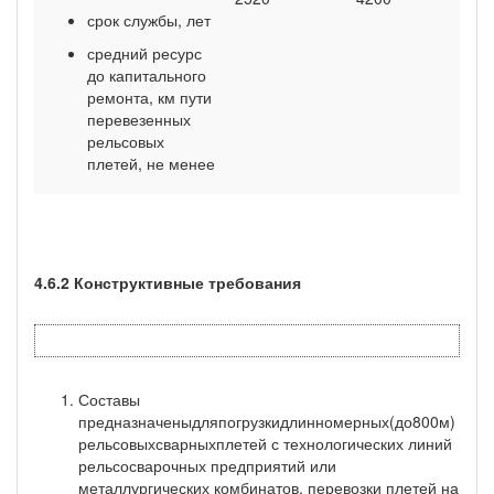
срок службы, лет
средний ресурс
до капитального
ремонта, км пути
перевезенных
рельсовых
плетей, не менее
4.6.2 Конструктивные требования
Составы
предназначеныдляпогрузкидлинномерных(до800м)
рельсовыхсварныхплетей с технологических линий
рельсосварочных предприятий или
металлургических комбинатов, перевозки плетей на